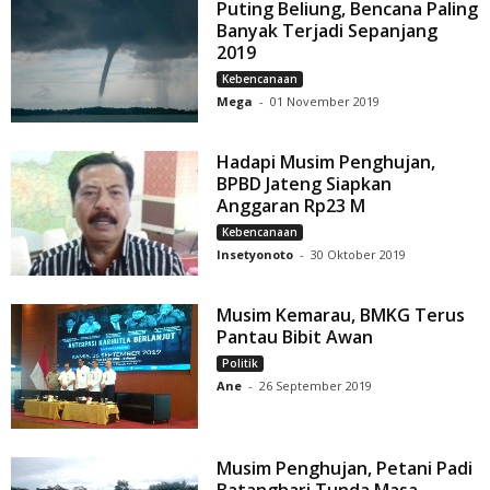
Puting Beliung, Bencana Paling
Banyak Terjadi Sepanjang
2019
Kebencanaan
Mega
-
01 November 2019
Hadapi Musim Penghujan,
BPBD Jateng Siapkan
Anggaran Rp23 M
Kebencanaan
Insetyonoto
-
30 Oktober 2019
Musim Kemarau, BMKG Terus
Pantau Bibit Awan
Politik
Ane
-
26 September 2019
Musim Penghujan, Petani Padi
Batanghari Tunda Masa