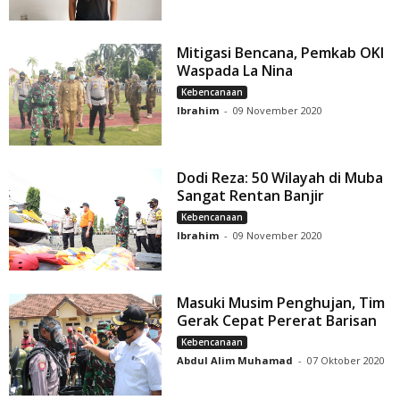
Mitigasi Bencana, Pemkab OKI
Waspada La Nina
Kebencanaan
Ibrahim
-
09 November 2020
Dodi Reza: 50 Wilayah di Muba
Sangat Rentan Banjir
Kebencanaan
Ibrahim
-
09 November 2020
Masuki Musim Penghujan, Tim
Gerak Cepat Pererat Barisan
Kebencanaan
Abdul Alim Muhamad
-
07 Oktober 2020