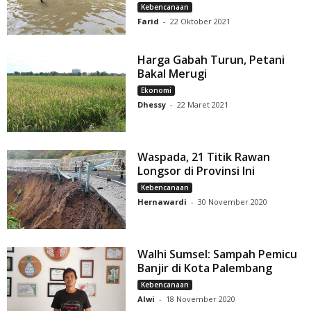
Kebencanaan
Farid
-
22 Oktober 2021
Harga Gabah Turun, Petani
Bakal Merugi
Ekonomi
Dhessy
-
22 Maret 2021
Waspada, 21 Titik Rawan
Longsor di Provinsi Ini
Kebencanaan
Hernawardi
-
30 November 2020
Walhi Sumsel: Sampah Pemicu
Banjir di Kota Palembang
Kebencanaan
Alwi
-
18 November 2020