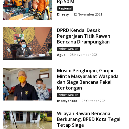
Rp 50 M
Regional
Dhessy
-
12 November 2021
DPRD Kendal Desak
Pengerjaan Titik Rawan
Bencana Dirampungkan
Kebencanaan
Agus
-
05 November 2021
Musim Penghujan, Ganjar
Minta Masyarakat Waspada
dan Siaga Bencana Pakai
Kentongan
Kebencanaan
Insetyonoto
-
25 Oktober 2021
Wilayah Rawan Bencana
Berkurang, BPBD Kota Tegal
Tetap Siaga