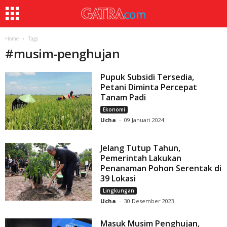
Home
Tags
#
musim-penghujan
Pupuk Subsidi Tersedia,
Petani Diminta Percepat
Tanam Padi
Ekonomi
Ucha
-
09 Januari 2024
Jelang Tutup Tahun,
Pemerintah Lakukan
Penanaman Pohon Serentak di
39 Lokasi
Lingkungan
Ucha
-
30 Desember 2023
Masuk Musim Penghujan,