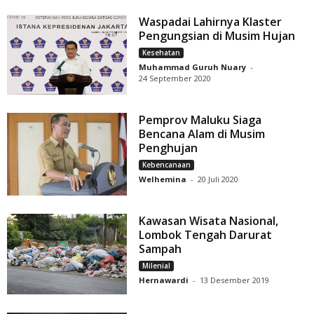
Waspadai Lahirnya Klaster
Pengungsian di Musim Hujan
Kesehatan
Muhammad Guruh Nuary
-
24 September 2020
Pemprov Maluku Siaga
Bencana Alam di Musim
Penghujan
Kebencanaan
Welhemina
-
20 Juli 2020
Kawasan Wisata Nasional,
Lombok Tengah Darurat
Sampah
Milenial
Hernawardi
-
13 Desember 2019