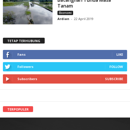
Tanam
Ekonomi
Ardian
-
22 April 2019
TETAP TERHUBUNG
Fans
LIKE
Followers
FOLLOW
Subscribers
SUBSCRIBE
TERPOPULER