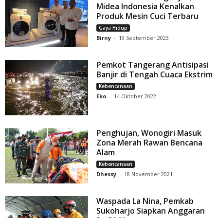
Midea Indonesia Kenalkan
Produk Mesin Cuci Terbaru
Gaya Hidup
Birny
-
19 September 2023
Pemkot Tangerang Antisipasi
Banjir di Tengah Cuaca Ekstrim
Kebencanaan
Eko
-
14 Oktober 2022
Penghujan, Wonogiri Masuk
Zona Merah Rawan Bencana
Alam
Kebencanaan
Dhessy
-
18 November 2021
Waspada La Nina, Pemkab
Sukoharjo Siapkan Anggaran