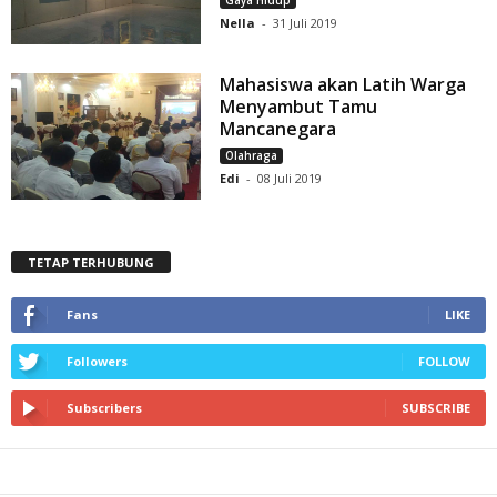
Gaya Hidup
Nella
-
31 Juli 2019
Mahasiswa akan Latih Warga
Menyambut Tamu
Mancanegara
Olahraga
Edi
-
08 Juli 2019
TETAP TERHUBUNG
Fans
LIKE
Followers
FOLLOW
Subscribers
SUBSCRIBE