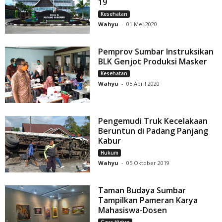
19
Kesehatan
Wahyu
-
01 Mei 2020
Pemprov Sumbar Instruksikan
BLK Genjot Produksi Masker
Kesehatan
Wahyu
-
05 April 2020
Pengemudi Truk Kecelakaan
Beruntun di Padang Panjang
Kabur
Hukum
Wahyu
-
05 Oktober 2019
Taman Budaya Sumbar
Tampilkan Pameran Karya
Mahasiswa-Dosen