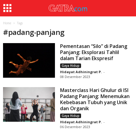
Home
Tags
#
padang-panjang
Pementasan “Silo” di Padang
Panjang: Eksplorasi Tahlil
dalam Tarian Ekspresif
Gaya Hidup
Hidayat Adhiningrat P.
-
08 Desember 2023
Masterclass Hari Ghulur di ISI
Padang Panjang: Menemukan
Kebebasan Tubuh yang Unik
dan Organik
Gaya Hidup
Hidayat Adhiningrat P.
-
06 Desember 2023