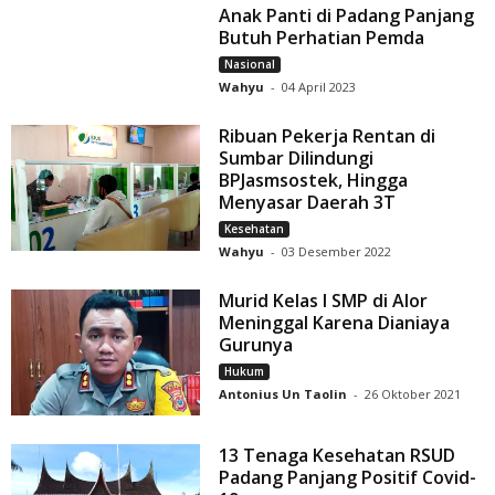
Anak Panti di Padang Panjang
Butuh Perhatian Pemda
Nasional
Wahyu
-
04 April 2023
Ribuan Pekerja Rentan di
Sumbar Dilindungi
BPJasmsostek, Hingga
Menyasar Daerah 3T
Kesehatan
Wahyu
-
03 Desember 2022
Murid Kelas I SMP di Alor
Meninggal Karena Dianiaya
Gurunya
Hukum
Antonius Un Taolin
-
26 Oktober 2021
13 Tenaga Kesehatan RSUD
Padang Panjang Positif Covid-