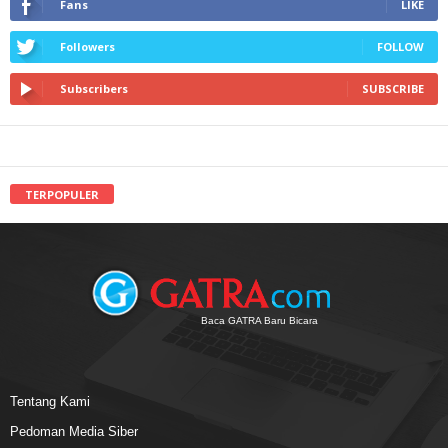
Fans
LIKE
Followers
FOLLOW
Subscribers
SUBSCRIBE
TERPOPULER
Baca GATRA Baru Bicara
Tentang Kami
Pedoman Media Siber