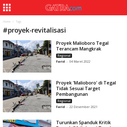
Home
Tags
#
proyek-revitalisasi
Proyek Malioboro Tegal
Terancam Mangkrak
Regional
Farid
-
04 Maret 2022
Proyek 'Malioboro' di Tegal
Tidak Sesuai Target
Pembangunan
Regional
Farid
-
22 Desember 2021
Turunkan Spanduk Kritik