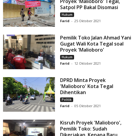
Proyek 'Malioboro' Tegal,
Satpol PP Bakal Disomasi
Hukum
Farid
-
25 Oktober 2021
Pemilik Toko Jalan Ahmad Yani
Gugat Wali Kota Tegal soal
Proyek 'Malioboro'
Hukum
Farid
-
12 Oktober 2021
DPRD Minta Proyek
'Malioboro' Kota Tegal
Dihentikan
Politik
Farid
-
05 Oktober 2021
Kisruh Proyek 'Malioboro',
Pemilik Toko: Sudah
Dikerjakan, Kenapa Baru