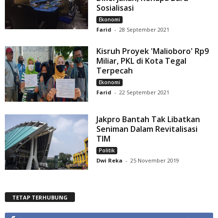
Sosialisasi
Ekonomi
Farid
-
28 September 2021
Kisruh Proyek 'Malioboro' Rp9
Miliar, PKL di Kota Tegal
Terpecah
Ekonomi
Farid
-
22 September 2021
Jakpro Bantah Tak Libatkan
Seniman Dalam Revitalisasi
TIM
Politik
Dwi Reka
-
25 November 2019
TETAP TERHUBUNG