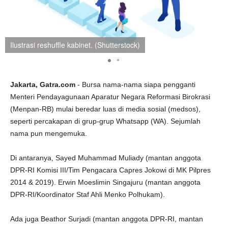
Ilustrasi reshuffle kabinet. (Shutterstock)
Jakarta, Gatra.com
- Bursa nama-nama siapa pengganti
Menteri Pendayagunaan Aparatur Negara Reformasi Birokrasi
(Menpan-RB) mulai beredar luas di media sosial (medsos),
seperti percakapan di grup-grup Whatsapp (WA). Sejumlah
nama pun mengemuka.
Di antaranya, Sayed Muhammad Muliady (mantan anggota
DPR-RI Komisi III/Tim Pengacara Capres Jokowi di MK Pilpres
2014 & 2019). Erwin Moeslimin Singajuru (mantan anggota
DPR-RI/Koordinator Staf Ahli Menko Polhukam).
Ada juga Beathor Surjadi (mantan anggota DPR-RI, mantan