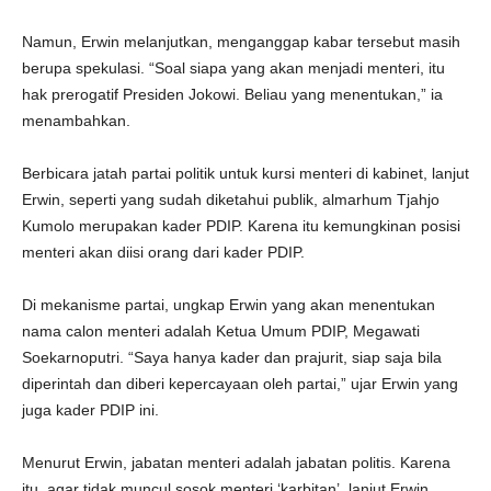
Namun, Erwin melanjutkan, menganggap kabar tersebut masih
berupa spekulasi. “Soal siapa yang akan menjadi menteri, itu
hak prerogatif Presiden Jokowi. Beliau yang menentukan,” ia
menambahkan.
Berbicara jatah partai politik untuk kursi menteri di kabinet, lanjut
Erwin, seperti yang sudah diketahui publik, almarhum Tjahjo
Kumolo merupakan kader PDIP. Karena itu kemungkinan posisi
menteri akan diisi orang dari kader PDIP.
Di mekanisme partai, ungkap Erwin yang akan menentukan
nama calon menteri adalah Ketua Umum PDIP, Megawati
Soekarnoputri. “Saya hanya kader dan prajurit, siap saja bila
diperintah dan diberi kepercayaan oleh partai,” ujar Erwin yang
juga kader PDIP ini.
Menurut Erwin, jabatan menteri adalah jabatan politis. Karena
itu, agar tidak muncul sosok menteri ‘karbitan’, lanjut Erwin,