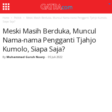
Home
Politik
Meski Masih Berduka, Muncul Nama-nama Pengganti Tjahjo Kumolo,
Siapa Saja?
Meski Masih Berduka, Muncul
Nama-nama Pengganti Tjahjo
Kumolo, Siapa Saja?
By
Muhammad Guruh Nuary
-
05 Juli 2022