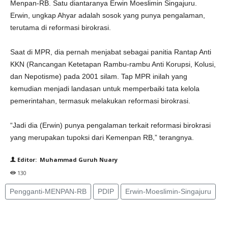
Menpan-RB. Satu diantaranya Erwin Moeslimin Singajuru.
Erwin, ungkap Ahyar adalah sosok yang punya pengalaman,
terutama di reformasi birokrasi.
Saat di MPR, dia pernah menjabat sebagai panitia Rantap Anti
KKN (Rancangan Ketetapan Rambu-rambu Anti Korupsi, Kolusi,
dan Nepotisme) pada 2001 silam. Tap MPR inilah yang
kemudian menjadi landasan untuk memperbaiki tata kelola
pemerintahan, termasuk melakukan reformasi birokrasi.
“Jadi dia (Erwin) punya pengalaman terkait reformasi birokrasi
yang merupakan tupoksi dari Kemenpan RB,” terangnya.
Editor: Muhammad Guruh Nuary
130
Pengganti-MENPAN-RB
PDIP
Erwin-Moeslimin-Singajuru