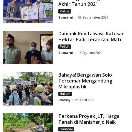
Akhir Tahun 2021
Politik
Sumarni
-
08 September 2021
Dampak Revitalisasi, Ratusan
Hektar Padi Terancam Mati
Politik
Sumarni
-
13 Agustus 2021
Bahaya! Bengawan Solo
Tercemar Mengandung
Mikroplastik
Hukum
Dhessy
-
28 April 2021
Terkena Proyek JLT, Harga
Tanah di Manisharjo Naik
Ekonomi