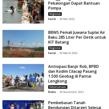
Pekalongan Dapat Bantuan
Pompa
Regional
Farid
-
30 Mei 2022
BBWS Pemali Juwana Suplai Air
Baku 285 Liter Per Detik untuk
KIT Batang
Regional
Farid
-
30 Maret 2022
Antisipasi Banjir Rob, BPBD
dan Kodim Cilacap Pasang
1.500 Geobag di Pantai
Lengkong
Kebencanaan
Ridlo
-
30 November 2021
Pembebasan Tanah
Bendungan Ditarget Selesai