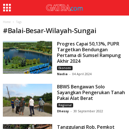
Home
Tags
#
Balai-Besar-Wilayah-Sungai
Progres Capai 50,13%, PUPR
Targetkan Bendungan
Pertama di Sumsel Rampung
Akhir 2024
Ekonomi
Nadia
-
04 April 2024
BBWS Bengawan Solo
Sayangkan Pengerukan Tanah
Pakai Alat Berat
Regional
Dhessy
-
30 September 2022
Tanggulangi Rob, Pemkot