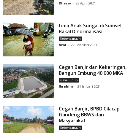
Dhessy
-
23 April 2021
Lima Anak Sungai di Sumsel
Bakal Dinormalisasi
Kebencanaan
Alwi
-
22 Februari 2021
Cegah Banjir dan Kekeringan,
Bangun Embung 40.000 MKA
Gaya Hidup
Ibrahim
-
21 Januari 2021
Cegah Banjir, BPBD Cilacap
Gandeng BBWS dan
Masyarakat
Kebencanaan