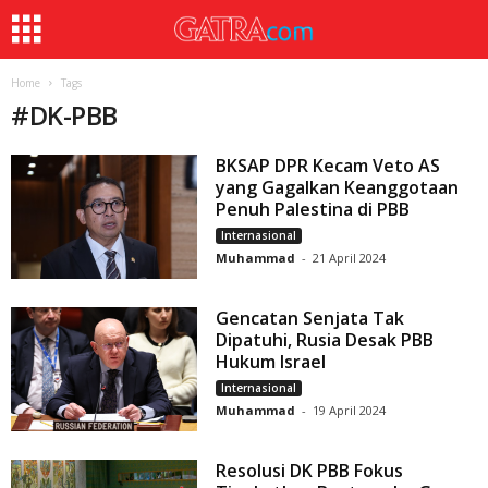
Home
Tags
#
DK-PBB
BKSAP DPR Kecam Veto AS
yang Gagalkan Keanggotaan
Penuh Palestina di PBB
Internasional
Muhammad
-
21 April 2024
Gencatan Senjata Tak
Dipatuhi, Rusia Desak PBB
Hukum Israel
Internasional
Muhammad
-
19 April 2024
Resolusi DK PBB Fokus