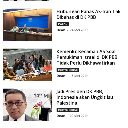
Hubungan Panas AS-Iran Tak
Dibahas di DK PBB
Politik
Dean
-
24 Mei 2019
Kemenlu: Kecaman AS Soal
Pemukiman Israel di DK PBB
Tidak Perlu Dikhawatirkan
Internasional
Dean
-
13 Mei 2019
Jadi Presiden DK PBB,
Indonesia akan Ungkit Isu
Palestina
Internasional
Dean
-
02 Mei 2019