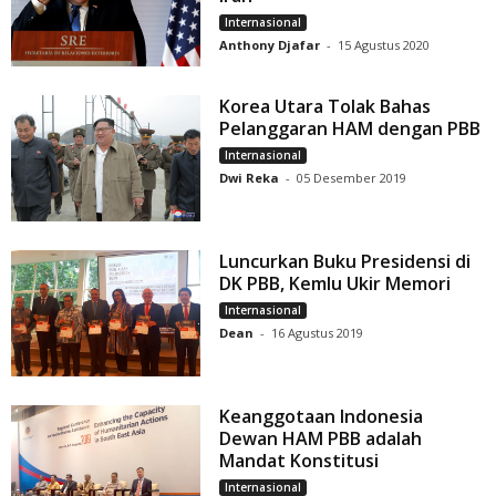
Internasional
Anthony Djafar
-
15 Agustus 2020
Korea Utara Tolak Bahas
Pelanggaran HAM dengan PBB
Internasional
Dwi Reka
-
05 Desember 2019
Luncurkan Buku Presidensi di
DK PBB, Kemlu Ukir Memori
Internasional
Dean
-
16 Agustus 2019
Keanggotaan Indonesia
Dewan HAM PBB adalah
Mandat Konstitusi
Internasional