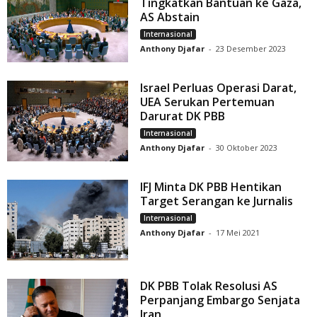
Tingkatkan Bantuan ke Gaza,
AS Abstain
Internasional
Anthony Djafar
-
23 Desember 2023
Israel Perluas Operasi Darat,
UEA Serukan Pertemuan
Darurat DK PBB
Internasional
Anthony Djafar
-
30 Oktober 2023
IFJ Minta DK PBB Hentikan
Target Serangan ke Jurnalis
Internasional
Anthony Djafar
-
17 Mei 2021
DK PBB Tolak Resolusi AS
Perpanjang Embargo Senjata
Iran