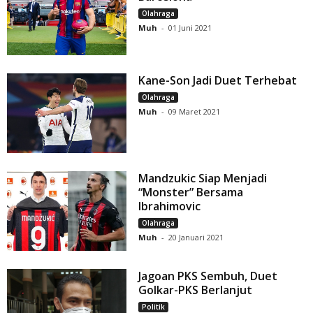
Olahraga
Muh
-
01 Juni 2021
Kane-Son Jadi Duet Terhebat
Olahraga
Muh
-
09 Maret 2021
Mandzukic Siap Menjadi
“Monster” Bersama
Ibrahimovic
Olahraga
Muh
-
20 Januari 2021
Jagoan PKS Sembuh, Duet
Golkar-PKS Berlanjut
Politik