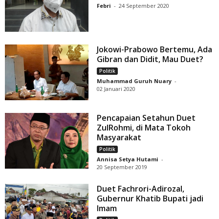
Febri
-
24 September 2020
Jokowi-Prabowo Bertemu, Ada
Gibran dan Didit, Mau Duet?
Politik
Muhammad Guruh Nuary
-
02 Januari 2020
Pencapaian Setahun Duet
ZulRohmi, di Mata Tokoh
Masyarakat
Politik
Annisa Setya Hutami
-
20 September 2019
Duet Fachrori-Adirozal,
Gubernur Khatib Bupati jadi
Imam