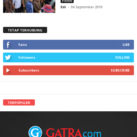
Politik
Edi
-
06 September 2019
TETAP TERHUBUNG
Fans
LIKE
Followers
FOLLOW
Subscribers
SUBSCRIBE
TERPOPULER