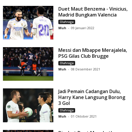
Duet Maut Benzema - Vinicius,
Madrid Bungkam Valencia
Olahraga
Muh
-
09 Januari 2022
Messi dan Mbappe Merajalela,
PSG Gilas Club Brugge
Olahraga
Muh
-
08 Desember 2021
Jadi Pemain Cadangan Dulu,
Harry Kane Langsung Borong
3 Gol
Olahraga
Muh
-
01 Oktober 2021