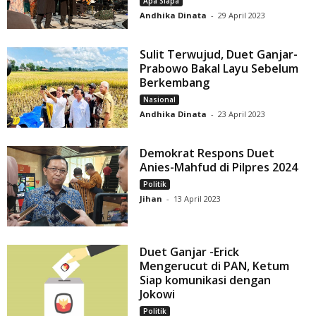
Apa Siapa
Andhika Dinata
-
29 April 2023
Sulit Terwujud, Duet Ganjar-
Prabowo Bakal Layu Sebelum
Berkembang
Nasional
Andhika Dinata
-
23 April 2023
Demokrat Respons Duet
Anies-Mahfud di Pilpres 2024
Politik
Jihan
-
13 April 2023
Duet Ganjar -Erick
Mengerucut di PAN, Ketum
Siap komunikasi dengan
Jokowi
Politik