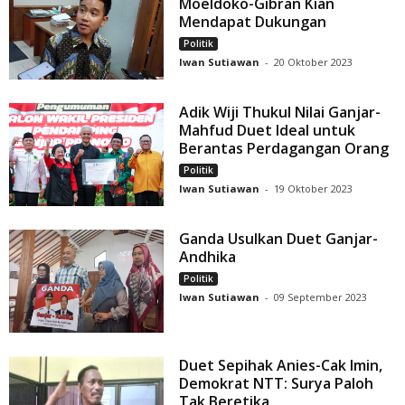
Moeldoko-Gibran Kian
Mendapat Dukungan
Politik
Iwan Sutiawan
-
20 Oktober 2023
Adik Wiji Thukul Nilai Ganjar-
Mahfud Duet Ideal untuk
Berantas Perdagangan Orang
Politik
Iwan Sutiawan
-
19 Oktober 2023
Ganda Usulkan Duet Ganjar-
Andhika
Politik
Iwan Sutiawan
-
09 September 2023
Duet Sepihak Anies-Cak Imin,
Demokrat NTT: Surya Paloh
Tak Beretika