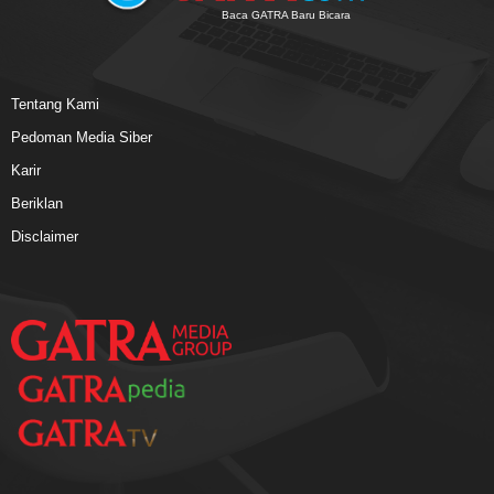
Baca GATRA Baru Bicara
Tentang Kami
Pedoman Media Siber
Karir
Beriklan
Disclaimer