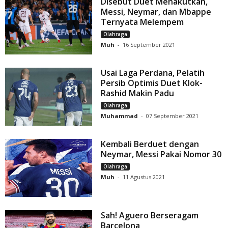
Disebut Duet Menakutkan,
Messi, Neymar, dan Mbappe
Ternyata Melempem
Olahraga
Muh
-
16 September 2021
Usai Laga Perdana, Pelatih
Persib Optimis Duet Klok-
Rashid Makin Padu
Olahraga
Muhammad
-
07 September 2021
Kembali Berduet dengan
Neymar, Messi Pakai Nomor 30
Olahraga
Muh
-
11 Agustus 2021
Sah! Aguero Berseragam
Barcelona