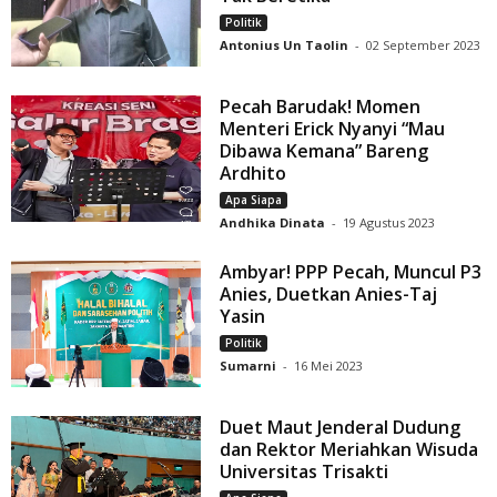
Politik
Antonius Un Taolin
-
02 September 2023
Pecah Barudak! Momen
Menteri Erick Nyanyi “Mau
Dibawa Kemana” Bareng
Ardhito
Apa Siapa
Andhika Dinata
-
19 Agustus 2023
Ambyar! PPP Pecah, Muncul P3
Anies, Duetkan Anies-Taj
Yasin
Politik
Sumarni
-
16 Mei 2023
Duet Maut Jenderal Dudung
dan Rektor Meriahkan Wisuda
Universitas Trisakti