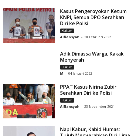
Kasus Pengeroyokan Ketum
KNPI, Semua DPO Serahkan
Diri ke Polisi
Hukum
Alfiansyah
-
28 Februari 2022
Adik Dimassa Warga, Kakak
Menyerah
Hukum
M
-
04 Januari 2022
PPAT Kasus Nirina Zubir
Serahkan Diri ke Polisi
Hukum
Alfiansyah
-
23 November 2021
Napi Kabur, Kabid Humas:
Tujuh Menyerahkan Diri, Lima