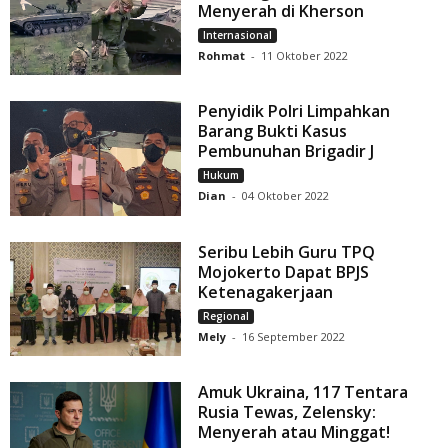
Menyerah di Kherson
Internasional
Rohmat
-
11 Oktober 2022
Penyidik Polri Limpahkan
Barang Bukti Kasus
Pembunuhan Brigadir J
Hukum
Dian
-
04 Oktober 2022
Seribu Lebih Guru TPQ
Mojokerto Dapat BPJS
Ketenagakerjaan
Regional
Mely
-
16 September 2022
Amuk Ukraina, 117 Tentara
Rusia Tewas, Zelensky:
Menyerah atau Minggat!