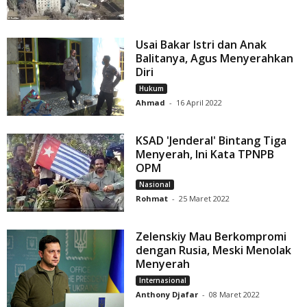
Usai Bakar Istri dan Anak
Balitanya, Agus Menyerahkan
Diri
Hukum
Ahmad
-
16 April 2022
KSAD 'Jenderal' Bintang Tiga
Menyerah, Ini Kata TPNPB
OPM
Nasional
Rohmat
-
25 Maret 2022
Zelenskiy Mau Berkompromi
dengan Rusia, Meski Menolak
Menyerah
Internasional
Anthony Djafar
-
08 Maret 2022