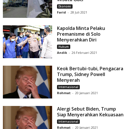
Ekonomi
Farid
-
28 Juli 2021
Kapolda Minta Pelaku
Premanisme di Solo
Menyerahkan Diri
Hukum
Andik
-
26 Februari 2021
Keok Bertubi-tubi, Pengacara
Trump, Sidney Powell
Menyerah
Internasional
Rohmat
-
20 Januari 2021
Alergi Sebut Biden, Trump
Siap Menyerahkan Kekuasaan
Internasional
Rohmat
-
20 Januari 2021