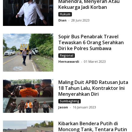
Mahendra, Menyerah Atau
Kekuarga Jadi Korban
Hukum
Dian
-
28 Juni 2023
Sopir Bus Penabrak Travel
Tewaskan 6 Orang Serahkan
Diri ke Polres Sumbawa
Regional
Hernawardi
-
01 Maret 2023
Maling Duit APBD Ratusan Juta
18 Tahun Lalu, Kontraktor Ini
Menyerahkan Diri
Sumbagteng
Jason
-
16 Januari 2023
Kibarkan Bendera Putih di
Moncong Tank, Tentara Putin