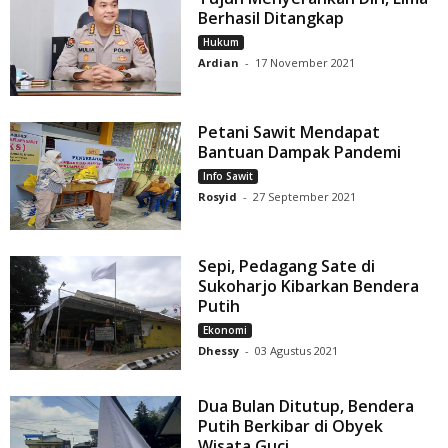
Berhasil Ditangkap
Hukum
Ardian
-
17 November 2021
Petani Sawit Mendapat
Bantuan Dampak Pandemi
Info Sawit
Rosyid
-
27 September 2021
Sepi, Pedagang Sate di
Sukoharjo Kibarkan Bendera
Putih
Ekonomi
Dhessy
-
03 Agustus 2021
Dua Bulan Ditutup, Bendera
Putih Berkibar di Obyek
Wisata Guci