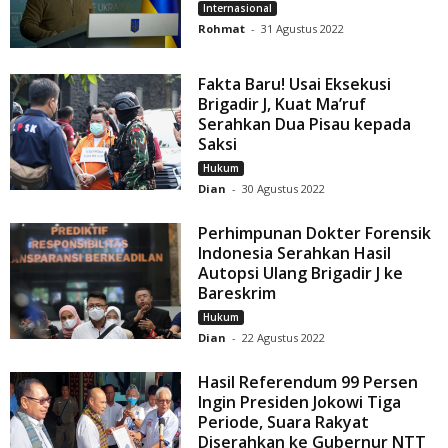
Internasional
Rohmat
-
31 Agustus 2022
Fakta Baru! Usai Eksekusi
Brigadir J, Kuat Ma’ruf
Serahkan Dua Pisau kepada
Saksi
Hukum
Dian
-
30 Agustus 2022
Perhimpunan Dokter Forensik
Indonesia Serahkan Hasil
Autopsi Ulang Brigadir J ke
Bareskrim
Hukum
Dian
-
22 Agustus 2022
Hasil Referendum 99 Persen
Ingin Presiden Jokowi Tiga
Periode, Suara Rakyat
Diserahkan ke Gubernur NTT