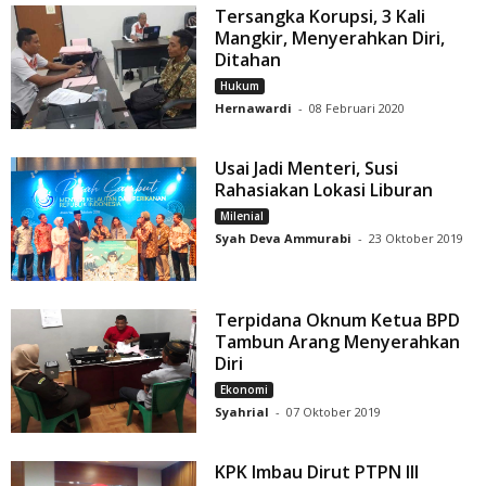
Tersangka Korupsi, 3 Kali
Mangkir, Menyerahkan Diri,
Ditahan
Hukum
Hernawardi
-
08 Februari 2020
Usai Jadi Menteri, Susi
Rahasiakan Lokasi Liburan
Milenial
Syah Deva Ammurabi
-
23 Oktober 2019
Terpidana Oknum Ketua BPD
Tambun Arang Menyerahkan
Diri
Ekonomi
Syahrial
-
07 Oktober 2019
KPK Imbau Dirut PTPN III