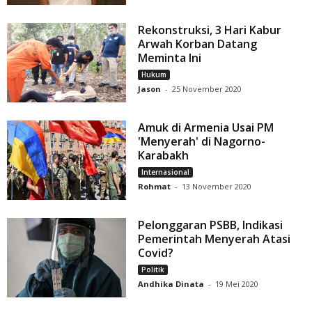
Rekonstruksi, 3 Hari Kabur
Arwah Korban Datang
Meminta Ini
Hukum
Jason
-
25 November 2020
Amuk di Armenia Usai PM
'Menyerah' di Nagorno-
Karabakh
Internasional
Rohmat
-
13 November 2020
Pelonggaran PSBB, Indikasi
Pemerintah Menyerah Atasi
Covid?
Politik
Andhika Dinata
-
19 Mei 2020