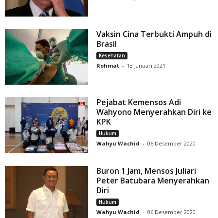
Vaksin Cina Terbukti Ampuh di
Brasil
Kesehatan
Rohmat
-
13 Januari 2021
Pejabat Kemensos Adi
Wahyono Menyerahkan Diri ke
KPK
Hukum
Wahyu Wachid
-
06 Desember 2020
Buron 1 Jam, Mensos Juliari
Peter Batubara Menyerahkan
Diri
Hukum
Wahyu Wachid
-
06 Desember 2020