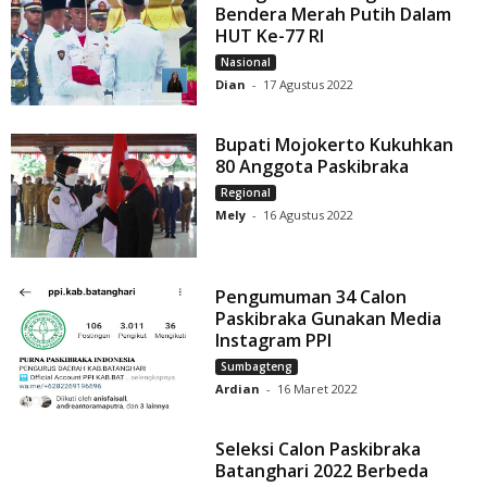
Bendera Merah Putih Dalam
HUT Ke-77 RI
Nasional
Dian
-
17 Agustus 2022
Bupati Mojokerto Kukuhkan
80 Anggota Paskibraka
Regional
Mely
-
16 Agustus 2022
Pengumuman 34 Calon
Paskibraka Gunakan Media
Instagram PPI
Sumbagteng
Ardian
-
16 Maret 2022
Seleksi Calon Paskibraka
Batanghari 2022 Berbeda