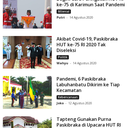
ke-75 di Karimun Saat Pandemi
Milenial
Putri
-
14 Agustus 2020
Akibat Covid-19, Paskibraka
HUT ke-75 RI 2020 Tak
Diseleksi
Politik
Wahyu
-
14 Agustus 2020
Pandemi, 6 Paskibraka
Labuhanbatu Dikirim ke Tiap
Kecamatan
Kebencanaan
Joko
-
12 Agustus 2020
Tapteng Gunakan Purna
Paskibraka di Upacara HUT RI