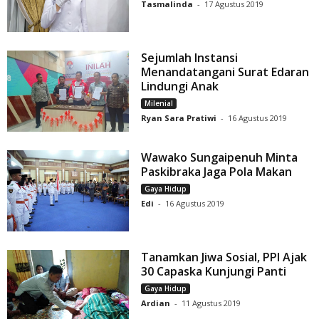
Tasmalinda
-
17 Agustus 2019
Sejumlah Instansi
Menandatangani Surat Edaran
Lindungi Anak
Milenial
Ryan Sara Pratiwi
-
16 Agustus 2019
Wawako Sungaipenuh Minta
Paskibraka Jaga Pola Makan
Gaya Hidup
Edi
-
16 Agustus 2019
Tanamkan Jiwa Sosial, PPI Ajak
30 Capaska Kunjungi Panti
Gaya Hidup
Ardian
-
11 Agustus 2019