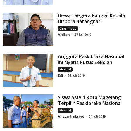
Dewan Segera Panggil Kepala
Dispora Batanghari
Gaya Hidup
Ardian
-
27 Juli 2019
Anggota Paskibraka Nasional
Ini Nyaris Putus Sekolah
Milenial
Edi
-
21 Juli 2019
Siswa SMA 1 Kota Magelang
Terpilih Paskibraka Nasional
Milenial
Angga Haksoro
-
01 Juli 2019