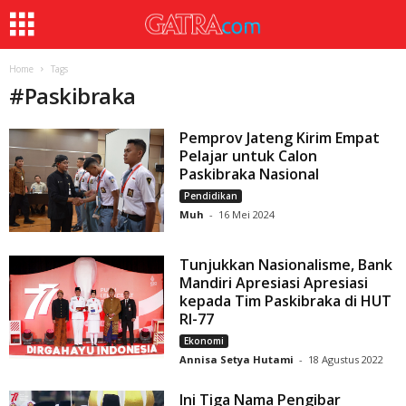
Home
Tags
#
Paskibraka
Pemprov Jateng Kirim Empat
Pelajar untuk Calon
Paskibraka Nasional
Pendidikan
Muh
-
16 Mei 2024
Tunjukkan Nasionalisme, Bank
Mandiri Apresiasi Apresiasi
kepada Tim Paskibraka di HUT
RI-77
Ekonomi
Annisa Setya Hutami
-
18 Agustus 2022
Ini Tiga Nama Pengibar