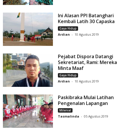
Ini Alasan PPI Batanghari
Kembali Latih 30 Capaska
Gaya Hidup
Ardian
-
10 Agustus 2019
Pejabat Dispora Datangi
Sekretariat, Rami: Mereka
Minta Maaf
Gaya Hidup
Ardian
-
10 Agustus 2019
Paskibraka Mulai Latihan
Pengenalan Lapangan
Milenial
Tasmalinda
-
05 Agustus 2019