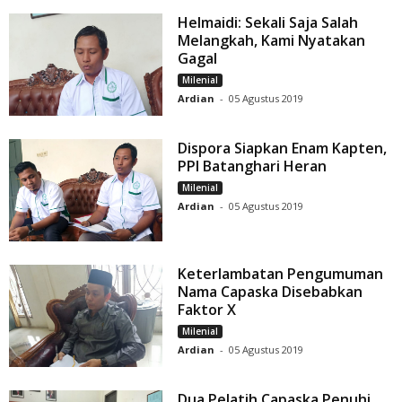
Helmaidi: Sekali Saja Salah
Melangkah, Kami Nyatakan
Gagal
Milenial
Ardian
-
05 Agustus 2019
Dispora Siapkan Enam Kapten,
PPI Batanghari Heran
Milenial
Ardian
-
05 Agustus 2019
Keterlambatan Pengumuman
Nama Capaska Disebabkan
Faktor X
Milenial
Ardian
-
05 Agustus 2019
Dua Pelatih Capaska Penuhi