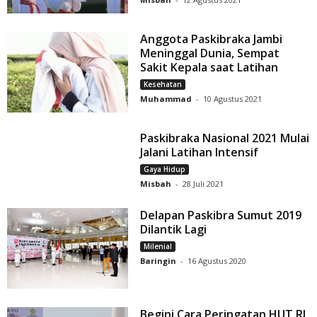
Anggota Paskibraka Jambi
Meninggal Dunia, Sempat
Sakit Kepala saat Latihan
Kesehatan
Muhammad
-
10 Agustus 2021
Paskibraka Nasional 2021 Mulai
Jalani Latihan Intensif
Gaya Hidup
Misbah
-
28 Juli 2021
Delapan Paskibra Sumut 2019
Dilantik Lagi
Milenial
Baringin
-
16 Agustus 2020
Begini Cara Peringatan HUT RI