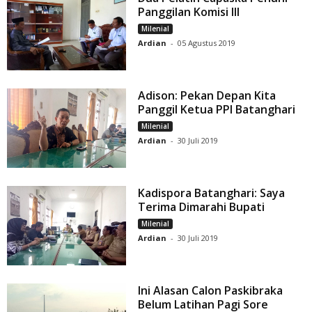
Panggilan Komisi III
Milenial
Ardian
-
05 Agustus 2019
Adison: Pekan Depan Kita
Panggil Ketua PPI Batanghari
Milenial
Ardian
-
30 Juli 2019
Kadispora Batanghari: Saya
Terima Dimarahi Bupati
Milenial
Ardian
-
30 Juli 2019
Ini Alasan Calon Paskibraka
Belum Latihan Pagi Sore