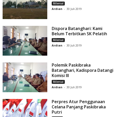
Milenial
Ardian
-
30 Juli 2019
Dispora Batanghari: Kami
Belum Terbitkan SK Pelatih
Milenial
Ardian
-
30 Juli 2019
Polemik Paskibraka
Batanghari, Kadispora Datangi
Komisi III
Milenial
Ardian
-
30 Juli 2019
Perpres Atur Penggunaan
Celana Panjang Paskibraka
Putri