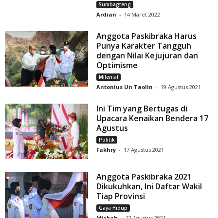
Sumbagteng
Ardian
-
14 Maret 2022
Anggota Paskibraka Harus
Punya Karakter Tangguh
dengan Nilai Kejujuran dan
Optimisme
Milenial
Antonius Un Taolin
-
19 Agustus 2021
Ini Tim yang Bertugas di
Upacara Kenaikan Bendera 17
Agustus
Politik
Fakhry
-
17 Agustus 2021
Anggota Paskibraka 2021
Dikukuhkan, Ini Daftar Wakil
Tiap Provinsi
Gaya Hidup
Misbah
-
12 Agustus 2021