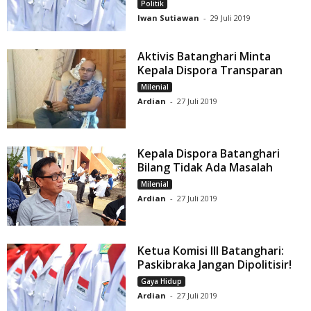
Politik
Iwan Sutiawan
-
29 Juli 2019
Aktivis Batanghari Minta
Kepala Dispora Transparan
Milenial
Ardian
-
27 Juli 2019
Kepala Dispora Batanghari
Bilang Tidak Ada Masalah
Milenial
Ardian
-
27 Juli 2019
Ketua Komisi III Batanghari:
Paskibraka Jangan Dipolitisir!
Gaya Hidup
Ardian
-
27 Juli 2019