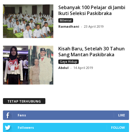
Sebanyak 100 Pelajar di Jambi
Ikuti Seleksi Paskibraka
Milenial
Ramadhani
-
23 April 2019
Kisah Baru, Setelah 30 Tahun
Sang Mantan Paskibraka
Gaya Hidup
Abdul
-
14 April 2019
TETAP TERHUBUNG
Fans
LIKE
Followers
FOLLOW