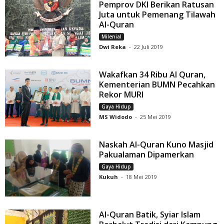
Pemprov DKI Berikan Ratusan
Juta untuk Pemenang Tilawah
Al-Quran
Milenial
Dwi Reka
-
22 Juli 2019
Wakafkan 34 Ribu Al Quran,
Kementerian BUMN Pecahkan
Rekor MURI
Gaya Hidup
MS Widodo
-
25 Mei 2019
Naskah Al-Quran Kuno Masjid
Pakualaman Dipamerkan
Gaya Hidup
Kukuh
-
18 Mei 2019
Al-Quran Batik, Syiar Islam