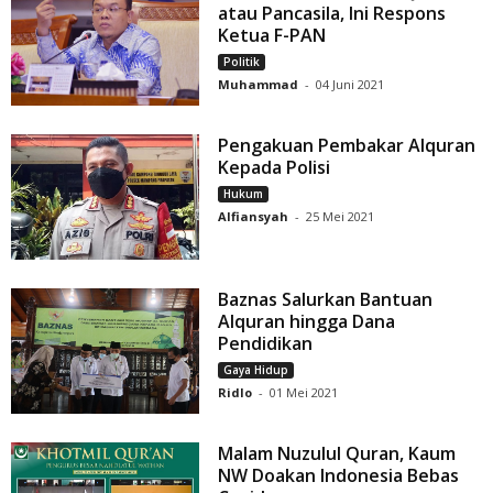
atau Pancasila, Ini Respons
Ketua F-PAN
Politik
Muhammad
-
04 Juni 2021
Pengakuan Pembakar Alquran
Kepada Polisi
Hukum
Alfiansyah
-
25 Mei 2021
Baznas Salurkan Bantuan
Alquran hingga Dana
Pendidikan
Gaya Hidup
Ridlo
-
01 Mei 2021
Malam Nuzulul Quran, Kaum
NW Doakan Indonesia Bebas