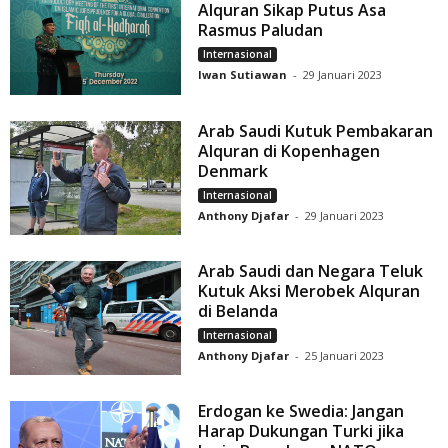
Alquran Sikap Putus Asa
Rasmus Paludan
Internasional
Iwan Sutiawan
-
29 Januari 2023
Arab Saudi Kutuk Pembakaran
Alquran di Kopenhagen
Denmark
Internasional
Anthony Djafar
-
29 Januari 2023
Arab Saudi dan Negara Teluk
Kutuk Aksi Merobek Alquran
di Belanda
Internasional
Anthony Djafar
-
25 Januari 2023
Erdogan ke Swedia: Jangan
Harap Dukungan Turki jika