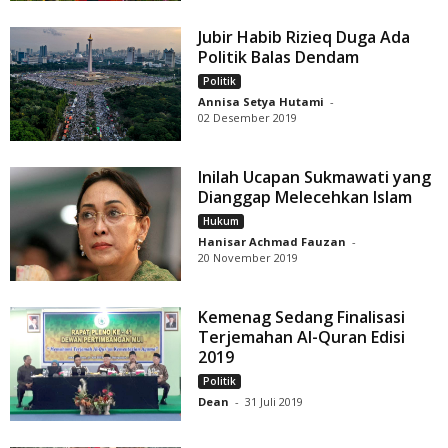
Jubir Habib Rizieq Duga Ada
Politik Balas Dendam
Politik
Annisa Setya Hutami
-
02 Desember 2019
Inilah Ucapan Sukmawati yang
Dianggap Melecehkan Islam
Hukum
Hanisar Achmad Fauzan
-
20 November 2019
Kemenag Sedang Finalisasi
Terjemahan Al-Quran Edisi
2019
Politik
Dean
-
31 Juli 2019