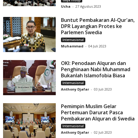
Gaya Hidup
Ucha
-
27 Agustus 2023
Buntut Pembakaran Al-Qur'an,
DPR Layangkan Protes ke
Parlemen Swedia
Internasional
Muhammad
-
04 Juli 2023
OKI: Penodaan Alquran dan
Penghinaan Nabi Muhammad
Bukanlah Islamofobia Biasa
Internasional
Anthony Djafar
-
03 Juli 2023
Pemimpin Muslim Gelar
Pertemuan Darurat Pasca
Pembakaran Alquran di Swedia
Internasional
Anthony Djafar
-
02 Juli 2023