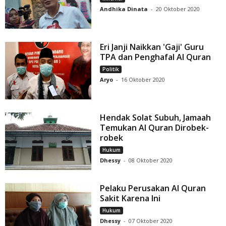
Andhika Dinata
-
20 Oktober 2020
Eri Janji Naikkan 'Gaji' Guru
TPA dan Penghafal Al Quran
Politik
Aryo
-
16 Oktober 2020
Hendak Solat Subuh, Jamaah
Temukan Al Quran Dirobek-
robek
Hukum
Dhessy
-
08 Oktober 2020
Pelaku Perusakan Al Quran
Sakit Karena Ini
Hukum
Dhessy
-
07 Oktober 2020