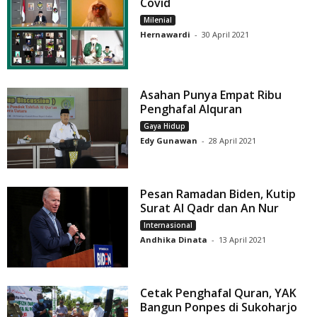
Covid
Milenial
Hernawardi
-
30 April 2021
Asahan Punya Empat Ribu
Penghafal Alquran
Gaya Hidup
Edy Gunawan
-
28 April 2021
Pesan Ramadan Biden, Kutip
Surat Al Qadr dan An Nur
Internasional
Andhika Dinata
-
13 April 2021
Cetak Penghafal Quran, YAK
Bangun Ponpes di Sukoharjo