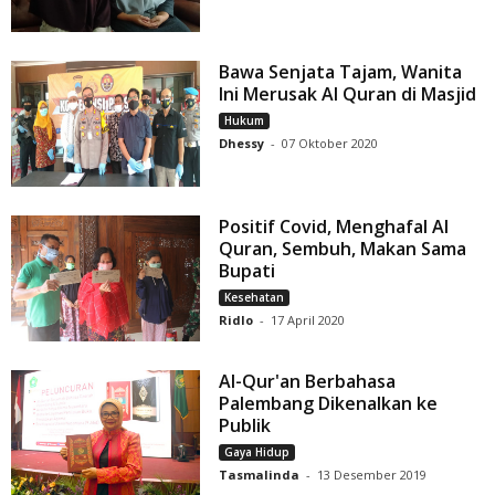
Bawa Senjata Tajam, Wanita
Ini Merusak Al Quran di Masjid
Hukum
Dhessy
-
07 Oktober 2020
Positif Covid, Menghafal Al
Quran, Sembuh, Makan Sama
Bupati
Kesehatan
Ridlo
-
17 April 2020
Al-Qur'an Berbahasa
Palembang Dikenalkan ke
Publik
Gaya Hidup
Tasmalinda
-
13 Desember 2019