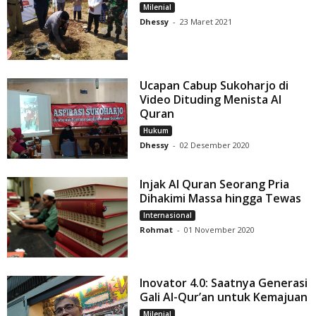
Milenial
Dhessy
-
23 Maret 2021
Ucapan Cabup Sukoharjo di
Video Dituding Menista Al
Quran
Hukum
Dhessy
-
02 Desember 2020
Injak Al Quran Seorang Pria
Dihakimi Massa hingga Tewas
Internasional
Rohmat
-
01 November 2020
Inovator 4.0: Saatnya Generasi
Gali Al-Qur’an untuk Kemajuan
Milenial