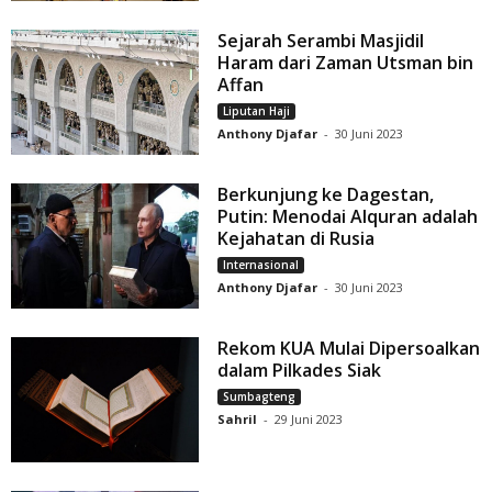
Sejarah Serambi Masjidil
Haram dari Zaman Utsman bin
Affan
Liputan Haji
Anthony Djafar
-
30 Juni 2023
Berkunjung ke Dagestan,
Putin: Menodai Alquran adalah
Kejahatan di Rusia
Internasional
Anthony Djafar
-
30 Juni 2023
Rekom KUA Mulai Dipersoalkan
dalam Pilkades Siak
Sumbagteng
Sahril
-
29 Juni 2023