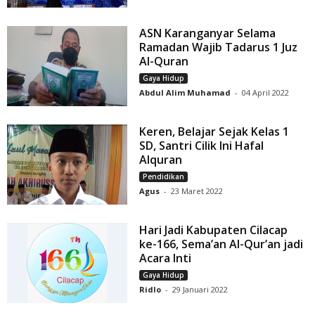
ASN Karanganyar Selama
Ramadan Wajib Tadarus 1 Juz
Al-Quran
Gaya Hidup
Abdul Alim Muhamad
-
04 April 2022
Keren, Belajar Sejak Kelas 1
SD, Santri Cilik Ini Hafal
Alquran
Pendidikan
Agus
-
23 Maret 2022
Hari Jadi Kabupaten Cilacap
ke-166, Sema’an Al-Qur’an jadi
Acara Inti
Gaya Hidup
Ridlo
-
29 Januari 2022