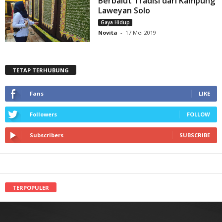
Berbalut Tradisi dari Kampung
Laweyan Solo
Gaya Hidup
Novita
-
17 Mei 2019
TETAP TERHUBUNG
Fans
LIKE
Followers
FOLLOW
Subscribers
SUBSCRIBE
TERPOPULER