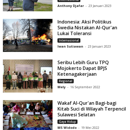
Anthony Djafar
-
23 Januari 2023
Indonesia: Aksi Politikus
Swedia Nistakan Al-Qur'an
Lukai Toleransi
Internasional
Iwan Sutiawan
-
23 Januari 2023
Seribu Lebih Guru TPQ
Mojokerto Dapat BPJS
Ketenagakerjaan
Regional
Mely
-
16 September 2022
Wakaf Al-Qur'an Bagi-bagi
Kitab Suci di Wilayah Terpencil
Sulawesi Selatan
Gaya Hidup
MS Widodo
-
19 Mei 2022