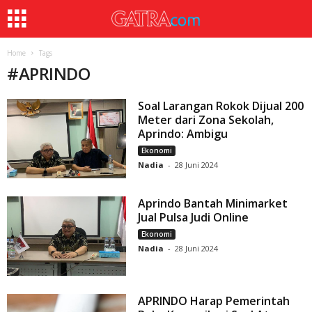
Home
Tags
#
APRINDO
Soal Larangan Rokok Dijual 200
Meter dari Zona Sekolah,
Aprindo: Ambigu
Ekonomi
Nadia
-
28 Juni 2024
Aprindo Bantah Minimarket
Jual Pulsa Judi Online
Ekonomi
Nadia
-
28 Juni 2024
APRINDO Harap Pemerintah