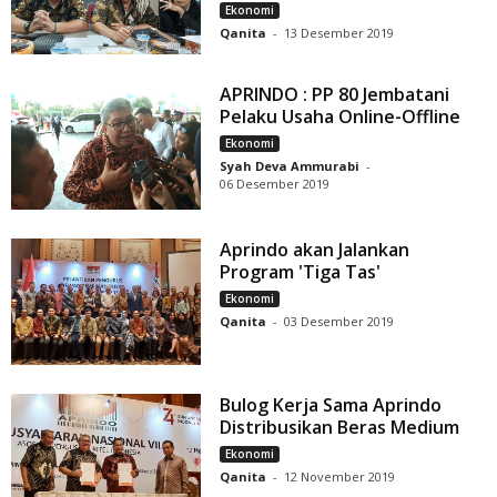
Ekonomi
Qanita
-
13 Desember 2019
APRINDO : PP 80 Jembatani
Pelaku Usaha Online-Offline
Ekonomi
Syah Deva Ammurabi
-
06 Desember 2019
Aprindo akan Jalankan
Program 'Tiga Tas'
Ekonomi
Qanita
-
03 Desember 2019
Bulog Kerja Sama Aprindo
Distribusikan Beras Medium
Ekonomi
Qanita
-
12 November 2019