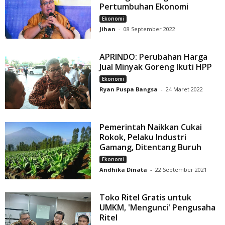
Pertumbuhan Ekonomi
Ekonomi
Jihan
-
08 September 2022
APRINDO: Perubahan Harga
Jual Minyak Goreng Ikuti HPP
Ekonomi
Ryan Puspa Bangsa
-
24 Maret 2022
Pemerintah Naikkan Cukai
Rokok, Pelaku Industri
Gamang, Ditentang Buruh
Ekonomi
Andhika Dinata
-
22 September 2021
Toko Ritel Gratis untuk
UMKM, 'Mengunci' Pengusaha
Ritel