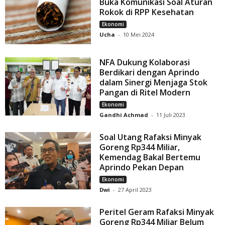
Buka Komunikasi Soal Aturan
Rokok di RPP Kesehatan
Ekonomi
Ucha
-
10 Mei 2024
NFA Dukung Kolaborasi
Berdikari dengan Aprindo
dalam Sinergi Menjaga Stok
Pangan di Ritel Modern
Ekonomi
Gandhi Achmad
-
11 Juli 2023
Soal Utang Rafaksi Minyak
Goreng Rp344 Miliar,
Kemendag Bakal Bertemu
Aprindo Pekan Depan
Ekonomi
Dwi
-
27 April 2023
Peritel Geram Rafaksi Minyak
Goreng Rp344 Miliar Belum