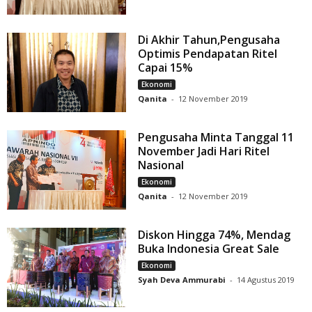
Di Akhir Tahun,Pengusaha
Optimis Pendapatan Ritel
Capai 15%
Ekonomi
Qanita
-
12 November 2019
Pengusaha Minta Tanggal 11
November Jadi Hari Ritel
Nasional
Ekonomi
Qanita
-
12 November 2019
Diskon Hingga 74%, Mendag
Buka Indonesia Great Sale
Ekonomi
Syah Deva Ammurabi
-
14 Agustus 2019