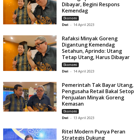
Dibayar, Begini Respons
Kemendag
Ekonomi
Dwi
-
14 April 2023
Rafaksi Minyak Goreng
Digantung Kemendag
Setahun, Aprindo: Utang
Tetap Utang, Harus Dibayar
Ekonomi
Dwi
-
14 April 2023
Pemerintah Tak Bayar Utang,
Pengusaha Retail Bakal Setop
Penjualan Minyak Goreng
Kemasan
Ekonomi
Dwi
-
13 April 2023
Ritel Modern Punya Peran
Strategis Dukung