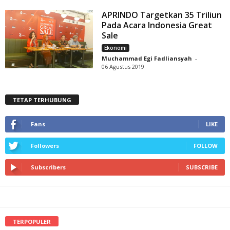
APRINDO Targetkan 35 Triliun
Pada Acara Indonesia Great
Sale
Ekonomi
Muchammad Egi Fadliansyah
-
06 Agustus 2019
TETAP TERHUBUNG
Fans
LIKE
Followers
FOLLOW
Subscribers
SUBSCRIBE
TERPOPULER