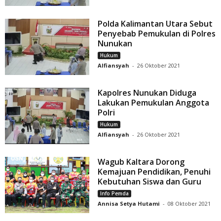
Polda Kalimantan Utara Sebut
Penyebab Pemukulan di Polres
Nunukan
Hukum
Alfiansyah
-
26 Oktober 2021
Kapolres Nunukan Diduga
Lakukan Pemukulan Anggota
Polri
Hukum
Alfiansyah
-
26 Oktober 2021
Wagub Kaltara Dorong
Kemajuan Pendidikan, Penuhi
Kebutuhan Siswa dan Guru
Info Pemda
Annisa Setya Hutami
-
08 Oktober 2021