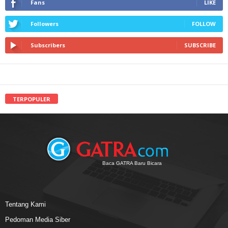
Fans
LIKE
Followers
FOLLOW
Subscribers
SUBSCRIBE
TERPOPULER
Baca GATRA Baru Bicara
Tentang Kami
Pedoman Media Siber