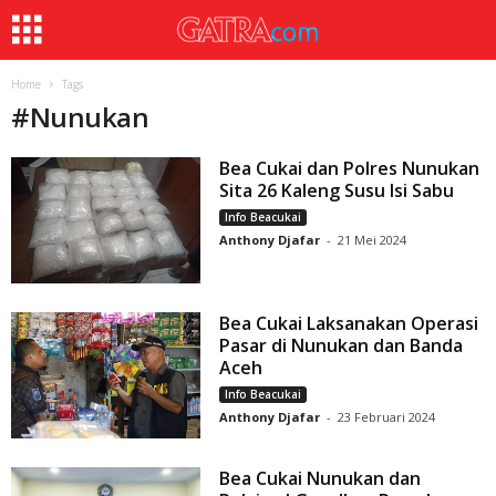
Home
Tags
#
Nunukan
Bea Cukai dan Polres Nunukan
Sita 26 Kaleng Susu Isi Sabu
Info Beacukai
Anthony Djafar
-
21 Mei 2024
Bea Cukai Laksanakan Operasi
Pasar di Nunukan dan Banda
Aceh
Info Beacukai
Anthony Djafar
-
23 Februari 2024
Bea Cukai Nunukan dan