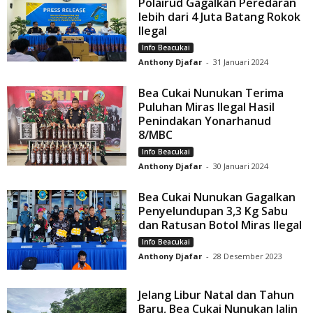
Polairud Gagalkan Peredaran
lebih dari 4 Juta Batang Rokok
Ilegal
Info Beacukai
Anthony Djafar
-
31 Januari 2024
Bea Cukai Nunukan Terima
Puluhan Miras Ilegal Hasil
Penindakan Yonarhanud
8/MBC
Info Beacukai
Anthony Djafar
-
30 Januari 2024
Bea Cukai Nunukan Gagalkan
Penyelundupan 3,3 Kg Sabu
dan Ratusan Botol Miras Ilegal
Info Beacukai
Anthony Djafar
-
28 Desember 2023
Jelang Libur Natal dan Tahun
Baru, Bea Cukai Nunukan Jalin