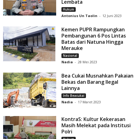
Lembata
Hukum
Antonius Un Taolin
-
12 Juni 2023
Kemen PUPR Rampungkan
Pembangunan 6 Pos Lintas
Batas dari Natuna Hingga
Merauke
Nasional
Nadia
-
28 Mei 2023
Bea Cukai Musnahkan Pakaian
Bekas dan Barang Ilegal
Lainnya
Info Beacukai
Nadia
-
17 Maret 2023
KontraS: Kultur Kekerasan
Masih Melekat pada Institusi
Polri