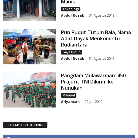
Manis
Teknologi
Abdul Rozak
-
31 Agustus 2019
Pun Pudut Tutum Bala, Nama
Adat Dayak Menkominfo
Rudiantara
Gaya Hidup
Abdul Rozak
-
31 Agustus 2019
Pangdam Mulawarman: 450
Prajurit TNI Dikirim ke
Nunukan
Milenial
Ariyansah
-
02 Juli 2019
TETAP TERHUBUNG