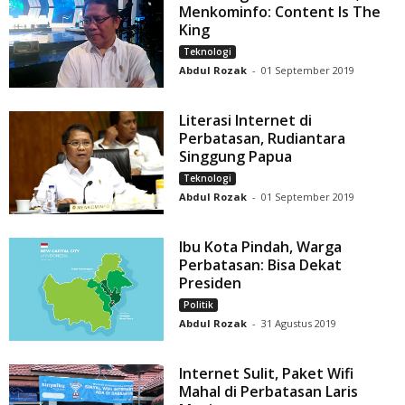
Menkominfo: Content Is The
King
Teknologi
Abdul Rozak
-
01 September 2019
Literasi Internet di
Perbatasan, Rudiantara
Singgung Papua
Teknologi
Abdul Rozak
-
01 September 2019
Ibu Kota Pindah, Warga
Perbatasan: Bisa Dekat
Presiden
Politik
Abdul Rozak
-
31 Agustus 2019
Internet Sulit, Paket Wifi
Mahal di Perbatasan Laris