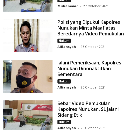
Hukum
Muhammad
-
27 Oktober 2021
Polisi yang Dipukul Kapolres
Nunukan Minta Maaf atas
Beredarnya Video Pemukulan
Hukum
Alfiansyah
-
26 Oktober 2021
Jalani Pemeriksaan, Kapolres
Nunukan Dinonaktifkan
Sementara
Hukum
Alfiansyah
-
26 Oktober 2021
Sebar Video Pemukulan
Kapolres Nunukan, SL Jalani
Sidang Etik
Hukum
Alfiansyah
-
26 Oktober 2021