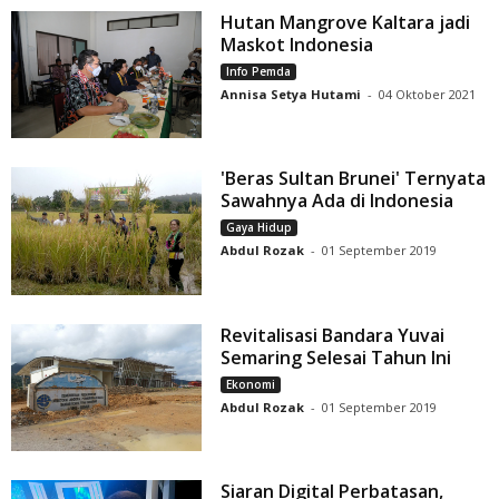
Hutan Mangrove Kaltara jadi
Maskot Indonesia
Info Pemda
Annisa Setya Hutami
-
04 Oktober 2021
'Beras Sultan Brunei' Ternyata
Sawahnya Ada di Indonesia
Gaya Hidup
Abdul Rozak
-
01 September 2019
Revitalisasi Bandara Yuvai
Semaring Selesai Tahun Ini
Ekonomi
Abdul Rozak
-
01 September 2019
Siaran Digital Perbatasan,