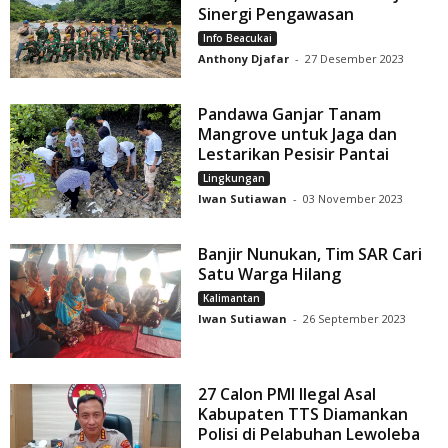
Sinergi Pengawasan
Info Beacukai
Anthony Djafar
-
27 Desember 2023
Pandawa Ganjar Tanam
Mangrove untuk Jaga dan
Lestarikan Pesisir Pantai
Lingkungan
Iwan Sutiawan
-
03 November 2023
Banjir Nunukan, Tim SAR Cari
Satu Warga Hilang
Kalimantan
Iwan Sutiawan
-
26 September 2023
27 Calon PMI Ilegal Asal
Kabupaten TTS Diamankan
Polisi di Pelabuhan Lewoleba