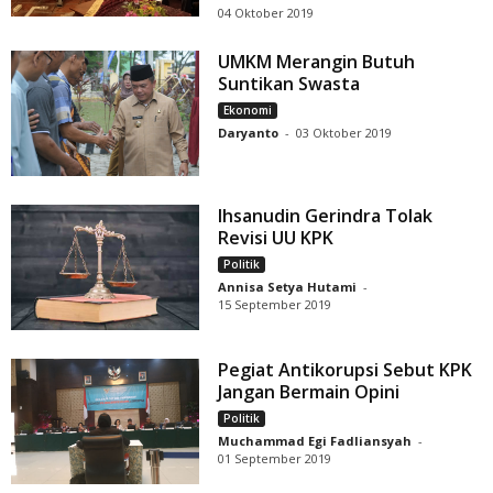
04 Oktober 2019
UMKM Merangin Butuh
Suntikan Swasta
Ekonomi
Daryanto
-
03 Oktober 2019
Ihsanudin Gerindra Tolak
Revisi UU KPK
Politik
Annisa Setya Hutami
-
15 September 2019
Pegiat Antikorupsi Sebut KPK
Jangan Bermain Opini
Politik
Muchammad Egi Fadliansyah
-
01 September 2019