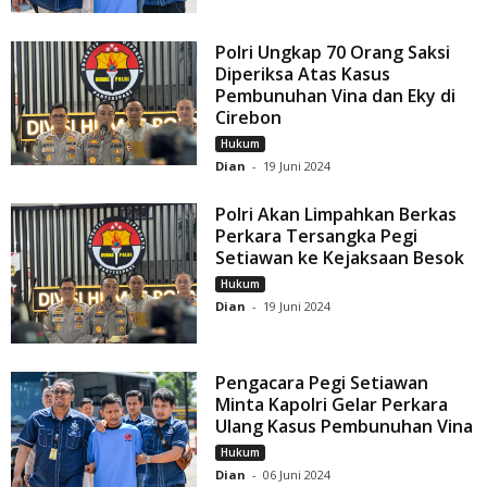
Polri Ungkap 70 Orang Saksi
Diperiksa Atas Kasus
Pembunuhan Vina dan Eky di
Cirebon
Hukum
Dian
-
19 Juni 2024
Polri Akan Limpahkan Berkas
Perkara Tersangka Pegi
Setiawan ke Kejaksaan Besok
Hukum
Dian
-
19 Juni 2024
Pengacara Pegi Setiawan
Minta Kapolri Gelar Perkara
Ulang Kasus Pembunuhan Vina
Hukum
Dian
-
06 Juni 2024