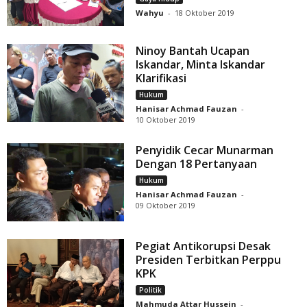
Wahyu
-
18 Oktober 2019
Ninoy Bantah Ucapan
Iskandar, Minta Iskandar
Klarifikasi
Hukum
Hanisar Achmad Fauzan
-
10 Oktober 2019
Penyidik Cecar Munarman
Dengan 18 Pertanyaan
Hukum
Hanisar Achmad Fauzan
-
09 Oktober 2019
Pegiat Antikorupsi Desak
Presiden Terbitkan Perppu
KPK
Politik
Mahmuda Attar Hussein
-