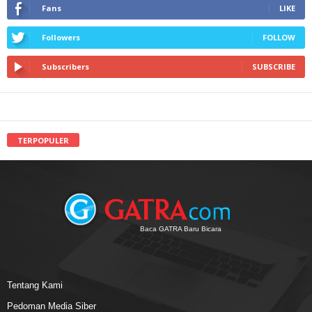
Fans
LIKE
Followers
FOLLOW
Subscribers
SUBSCRIBE
TERPOPULER
Baca GATRA Baru Bicara
Tentang Kami
Pedoman Media Siber