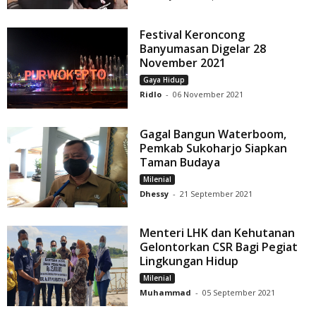
Festival Keroncong
Banyumasan Digelar 28
November 2021
Gaya Hidup
Ridlo
-
06 November 2021
Gagal Bangun Waterboom,
Pemkab Sukoharjo Siapkan
Taman Budaya
Milenial
Dhessy
-
21 September 2021
Menteri LHK dan Kehutanan
Gelontorkan CSR Bagi Pegiat
Lingkungan Hidup
Milenial
Muhammad
-
05 September 2021