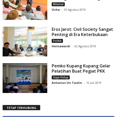
Milenial
Ucha
-
05 Agustus 2019
Eros Jarot: Civil Society Sangat
Penting di Era Keterbukaan
Politik
Hernawardi
-
02 Agustus 2019
Pemko Kupang Kupang Gelar
Pelatihan Buat Pegiat PKK
Gaya Hidup
Antonius Un Taolin
-
10 Juli 2019
TETAP TERHUBUNG