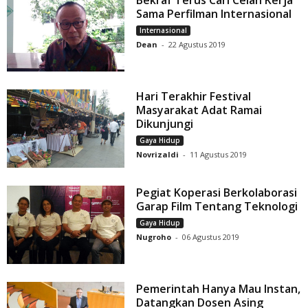
Bekraf Terus Cari Celah Kerja
Sama Perfilman Internasional
Internasional
Dean
-
22 Agustus 2019
Hari Terakhir Festival
Masyarakat Adat Ramai
Dikunjungi
Gaya Hidup
Novrizaldi
-
11 Agustus 2019
Pegiat Koperasi Berkolaborasi
Garap Film Tentang Teknologi
Gaya Hidup
Nugroho
-
06 Agustus 2019
Pemerintah Hanya Mau Instan,
Datangkan Dosen Asing