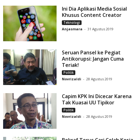
Ini Dia Aplikasi Media Sosial
Khusus Content Creator
Teknologi
Anjasmara
-
31 Agustus 2019
Seruan Pansel ke Pegiat
Antikorupsi: Jangan Cuma
Teriak!
Politik
Novrizaldi
-
28 Agustus 2019
Capim KPK Ini Dicecar Karena
Tak Kuasai UU Tipikor
Politik
Novrizaldi
-
28 Agustus 2019