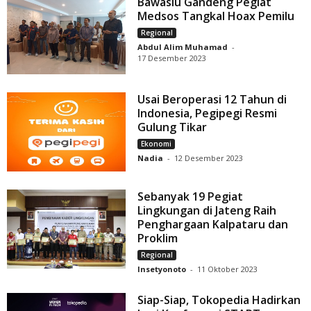
Bawaslu Gandeng Pegiat
Medsos Tangkal Hoax Pemilu
Regional
Abdul Alim Muhamad
-
17 Desember 2023
Usai Beroperasi 12 Tahun di
Indonesia, Pegipegi Resmi
Gulung Tikar
Ekonomi
Nadia
-
12 Desember 2023
Sebanyak 19 Pegiat
Lingkungan di Jateng Raih
Penghargaan Kalpataru dan
Proklim
Regional
Insetyonoto
-
11 Oktober 2023
Siap-Siap, Tokopedia Hadirkan