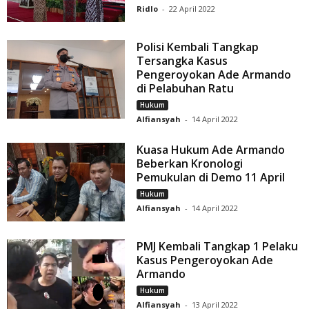
Ridlo
-
22 April 2022
Polisi Kembali Tangkap
Tersangka Kasus
Pengeroyokan Ade Armando
di Pelabuhan Ratu
Hukum
Alfiansyah
-
14 April 2022
Kuasa Hukum Ade Armando
Beberkan Kronologi
Pemukulan di Demo 11 April
Hukum
Alfiansyah
-
14 April 2022
PMJ Kembali Tangkap 1 Pelaku
Kasus Pengeroyokan Ade
Armando
Hukum
Alfiansyah
-
13 April 2022