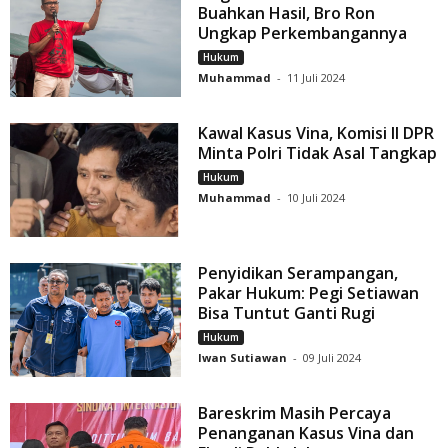
Buahkan Hasil, Bro Ron
Ungkap Perkembangannya
Hukum
Muhammad
-
11 Juli 2024
Kawal Kasus Vina, Komisi II DPR
Minta Polri Tidak Asal Tangkap
Hukum
Muhammad
-
10 Juli 2024
Penyidikan Serampangan,
Pakar Hukum: Pegi Setiawan
Bisa Tuntut Ganti Rugi
Hukum
Iwan Sutiawan
-
09 Juli 2024
Bareskrim Masih Percaya
Penanganan Kasus Vina dan