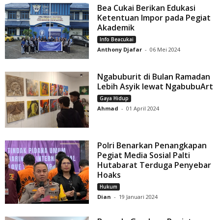
Bea Cukai Berikan Edukasi
Ketentuan Impor pada Pegiat
Akademik
Info Beacukai
Anthony Djafar
-
06 Mei 2024
Ngabuburit di Bulan Ramadan
Lebih Asyik lewat NgabubuArt
Gaya Hidup
Ahmad
-
01 April 2024
Polri Benarkan Penangkapan
Pegiat Media Sosial Palti
Hutabarat Terduga Penyebar
Hoaks
Hukum
Dian
-
19 Januari 2024