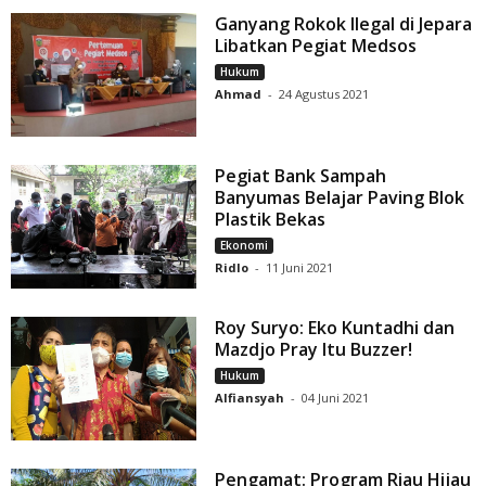
Ganyang Rokok Ilegal di Jepara
Libatkan Pegiat Medsos
Hukum
Ahmad
-
24 Agustus 2021
Pegiat Bank Sampah
Banyumas Belajar Paving Blok
Plastik Bekas
Ekonomi
Ridlo
-
11 Juni 2021
Roy Suryo: Eko Kuntadhi dan
Mazdjo Pray Itu Buzzer!
Hukum
Alfiansyah
-
04 Juni 2021
Pengamat: Program Riau Hijau