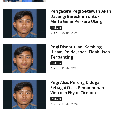
Pengacara Pegi Setiawan Akan
Datangi Bareskrim untuk
Minta Gelar Perkara Ulang
Hukum
Dian
-
05 Juni 2024
Pegi Disebut Jadi Kambing
Hitam, Polda Jabar: Tidak Usah
Terpancing
Hukum
Dian
-
23 Mei 2024
Pegi Alias Perong Diduga
Sebagai Otak Pembunuhan
Vina dan Eky di Cirebon
Hukum
Dian
-
23 Mei 2024