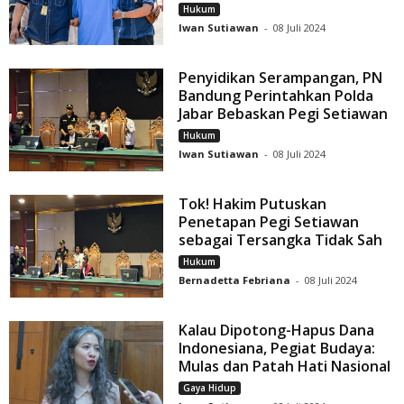
Hukum
Iwan Sutiawan
-
08 Juli 2024
Penyidikan Serampangan, PN
Bandung Perintahkan Polda
Jabar Bebaskan Pegi Setiawan
Hukum
Iwan Sutiawan
-
08 Juli 2024
Tok! Hakim Putuskan
Penetapan Pegi Setiawan
sebagai Tersangka Tidak Sah
Hukum
Bernadetta Febriana
-
08 Juli 2024
Kalau Dipotong-Hapus Dana
Indonesiana, Pegiat Budaya:
Mulas dan Patah Hati Nasional
Gaya Hidup