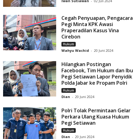
Iwan Sutiawan
-
02 Juli 2024
Cegah Penyuapan, Pengacara
Pegi Minta KPK Awasi
Praperadilan Kasus Vina
Cirebon
Hukum
Wahyu Wachid
-
20 Juni 2024
Hilangkan Postingan
Facebook, Tim Hukum dan Ibu
Pegi Setiawan Lapor Penyidik
Polda Jabar ke Propam Polri
Hukum
Dian
-
20 Juni 2024
Polri Tolak Permintaan Gelar
Perkara Ulang Kuasa Hukum
Pegi Setiawan
Hukum
Dian
-
20 Juni 2024