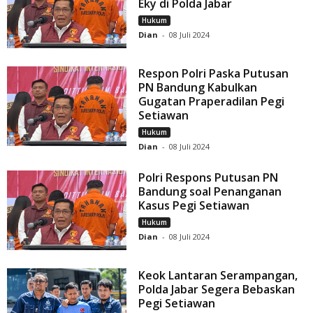
Eky di Polda Jabar
Hukum
Dian
-
08 Juli 2024
Respon Polri Paska Putusan
PN Bandung Kabulkan
Gugatan Praperadilan Pegi
Setiawan
Hukum
Dian
-
08 Juli 2024
Polri Respons Putusan PN
Bandung soal Penanganan
Kasus Pegi Setiawan
Hukum
Dian
-
08 Juli 2024
Keok Lantaran Serampangan,
Polda Jabar Segera Bebaskan
Pegi Setiawan