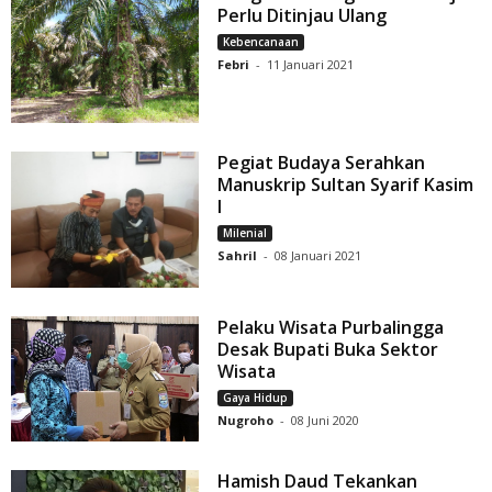
Perlu Ditinjau Ulang
Kebencanaan
Febri
-
11 Januari 2021
Pegiat Budaya Serahkan
Manuskrip Sultan Syarif Kasim
I
Milenial
Sahril
-
08 Januari 2021
Pelaku Wisata Purbalingga
Desak Bupati Buka Sektor
Wisata
Gaya Hidup
Nugroho
-
08 Juni 2020
Hamish Daud Tekankan