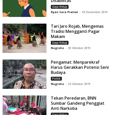
Disabilitas
Gaya Hidup
Ryan Sara Pratiwi
-
03 Desember 2019
Tari Jaro Rojab, Mengemas
Tradisi Mengganti Pagar
Makam
Gaya Hidup
Nugroho
-
30 Oktober 2019
Pengamat: Menparekraf
Harus Gerakkan Potensi Seni
Budaya
Politik
Nugroho
-
25 Oktober 2019
Tekan Peredaran, BNN
Sumbar Gandeng Penggiat
Anti Narkoba
Gaya Hidup