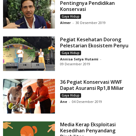
Pentingnya Pendidikan
Konservasi
Gaya Hidup
Almer
-
30 Desember 2019
Pegiat Kesehatan Dorong
Pelestarian Ekosistem Penyu
Gaya Hidup
Annisa Setya Hutami
-
09 Desember 2019
36 Pegiat Konservasi WWF
Dapat Asuransi Rp1,8 Miliar
Gaya Hidup
Ane
-
04 Desember 2019
Media Kerap Eksploitasi
Kesedihan Penyandang