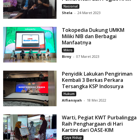
Nasional
Shela
-
24 Maret 2023
Tokopedia Dukung UMKM
Miliki NIB dan Berbagai
Manfaatnya
Mikro
Birny
-
07 Maret 2023
Penyidik Lakukan Pengiriman
Kembali 3 Berkas Perkara
Tersangka KSP Indosurya
Hukum
Alfiansyah
-
18 Mei 2022
Warti, Pegiat KWT Purbalingga
Raih Penghargaan di Hari
Kartini dari OASE-KIM
Gaya Hidup