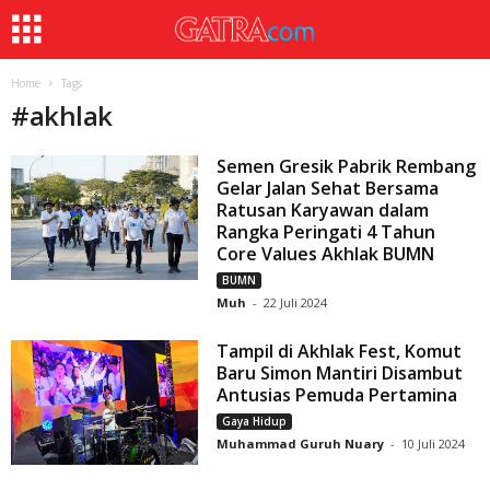
Home
Tags
#
akhlak
Semen Gresik Pabrik Rembang
Gelar Jalan Sehat Bersama
Ratusan Karyawan dalam
Rangka Peringati 4 Tahun
Core Values Akhlak BUMN
BUMN
Muh
-
22 Juli 2024
Tampil di Akhlak Fest, Komut
Baru Simon Mantiri Disambut
Antusias Pemuda Pertamina
Gaya Hidup
Muhammad Guruh Nuary
-
10 Juli 2024