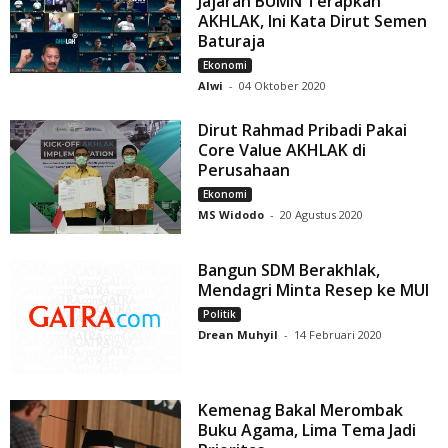
Jajaran BUMN Terapkan
AKHLAK, Ini Kata Dirut Semen
Baturaja
Ekonomi
Alwi
-
04 Oktober 2020
Dirut Rahmad Pribadi Pakai
Core Value AKHLAK di
Perusahaan
Ekonomi
MS Widodo
-
20 Agustus 2020
Bangun SDM Berakhlak,
Mendagri Minta Resep ke MUI
Politik
Drean Muhyil
-
14 Februari 2020
Kemenag Bakal Merombak
Buku Agama, Lima Tema Jadi