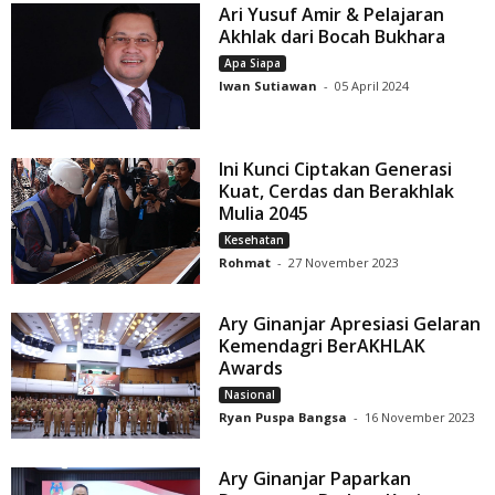
Ari Yusuf Amir & Pelajaran
Akhlak dari Bocah Bukhara
Apa Siapa
Iwan Sutiawan
-
05 April 2024
Ini Kunci Ciptakan Generasi
Kuat, Cerdas dan Berakhlak
Mulia 2045
Kesehatan
Rohmat
-
27 November 2023
Ary Ginanjar Apresiasi Gelaran
Kemendagri BerAKHLAK
Awards
Nasional
Ryan Puspa Bangsa
-
16 November 2023
Ary Ginanjar Paparkan