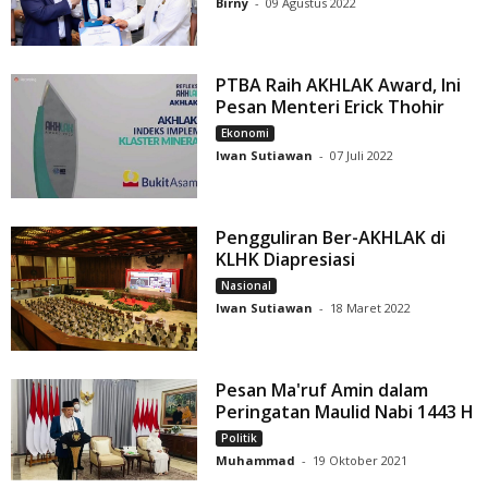
Birny
-
09 Agustus 2022
PTBA Raih AKHLAK Award, Ini
Pesan Menteri Erick Thohir
Ekonomi
Iwan Sutiawan
-
07 Juli 2022
Pengguliran Ber-AKHLAK di
KLHK Diapresiasi
Nasional
Iwan Sutiawan
-
18 Maret 2022
Pesan Ma'ruf Amin dalam
Peringatan Maulid Nabi 1443 H
Politik
Muhammad
-
19 Oktober 2021