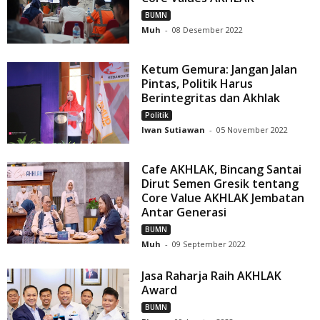
BUMN
Muh
-
08 Desember 2022
Ketum Gemura: Jangan Jalan
Pintas, Politik Harus
Berintegritas dan Akhlak
Politik
Iwan Sutiawan
-
05 November 2022
Cafe AKHLAK, Bincang Santai
Dirut Semen Gresik tentang
Core Value AKHLAK Jembatan
Antar Generasi
BUMN
Muh
-
09 September 2022
Jasa Raharja Raih AKHLAK
Award
BUMN