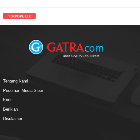
TERPOPULER
Baca GATRA Baru Bicara
Tentang Kami
Pedoman Media Siber
Karir
Beriklan
Disclaimer