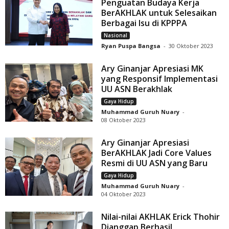
Penguatan Budaya Kerja
BerAKHLAK untuk Selesaikan
Berbagai Isu di KPPPA
Nasional
Ryan Puspa Bangsa
-
30 Oktober 2023
Ary Ginanjar Apresiasi MK
yang Responsif Implementasi
UU ASN Berakhlak
Gaya Hidup
Muhammad Guruh Nuary
-
08 Oktober 2023
Ary Ginanjar Apresiasi
BerAKHLAK Jadi Core Values
Resmi di UU ASN yang Baru
Gaya Hidup
Muhammad Guruh Nuary
-
04 Oktober 2023
Nilai-nilai AKHLAK Erick Thohir
Dianggap Berhasil