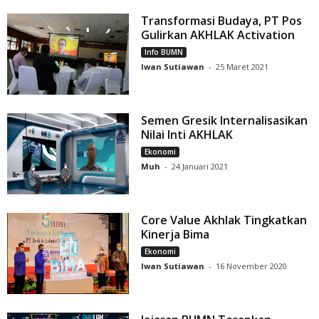
Transformasi Budaya, PT Pos
Gulirkan AKHLAK Activation
Info BUMN
Iwan Sutiawan
-
25 Maret 2021
Semen Gresik Internalisasikan
Nilai Inti AKHLAK
Ekonomi
Muh
-
24 Januari 2021
Core Value Akhlak Tingkatkan
Kinerja Bima
Ekonomi
Iwan Sutiawan
-
16 November 2020