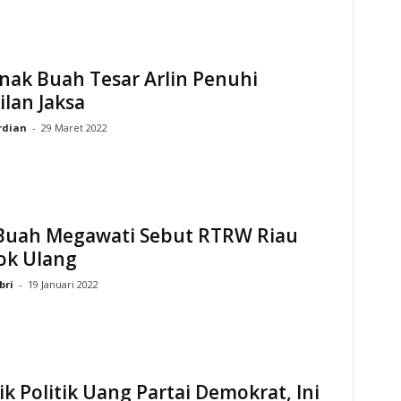
nak Buah Tesar Arlin Penuhi
lan Jaksa
rdian
-
29 Maret 2022
Buah Megawati Sebut RTRW Riau
ok Ulang
bri
-
19 Januari 2022
k Politik Uang Partai Demokrat, Ini