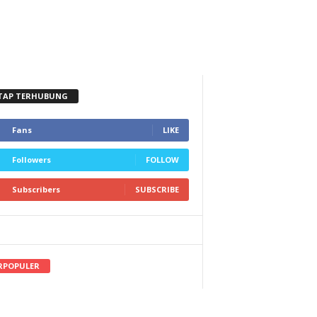
TAP TERHUBUNG
Fans
LIKE
Followers
FOLLOW
Subscribers
SUBSCRIBE
RPOPULER