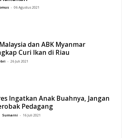
omus
-
06 Agustus 2021
 Malaysia dan ABK Myanmar
gkap Curi Ikan di Riau
ebri
-
26 Juli 2021
res Ingatkan Anak Buahnya, Jangan
Gerobak Pedagang
Sumarni
-
16 Juli 2021