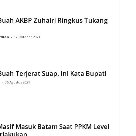
Buah AKBP Zuhairi Ringkus Tukang
rdian
-
12 Oktober 2021
uah Terjerat Suap, Ini Kata Bupati
-
06 Agustus 2021
asif Masuk Batam Saat PPKM Level
erlakukan