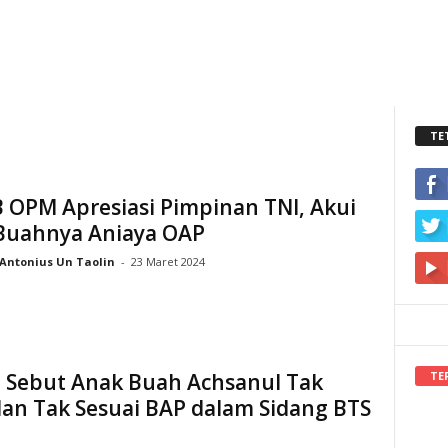
TE
 OPM Apresiasi Pimpinan TNI, Akui
Buahnya Aniaya OAP
Antonius Un Taolin
-
23 Maret 2024
TE
 Sebut Anak Buah Achsanul Tak
dan Tak Sesuai BAP dalam Sidang BTS