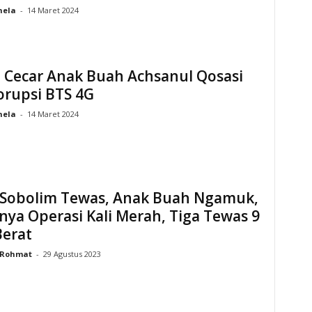
hela
-
14 Maret 2024
 Cecar Anak Buah Achsanul Qosasi
orupsi BTS 4G
hela
-
14 Maret 2024
 Sobolim Tewas, Anak Buah Ngamuk,
ya Operasi Kali Merah, Tiga Tewas 9
Berat
Rohmat
-
29 Agustus 2023