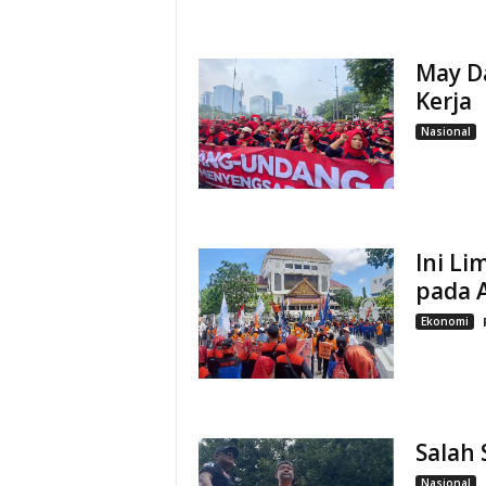
May D
Kerja
Nasional
Ini L
pada 
Ekonomi
Salah 
Nasional