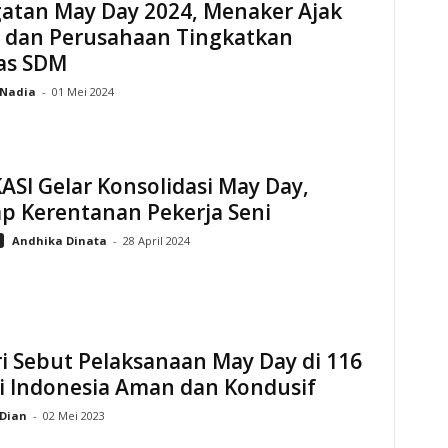
gatan May Day 2024, Menaker Ajak
 dan Perusahaan Tingkatkan
tas SDM
Nadia
-
01 Mei 2024
ASI Gelar Konsolidasi May Day,
p Kerentanan Pekerja Seni
Andhika Dinata
-
28 April 2024
i Sebut Pelaksanaan May Day di 116
di Indonesia Aman dan Kondusif
Dian
-
02 Mei 2023