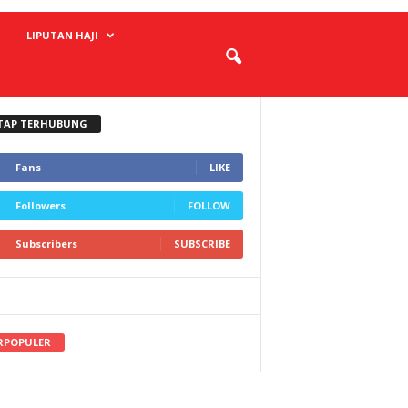
LIPUTAN HAJI
TAP TERHUBUNG
Fans
LIKE
Followers
FOLLOW
Subscribers
SUBSCRIBE
RPOPULER