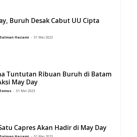
ay, Buruh Desak Cabut UU Cipta
Salman Hazami
-
01 Mei 2023
ima Tuntutan Ribuan Buruh di Batam
Aksi May Day
Romus
-
01 Mei 2023
Satu Capres Akan Hadir di May Day
Salman Hazami
-
01 Mei 2023