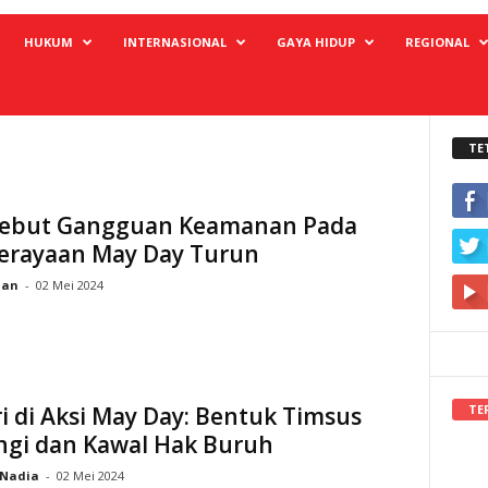
HUKUM
INTERNASIONAL
GAYA HIDUP
REGIONAL
TE
 Sebut Gangguan Keamanan Pada
Perayaan May Day Turun
ian
-
02 Mei 2024
TE
i di Aksi May Day: Bentuk Timsus
ngi dan Kawal Hak Buruh
Nadia
-
02 Mei 2024