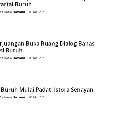
Partai Buruh
Salman Hazami
-
01 Mei 2023
erjuangan Buka Ruang Dialog Bahas
si Buruh
Salman Hazami
-
01 Mei 2023
Buruh Mulai Padati Istora Senayan
Salman Hazami
-
01 Mei 2023