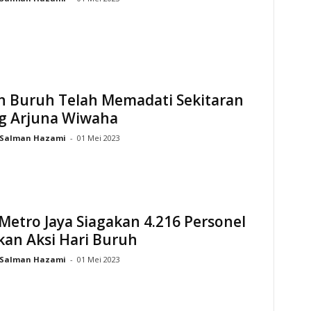
n Buruh Telah Memadati Sekitaran
g Arjuna Wiwaha
Salman Hazami
-
01 Mei 2023
Metro Jaya Siagakan 4.216 Personel
an Aksi Hari Buruh
Salman Hazami
-
01 Mei 2023