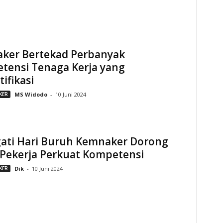
ker Bertekad Perbanyak
tensi Tenaga Kerja yang
tifikasi
KER
MS Widodo
-
10 Juni 2024
gati Hari Buruh Kemnaker Dorong
Pekerja Perkuat Kompetensi
KER
Dik
-
10 Juni 2024