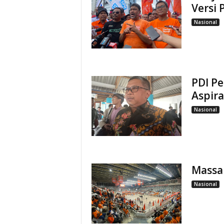
Versi 
Nasional
PDI P
Aspira
Nasional
Massa 
Nasional