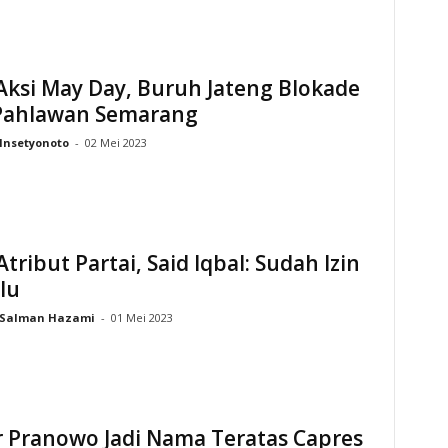
Aksi May Day, Buruh Jateng Blokade
 Pahlawan Semarang
Insetyonoto
-
02 Mei 2023
Atribut Partai, Said Iqbal: Sudah Izin
lu
Salman Hazami
-
01 Mei 2023
r Pranowo Jadi Nama Teratas Capres