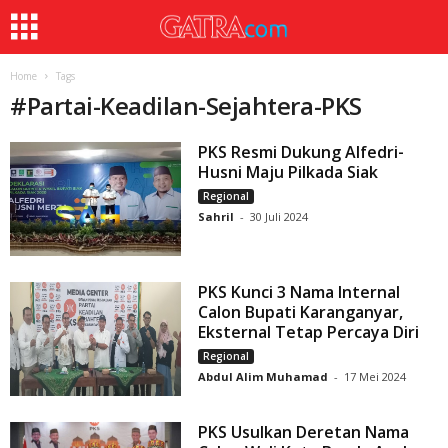
Home
Tags
#
Partai-Keadilan-Sejahtera-PKS
PKS Resmi Dukung Alfedri-
Husni Maju Pilkada Siak
Regional
Sahril
-
30 Juli 2024
PKS Kunci 3 Nama Internal
Calon Bupati Karanganyar,
Eksternal Tetap Percaya Diri
Regional
Abdul Alim Muhamad
-
17 Mei 2024
PKS Usulkan Deretan Nama