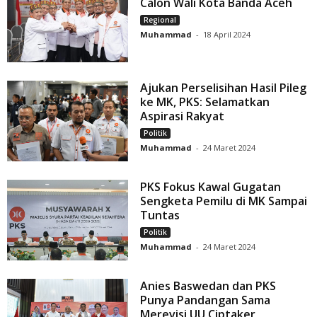
Calon Wali Kota Banda Aceh
Regional
Muhammad
-
18 April 2024
Ajukan Perselisihan Hasil Pileg
ke MK, PKS: Selamatkan
Aspirasi Rakyat
Politik
Muhammad
-
24 Maret 2024
PKS Fokus Kawal Gugatan
Sengketa Pemilu di MK Sampai
Tuntas
Politik
Muhammad
-
24 Maret 2024
Anies Baswedan dan PKS
Punya Pandangan Sama
Merevisi UU Ciptaker