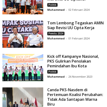
Politik
Muhammad
-
02 Februari 2024
Tom Lembong Tegaskan AMIN
Siap Revisi UU Cipta Kerja
Pemilu 2024
Muhammad
-
01 Februari 2024
Kick off Kampanye Nasional,
PKS Gulirkan Penolakan
Pemindahan Ibu Kota
Politik
Muhammad
-
26 November 2023
Canda PKS-Nasdem di
Pertemuan Koalisi Perubahan:
Tidak Ada Santapan Warna
Biru