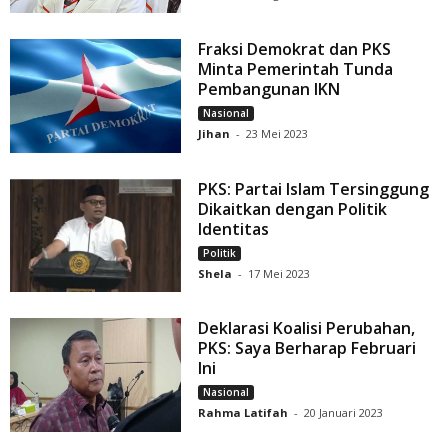
Fraksi Demokrat dan PKS
Minta Pemerintah Tunda
Pembangunan IKN
Nasional
Jihan
-
23 Mei 2023
PKS: Partai Islam Tersinggung
Dikaitkan dengan Politik
Identitas
Politik
Shela
-
17 Mei 2023
Deklarasi Koalisi Perubahan,
PKS: Saya Berharap Februari
Ini
Nasional
Rahma Latifah
-
20 Januari 2023