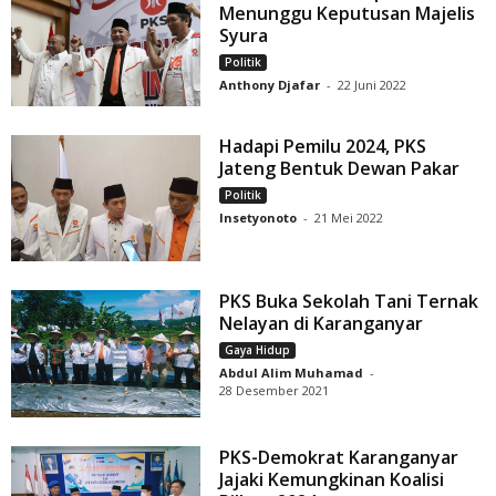
Menunggu Keputusan Majelis
Syura
Politik
Anthony Djafar
-
22 Juni 2022
Hadapi Pemilu 2024, PKS
Jateng Bentuk Dewan Pakar
Politik
Insetyonoto
-
21 Mei 2022
PKS Buka Sekolah Tani Ternak
Nelayan di Karanganyar
Gaya Hidup
Abdul Alim Muhamad
-
28 Desember 2021
PKS-Demokrat Karanganyar
Jajaki Kemungkinan Koalisi