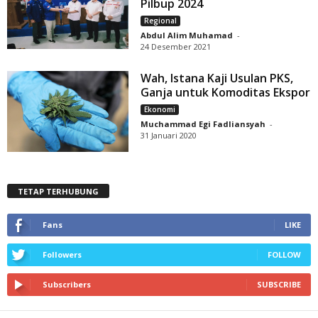
Pilbup 2024
Regional
Abdul Alim Muhamad
-
24 Desember 2021
Wah, Istana Kaji Usulan PKS,
Ganja untuk Komoditas Ekspor
Ekonomi
Muchammad Egi Fadliansyah
-
31 Januari 2020
TETAP TERHUBUNG
Fans
LIKE
Followers
FOLLOW
Subscribers
SUBSCRIBE