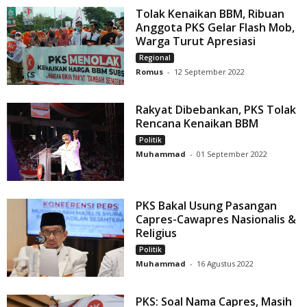
Tolak Kenaikan BBM, Ribuan
Anggota PKS Gelar Flash Mob,
Warga Turut Apresiasi
Regional
Romus
-
12 September 2022
Rakyat Dibebankan, PKS Tolak
Rencana Kenaikan BBM
Politik
Muhammad
-
01 September 2022
PKS Bakal Usung Pasangan
Capres-Cawapres Nasionalis &
Religius
Politik
Muhammad
-
16 Agustus 2022
PKS: Soal Nama Capres, Masih