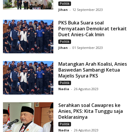
Politik
Jihan
-
12 September 2023
PKS Buka Suara soal
Pernyataan Demokrat terkait
Duet Anies-Cak Imin
Politik
Jihan
-
01 September 2023
Matangkan Arah Koalisi, Anies
Baswedan Sambangi Ketua
Majelis Syura PKS
Politik
Nadia
-
26 Agustus 2023
Serahkan soal Cawapres ke
Anies, PKS: Kita Tunggu saja
Deklarasinya
Politik
Nadia
-
26 Agustus 2023