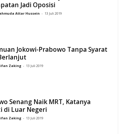
atan Jadi Oposisi
hmuda Attar Hussein
-
13 Juli 2019
muan Jokowi-Prabowo Tanpa Syarat
Berlanjut
ifan Zaking
-
13 Juli 2019
wo Senang Naik MRT, Katanya
i di Luar Negeri
ifan Zaking
-
13 Juli 2019