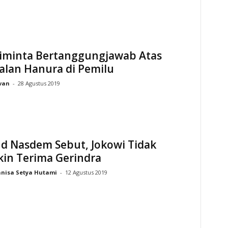
iminta Bertanggungjawab Atas
alan Hanura di Pemilu
van
-
28 Agustus 2019
nd Nasdem Sebut, Jokowi Tidak
in Terima Gerindra
nisa Setya Hutami
-
12 Agustus 2019