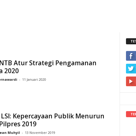
TE
 NTB Atur Strategi Pengamanan
a 2020
rnawardi
-
11 Januari 2020
TE
 LSI: Kepercayaan Publik Menurun
Pilpres 2019
ean Muhyil
-
13 November 2019