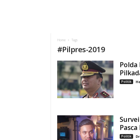
Home
Tags
#
Pilpres-2019
Polda
Pilkad
Politik
He
Survei
Pasca 
Politik
Dr