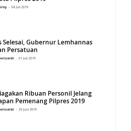
irny
-
04 Juli 2019
s Selesai, Gubernur Lemhannas
an Persatuan
vrizaldi
-
01 Juli 2019
Siagakan Ribuan Personil Jelang
apan Pemenang Pilpres 2019
vrizaldi
-
29 Juni 2019