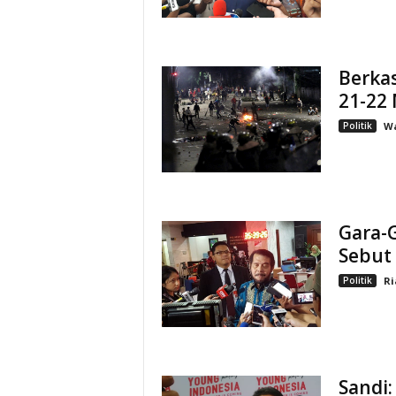
Berka
21-22 
Politik
W
Gara-
Sebut
Politik
Ri
Sandi: