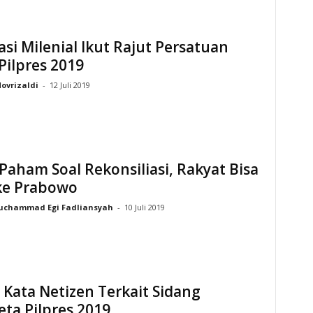
si Milenial Ikut Rajut Persatuan
Pilpres 2019
ovrizaldi
-
12 Juli 2019
Paham Soal Rekonsiliasi, Rakyat Bisa
 ke Prabowo
chammad Egi Fadliansyah
-
10 Juli 2019
 Kata Netizen Terkait Sidang
ta Pilpres 2019