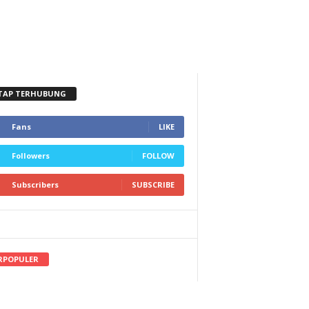
TAP TERHUBUNG
Fans
LIKE
Followers
FOLLOW
Subscribers
SUBSCRIBE
RPOPULER