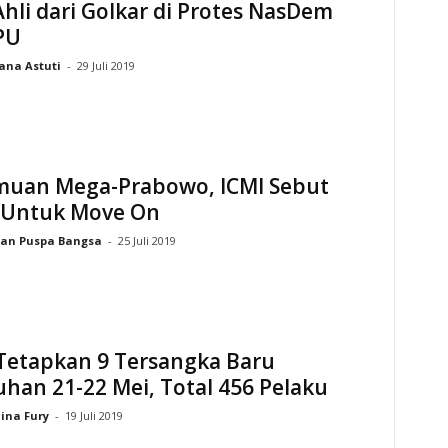
Ahli dari Golkar di Protes NasDem
PU
ana Astuti
-
29 Juli 2019
muan Mega-Prabowo, ICMI Sebut
l Untuk Move On
an Puspa Bangsa
-
25 Juli 2019
 Tetapkan 9 Tersangka Baru
han 21-22 Mei, Total 456 Pelaku
lina Fury
-
19 Juli 2019