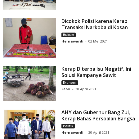
Dicokok Polisi karena Kerap
Transaksi Narkoba di Kosan
Hukum
Hernawardi
-
02 Mei 2021
Kerap Diterpa Isu Negatif, Ini
Solusi Kampanye Sawit
Ekonomi
Febri
-
30 April 2021
AHY dan Gubernur Bang Zul,
Kerap Bahas Persoalan Bangsa
Politik
Hernawardi
-
30 April 2021