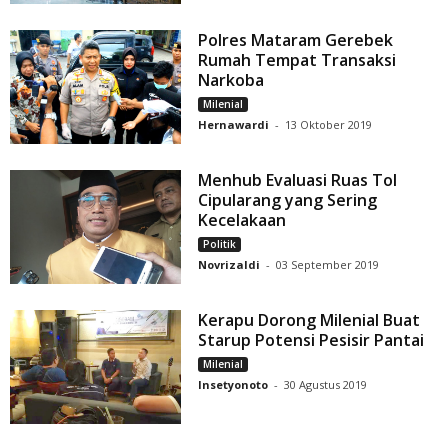
Polres Mataram Gerebek
Rumah Tempat Transaksi
Narkoba
Milenial
Hernawardi
-
13 Oktober 2019
Menhub Evaluasi Ruas Tol
Cipularang yang Sering
Kecelakaan
Politik
Novrizaldi
-
03 September 2019
Kerapu Dorong Milenial Buat
Starup Potensi Pesisir Pantai
Milenial
Insetyonoto
-
30 Agustus 2019