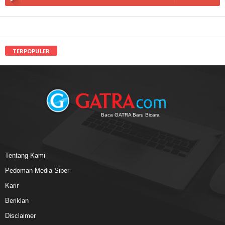
TERPOPULER
Baca GATRA Baru Bicara
Tentang Kami
Pedoman Media Siber
Karir
Beriklan
Disclaimer