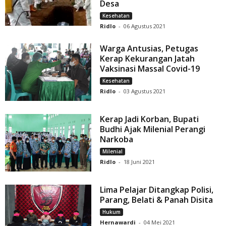
Desa
Kesehatan
Ridlo
-
06 Agustus 2021
Warga Antusias, Petugas
Kerap Kekurangan Jatah
Vaksinasi Massal Covid-19
Kesehatan
Ridlo
-
03 Agustus 2021
Kerap Jadi Korban, Bupati
Budhi Ajak Milenial Perangi
Narkoba
Milenial
Ridlo
-
18 Juni 2021
Lima Pelajar Ditangkap Polisi,
Parang, Belati & Panah Disita
Hukum
Hernawardi
-
04 Mei 2021