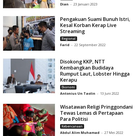
Dian
-
23 Januari 2023
Pengakuan Suami Bunuh Istri,
Kesal Korban Kerap Live
Streaming
Regional
Farid
-
22 September 2022
Disokong KKP, NTT
Kembangkan Budidaya
Rumput Laut, Lobster Hingga
Kerapu
Ekonomi
Antonius Un Taolin
-
13 Juni 2022
Wisatawan Religi Pringgondani
Tewas Lemas di Pertapaan
Para Politisi
Kebencanaan
Abdul Alim Muhamad
-
27 Mei 2022