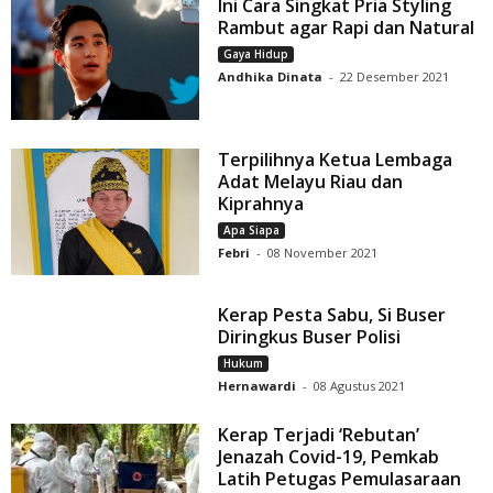
Ini Cara Singkat Pria Styling
Rambut agar Rapi dan Natural
Gaya Hidup
Andhika Dinata
-
22 Desember 2021
Terpilihnya Ketua Lembaga
Adat Melayu Riau dan
Kiprahnya
Apa Siapa
Febri
-
08 November 2021
Kerap Pesta Sabu, Si Buser
Diringkus Buser Polisi
Hukum
Hernawardi
-
08 Agustus 2021
Kerap Terjadi ‘Rebutan’
Jenazah Covid-19, Pemkab
Latih Petugas Pemulasaraan