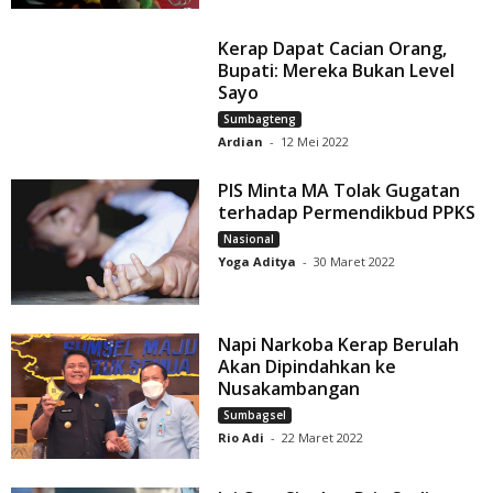
Kerap Dapat Cacian Orang,
Bupati: Mereka Bukan Level
Sayo
Sumbagteng
Ardian
-
12 Mei 2022
PIS Minta MA Tolak Gugatan
terhadap Permendikbud PPKS
Nasional
Yoga Aditya
-
30 Maret 2022
Napi Narkoba Kerap Berulah
Akan Dipindahkan ke
Nusakambangan
Sumbagsel
Rio Adi
-
22 Maret 2022