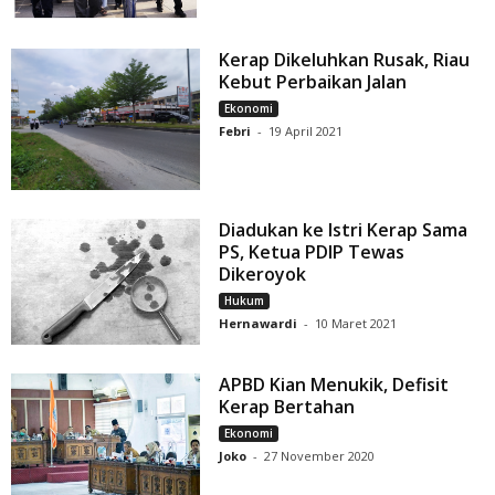
Kerap Dikeluhkan Rusak, Riau
Kebut Perbaikan Jalan
Ekonomi
Febri
-
19 April 2021
Diadukan ke Istri Kerap Sama
PS, Ketua PDIP Tewas
Dikeroyok
Hukum
Hernawardi
-
10 Maret 2021
APBD Kian Menukik, Defisit
Kerap Bertahan
Ekonomi
Joko
-
27 November 2020