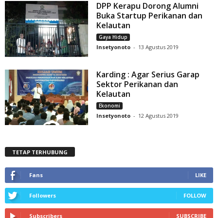
DPP Kerapu Dorong Alumni
Buka Startup Perikanan dan
Kelautan
Gaya Hidup
Insetyonoto
-
13 Agustus 2019
Karding : Agar Serius Garap
Sektor Perikanan dan
Kelautan
Ekonomi
Insetyonoto
-
12 Agustus 2019
TETAP TERHUBUNG
Fans
LIKE
Followers
FOLLOW
Subscribers
SUBSCRIBE