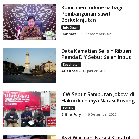
Komitmen Indonesia bagi
Pembangunan Sawit
Berkelanjutan
Info Sawit
Rohmat
-
11 September 2021
Data Kematian Selisih Ribuan,
Pemda DIY Sebut Salah Input
Kesehatan
Arif Koes
-
12 Januari 2021
ICW Sebut Sambutan Jokowi di
Hakordia hanya Narasi Kosong
Politik
Erlina Fury
-
16 Desember 2020
Asvi Warman: Narasi Kudatuli