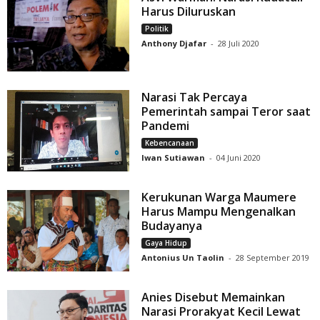
Harus Diluruskan
Politik
Anthony Djafar
-
28 Juli 2020
Narasi Tak Percaya
Pemerintah sampai Teror saat
Pandemi
Kebencanaan
Iwan Sutiawan
-
04 Juni 2020
Kerukunan Warga Maumere
Harus Mampu Mengenalkan
Budayanya
Gaya Hidup
Antonius Un Taolin
-
28 September 2019
Anies Disebut Memainkan
Narasi Prorakyat Kecil Lewat