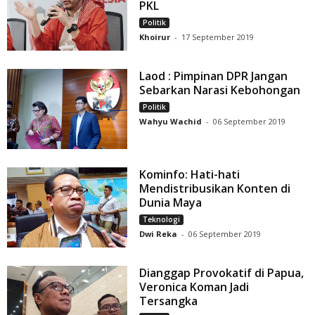
PKL
Politik
Khoirur
-
17 September 2019
Laod : Pimpinan DPR Jangan
Sebarkan Narasi Kebohongan
Politik
Wahyu Wachid
-
06 September 2019
Kominfo: Hati-hati
Mendistribusikan Konten di
Dunia Maya
Teknologi
Dwi Reka
-
06 September 2019
Dianggap Provokatif di Papua,
Veronica Koman Jadi
Tersangka