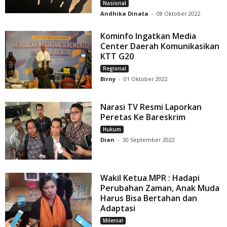
Nasional
Andhika Dinata
-
08 Oktober 2022
Kominfo Ingatkan Media
Center Daerah Komunikasikan
KTT G20
Regional
Birny
-
01 Oktober 2022
Narasi TV Resmi Laporkan
Peretas Ke Bareskrim
Hukum
Dian
-
30 September 2022
Wakil Ketua MPR : Hadapi
Perubahan Zaman, Anak Muda
Harus Bisa Bertahan dan
Adaptasi
Milenial