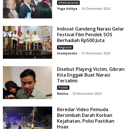
Internasional
Yoga Aditya
-
03 Desember 2023
Indosat Gandeng Narasi Gelar
Festival Film Pendek SOS
Berhadiah Rp500 Juta
Regional
Insetyonoto
-
07 November 2023
Disebut Playing Victim, Gibran:
Kita Enggak Buat Narasi
Terzalimi
Politik
Novita
-
03 November 2023
Beredar Video Pemuda
Bersimbah Darah Korban
Kejahatan, Polisi Pastikan
Hoax