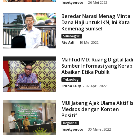
Insetyonoto
-
26 Mei 2022
Beredar Narasi Menag Minta
Dana Haji untuk IKN, Ini Kata
Kemenag Sumsel
Sumbagsel
Rio Adi
-
10 Mei 2022
Mahfud MD: Ruang Digital Jadi
Sumber Informasi yang Kerap
Abaikan Etika Publik
Teknologi
Erlina Fury
-
02 April 2022
MUI Jateng Ajak Ulama Aktif Isi
Medsos dengan Konten
Positif
Regional
Insetyonoto
-
30 Maret 2022