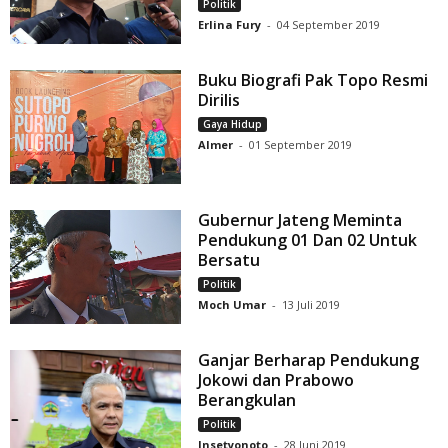
Politik
Erlina Fury
-
04 September 2019
Buku Biografi Pak Topo Resmi
Dirilis
Gaya Hidup
Almer
-
01 September 2019
Gubernur Jateng Meminta
Pendukung 01 Dan 02 Untuk
Bersatu
Politik
Moch Umar
-
13 Juli 2019
Ganjar Berharap Pendukung
Jokowi dan Prabowo
Berangkulan
Politik
Insetyonoto
-
28 Juni 2019