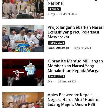
Nasional
Ekonomi
Birny
-
23 Maret 2024
Projo: Jangan Sebarkan Narasi
Ekslusif yang Picu Polarisasi
Masyarakat
Pemilu 2024
Iwan Sutiawan
-
18 Maret 2024
Gibran Ke Mahfud MD: Jangan
Memberikan Narasi Yang
Menakutkan Kepada Warga
Pemilu 2024
Dian
-
21 Januari 2024
Anies Baswedan: Kepala
Negara Harus Aktif Hadir di
Sidang Majelis Umum PBB