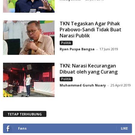
TKN Tegaskan Agar Pihak
Prabowo-Sandi Tidak Buat
Narasi Publik
Politik
Ryan Puspa Bangsa
-
17 Juni 2019
TKN: Narasi Kecurangan
Dibuat oleh yang Curang
Politik
Muhammad Guruh Nuary
-
25 April 2019
TETAP TERHUBUNG
Fans
LIKE