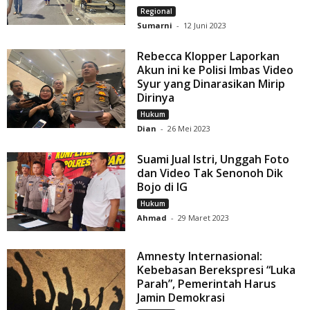
Regional
Sumarni
-
12 Juni 2023
Rebecca Klopper Laporkan
Akun ini ke Polisi Imbas Video
Syur yang Dinarasikan Mirip
Dirinya
Hukum
Dian
-
26 Mei 2023
Suami Jual Istri, Unggah Foto
dan Video Tak Senonoh Dik
Bojo di IG
Hukum
Ahmad
-
29 Maret 2023
Amnesty Internasional:
Kebebasan Berekspresi “Luka
Parah”, Pemerintah Harus
Jamin Demokrasi