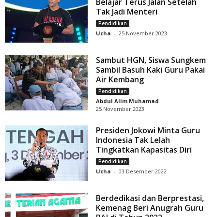
Belajar Terus Jalan Setelah
Tak Jadi Menteri
Pendidikan
Ucha
-
25 November 2023
Sambut HGN, Siswa Sungkem
Sambil Basuh Kaki Guru Pakai
Air Kembang
Pendidikan
Abdul Alim Muhamad
-
25 November 2023
Presiden Jokowi Minta Guru
Indonesia Tak Lelah
Tingkatkan Kapasitas Diri
Pendidikan
Ucha
-
03 Desember 2022
Berdedikasi dan Berprestasi,
Kemenag Beri Anugrah Guru