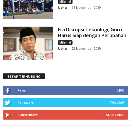
Milenial
Ucha
-
25 November 2019
Era Disrupsi Teknologi, Guru
Harus Siap dengan Perubahan
Milenial
Ucha
-
22 November 2019
TETAP TERHUBUNG
Fans
LIKE
Followers
FOLLOW
Subscribers
SUBSCRIBE