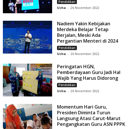
Pendidikan
Ucha
-
26 November 2022
Nadiem Yakin Kebijakan
Merdeka Belajar Tetap
Berjalan, Meski Ada
Pergantian Menteri di 2024
Pendidikan
Ucha
-
26 November 2022
Peringatan HGN,
Pemberdayaan Guru Jadi Hal
Wajib Yang Harus Didorong
Pendidikan
Ucha
-
26 November 2022
Momentum Hari Guru,
Presiden Diminta Turun
Langsung Atasi Carut-Marut
Pengangkatan Guru ASN PPPK