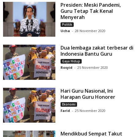
Presiden: Meski Pandemi,
Guru Tetap Tak Kenal
Menyerah
Politik
Ucha
-
28 November 2020
Dua lembaga zakat terbesar di
Indonesia Bantu Guru
Gaya Hidup
Rosyid
-
25 November 2020
Hari Guru Nasional, Ini
Harapan Guru Honorer
Ekonomi
Farid
-
25 November 2020
Mendikbud Sempat Takut