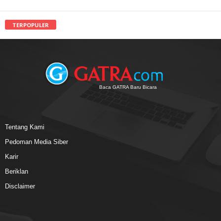
TERPOPULER
Baca GATRA Baru Bicara
Tentang Kami
Pedoman Media Siber
Karir
Beriklan
Disclaimer