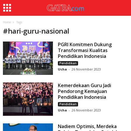
Home
Tags
#
hari-guru-nasional
PGRI Komitmen Dukung
Transformasi Kualitas
Pendidikan Indonesia
Pendidikan
Ucha
-
26 November 2023
Kemerdekaan Guru Jadi
Pendorong Kemajuan
Pendidikan Indonesia
Pendidikan
Ucha
-
26 November 2023
Nadiem Optimis, Merdeka