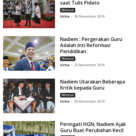
saat Tulis Pidato
Milenial
Ucha
-
30 November 2019
Nadiem : Pergerakan Guru
Adalah Inti Reformasi
Pendidikan
Milenial
Ucha
-
25 November 2019
Nadiem Utarakan Beberapa
Kritik kepada Guru
Milenial
Ucha
-
25 November 2019
Peringati HGN, Nadiem Ajak
Guru Buat Perubahan Kecil