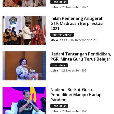
Pendidikan
Ucha
-
25 November 2022
Inilah Pemenang Anugerah
GTK Madrasah Berprestasi
2021
Info Pendidikan
MS Widodo
-
07 Desember 2021
Hadapi Tantangan Pendidikan,
PGRI Minta Guru Terus Belajar
Pendidikan
Ucha
-
28 November 2021
Nadiem: Berkat Guru,
Pendidikan Mampu Hadapi
Pandemi
Pendidikan
Ucha
-
28 November 2021