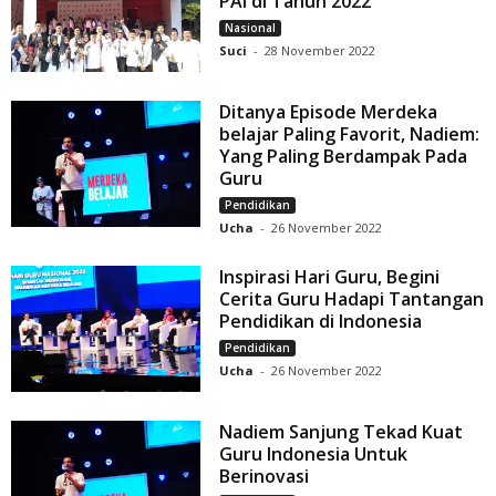
PAI di Tahun 2022
Nasional
Suci
-
28 November 2022
Ditanya Episode Merdeka
belajar Paling Favorit, Nadiem:
Yang Paling Berdampak Pada
Guru
Pendidikan
Ucha
-
26 November 2022
Inspirasi Hari Guru, Begini
Cerita Guru Hadapi Tantangan
Pendidikan di Indonesia
Pendidikan
Ucha
-
26 November 2022
Nadiem Sanjung Tekad Kuat
Guru Indonesia Untuk
Berinovasi