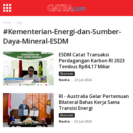
Home
Tags
#
Kementerian-Energi-dan-Sumber-
Daya-Mineral-ESDM
ESDM Catat Transaksi
Perdagangan Karbon RI 2023
Tembus Rp84,17 Miliar
Ekonomi
Nadia
-
23 Juli 2024
RI - Australia Gelar Pertemuan
Bilateral Bahas Kerja Sama
Transisi Energi
Ekonomi
Nadia
-
02 Juli 2024