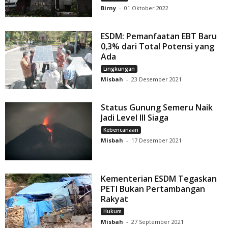
Birny
-
01 Oktober 2022
ESDM: Pemanfaatan EBT Baru
0,3% dari Total Potensi yang
Ada
Lingkungan
Misbah
-
23 Desember 2021
Status Gunung Semeru Naik
Jadi Level III Siaga
Kebencanaan
Misbah
-
17 Desember 2021
Kementerian ESDM Tegaskan
PETI Bukan Pertambangan
Rakyat
Hukum
Misbah
-
27 September 2021