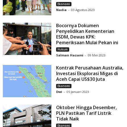
Ekonomi
Nadia
-
03 Agustus 2023
Bocornya Dokumen
Penyelidikan Kementerian
ESDM, Dewas KPK:
Pemeriksaan Mulai Pekan ini
Hukum
Salman Hazami
-
09 Mei 2023
Kontrak Perusahaan Australia,
Investasi Eksplorasi Migas di
Aceh Capai US$30 Juta
Ekonomi
Dwi
-
05 Januari 2023
Oktober Hingga Desember,
PLN Pastikan Tarif Listrik
Tidak Naik
Ekonomi