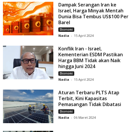
Dampak Serangan Iran ke
Israel, Harga Minyak Mentah
Dunia Bisa Tembus US$100 Per
Barel
Ekonomi
Nadia
-
15 April 2024
Konflik Iran - Israel,
Kementerian ESDM Pastikan
Harga BBM Tidak akan Naik
hingga Juni 2024
Ekonomi
Nadia
-
15 April 2024
Aturan Terbaru PLTS Atap
Terbit, Kini Kapasitas
Pemasangan Tidak Dibatasi
Ekonomi
Nadia
-
06 Maret 2024