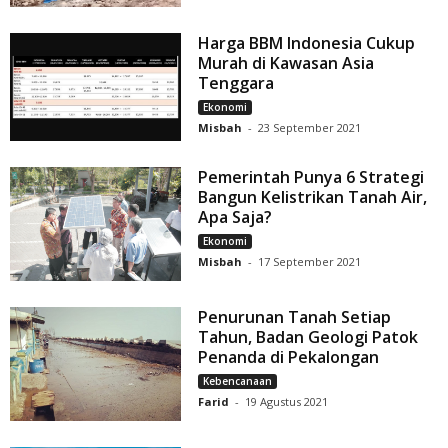
Harga BBM Indonesia Cukup
Murah di Kawasan Asia
Tenggara
Ekonomi
Misbah
-
23 September 2021
Pemerintah Punya 6 Strategi
Bangun Kelistrikan Tanah Air,
Apa Saja?
Ekonomi
Misbah
-
17 September 2021
Penurunan Tanah Setiap
Tahun, Badan Geologi Patok
Penanda di Pekalongan
Kebencanaan
Farid
-
19 Agustus 2021