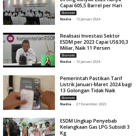
Capai 605,5 Barrel per Hari
Ekonomi
Nadia
-
15 Januari 2024
Realisasi Investasi Sektor
ESDM per 2023 Capai US$30,3
Miliar, Naik 11 Persen
Ekonomi
Nadia
-
15 Januari 2024
Pemerintah Pastikan Tarif
Listrik Januari-Maret 2024 bagi
13 Golongan Tidak Naik
Ekonomi
Nadia
-
27 Desember 2023
ESDM Ungkap Penyebab
Kelangkaan Gas LPG Subsidi 3
Kg