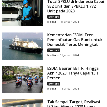
Total SPKLU di Indonesia Capai
932 Unit dan SPBKLU 1.772
Unit pada 2023
Ekonomi
Nadia
-
18 Januari 2024
Kementerian ESDM: Tren
Pemanfaatan Gas Bumi untuk
Domestik Terus Meningkat
Ekonomi
Nadia
-
15 Januari 2024
ESDM: Bauran EBT RI Hingga
Akhir 2023 Hanya Capai 13,1
Persen
Ekonomi
Nadia
-
15 Januari 2024
Tak Sampai Target, Realisasi
Lifting Minyak 2023 hanya