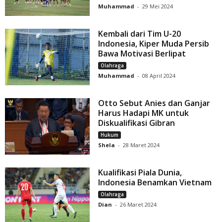
Muhammad
-
29 Mei 2024
Kembali dari Tim U-20
Indonesia, Kiper Muda Persib
Bawa Motivasi Berlipat
Olahraga
Muhammad
-
08 April 2024
Otto Sebut Anies dan Ganjar
Harus Hadapi MK untuk
Diskualifikasi Gibran
Hukum
Shela
-
28 Maret 2024
Kualifikasi Piala Dunia,
Indonesia Benamkan Vietnam
Olahraga
Dian
-
26 Maret 2024