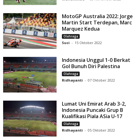
MotoGP Australia 2022: Jorge
Martin Start Terdepan, Marc
Marquez Kedua
Olahraga
Suci
-
15 Oktober 2022
Indonesia Unggul 1-0 Berkat
Gol Bunuh Diri Palestina
Olahraga
Ridhayanti
-
07 Oktober 2022
Lumat Uni Emirat Arab 3-2,
Indonesia Puncaki Grup B
Kualifikasi Piala ASia U-17
Olahraga
Ridhayanti
-
05 Oktober 2022