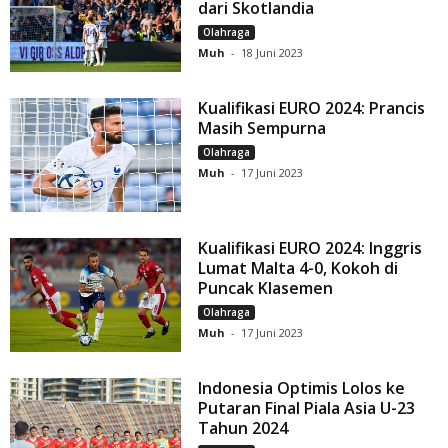
dari Skotlandia
Olahraga
Muh
-
18 Juni 2023
Kualifikasi EURO 2024: Prancis
Masih Sempurna
Olahraga
Muh
-
17 Juni 2023
Kualifikasi EURO 2024: Inggris
Lumat Malta 4-0, Kokoh di
Puncak Klasemen
Olahraga
Muh
-
17 Juni 2023
Indonesia Optimis Lolos ke
Putaran Final Piala Asia U-23
Tahun 2024