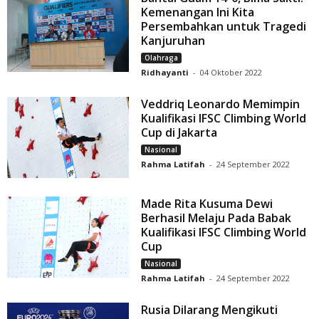
Kemenangan Ini Kita
Persembahkan untuk Tragedi
Kanjuruhan
Olahraga
Ridhayanti
-
04 Oktober 2022
Veddriq Leonardo Memimpin
Kualifikasi IFSC Climbing World
Cup di Jakarta
Nasional
Rahma Latifah
-
24 September 2022
Made Rita Kusuma Dewi
Berhasil Melaju Pada Babak
Kualifikasi IFSC Climbing World
Cup
Nasional
Rahma Latifah
-
24 September 2022
Rusia Dilarang Mengikuti