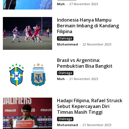
Muh
-
27 November 2023
Indonesia Hanya Mampu
Bermain Imbang di Kandang
Filipina
Olahraga
Muhammad
-
22 November 2023
Brasil vs Argentina:
Pembuktian Bisa Bangkit
Olahraga
Muh
-
21 November 2023
Hadapi Filipina, Rafael Struick
Sebut Kepercayaan Diri
Timnas Masih Tinggi
Olahraga
Muhammad
-
21 November 2023