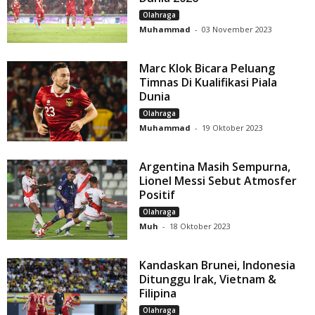
Olahraga
Muhammad
-
03 November 2023
Marc Klok Bicara Peluang
Timnas Di Kualifikasi Piala
Dunia
Olahraga
Muhammad
-
19 Oktober 2023
Argentina Masih Sempurna,
Lionel Messi Sebut Atmosfer
Positif
Olahraga
Muh
-
18 Oktober 2023
Kandaskan Brunei, Indonesia
Ditunggu Irak, Vietnam &
Filipina
Olahraga