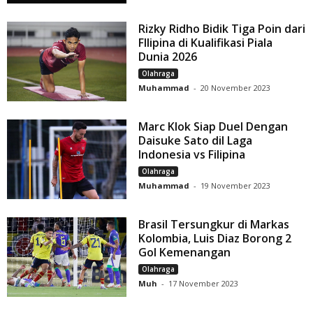
Rizky Ridho Bidik Tiga Poin dari
FIlipina di Kualifikasi Piala
Dunia 2026
Olahraga
Muhammad
-
20 November 2023
Marc Klok Siap Duel Dengan
Daisuke Sato dil Laga
Indonesia vs Filipina
Olahraga
Muhammad
-
19 November 2023
Brasil Tersungkur di Markas
Kolombia, Luis Diaz Borong 2
Gol Kemenangan
Olahraga
Muh
-
17 November 2023