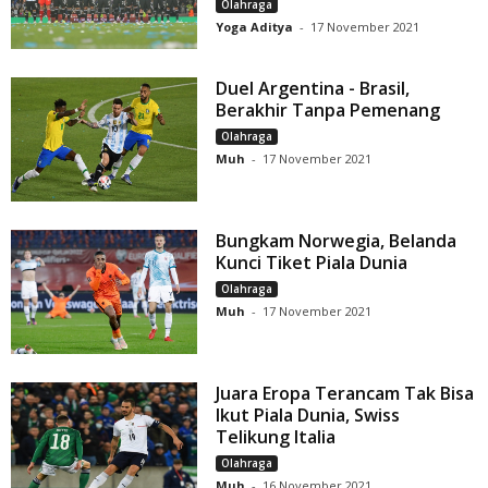
Olahraga
Yoga Aditya
-
17 November 2021
Duel Argentina - Brasil,
Berakhir Tanpa Pemenang
Olahraga
Muh
-
17 November 2021
Bungkam Norwegia, Belanda
Kunci Tiket Piala Dunia
Olahraga
Muh
-
17 November 2021
Juara Eropa Terancam Tak Bisa
Ikut Piala Dunia, Swiss
Telikung Italia
Olahraga
Muh
-
16 November 2021