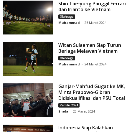
Shin Tae-yong Panggil Ferrari
dan Irianto ke Vietnam
Olahraga
Muhammad
-
25 Maret 2024
Witan Sulaeman Siap Turun
Berlaga Melawan Vietnam
Olahraga
Muhammad
-
24 Maret 2024
Ganjar-Mahfud Gugat ke MK,
Minta Prabowo-Gibran
Didiskualifikasi dan PSU Total
Pemilu 2024
Shela
-
23 Maret 2024
Indonesia Siap Kalahkan