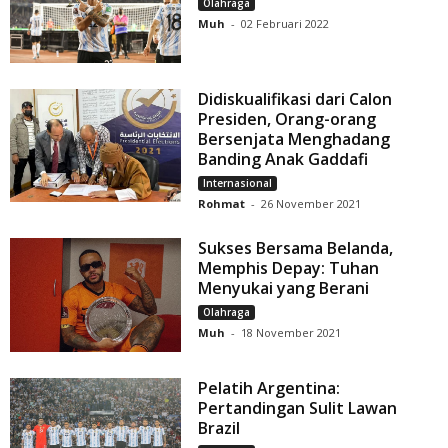
Olahraga
Muh
-
02 Februari 2022
Didiskualifikasi dari Calon
Presiden, Orang-orang
Bersenjata Menghadang
Banding Anak Gaddafi
Internasional
Rohmat
-
26 November 2021
Sukses Bersama Belanda,
Memphis Depay: Tuhan
Menyukai yang Berani
Olahraga
Muh
-
18 November 2021
Pelatih Argentina:
Pertandingan Sulit Lawan
Brazil