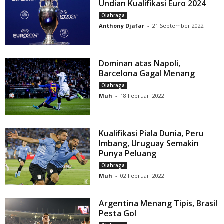
Undian Kualifikasi Euro 2024
Olahraga
Anthony Djafar
-
21 September 2022
Dominan atas Napoli,
Barcelona Gagal Menang
Olahraga
Muh
-
18 Februari 2022
Kualifikasi Piala Dunia, Peru
Imbang, Uruguay Semakin
Punya Peluang
Olahraga
Muh
-
02 Februari 2022
Argentina Menang Tipis, Brasil
Pesta Gol