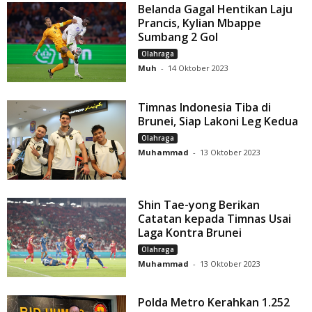
Belanda Gagal Hentikan Laju
Prancis, Kylian Mbappe
Sumbang 2 Gol
Olahraga
Muh
-
14 Oktober 2023
Timnas Indonesia Tiba di
Brunei, Siap Lakoni Leg Kedua
Olahraga
Muhammad
-
13 Oktober 2023
Shin Tae-yong Berikan
Catatan kepada Timnas Usai
Laga Kontra Brunei
Olahraga
Muhammad
-
13 Oktober 2023
Polda Metro Kerahkan 1.252