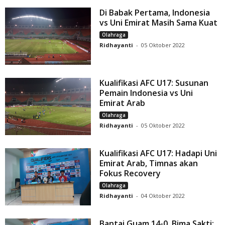
Di Babak Pertama, Indonesia
vs Uni Emirat Masih Sama Kuat
Olahraga
Ridhayanti
-
05 Oktober 2022
Kualifikasi AFC U17: Susunan
Pemain Indonesia vs Uni
Emirat Arab
Olahraga
Ridhayanti
-
05 Oktober 2022
Kualifikasi AFC U17: Hadapi Uni
Emirat Arab, Timnas akan
Fokus Recovery
Olahraga
Ridhayanti
-
04 Oktober 2022
Bantai Guam 14-0, Bima Sakti: