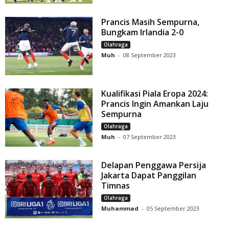
Prancis Masih Sempurna,
Bungkam Irlandia 2-0
Olahraga
Muh
-
08 September 2023
Kualifikasi Piala Eropa 2024:
Prancis Ingin Amankan Laju
Sempurna
Olahraga
Muh
-
07 September 2023
Delapan Penggawa Persija
Jakarta Dapat Panggilan
Timnas
Olahraga
Muhammad
-
05 September 2023