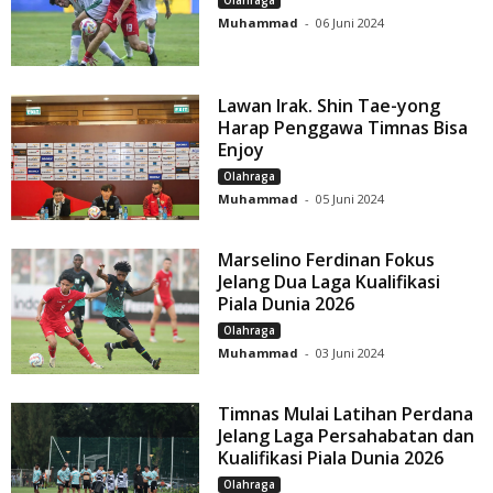
Olahraga
Muhammad
-
06 Juni 2024
Lawan Irak. Shin Tae-yong
Harap Penggawa Timnas Bisa
Enjoy
Olahraga
Muhammad
-
05 Juni 2024
Marselino Ferdinan Fokus
Jelang Dua Laga Kualifikasi
Piala Dunia 2026
Olahraga
Muhammad
-
03 Juni 2024
Timnas Mulai Latihan Perdana
Jelang Laga Persahabatan dan
Kualifikasi Piala Dunia 2026
Olahraga