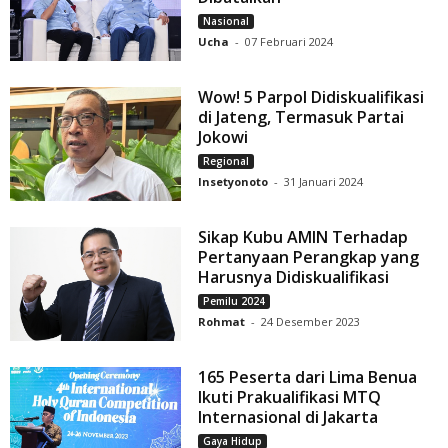
Nasional
Ucha
-
07 Februari 2024
Wow! 5 Parpol Didiskualifikasi
di Jateng, Termasuk Partai
Jokowi
Regional
Insetyonoto
-
31 Januari 2024
Sikap Kubu AMIN Terhadap
Pertanyaan Perangkap yang
Harusnya Didiskualifikasi
Pemilu 2024
Rohmat
-
24 Desember 2023
165 Peserta dari Lima Benua
Ikuti Prakualifikasi MTQ
Internasional di Jakarta
Gaya Hidup