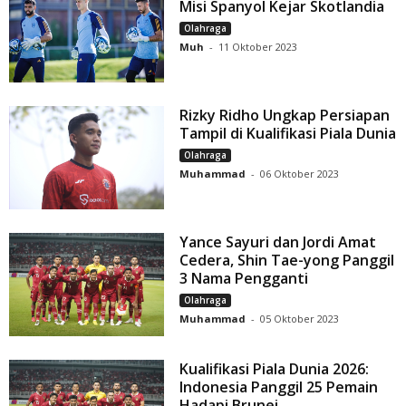
Misi Spanyol Kejar Skotlandia
Olahraga
Muh
-
11 Oktober 2023
Rizky Ridho Ungkap Persiapan
Tampil di Kualifikasi Piala Dunia
Olahraga
Muhammad
-
06 Oktober 2023
Yance Sayuri dan Jordi Amat
Cedera, Shin Tae-yong Panggil
3 Nama Pengganti
Olahraga
Muhammad
-
05 Oktober 2023
Kualifikasi Piala Dunia 2026:
Indonesia Panggil 25 Pemain
Hadapi Brunei