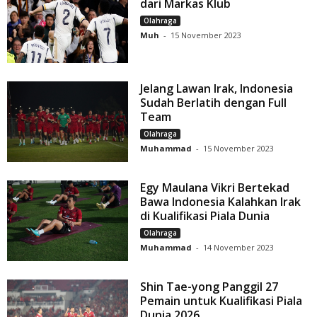
dari Markas Klub
Olahraga
Muh
-
15 November 2023
Jelang Lawan Irak, Indonesia
Sudah Berlatih dengan Full
Team
Olahraga
Muhammad
-
15 November 2023
Egy Maulana Vikri Bertekad
Bawa Indonesia Kalahkan Irak
di Kualifikasi Piala Dunia
Olahraga
Muhammad
-
14 November 2023
Shin Tae-yong Panggil 27
Pemain untuk Kualifikasi Piala
Dunia 2026