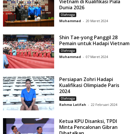
Vietnam di Kualifikasi Piala
Dunia 2026
Olahraga
Muhammad
-
20 Maret 2024
Shin Tae-yong Panggil 28
Pemain untuk Hadapi Vietnam
Olahraga
Muhammad
-
07 Maret 2024
Persiapan Zohri Hadapi
Kualifikasi Olimpiade Paris
2024
Olahraga
Rahma Latifah
-
22 Februari 2024
Ketua KPU Disanksi, TPDI
Minta Pencalonan Gibran
Dibatalkan