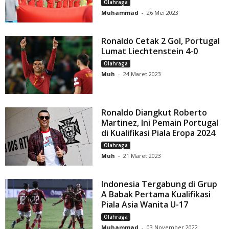
Olahraga
Muhammad
-
26 Mei 2023
Ronaldo Cetak 2 Gol, Portugal
Lumat Liechtenstein 4-0
Olahraga
Muh
-
24 Maret 2023
Ronaldo Diangkut Roberto
Martinez, Ini Pemain Portugal
di Kualifikasi Piala Eropa 2024
Olahraga
Muh
-
21 Maret 2023
Indonesia Tergabung di Grup
A Babak Pertama Kualifikasi
Piala Asia Wanita U-17
Olahraga
Muhammad
-
03 November 2022