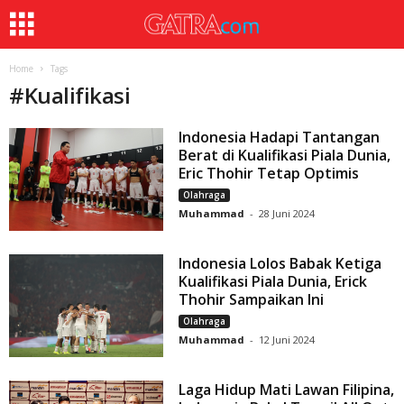
Home
Tags
#
Kualifikasi
Indonesia Hadapi Tantangan
Berat di Kualifikasi Piala Dunia,
Eric Thohir Tetap Optimis
Olahraga
Muhammad
-
28 Juni 2024
Indonesia Lolos Babak Ketiga
Kualifikasi Piala Dunia, Erick
Thohir Sampaikan Ini
Olahraga
Muhammad
-
12 Juni 2024
Laga Hidup Mati Lawan Filipina,