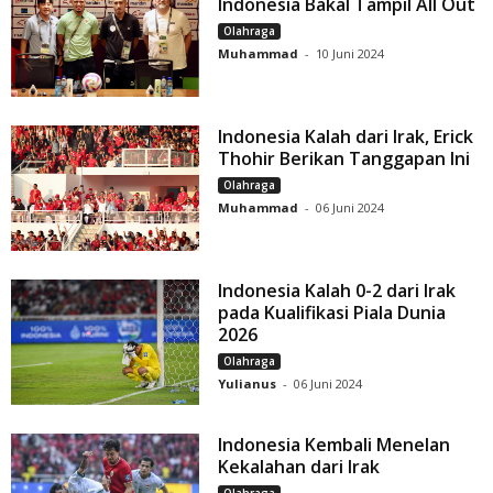
Indonesia Bakal Tampil All Out
Olahraga
Muhammad
-
10 Juni 2024
Indonesia Kalah dari Irak, Erick
Thohir Berikan Tanggapan Ini
Olahraga
Muhammad
-
06 Juni 2024
Indonesia Kalah 0-2 dari Irak
pada Kualifikasi Piala Dunia
2026
Olahraga
Yulianus
-
06 Juni 2024
Indonesia Kembali Menelan
Kekalahan dari Irak