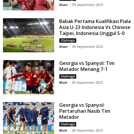
Dian
-
09 September 2023
Babak Pertama Kualifikasi Piala
Asia U-23 Indonesia Vs Chinese
Taipei, Indonesia Unggul 5-0
Olahraga
Dian
-
09 September 2023
Georgia vs Spanyol: Tim
Matador Menang 7-1
Olahraga
Muh
-
09 September 2023
Georgia vs Spanyol:
Pertaruhan Nasib Tim
Matador
Olahraga
Muh
-
08 September 2023