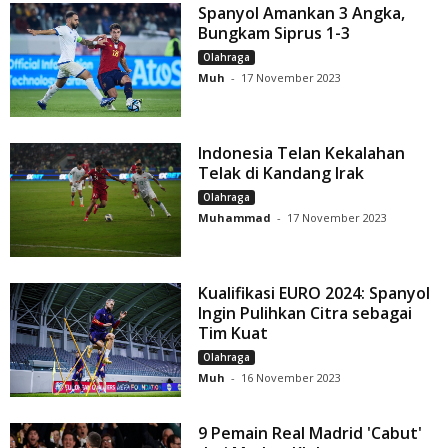
Spanyol Amankan 3 Angka,
Bungkam Siprus 1-3
Olahraga
Muh
-
17 November 2023
Indonesia Telan Kekalahan
Telak di Kandang Irak
Olahraga
Muhammad
-
17 November 2023
Kualifikasi EURO 2024: Spanyol
Ingin Pulihkan Citra sebagai
Tim Kuat
Olahraga
Muh
-
16 November 2023
9 Pemain Real Madrid 'Cabut'