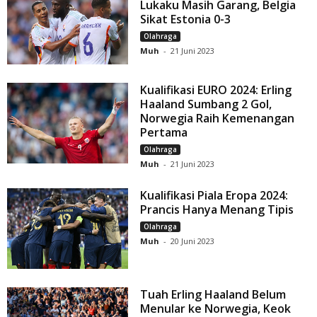
Lukaku Masih Garang, Belgia
Sikat Estonia 0-3
Olahraga
Muh
-
21 Juni 2023
Kualifikasi EURO 2024: Erling
Haaland Sumbang 2 Gol,
Norwegia Raih Kemenangan
Pertama
Olahraga
Muh
-
21 Juni 2023
Kualifikasi Piala Eropa 2024:
Prancis Hanya Menang Tipis
Olahraga
Muh
-
20 Juni 2023
Tuah Erling Haaland Belum
Menular ke Norwegia, Keok