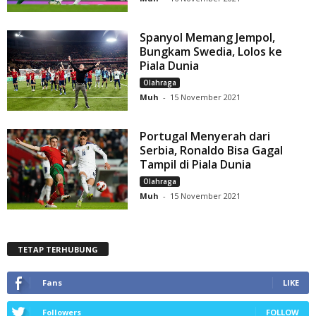
Spanyol Memang Jempol,
Bungkam Swedia, Lolos ke
Piala Dunia
Olahraga
Muh
-
15 November 2021
Portugal Menyerah dari
Serbia, Ronaldo Bisa Gagal
Tampil di Piala Dunia
Olahraga
Muh
-
15 November 2021
TETAP TERHUBUNG
Fans
LIKE
Followers
FOLLOW