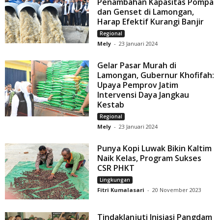
Penambahan Kapasitas Pompa
dan Genset di Lamongan,
Harap Efektif Kurangi Banjir
Regional
Mely
-
23 Januari 2024
Gelar Pasar Murah di
Lamongan, Gubernur Khofifah:
Upaya Pemprov Jatim
Intervensi Daya Jangkau
Kestab
Regional
Mely
-
23 Januari 2024
Punya Kopi Luwak Bikin Kaltim
Naik Kelas, Program Sukses
CSR PHKT
Lingkungan
Fitri Kumalasari
-
20 November 2023
Tindaklanjuti Inisiasi Pangdam