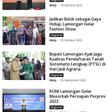
Regional
Mely
-
19 Oktober 2022
Jadikan Batik sebagai Gaya
Hidup, Lamongan Gelar
Fashion Show
Regional
Mely
-
13 Oktober 2022
Bupati Lamongan Ajak Jaga
Kualitas Pendaftaran Tanah
Sistematis Lengkap (PTSL) di
Hari Jadi Agraria
Regional
Mely
-
26 September 2022
KONI Lamongan Gelar
Musorkab Persiapan Porprov
2023
Regional