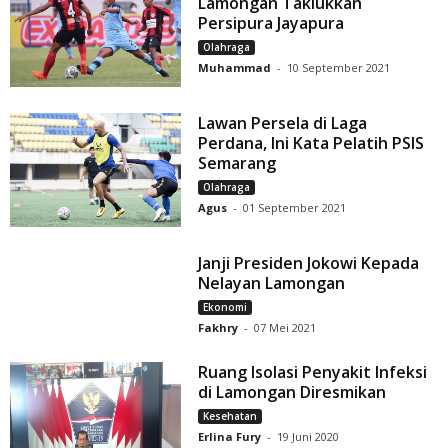
Lamongan Taklukkan
Persipura Jayapura
Olahraga
Muhammad
-
10 September 2021
Lawan Persela di Laga
Perdana, Ini Kata Pelatih PSIS
Semarang
Olahraga
Agus
-
01 September 2021
Janji Presiden Jokowi Kepada
Nelayan Lamongan
Ekonomi
Fakhry
-
07 Mei 2021
Ruang Isolasi Penyakit Infeksi
di Lamongan Diresmikan
Kesehatan
Erlina Fury
-
19 Juni 2020