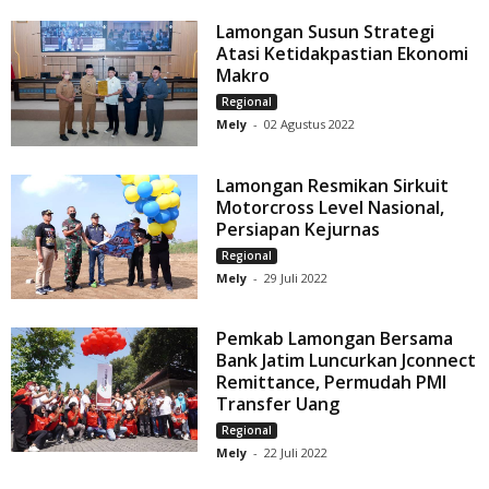
Lamongan Susun Strategi
Atasi Ketidakpastian Ekonomi
Makro
Regional
Mely
-
02 Agustus 2022
Lamongan Resmikan Sirkuit
Motorcross Level Nasional,
Persiapan Kejurnas
Regional
Mely
-
29 Juli 2022
Pemkab Lamongan Bersama
Bank Jatim Luncurkan Jconnect
Remittance, Permudah PMI
Transfer Uang
Regional
Mely
-
22 Juli 2022