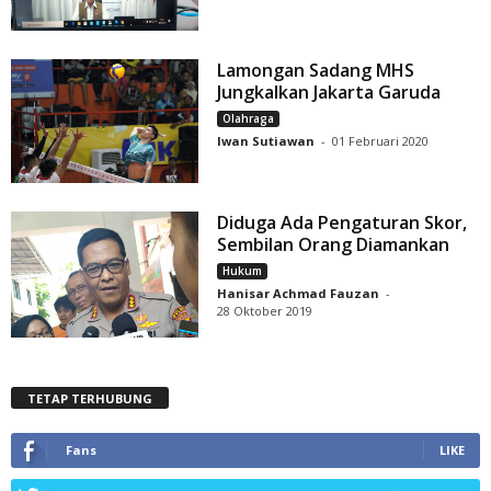
Lamongan Sadang MHS
Jungkalkan Jakarta Garuda
Olahraga
Iwan Sutiawan
-
01 Februari 2020
Diduga Ada Pengaturan Skor,
Sembilan Orang Diamankan
Hukum
Hanisar Achmad Fauzan
-
28 Oktober 2019
TETAP TERHUBUNG
Fans
LIKE