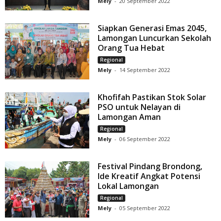
Mely
-
20 September 2022
Siapkan Generasi Emas 2045,
Lamongan Luncurkan Sekolah
Orang Tua Hebat
Regional
Mely
-
14 September 2022
Khofifah Pastikan Stok Solar
PSO untuk Nelayan di
Lamongan Aman
Regional
Mely
-
06 September 2022
Festival Pindang Brondong,
Ide Kreatif Angkat Potensi
Lokal Lamongan
Regional
Mely
-
05 September 2022