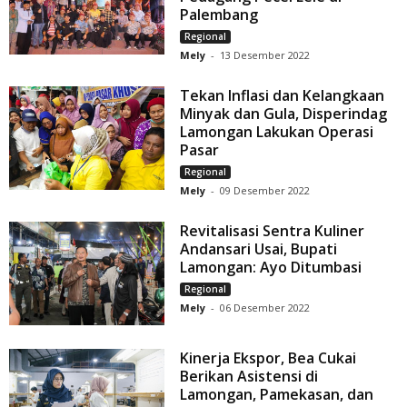
Palembang
Regional
Mely
-
13 Desember 2022
Tekan Inflasi dan Kelangkaan
Minyak dan Gula, Disperindag
Lamongan Lakukan Operasi
Pasar
Regional
Mely
-
09 Desember 2022
Revitalisasi Sentra Kuliner
Andansari Usai, Bupati
Lamongan: Ayo Ditumbasi
Regional
Mely
-
06 Desember 2022
Kinerja Ekspor, Bea Cukai
Berikan Asistensi di
Lamongan, Pamekasan, dan