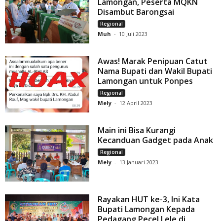
Lamongan, Peserta MQKN
Disambut Barongsai
Regional
Muh
-
10 Juli 2023
Awas! Marak Penipuan Catut
Nama Bupati dan Wakil Bupati
Lamongan untuk Ponpes
Regional
Mely
-
12 April 2023
Main ini Bisa Kurangi
Kecanduan Gadget pada Anak
Regional
Mely
-
13 Januari 2023
Rayakan HUT ke-3, Ini Kata
Bupati Lamongan Kepada
Pedagang Pecel Lele di