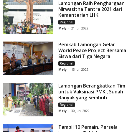
Lamongan Raih Penghargaan
Nirwasitha Tantra 2021 dari
Kementerian LHK
Regional
Mely
-
21 Juli 2022
Pemkab Lamongan Gelar
World Peace Project Bersama
Siswa dari Tiga Negara
Regional
Mely
-
13 Juli 2022
Lamongan Berangkatkan Tim
untuk Vaksinasi PMK , Sudah
Banyak yang Sembuh
Regional
Mely
-
30 Juni 2022
Tampil 10 Pemain, Persela