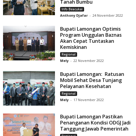
Tanah Bumbu
Info Beacukai
Anthony Djafar
-
24 November 2022
Bupati Lamongan Optimis
Program Unggulan Baznas
Akan Cepat Tuntaskan
Kemiskinan
Regional
Mely
-
22 November 2022
Bupati Lamongan: Ratusan
Mobil Sehat Desa Tunjang
Pelayanan Kesehatan
Regional
Mely
-
17 November 2022
Bupati Lamongan Pastikan
Penanganan Kondisi ODGJ Jadi
Tanggung Jawab Pemerintah