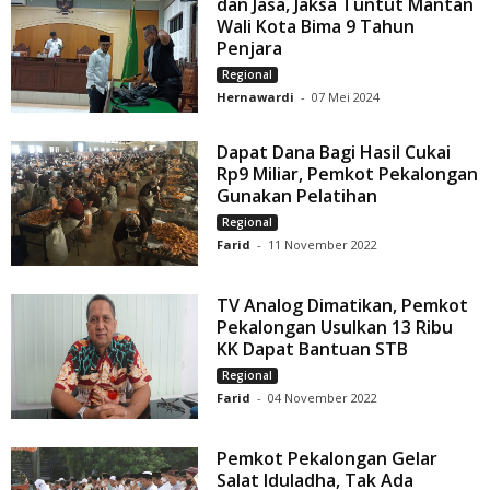
dan Jasa, Jaksa Tuntut Mantan
Wali Kota Bima 9 Tahun
Penjara
Regional
Hernawardi
-
07 Mei 2024
Dapat Dana Bagi Hasil Cukai
Rp9 Miliar, Pemkot Pekalongan
Gunakan Pelatihan
Regional
Farid
-
11 November 2022
TV Analog Dimatikan, Pemkot
Pekalongan Usulkan 13 Ribu
KK Dapat Bantuan STB
Regional
Farid
-
04 November 2022
Pemkot Pekalongan Gelar
Salat Iduladha, Tak Ada