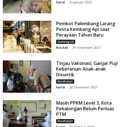
Farid
-
03 Januari 2022
Pemkot Palembang Larang
Pesta Kembang Api saat
Perayaan Tahun Baru
Sumbagsel
Rio Adi
-
29 Desember 2021
Tinjau Vaksinasi, Ganjar Puji
Keberanian Anak-anak
Disuntik
Kesehatan
Farid
-
20 Desember 2021
Masih PPKM Level 3, Kota
Pekalongan Belum Perluas
PTM
Kesehatan
Farid
-
29 Oktober 2021