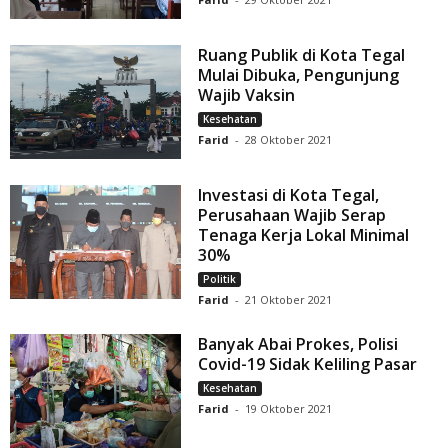
Ruang Publik di Kota Tegal
Mulai Dibuka, Pengunjung
Wajib Vaksin
Kesehatan
Farid
-
28 Oktober 2021
Investasi di Kota Tegal,
Perusahaan Wajib Serap
Tenaga Kerja Lokal Minimal
30%
Politik
Farid
-
21 Oktober 2021
Banyak Abai Prokes, Polisi
Covid-19 Sidak Keliling Pasar
Kesehatan
Farid
-
19 Oktober 2021