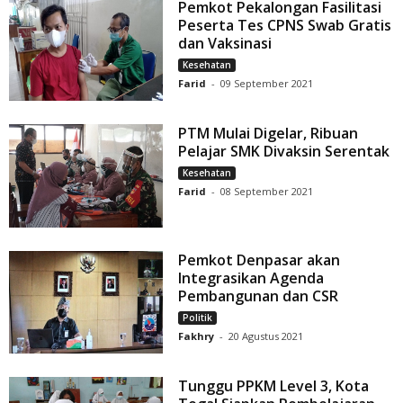
Pemkot Pekalongan Fasilitasi
Peserta Tes CPNS Swab Gratis
dan Vaksinasi
Kesehatan
Farid
-
09 September 2021
PTM Mulai Digelar, Ribuan
Pelajar SMK Divaksin Serentak
Kesehatan
Farid
-
08 September 2021
Pemkot Denpasar akan
Integrasikan Agenda
Pembangunan dan CSR
Politik
Fakhry
-
20 Agustus 2021
Tunggu PPKM Level 3, Kota