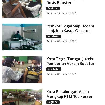
Dosis Booster
Regional
Farid
-
14 Januari 2022
Pemkot Tegal Siap Hadapi
Lonjakan Kasus Omicron
Kesehatan
Farid
-
06 Januari 2022
Kota Tegal Tunggu Juknis
Pemberian Vaksin Booster
Kesehatan
Farid
-
05 Januari 2022
Kota Pekalongan Masih
Mengkaji PTM 100 Persen
Regional