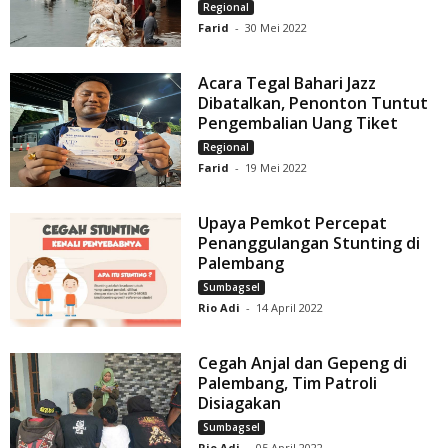
Regional
Farid
-
30 Mei 2022
Acara Tegal Bahari Jazz
Dibatalkan, Penonton Tuntut
Pengembalian Uang Tiket
Regional
Farid
-
19 Mei 2022
Upaya Pemkot Percepat
Penanggulangan Stunting di
Palembang
Sumbagsel
Rio Adi
-
14 April 2022
Cegah Anjal dan Gepeng di
Palembang, Tim Patroli
Disiagakan
Sumbagsel
Rio Adi
-
05 April 2022