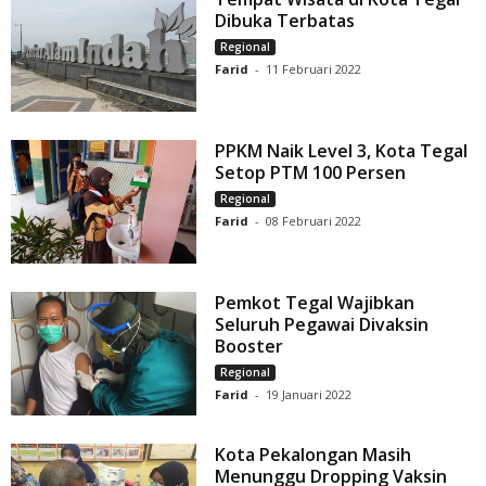
Dibuka Terbatas
Regional
Farid
-
11 Februari 2022
PPKM Naik Level 3, Kota Tegal
Setop PTM 100 Persen
Regional
Farid
-
08 Februari 2022
Pemkot Tegal Wajibkan
Seluruh Pegawai Divaksin
Booster
Regional
Farid
-
19 Januari 2022
Kota Pekalongan Masih
Menunggu Dropping Vaksin