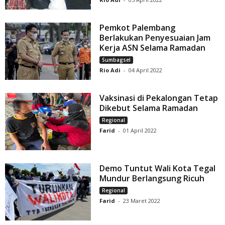
Pemkot Palembang
Berlakukan Penyesuaian Jam
Kerja ASN Selama Ramadan
Sumbagsel
Rio Adi
-
04 April 2022
Vaksinasi di Pekalongan Tetap
Dikebut Selama Ramadan
Regional
Farid
-
01 April 2022
Demo Tuntut Wali Kota Tegal
Mundur Berlangsung Ricuh
Regional
Farid
-
23 Maret 2022