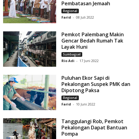
Pembatasan Jemaah
Regional
Farid
-
08 Juli 2022
Pemkot Palembang Makin
Gencar Bedah Rumah Tak
Layak Huni
Sumbagsel
Rio Adi
-
17 Juni 2022
Puluhan Ekor Sapi di
Pekalongan Suspek PMK dan
Dipotong Paksa
Regional
Farid
-
10 Juni 2022
Tanggulangi Rob, Pemkot
Pekalongan Dapat Bantuan
Pompa