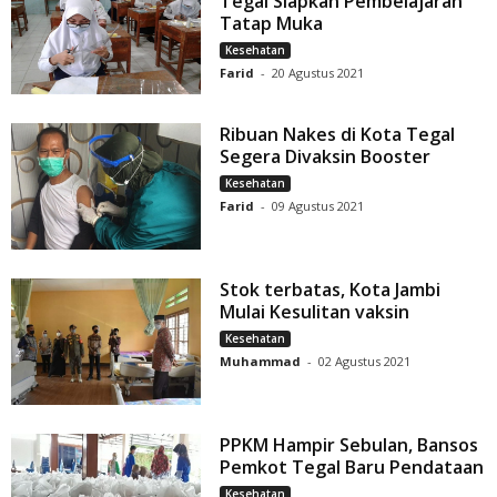
Tegal Siapkan Pembelajaran
Tatap Muka
Kesehatan
Farid
-
20 Agustus 2021
Ribuan Nakes di Kota Tegal
Segera Divaksin Booster
Kesehatan
Farid
-
09 Agustus 2021
Stok terbatas, Kota Jambi
Mulai Kesulitan vaksin
Kesehatan
Muhammad
-
02 Agustus 2021
PPKM Hampir Sebulan, Bansos
Pemkot Tegal Baru Pendataan
Kesehatan