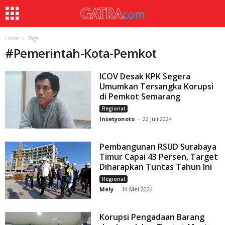
Home
Tags
#
Pemerintah-Kota-Pemkot
ICOV Desak KPK Segera
Umumkan Tersangka Korupsi
di Pemkot Semarang
Regional
Insetyonoto
-
22 Juli 2024
Pembangunan RSUD Surabaya
Timur Capai 43 Persen, Target
Diharapkan Tuntas Tahun Ini
Regional
Mely
-
14 Mei 2024
Korupsi Pengadaan Barang