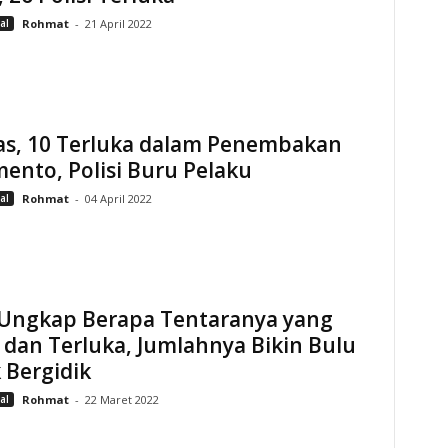
al
Rohmat
-
21 April 2022
as, 10 Terluka dalam Penembakan
ento, Polisi Buru Pelaku
al
Rohmat
-
04 April 2022
 Ungkap Berapa Tentaranya yang
dan Terluka, Jumlahnya Bikin Bulu
 Bergidik
al
Rohmat
-
22 Maret 2022