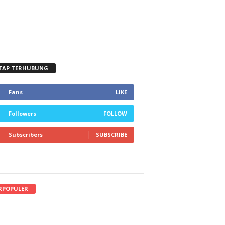
TAP TERHUBUNG
Fans
LIKE
Followers
FOLLOW
Subscribers
SUBSCRIBE
RPOPULER