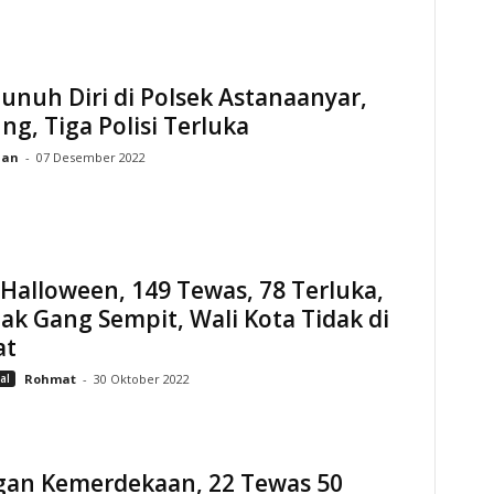
nuh Diri di Polsek Astanaanyar,
g, Tiga Polisi Terluka
ian
-
07 Desember 2022
Halloween, 149 Tewas, 78 Terluka,
ak Gang Sempit, Wali Kota Tidak di
at
al
Rohmat
-
30 Oktober 2022
gan Kemerdekaan, 22 Tewas 50