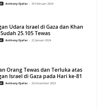
al
Anthony Djafar
-
29 Februari 2024
an Udara Israel di Gaza dan Khan
 Sudah 25.105 Tewas
al
Anthony Djafar
-
22 Januari 2024
an Orang Tewas dan Terluka atas
an Israel di Gaza pada Hari ke-81
al
Anthony Djafar
-
26 Desember 2023