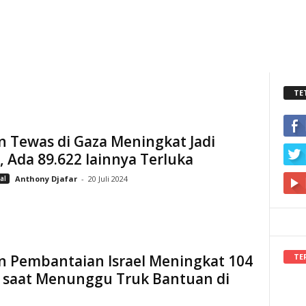
TE
 Tewas di Gaza Meningkat Jadi
, Ada 89.622 lainnya Terluka
al
Anthony Djafar
-
20 Juli 2024
TE
n Pembantaian Israel Meningkat 104
 saat Menunggu Truk Bantuan di