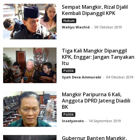
Sempat Mangkir, Rizal Djalil
Kembali Dipanggil KPK
Hukum
Wahyu Wachid
-
09 Oktober 2019
Tiga Kali Mangkir Dipanggil
KPK, Enggar: Jangan Tanyakan
Itu
Politik
Syah Deva Ammurabi
-
04 Oktober 2019
Mangkir Paripurna 6 Kali,
Anggota DPRD Jateng Diadili
BK
Politik
Insetyonoto
-
14 September 2019
Gubernur Banten Mangkir,