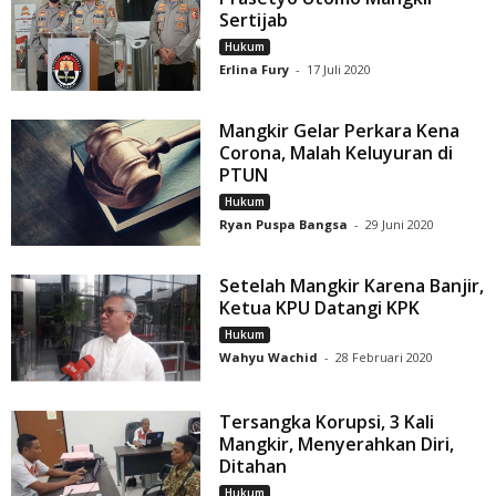
Sertijab
Hukum
Erlina Fury
-
17 Juli 2020
Mangkir Gelar Perkara Kena
Corona, Malah Keluyuran di
PTUN
Hukum
Ryan Puspa Bangsa
-
29 Juni 2020
Setelah Mangkir Karena Banjir,
Ketua KPU Datangi KPK
Hukum
Wahyu Wachid
-
28 Februari 2020
Tersangka Korupsi, 3 Kali
Mangkir, Menyerahkan Diri,
Ditahan
Hukum