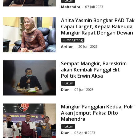
Hukum
Mahendra
-
07 Juli 2023
Anita Yasmin Bongkar PAD Tak
Capai Target, Kepala Bakeuda
Mangkir Rapat Dengan Dewan
Sumbagteng
Ardian
-
20 Juni 2023
Sempat Mangkir, Bareskrim
akan Kembali Panggil Elit
Politik Erwin Aksa
Hukum
Dian
-
07 Juni 2023
Mangkir Panggilan Kedua, Polri
Akan Jemput Paksa Dito
Mahendra
Hukum
Dian
-
06 April 2023