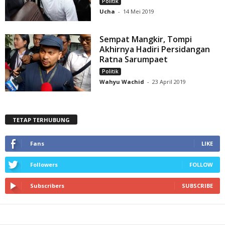
Politik
Ucha
-
14 Mei 2019
Sempat Mangkir, Tompi
Akhirnya Hadiri Persidangan
Ratna Sarumpaet
Politik
Wahyu Wachid
-
23 April 2019
TETAP TERHUBUNG
Fans
LIKE
Followers
FOLLOW
Subscribers
SUBSCRIBE