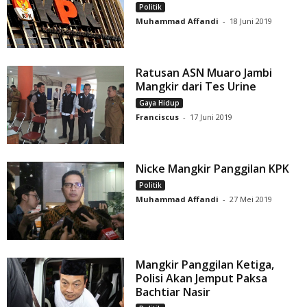
Politik
Muhammad Affandi
-
18 Juni 2019
Ratusan ASN Muaro Jambi
Mangkir dari Tes Urine
Gaya Hidup
Franciscus
-
17 Juni 2019
Nicke Mangkir Panggilan KPK
Politik
Muhammad Affandi
-
27 Mei 2019
Mangkir Panggilan Ketiga,
Polisi Akan Jemput Paksa
Bachtiar Nasir