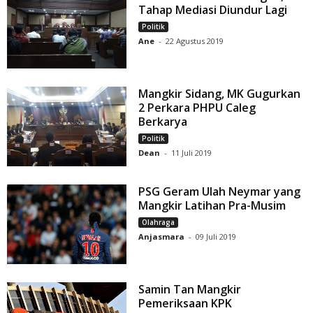
Tahap Mediasi Diundur Lagi
Politik
Ane
-
22 Agustus 2019
Mangkir Sidang, MK Gugurkan
2 Perkara PHPU Caleg
Berkarya
Politik
Dean
-
11 Juli 2019
PSG Geram Ulah Neymar yang
Mangkir Latihan Pra-Musim
Olahraga
Anjasmara
-
09 Juli 2019
Samin Tan Mangkir
Pemeriksaan KPK