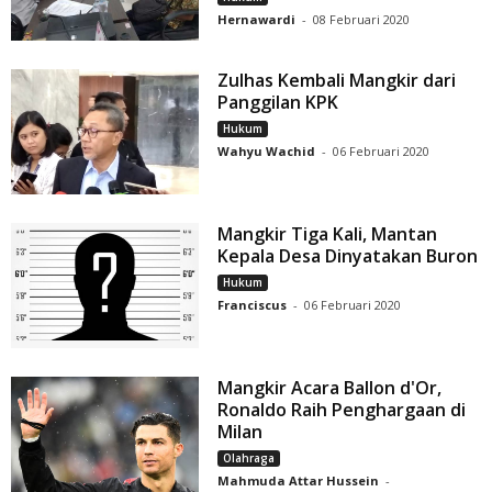
Hernawardi
-
08 Februari 2020
Zulhas Kembali Mangkir dari
Panggilan KPK
Hukum
Wahyu Wachid
-
06 Februari 2020
Mangkir Tiga Kali, Mantan
Kepala Desa Dinyatakan Buron
Hukum
Franciscus
-
06 Februari 2020
Mangkir Acara Ballon d'Or,
Ronaldo Raih Penghargaan di
Milan
Olahraga
Mahmuda Attar Hussein
-