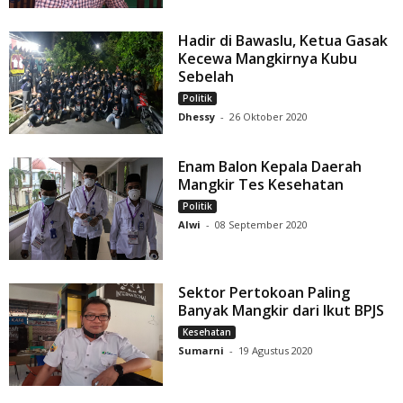
Hadir di Bawaslu, Ketua Gasak
Kecewa Mangkirnya Kubu
Sebelah
Politik
Dhessy
-
26 Oktober 2020
Enam Balon Kepala Daerah
Mangkir Tes Kesehatan
Politik
Alwi
-
08 September 2020
Sektor Pertokoan Paling
Banyak Mangkir dari Ikut BPJS
Kesehatan
Sumarni
-
19 Agustus 2020