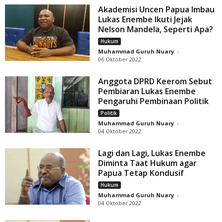
Akademisi Uncen Papua Imbau
Lukas Enembe Ikuti Jejak
Nelson Mandela, Seperti Apa?
Hukum
Muhammad Guruh Nuary
-
06 Oktober 2022
Anggota DPRD Keerom Sebut
Pembiaran Lukas Enembe
Pengaruhi Pembinaan Politik
Politik
Muhammad Guruh Nuary
-
04 Oktober 2022
Lagi dan Lagi, Lukas Enembe
Diminta Taat Hukum agar
Papua Tetap Kondusif
Hukum
Muhammad Guruh Nuary
-
04 Oktober 2022