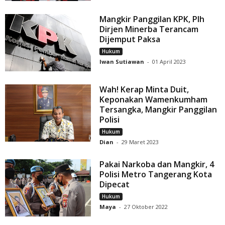
Mangkir Panggilan KPK, Plh
Dirjen Minerba Terancam
Dijemput Paksa
Hukum
Iwan Sutiawan
-
01 April 2023
Wah! Kerap Minta Duit,
Keponakan Wamenkumham
Tersangka, Mangkir Panggilan
Polisi
Hukum
Dian
-
29 Maret 2023
Pakai Narkoba dan Mangkir, 4
Polisi Metro Tangerang Kota
Dipecat
Hukum
Maya
-
27 Oktober 2022