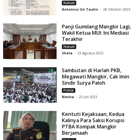
Hukum
Antonius Un Taolin
-
28 Oktober 2023
Panji Gumilang Mangkir Lagi,
Wakil Ketua MUI: Ini Mediasi
Terakhir
Hukum
Shela
-
23 Agustus 2023
Sambutan di Harlah PKB,
Megawati Mangkir, Cak Imin
Sindir Surya Paloh
Politik
Novita
-
23 Juli 2023
Kentuti Kejaksaan, Kedua
Kalinya Para Saksi Korupsi
PTBA Kompak Mangkir
Berjamaah