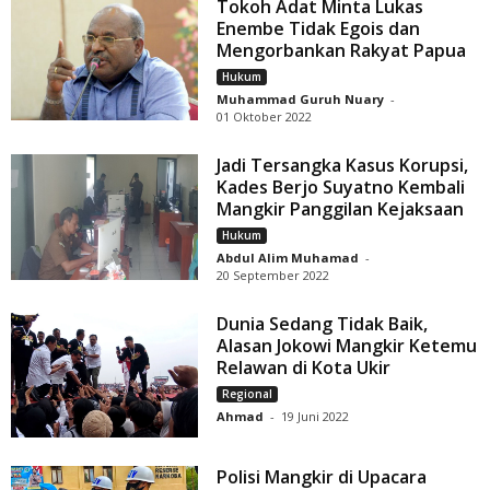
Tokoh Adat Minta Lukas
Enembe Tidak Egois dan
Mengorbankan Rakyat Papua
Hukum
Muhammad Guruh Nuary
-
01 Oktober 2022
Jadi Tersangka Kasus Korupsi,
Kades Berjo Suyatno Kembali
Mangkir Panggilan Kejaksaan
Hukum
Abdul Alim Muhamad
-
20 September 2022
Dunia Sedang Tidak Baik,
Alasan Jokowi Mangkir Ketemu
Relawan di Kota Ukir
Regional
Ahmad
-
19 Juni 2022
Polisi Mangkir di Upacara