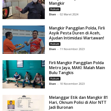
Mangkir
Hukum
Dian
-
02 Maret 2024
Mangkir Panggilan Polda, Firli
Asyik Pesta Duren di Aceh,
Ajudan Intimidasi Wartawan!
Hukum
Dian
-
11 November 2023
Firli Mangkir Panggilan Polda
Metro Jaya, MAKI: Malah Main
Bulu Tangkis
Hukum
Dian
-
10 November 2023
Melanggar Etik dan Mangkir 81
Hari, Oknum Polisi di Alor NTT
Jadi Buronan