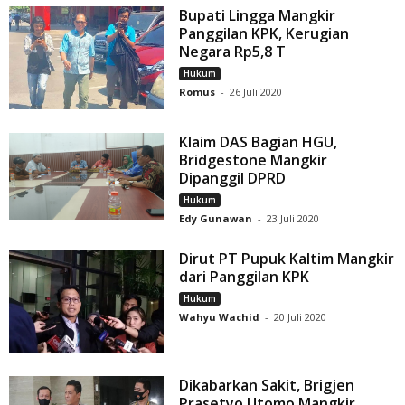
Bupati Lingga Mangkir
Panggilan KPK, Kerugian
Negara Rp5,8 T
Hukum
Romus
-
26 Juli 2020
Klaim DAS Bagian HGU,
Bridgestone Mangkir
Dipanggil DPRD
Hukum
Edy Gunawan
-
23 Juli 2020
Dirut PT Pupuk Kaltim Mangkir
dari Panggilan KPK
Hukum
Wahyu Wachid
-
20 Juli 2020
Dikabarkan Sakit, Brigjen
Prasetyo Utomo Mangkir