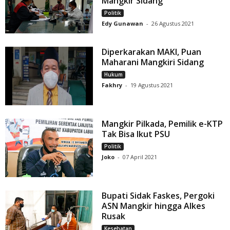
Mangkir Sidang
Politik
Edy Gunawan
-
26 Agustus 2021
Diperkarakan MAKI, Puan
Maharani Mangkiri Sidang
Hukum
Fakhry
-
19 Agustus 2021
Mangkir Pilkada, Pemilik e-KTP
Tak Bisa Ikut PSU
Politik
Joko
-
07 April 2021
Bupati Sidak Faskes, Pergoki
ASN Mangkir hingga Alkes
Rusak
Kesehatan