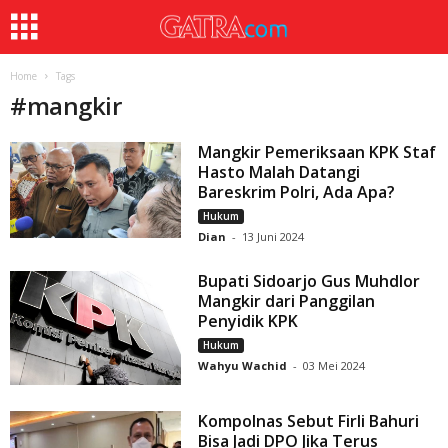
Home
Tags
#
mangkir
Mangkir Pemeriksaan KPK Staf
Hasto Malah Datangi
Bareskrim Polri, Ada Apa?
Hukum
Dian
-
13 Juni 2024
Bupati Sidoarjo Gus Muhdlor
Mangkir dari Panggilan
Penyidik KPK
Hukum
Wahyu Wachid
-
03 Mei 2024
Kompolnas Sebut Firli Bahuri
Bisa Jadi DPO Jika Terus