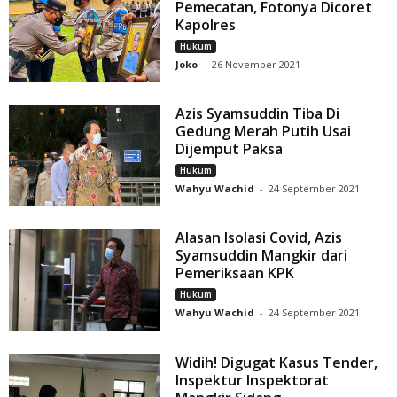
Pemecatan, Fotonya Dicoret
Kapolres
Hukum
Joko
-
26 November 2021
Azis Syamsuddin Tiba Di
Gedung Merah Putih Usai
Dijemput Paksa
Hukum
Wahyu Wachid
-
24 September 2021
Alasan Isolasi Covid, Azis
Syamsuddin Mangkir dari
Pemeriksaan KPK
Hukum
Wahyu Wachid
-
24 September 2021
Widih! Digugat Kasus Tender,
Inspektur Inspektorat