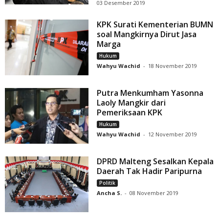
03 Desember 2019
KPK Surati Kementerian BUMN
soal Mangkirnya Dirut Jasa
Marga
Hukum
Wahyu Wachid
-
18 November 2019
Putra Menkumham Yasonna
Laoly Mangkir dari
Pemeriksaan KPK
Hukum
Wahyu Wachid
-
12 November 2019
DPRD Malteng Sesalkan Kepala
Daerah Tak Hadir Paripurna
Politik
Ancha S.
-
08 November 2019