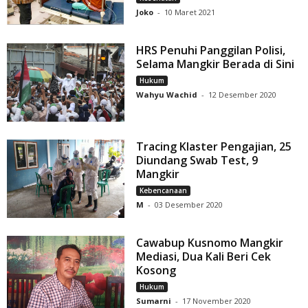
Joko
-
10 Maret 2021
HRS Penuhi Panggilan Polisi,
Selama Mangkir Berada di Sini
Hukum
Wahyu Wachid
-
12 Desember 2020
Tracing Klaster Pengajian, 25
Diundang Swab Test, 9
Mangkir
Kebencanaan
M
-
03 Desember 2020
Cawabup Kusnomo Mangkir
Mediasi, Dua Kali Beri Cek
Kosong
Hukum
Sumarni
-
17 November 2020