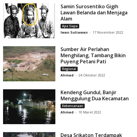
Samin Surosentiko Gigih
Lawan Belanda dan Menjaga
Alam
Apa Siapa
Iwan Sutiawan
-
17 November 2022
Sumber Air Perlahan
Menghilang, Tambang Bikin
Puyeng Petani Pati
Regional
Ahmad
-
24 Oktober 2022
Kendeng Gundul, Banjir
Menggulung Dua Kecamatan
Kebencanaan
Ahmad
-
10 Maret 2022
Desa Srikaton Terdampak