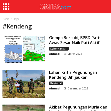
Home
Tags
#
Kendeng
Gempa Bertubi, BPBD Pati:
Awas Sesar Naik Pati Aktif
Kebencanaan
Ahmad
-
23 Maret 2024
Lahan Kritis Pegunungan
Kendeng Dihijaukan
Regional
Ahmad
-
08 Desember 2023
Akibat Pegunungan Muria dan