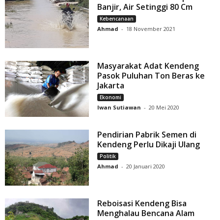
Banjir, Air Setinggi 80 Cm
Kebencanaan
Ahmad
-
18 November 2021
Masyarakat Adat Kendeng
Pasok Puluhan Ton Beras ke
Jakarta
Ekonomi
Iwan Sutiawan
-
20 Mei 2020
Pendirian Pabrik Semen di
Kendeng Perlu Dikaji Ulang
Politik
Ahmad
-
20 Januari 2020
Reboisasi Kendeng Bisa
Menghalau Bencana Alam