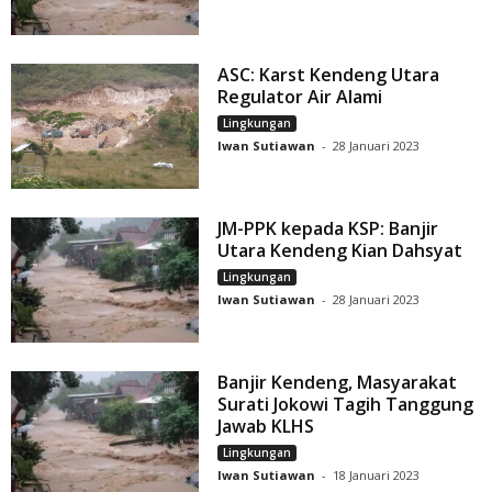
ASC: Karst Kendeng Utara
Regulator Air Alami
Lingkungan
Iwan Sutiawan
-
28 Januari 2023
JM-PPK kepada KSP: Banjir
Utara Kendeng Kian Dahsyat
Lingkungan
Iwan Sutiawan
-
28 Januari 2023
Banjir Kendeng, Masyarakat
Surati Jokowi Tagih Tanggung
Jawab KLHS
Lingkungan
Iwan Sutiawan
-
18 Januari 2023