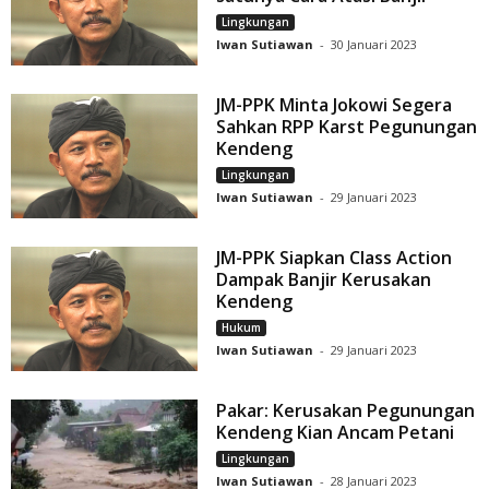
Lingkungan
Iwan Sutiawan
-
30 Januari 2023
JM-PPK Minta Jokowi Segera
Sahkan RPP Karst Pegunungan
Kendeng
Lingkungan
Iwan Sutiawan
-
29 Januari 2023
JM-PPK Siapkan Class Action
Dampak Banjir Kerusakan
Kendeng
Hukum
Iwan Sutiawan
-
29 Januari 2023
Pakar: Kerusakan Pegunungan
Kendeng Kian Ancam Petani
Lingkungan
Iwan Sutiawan
-
28 Januari 2023