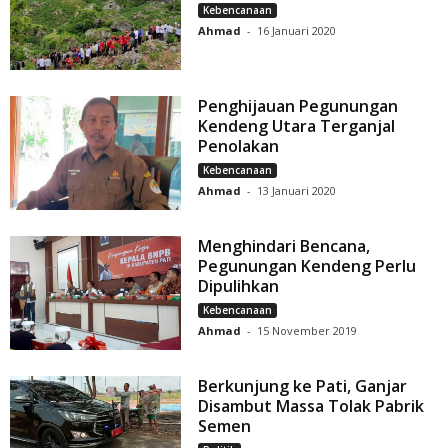
Kebencanaan
Ahmad
-
16 Januari 2020
Penghijauan Pegunungan
Kendeng Utara Terganjal
Penolakan
Kebencanaan
Ahmad
-
13 Januari 2020
Menghindari Bencana,
Pegunungan Kendeng Perlu
Dipulihkan
Kebencanaan
Ahmad
-
15 November 2019
Berkunjung ke Pati, Ganjar
Disambut Massa Tolak Pabrik
Semen