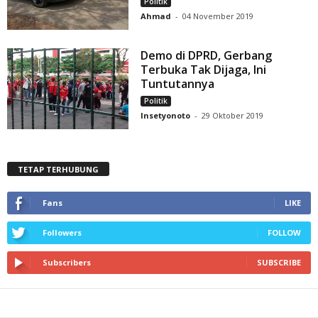
Politik
Ahmad
-
04 November 2019
Demo di DPRD, Gerbang
Terbuka Tak Dijaga, Ini
Tuntutannya
Politik
Insetyonoto
-
29 Oktober 2019
TETAP TERHUBUNG
Fans
LIKE
Followers
FOLLOW
Subscribers
SUBSCRIBE