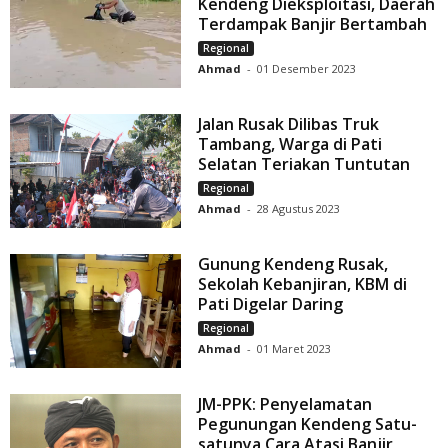
Kendeng Dieksploitasi, Daerah
Terdampak Banjir Bertambah
Regional
Ahmad
-
01 Desember 2023
Jalan Rusak Dilibas Truk
Tambang, Warga di Pati
Selatan Teriakan Tuntutan
Regional
Ahmad
-
28 Agustus 2023
Gunung Kendeng Rusak,
Sekolah Kebanjiran, KBM di
Pati Digelar Daring
Regional
Ahmad
-
01 Maret 2023
JM-PPK: Penyelamatan
Pegunungan Kendeng Satu-
satunya Cara Atasi Banjir