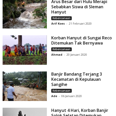
Arus Besar dari Hulu Merapi
Sebabkan Siswa di Sleman
Hanyut
Kebencanaan
Arif Koes
-
21 Februari 2020
Korban Hanyut di Sungai Reco
Ditemukan Tak Bernyawa
Kebencanaan
Ahmad
-
20 Januari 2020
Banjir Bandang Terjang 3
Kecamatan di Kepulauan
Sangihe
Kebencanaan
Ade
-
06 Januari 2020
Hanyut 4 Hari, Korban Banjir
Solok Selatan Ditemukan