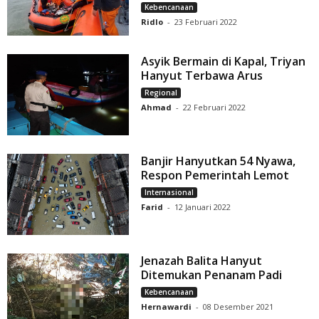
Kebencanaan
Ridlo
-
23 Februari 2022
Asyik Bermain di Kapal, Triyan
Hanyut Terbawa Arus
Regional
Ahmad
-
22 Februari 2022
Banjir Hanyutkan 54 Nyawa,
Respon Pemerintah Lemot
Internasional
Farid
-
12 Januari 2022
Jenazah Balita Hanyut
Ditemukan Penanam Padi
Kebencanaan
Hernawardi
-
08 Desember 2021