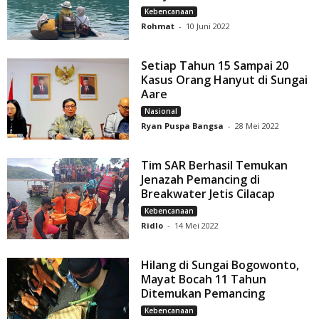
Kebencanaan
Rohmat
-
10 Juni 2022
Setiap Tahun 15 Sampai 20
Kasus Orang Hanyut di Sungai
Aare
Nasional
Ryan Puspa Bangsa
-
28 Mei 2022
Tim SAR Berhasil Temukan
Jenazah Pemancing di
Breakwater Jetis Cilacap
Kebencanaan
Ridlo
-
14 Mei 2022
Hilang di Sungai Bogowonto,
Mayat Bocah 11 Tahun
Ditemukan Pemancing
Kebencanaan