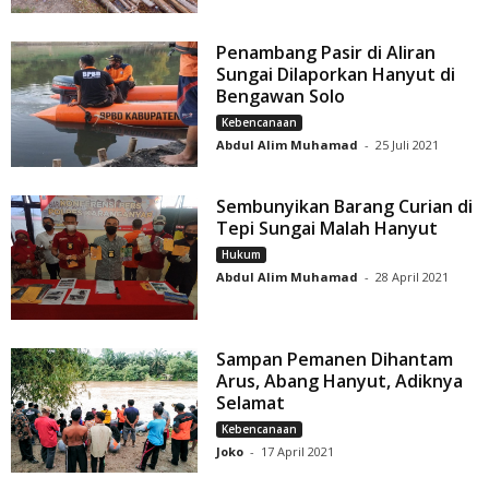
Penambang Pasir di Aliran
Sungai Dilaporkan Hanyut di
Bengawan Solo
Kebencanaan
Abdul Alim Muhamad
-
25 Juli 2021
Sembunyikan Barang Curian di
Tepi Sungai Malah Hanyut
Hukum
Abdul Alim Muhamad
-
28 April 2021
Sampan Pemanen Dihantam
Arus, Abang Hanyut, Adiknya
Selamat
Kebencanaan
Joko
-
17 April 2021