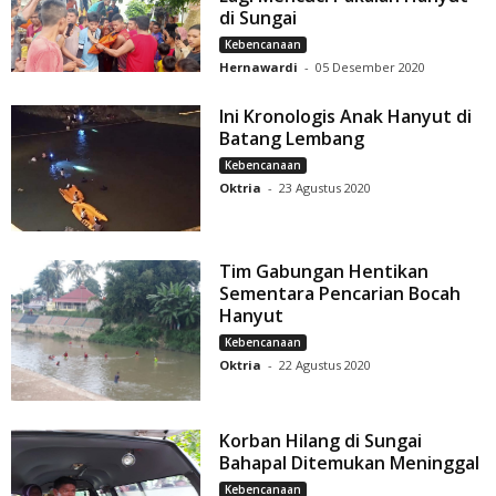
di Sungai
Kebencanaan
Hernawardi
-
05 Desember 2020
Ini Kronologis Anak Hanyut di
Batang Lembang
Kebencanaan
Oktria
-
23 Agustus 2020
Tim Gabungan Hentikan
Sementara Pencarian Bocah
Hanyut
Kebencanaan
Oktria
-
22 Agustus 2020
Korban Hilang di Sungai
Bahapal Ditemukan Meninggal
Kebencanaan