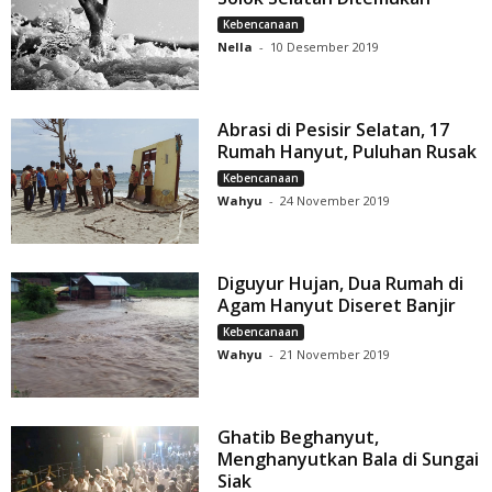
Kebencanaan
Nella
-
10 Desember 2019
Abrasi di Pesisir Selatan, 17
Rumah Hanyut, Puluhan Rusak
Kebencanaan
Wahyu
-
24 November 2019
Diguyur Hujan, Dua Rumah di
Agam Hanyut Diseret Banjir
Kebencanaan
Wahyu
-
21 November 2019
Ghatib Beghanyut,
Menghanyutkan Bala di Sungai
Siak