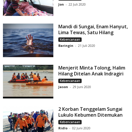
Jon
-
22 Juli 2020
Mandi di Sungai, Enam Hanyut,
Lima Tewas, Satu Hilang
Kebencanaan
Baringin
-
21 Juli 2020
Menjerit Minta Tolong, Halim
Hilang Ditelan Anak Indragiri
Kebencanaan
Jason
-
29 Juni 2020
2 Korban Tenggelam Sungai
Lukulo Kebumen Ditemukan
Kebencanaan
Ridlo
-
02 Juni 2020