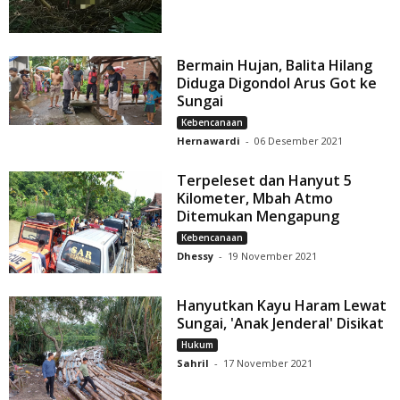
Bermain Hujan, Balita Hilang
Diduga Digondol Arus Got ke
Sungai
Kebencanaan
Hernawardi
-
06 Desember 2021
Terpeleset dan Hanyut 5
Kilometer, Mbah Atmo
Ditemukan Mengapung
Kebencanaan
Dhessy
-
19 November 2021
Hanyutkan Kayu Haram Lewat
Sungai, 'Anak Jenderal' Disikat
Hukum
Sahril
-
17 November 2021