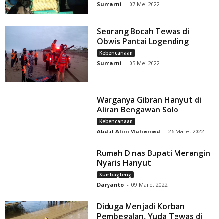
Sumarni
-
07 Mei 2022
Seorang Bocah Tewas di
Obwis Pantai Logending
Kebencanaan
Sumarni
-
05 Mei 2022
Warganya Gibran Hanyut di
Aliran Bengawan Solo
Kebencanaan
Abdul Alim Muhamad
-
26 Maret 2022
Rumah Dinas Bupati Merangin
Nyaris Hanyut
Sumbagteng
Daryanto
-
09 Maret 2022
Diduga Menjadi Korban
Pembegalan, Yuda Tewas di