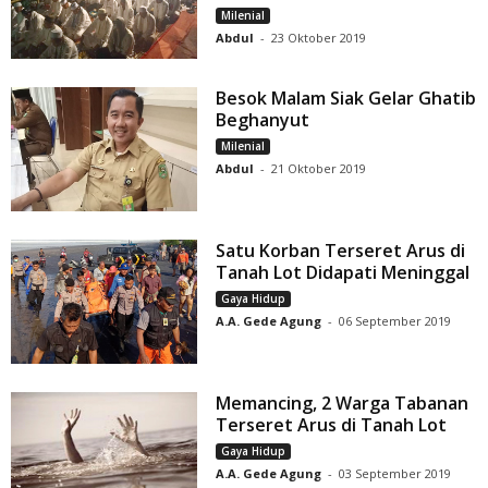
Milenial
Abdul
-
23 Oktober 2019
Besok Malam Siak Gelar Ghatib
Beghanyut
Milenial
Abdul
-
21 Oktober 2019
Satu Korban Terseret Arus di
Tanah Lot Didapati Meninggal
Gaya Hidup
A.A. Gede Agung
-
06 September 2019
Memancing, 2 Warga Tabanan
Terseret Arus di Tanah Lot
Gaya Hidup
A.A. Gede Agung
-
03 September 2019