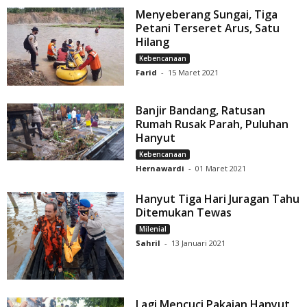
Menyeberang Sungai, Tiga
Petani Terseret Arus, Satu
Hilang
Kebencanaan
Farid
-
15 Maret 2021
Banjir Bandang, Ratusan
Rumah Rusak Parah, Puluhan
Hanyut
Kebencanaan
Hernawardi
-
01 Maret 2021
Hanyut Tiga Hari Juragan Tahu
Ditemukan Tewas
Milenial
Sahril
-
13 Januari 2021
Lagi Mencuci Pakaian Hanyut