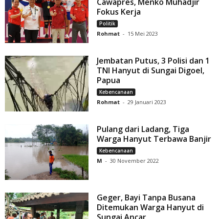
Cawapres, Menko Muhadjir
Fokus Kerja
Politik
Rohmat
-
15 Mei 2023
Jembatan Putus, 3 Polisi dan 1
TNI Hanyut di Sungai Digoel,
Papua
Kebencanaan
Rohmat
-
29 Januari 2023
Pulang dari Ladang, Tiga
Warga Hanyut Terbawa Banjir
Kebencanaan
M
-
30 November 2022
Geger, Bayi Tanpa Busana
Ditemukan Warga Hanyut di
Sungai Ancar