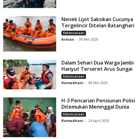
Nenek Lijot Saksikan Cucunya
Tergelincir Ditelan Batanghari
Kebencanaan
Ardian
-
09 Mei 2020
Dalam Sehari Dua Warga Jambi
Hanyut Terseret Arus Sungai
Kebencanaan
Ramadhani
-
08 Mei 2020
H-3 Pencarian Pensiunan Polisi
Ditemukan Meninggal Dunia
Kebencanaan
Ramadhani
-
24 April 2020