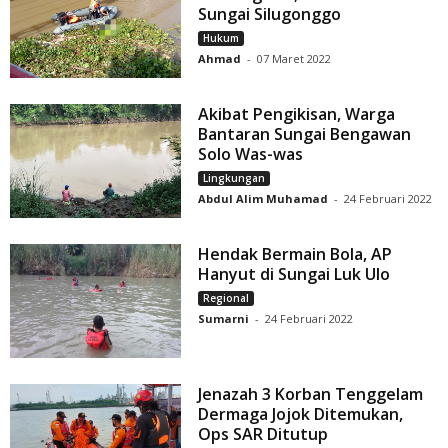
Sungai Silugonggo
Hukum
Ahmad
-
07 Maret 2022
Akibat Pengikisan, Warga
Bantaran Sungai Bengawan
Solo Was-was
Lingkungan
Abdul Alim Muhamad
-
24 Februari 2022
Hendak Bermain Bola, AP
Hanyut di Sungai Luk Ulo
Regional
Sumarni
-
24 Februari 2022
Jenazah 3 Korban Tenggelam
Dermaga Jojok Ditemukan,
Ops SAR Ditutup