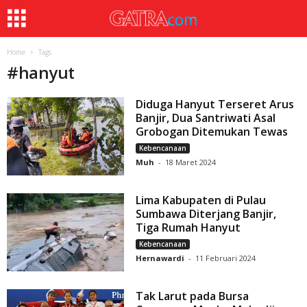
Home
Tags
#
hanyut
Diduga Hanyut Terseret Arus
Banjir, Dua Santriwati Asal
Grobogan Ditemukan Tewas
Kebencanaan
Muh
-
18 Maret 2024
Lima Kabupaten di Pulau
Sumbawa Diterjang Banjir,
Tiga Rumah Hanyut
Kebencanaan
Hernawardi
-
11 Februari 2024
Tak Larut pada Bursa