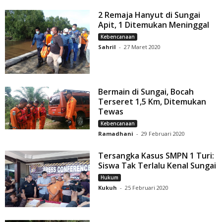
2 Remaja Hanyut di Sungai
Apit, 1 Ditemukan Meninggal
Kebencanaan
Sahril
-
27 Maret 2020
Bermain di Sungai, Bocah
Terseret 1,5 Km, Ditemukan
Tewas
Kebencanaan
Ramadhani
-
29 Februari 2020
Tersangka Kasus SMPN 1 Turi:
Siswa Tak Terlalu Kenal Sungai
Hukum
Kukuh
-
25 Februari 2020