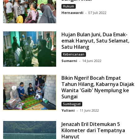
Hukum
Hernawardi
-
07 Juli 2022
Hujan Bulan Juni, Dua Emak-
emak Hanyut, Satu Selamat,
Satu Hilang
Kebencanaan
Sumarni
-
14 Juni 2022
Bikin Ngeri! Bocah Empat
Tahun Hilang, Kabarnya Diajak
Wanita 'Gaib' Nyemplung ke
Sungai
Sumbagsel
Yuliani
-
11 Juni 2022
Jenazah Eril Ditemukan 5
Kilometer dari Tempatnya
Hanyut