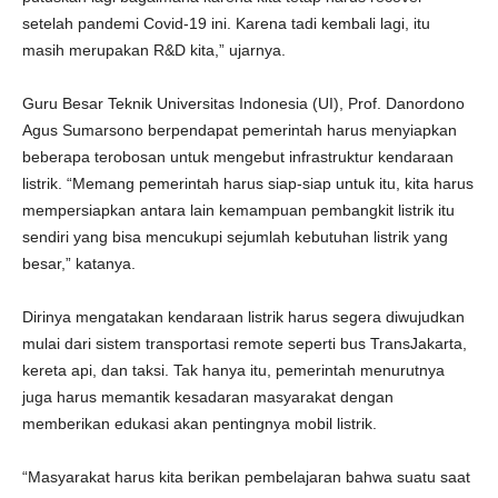
setelah pandemi Covid-19 ini. Karena tadi kembali lagi, itu
masih merupakan R&D kita,” ujarnya.
Guru Besar Teknik Universitas Indonesia (UI), Prof. Danordono
Agus Sumarsono berpendapat pemerintah harus menyiapkan
beberapa terobosan untuk mengebut infrastruktur kendaraan
listrik. “Memang pemerintah harus siap-siap untuk itu, kita harus
mempersiapkan antara lain kemampuan pembangkit listrik itu
sendiri yang bisa mencukupi sejumlah kebutuhan listrik yang
besar,” katanya.
Dirinya mengatakan kendaraan listrik harus segera diwujudkan
mulai dari sistem transportasi remote seperti bus TransJakarta,
kereta api, dan taksi. Tak hanya itu, pemerintah menurutnya
juga harus memantik kesadaran masyarakat dengan
memberikan edukasi akan pentingnya mobil listrik.
“Masyarakat harus kita berikan pembelajaran bahwa suatu saat