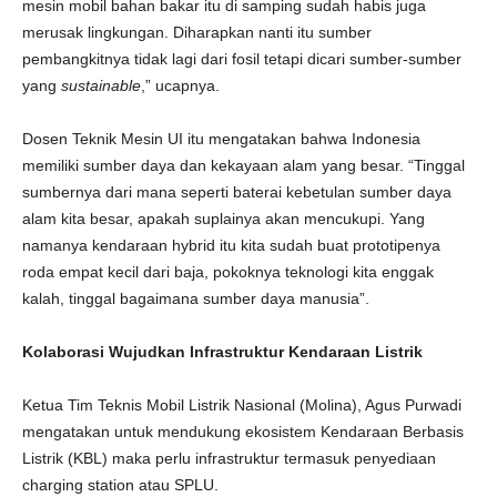
mesin mobil bahan bakar itu di samping sudah habis juga
merusak lingkungan. Diharapkan nanti itu sumber
pembangkitnya tidak lagi dari fosil tetapi dicari sumber-sumber
yang
sustainable
,” ucapnya.
Dosen Teknik Mesin UI itu mengatakan bahwa Indonesia
memiliki sumber daya dan kekayaan alam yang besar. “Tinggal
sumbernya dari mana seperti baterai kebetulan sumber daya
alam kita besar, apakah suplainya akan mencukupi. Yang
namanya kendaraan hybrid itu kita sudah buat prototipenya
roda empat kecil dari baja, pokoknya teknologi kita enggak
kalah, tinggal bagaimana sumber daya manusia”.
Kolaborasi Wujudkan Infrastruktur Kendaraan Listrik
Ketua Tim Teknis Mobil Listrik Nasional (Molina), Agus Purwadi
mengatakan untuk mendukung ekosistem Kendaraan Berbasis
Listrik (KBL) maka perlu infrastruktur termasuk penyediaan
charging station atau SPLU.