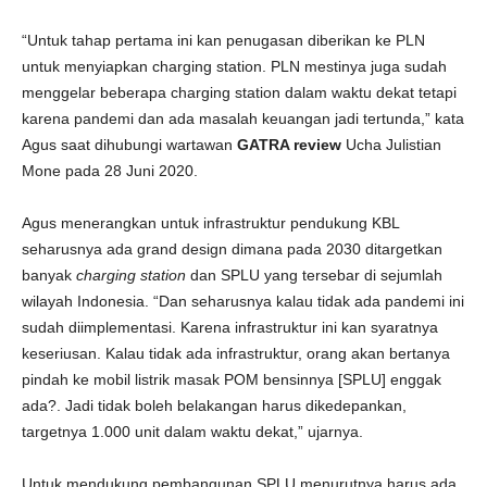
“Untuk tahap pertama ini kan penugasan diberikan ke PLN
untuk menyiapkan charging station. PLN mestinya juga sudah
menggelar beberapa charging station dalam waktu dekat tetapi
karena pandemi dan ada masalah keuangan jadi tertunda,” kata
Agus saat dihubungi wartawan
GATRA review
Ucha Julistian
Mone pada 28 Juni 2020.
Agus menerangkan untuk infrastruktur pendukung KBL
seharusnya ada grand design dimana pada 2030 ditargetkan
banyak
charging station
dan SPLU yang tersebar di sejumlah
wilayah Indonesia. “Dan seharusnya kalau tidak ada pandemi ini
sudah diimplementasi. Karena infrastruktur ini kan syaratnya
keseriusan. Kalau tidak ada infrastruktur, orang akan bertanya
pindah ke mobil listrik masak POM bensinnya [SPLU] enggak
ada?. Jadi tidak boleh belakangan harus dikedepankan,
targetnya 1.000 unit dalam waktu dekat,” ujarnya.
Untuk mendukung pembangunan SPLU menurutnya harus ada