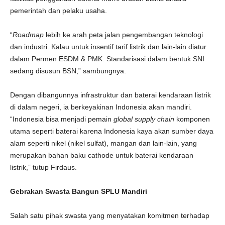
pemerintah dan pelaku usaha.
“
Roadmap
lebih ke arah peta jalan pengembangan teknologi
dan industri. Kalau untuk insentif tarif listrik dan lain-lain diatur
dalam Permen ESDM & PMK. Standarisasi dalam bentuk SNI
sedang disusun BSN,” sambungnya.
Dengan dibangunnya infrastruktur dan baterai kendaraan listrik
di dalam negeri, ia berkeyakinan Indonesia akan mandiri.
“Indonesia bisa menjadi pemain
global supply chain
komponen
utama seperti baterai karena Indonesia kaya akan sumber daya
alam seperti nikel (nikel sulfat), mangan dan lain-lain, yang
merupakan bahan baku cathode untuk baterai kendaraan
listrik,” tutup Firdaus.
Gebrakan Swasta Bangun SPLU Mandiri
Salah satu pihak swasta yang menyatakan komitmen terhadap