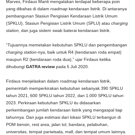
Marves, Firdaus Manti mengatakan terdapat beberapa poin
yang dibahas di dalam
roadmap
kendaraan listrik. Di antaranya
pembangunan Stasiun Pengisian Kendaraan Listrik Umum
(SPKLU), Stasiun Pengisian Listrik Umum (SPLU) atau
charging
station
, dan juga sistem swab baterai kendaraan listrik.
“Tujuannya memetakan kebutuhan SPKLU dan pengembangan
charging station
-nya, baik untuk R4 (kendaraan roda empat)
maupun R2 (kendaraan roda dua),” ujar Firdaus ketika
dihubungi
GATRA review
pada 5 Juli 2020.
Firdaus menjelaskan dalam roadmap kendaraan listrik,
pemerintah memperkirakan kebutuhan sebanyak 390 SPKLU
tahun 2021, 600 SPKLU tahun 2022, dan 1.000 SPKLU tahun
2023. Perkiraan kebutuhan SPKLU itu didasarkan
perkembangan jumlah kendaraan listrik yang mengaspal tiap
tahunnya. Dan juga estimasi dari lokasi SPKLU terbangun di
POM bensin, rest area, jalan tol, bandara, pelabuhan,
universitas, tempat pariwisata, mall, dan tempat umum lainnya.