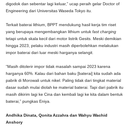
digodok dan sebentar lagi keluar,” ucap peraih gelar Doctor of
Engineering dari Universitas Waseda Tokyo itu.
Terkait baterai lithium, BPPT mendukung hasil kerja tim riset
yang berupaya mengembangkan lithium untuk
fast charging
tetapi untuk skala kecil dari motor listrik Gesits. Meski demikian
hingga 2023, pelaku industri masih diperbolehkan melakukan
impor baterai dari luar meski harganya selangit.
“Masih ditolerir impor tidak masalah sampai 2023 karena
harganya 60%. Kalau dari bahan baku [baterai] kita sudah ada
pabrik di Morowali untuk nikel. Paling tidak dari tingkat material
dasar sudah mulai diolah ke material baterai. Tapi dari pabrik itu
masih dikirim lagi ke Cina dan kembali lagi ke kita dalam bentuk
baterai,” pungkas Eniya.
Andhika Dinata, Qonita Azzahra dan Wahyu Wachid
Anshory