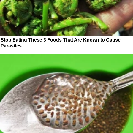
Stop Eating These 3 Foods That Are Known to Cause
Parasites