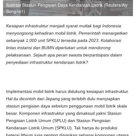
Ilustrasi Stasiun Pengisian Daya Kendaraan Listrik (Reuters/Aly
Song/re1)
Kesiapan infrastruktur menjadi syarat mutlak bagi Indonesia
menyongsong kehadiran mobil listrik. Pemerintah menargetkan
sebanyak 1.000 unit SPKLU tersedia pada 2023. Kolaborasi
lintas instansi dan BUMN diperlukan untuk mendorong
pelaksanaan. Sejauh apa peran swasta berpartisipasi dalam
penyediaan infrastruktur kendaraan listrik?
Implementasi mobil listrik harus didukung kesiapan infrastruktur.
Hal itu dicontoh dari Jepang yang terlebih dulu menyiapkan
stasiun pengisian daya sebelum penggunaan mobil listrik skala
besar. Komponen infrastruktur yang dimaksud yakni Stasiun
Pengisian Listrik Umum (SPLU) dan Stasiun Pengisian
Kendaraan Listrik Umum (SPKLU). Tak hanya itu produksi
baterai lithium juga penting disiapkan sebagai komponen utama