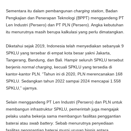
Sementara itu dalam pembangunan
charging station
, Badan
Pengkajian dan Penerapan Teknologi (BPPT) menggandeng PT
Len Industri (Persero) dan PT PLN (Persero). Angka kebutuhan
itu menurutnya masih berupa kalkulasi yang perlu dimatangkan.
Diketahui sejak 2019, Indonesia telah menyediakan sebanyak 9
SPKLU yang tersebar di empat kota besar yakni Jakarta,
Tangerang, Bandung, dan Bali. Hampir seluruh SPKLU tersebut
berjenis
normal charging
, kecuali SPKLU yang tersedia di
kantor-kantor PLN. “Tahun ini di 2020, PLN merencanakan 168
SPKLU. Sedangkan tahun 2022 sampai 2024 mencapai 1.558
SPKLU,” ujarnya.
Selain menggandeng PT Len Industri (Persero) dan PLN untuk
membangun infrastruktur SPKLU, pemerintah juga mengajak
pelaku usaha bekerja sama membangun fasilitas penggantian
baterai atau
swab battery
. Sebab menurutnya penyediaan
fasilitas penggantian baterai murni urusan bisnis antara