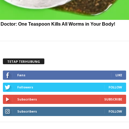
Doctor: One Teaspoon Kills All Worms in Your Body!
TETAP TERHUBUNG
Fans
LIKE
Followers
FOLLOW
Subscribers
SUBSCRIBE
Subscribers
FOLLOW