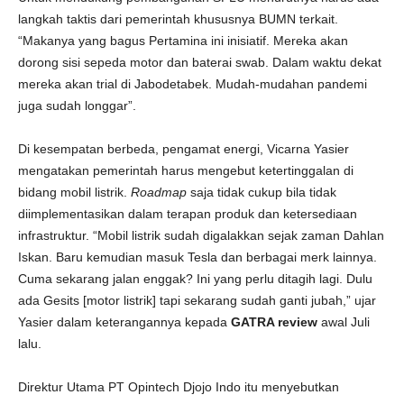
langkah taktis dari pemerintah khususnya BUMN terkait.
“Makanya yang bagus Pertamina ini inisiatif. Mereka akan
dorong sisi sepeda motor dan baterai swab. Dalam waktu dekat
mereka akan trial di Jabodetabek. Mudah-mudahan pandemi
juga sudah longgar”.
Di kesempatan berbeda, pengamat energi, Vicarna Yasier
mengatakan pemerintah harus mengebut ketertinggalan di
bidang mobil listrik.
Roadmap
saja tidak cukup bila tidak
diimplementasikan dalam terapan produk dan ketersediaan
infrastruktur. “Mobil listrik sudah digalakkan sejak zaman Dahlan
Iskan. Baru kemudian masuk Tesla dan berbagai merk lainnya.
Cuma sekarang jalan enggak? Ini yang perlu ditagih lagi. Dulu
ada Gesits [motor listrik] tapi sekarang sudah ganti jubah,” ujar
Yasier dalam keterangannya kepada
GATRA review
awal Juli
lalu.
Direktur Utama PT Opintech Djojo Indo itu menyebutkan