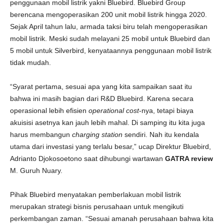
penggunaan mobil listrik yakni Bluebird. Bluebird Group
berencana mengoperasikan 200 unit mobil listrik hingga 2020.
Sejak April tahun lalu, armada taksi biru telah mengoperasikan
mobil listrik. Meski sudah melayani 25 mobil untuk Bluebird dan
5 mobil untuk Silverbird, kenyataannya penggunaan mobil listrik
tidak mudah.
“Syarat pertama, sesuai apa yang kita sampaikan saat itu
bahwa ini masih bagian dari R&D Bluebird. Karena secara
operasional lebih efisien
operational cost
-nya, tetapi biaya
akuisisi asetnya kan jauh lebih mahal. Di samping itu kita juga
harus membangun
charging station
sendiri. Nah itu kendala
utama dari investasi yang terlalu besar,” ucap Direktur Bluebird,
Adrianto Djokosoetono saat dihubungi wartawan
GATRA review
M. Guruh Nuary.
Pihak Bluebird menyatakan pemberlakuan mobil listrik
merupakan strategi bisnis perusahaan untuk mengikuti
perkembangan zaman. “Sesuai amanah perusahaan bahwa kita