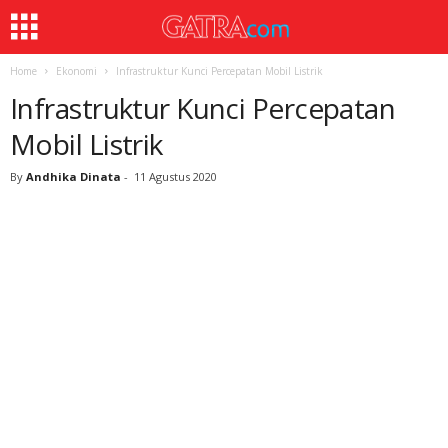
Home
Ekonomi
Infrastruktur Kunci Percepatan Mobil Listrik
Infrastruktur Kunci Percepatan
Mobil Listrik
By
Andhika Dinata
-
11 Agustus 2020