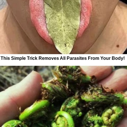
This Simple Trick Removes All Parasites From Your Body!