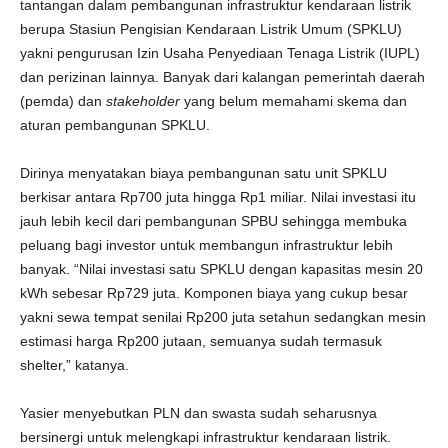
tantangan dalam pembangunan infrastruktur kendaraan listrik
berupa Stasiun Pengisian Kendaraan Listrik Umum (SPKLU)
yakni pengurusan Izin Usaha Penyediaan Tenaga Listrik (IUPL)
dan perizinan lainnya. Banyak dari kalangan pemerintah daerah
(pemda) dan
stakeholder
yang belum memahami skema dan
aturan pembangunan SPKLU.
Dirinya menyatakan biaya pembangunan satu unit SPKLU
berkisar antara Rp700 juta hingga Rp1 miliar. Nilai investasi itu
jauh lebih kecil dari pembangunan SPBU sehingga membuka
peluang bagi investor untuk membangun infrastruktur lebih
banyak. “Nilai investasi satu SPKLU dengan kapasitas mesin 20
kWh sebesar Rp729 juta. Komponen biaya yang cukup besar
yakni sewa tempat senilai Rp200 juta setahun sedangkan mesin
estimasi harga Rp200 jutaan, semuanya sudah termasuk
shelter,” katanya.
Yasier menyebutkan PLN dan swasta sudah seharusnya
bersinergi untuk melengkapi infrastruktur kendaraan listrik.