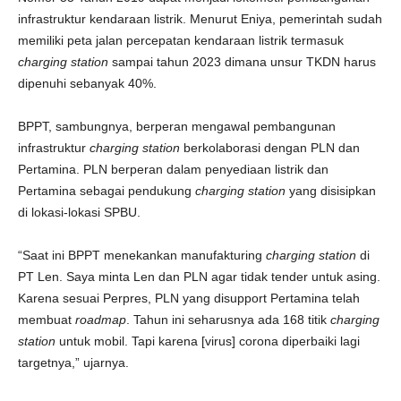
infrastruktur kendaraan listrik. Menurut Eniya, pemerintah sudah
memiliki peta jalan percepatan kendaraan listrik termasuk
charging station
sampai tahun 2023 dimana unsur TKDN harus
dipenuhi sebanyak 40%.
BPPT, sambungnya, berperan mengawal pembangunan
infrastruktur
charging station
berkolaborasi dengan PLN dan
Pertamina. PLN berperan dalam penyediaan listrik dan
Pertamina sebagai pendukung
charging station
yang disisipkan
di lokasi-lokasi SPBU.
“Saat ini BPPT menekankan manufakturing
charging station
di
PT Len. Saya minta Len dan PLN agar tidak tender untuk asing.
Karena sesuai Perpres, PLN yang disupport Pertamina telah
membuat
roadmap
. Tahun ini seharusnya ada 168 titik
charging
station
untuk mobil. Tapi karena [virus] corona diperbaiki lagi
targetnya,” ujarnya.