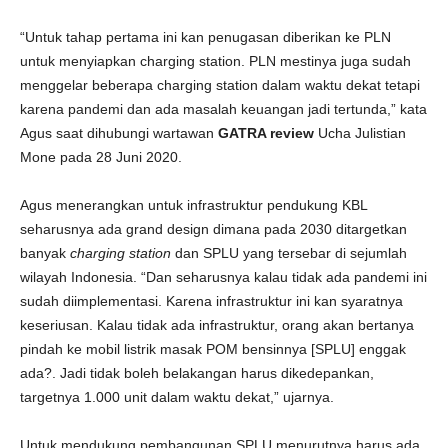
“Untuk tahap pertama ini kan penugasan diberikan ke PLN
untuk menyiapkan charging station. PLN mestinya juga sudah
menggelar beberapa charging station dalam waktu dekat tetapi
karena pandemi dan ada masalah keuangan jadi tertunda,” kata
Agus saat dihubungi wartawan
GATRA review
Ucha Julistian
Mone pada 28 Juni 2020.
Agus menerangkan untuk infrastruktur pendukung KBL
seharusnya ada grand design dimana pada 2030 ditargetkan
banyak
charging station
dan SPLU yang tersebar di sejumlah
wilayah Indonesia. “Dan seharusnya kalau tidak ada pandemi ini
sudah diimplementasi. Karena infrastruktur ini kan syaratnya
keseriusan. Kalau tidak ada infrastruktur, orang akan bertanya
pindah ke mobil listrik masak POM bensinnya [SPLU] enggak
ada?. Jadi tidak boleh belakangan harus dikedepankan,
targetnya 1.000 unit dalam waktu dekat,” ujarnya.
Untuk mendukung pembangunan SPLU menurutnya harus ada