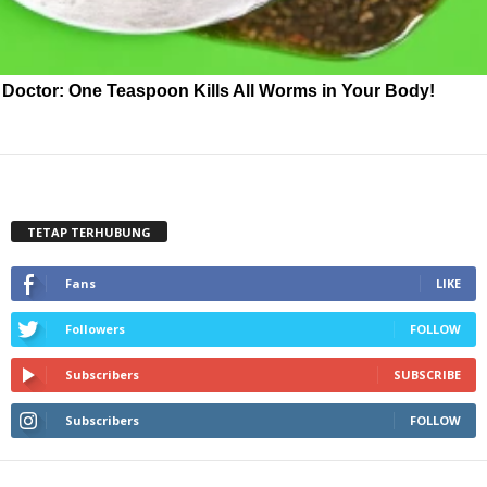
Doctor: One Teaspoon Kills All Worms in Your Body!
TETAP TERHUBUNG
Fans
LIKE
Followers
FOLLOW
Subscribers
SUBSCRIBE
Subscribers
FOLLOW