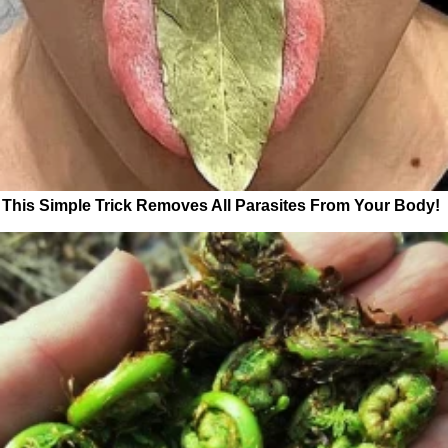
This Simple Trick Removes All Parasites From Your Body!