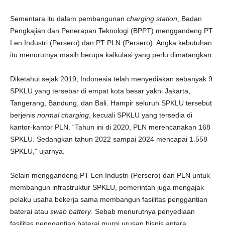
Sementara itu dalam pembangunan
charging station
, Badan
Pengkajian dan Penerapan Teknologi (BPPT) menggandeng PT
Len Industri (Persero) dan PT PLN (Persero). Angka kebutuhan
itu menurutnya masih berupa kalkulasi yang perlu dimatangkan.
Diketahui sejak 2019, Indonesia telah menyediakan sebanyak 9
SPKLU yang tersebar di empat kota besar yakni Jakarta,
Tangerang, Bandung, dan Bali. Hampir seluruh SPKLU tersebut
berjenis
normal charging
, kecuali SPKLU yang tersedia di
kantor-kantor PLN. “Tahun ini di 2020, PLN merencanakan 168
SPKLU. Sedangkan tahun 2022 sampai 2024 mencapai 1.558
SPKLU,” ujarnya.
Selain menggandeng PT Len Industri (Persero) dan PLN untuk
membangun infrastruktur SPKLU, pemerintah juga mengajak
pelaku usaha bekerja sama membangun fasilitas penggantian
baterai atau
swab battery
. Sebab menurutnya penyediaan
fasilitas penggantian baterai murni urusan bisnis antara