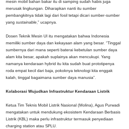
mesin mobil bahan bakar itu di samping sudah habis juga
merusak lingkungan. Diharapkan nanti itu sumber
pembangkitnya tidak lagi dari fosil tetapi dicari sumber-sumber
yang
sustainable
,” ucapnya.
Dosen Teknik Mesin UI itu mengatakan bahwa Indonesia
memiliki sumber daya dan kekayaan alam yang besar. “Tinggal
sumbernya dari mana seperti baterai kebetulan sumber daya
alam kita besar, apakah suplainya akan mencukupi. Yang
namanya kendaraan hybrid itu kita sudah buat prototipenya
roda empat kecil dari baja, pokoknya teknologi kita enggak
kalah, tinggal bagaimana sumber daya manusia”.
Kolaborasi Wujudkan Infrastruktur Kendaraan Listrik
Ketua Tim Teknis Mobil Listrik Nasional (Molina), Agus Purwadi
mengatakan untuk mendukung ekosistem Kendaraan Berbasis
Listrik (KBL) maka perlu infrastruktur termasuk penyediaan
charging station atau SPLU.