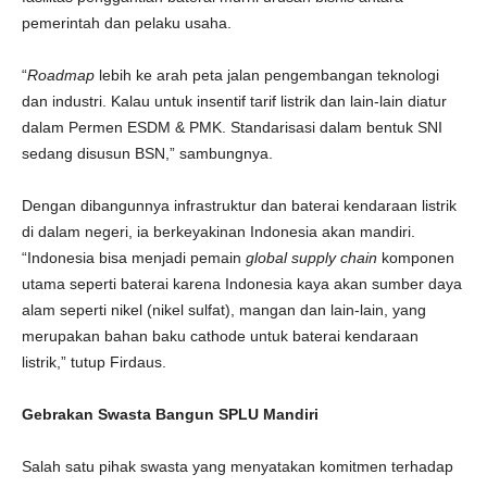
pemerintah dan pelaku usaha.
“
Roadmap
lebih ke arah peta jalan pengembangan teknologi
dan industri. Kalau untuk insentif tarif listrik dan lain-lain diatur
dalam Permen ESDM & PMK. Standarisasi dalam bentuk SNI
sedang disusun BSN,” sambungnya.
Dengan dibangunnya infrastruktur dan baterai kendaraan listrik
di dalam negeri, ia berkeyakinan Indonesia akan mandiri.
“Indonesia bisa menjadi pemain
global supply chain
komponen
utama seperti baterai karena Indonesia kaya akan sumber daya
alam seperti nikel (nikel sulfat), mangan dan lain-lain, yang
merupakan bahan baku cathode untuk baterai kendaraan
listrik,” tutup Firdaus.
Gebrakan Swasta Bangun SPLU Mandiri
Salah satu pihak swasta yang menyatakan komitmen terhadap