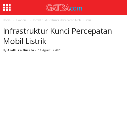
Home
Ekonomi
Infrastruktur Kunci Percepatan Mobil Listrik
Infrastruktur Kunci Percepatan
Mobil Listrik
By
Andhika Dinata
-
11 Agustus 2020