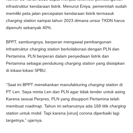
infrastruktur kendaraan listrik. Menurut Eniya, pemerintah sudah
memiliki peta jalan percepatan kendaraan listrik termasuk
charging station
sampai tahun 2023 dimana unsur TKDN harus
dipenuhi sebanyak 40%.
BPPT, sambungnya, berperan mengawal pembangunan
infrastruktur
charging station
berkolaborasi dengan PLN dan
Pertamina. PLN berperan dalam penyediaan listrik dan
Pertamina sebagai pendukung
charging station
yang disisipkan
di lokasi-lokasi SPBU.
“Saat ini BPPT menekankan manufakturing
charging station
di
PT Len. Saya minta Len dan PLN agar tidak tender untuk asing.
Karena sesuai Perpres, PLN yang disupport Pertamina telah
membuat
roadmap
. Tahun ini seharusnya ada 168 titik
charging
station
untuk mobil. Tapi karena [virus] corona diperbaiki lagi
targetnya,” ujarnya.