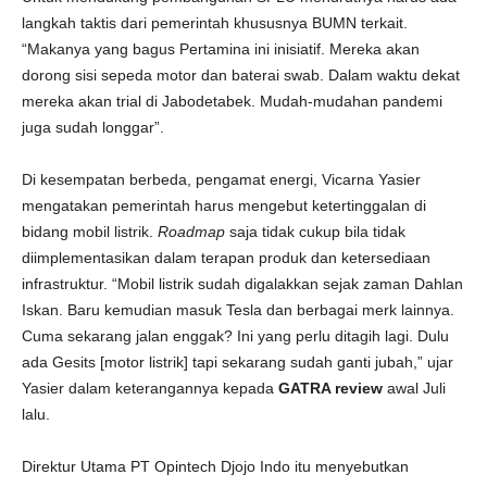
langkah taktis dari pemerintah khususnya BUMN terkait.
“Makanya yang bagus Pertamina ini inisiatif. Mereka akan
dorong sisi sepeda motor dan baterai swab. Dalam waktu dekat
mereka akan trial di Jabodetabek. Mudah-mudahan pandemi
juga sudah longgar”.
Di kesempatan berbeda, pengamat energi, Vicarna Yasier
mengatakan pemerintah harus mengebut ketertinggalan di
bidang mobil listrik.
Roadmap
saja tidak cukup bila tidak
diimplementasikan dalam terapan produk dan ketersediaan
infrastruktur. “Mobil listrik sudah digalakkan sejak zaman Dahlan
Iskan. Baru kemudian masuk Tesla dan berbagai merk lainnya.
Cuma sekarang jalan enggak? Ini yang perlu ditagih lagi. Dulu
ada Gesits [motor listrik] tapi sekarang sudah ganti jubah,” ujar
Yasier dalam keterangannya kepada
GATRA review
awal Juli
lalu.
Direktur Utama PT Opintech Djojo Indo itu menyebutkan