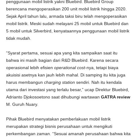
penggunaan mobil listrik yakni Bluebird. Bluebird Group
berencana mengoperasikan 200 unit mobil listrik hingga 2020.
Sejak April tahun lalu, armada taksi biru telah mengoperasikan
mobil listrik. Meski sudah melayani 25 mobil untuk Bluebird dan
5 mobil untuk Silverbird, kenyataannya penggunaan mobil listrik
tidak mudah.
“Syarat pertama, sesuai apa yang kita sampaikan saat itu
bahwa ini masih bagian dari R&D Bluebird. Karena secara
operasional lebih efisien
operational cost
-nya, tetapi biaya
akuisisi asetnya kan jauh lebih mahal. Di samping itu kita juga
harus membangun
charging station
sendiri. Nah itu kendala
utama dari investasi yang terlalu besar,” ucap Direktur Bluebird,
Adrianto Djokosoetono saat dihubungi wartawan
GATRA review
M. Guruh Nuary.
Pihak Bluebird menyatakan pemberlakuan mobil listrik
merupakan strategi bisnis perusahaan untuk mengikuti
perkembangan zaman. “Sesuai amanah perusahaan bahwa kita