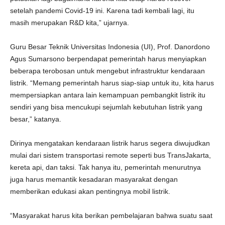
setelah pandemi Covid-19 ini. Karena tadi kembali lagi, itu
masih merupakan R&D kita,” ujarnya.
Guru Besar Teknik Universitas Indonesia (UI), Prof. Danordono
Agus Sumarsono berpendapat pemerintah harus menyiapkan
beberapa terobosan untuk mengebut infrastruktur kendaraan
listrik. “Memang pemerintah harus siap-siap untuk itu, kita harus
mempersiapkan antara lain kemampuan pembangkit listrik itu
sendiri yang bisa mencukupi sejumlah kebutuhan listrik yang
besar,” katanya.
Dirinya mengatakan kendaraan listrik harus segera diwujudkan
mulai dari sistem transportasi remote seperti bus TransJakarta,
kereta api, dan taksi. Tak hanya itu, pemerintah menurutnya
juga harus memantik kesadaran masyarakat dengan
memberikan edukasi akan pentingnya mobil listrik.
“Masyarakat harus kita berikan pembelajaran bahwa suatu saat