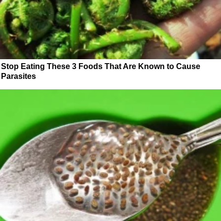
Stop Eating These 3 Foods That Are Known to Cause
Parasites