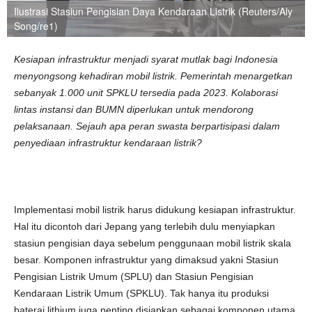
Ilustrasi Stasiun Pengisian Daya Kendaraan Listrik (Reuters/Aly
Song/re1)
Kesiapan infrastruktur menjadi syarat mutlak bagi Indonesia
menyongsong kehadiran mobil listrik. Pemerintah menargetkan
sebanyak 1.000 unit SPKLU tersedia pada 2023. Kolaborasi
lintas instansi dan BUMN diperlukan untuk mendorong
pelaksanaan. Sejauh apa peran swasta berpartisipasi dalam
penyediaan infrastruktur kendaraan listrik?
Implementasi mobil listrik harus didukung kesiapan infrastruktur.
Hal itu dicontoh dari Jepang yang terlebih dulu menyiapkan
stasiun pengisian daya sebelum penggunaan mobil listrik skala
besar. Komponen infrastruktur yang dimaksud yakni Stasiun
Pengisian Listrik Umum (SPLU) dan Stasiun Pengisian
Kendaraan Listrik Umum (SPKLU). Tak hanya itu produksi
baterai lithium juga penting disiapkan sebagai komponen utama