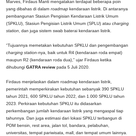
Marves, Firdaus Manti mengatakan terdapat beberapa poin
yang dibahas di dalam
roadmap
kendaraan listrik. Di antaranya
pembangunan Stasiun Pengisian Kendaraan Listrik Umum
(SPKLU), Stasiun Pengisian Listrik Umum (SPLU) atau
charging
station
, dan juga sistem swab baterai kendaraan listrik.
“Tujuannya memetakan kebutuhan SPKLU dan pengembangan
charging station
-nya, baik untuk R4 (kendaraan roda empat)
maupun R2 (kendaraan roda dua),” ujar Firdaus ketika
dihubungi
GATRA review
pada 5 Juli 2020.
Firdaus menjelaskan dalam roadmap kendaraan listrik,
pemerintah memperkirakan kebutuhan sebanyak 390 SPKLU
tahun 2021, 600 SPKLU tahun 2022, dan 1.000 SPKLU tahun
2023. Perkiraan kebutuhan SPKLU itu didasarkan
perkembangan jumlah kendaraan listrik yang mengaspal tiap
tahunnya. Dan juga estimasi dari lokasi SPKLU terbangun di
POM bensin, rest area, jalan tol, bandara, pelabuhan,
universitas, tempat pariwisata, mall, dan tempat umum lainnya.