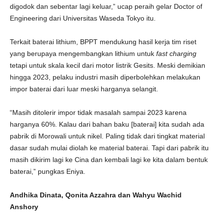
digodok dan sebentar lagi keluar,” ucap peraih gelar Doctor of
Engineering dari Universitas Waseda Tokyo itu.
Terkait baterai lithium, BPPT mendukung hasil kerja tim riset
yang berupaya mengembangkan lithium untuk
fast charging
tetapi untuk skala kecil dari motor listrik Gesits. Meski demikian
hingga 2023, pelaku industri masih diperbolehkan melakukan
impor baterai dari luar meski harganya selangit.
“Masih ditolerir impor tidak masalah sampai 2023 karena
harganya 60%. Kalau dari bahan baku [baterai] kita sudah ada
pabrik di Morowali untuk nikel. Paling tidak dari tingkat material
dasar sudah mulai diolah ke material baterai. Tapi dari pabrik itu
masih dikirim lagi ke Cina dan kembali lagi ke kita dalam bentuk
baterai,” pungkas Eniya.
Andhika Dinata, Qonita Azzahra dan Wahyu Wachid
Anshory