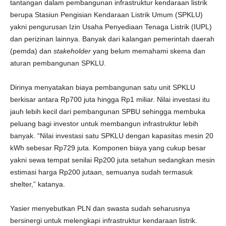
tantangan dalam pembangunan infrastruktur kendaraan listrik
berupa Stasiun Pengisian Kendaraan Listrik Umum (SPKLU)
yakni pengurusan Izin Usaha Penyediaan Tenaga Listrik (IUPL)
dan perizinan lainnya. Banyak dari kalangan pemerintah daerah
(pemda) dan
stakeholder
yang belum memahami skema dan
aturan pembangunan SPKLU.
Dirinya menyatakan biaya pembangunan satu unit SPKLU
berkisar antara Rp700 juta hingga Rp1 miliar. Nilai investasi itu
jauh lebih kecil dari pembangunan SPBU sehingga membuka
peluang bagi investor untuk membangun infrastruktur lebih
banyak. “Nilai investasi satu SPKLU dengan kapasitas mesin 20
kWh sebesar Rp729 juta. Komponen biaya yang cukup besar
yakni sewa tempat senilai Rp200 juta setahun sedangkan mesin
estimasi harga Rp200 jutaan, semuanya sudah termasuk
shelter,” katanya.
Yasier menyebutkan PLN dan swasta sudah seharusnya
bersinergi untuk melengkapi infrastruktur kendaraan listrik.