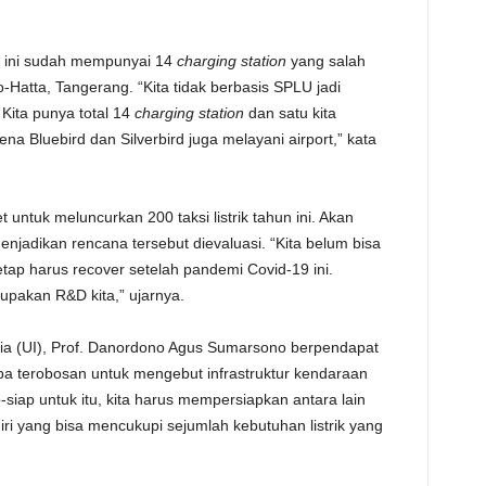
at ini sudah mempunyai 14
charging station
yang salah
Hatta, Tangerang. “Kita tidak berbasis SPLU jadi
 Kita punya total 14
charging station
dan satu kita
ena Bluebird dan Silverbird juga melayani airport,” kata
 untuk meluncurkan 200 taksi listrik tahun ini. Akan
enjadikan rencana tersebut dievaluasi. “Kita belum bisa
etap harus recover setelah pandemi Covid-19 ini.
rupakan R&D kita,” ujarnya.
sia (UI), Prof. Danordono Agus Sumarsono berpendapat
a terobosan untuk mengebut infrastruktur kendaraan
-siap untuk itu, kita harus mempersiapkan antara lain
iri yang bisa mencukupi sejumlah kebutuhan listrik yang