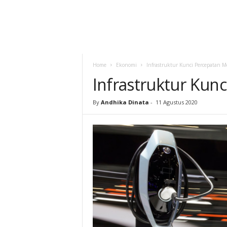
Home
Ekonomi
Infrastruktur Kunci Percepatan Mo
Infrastruktur Kunc
By
Andhika Dinata
-
11 Agustus 2020