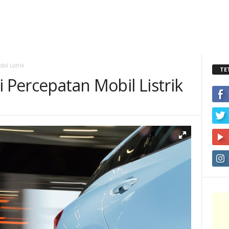
bil Listrik
TE
i Percepatan Mobil Listrik