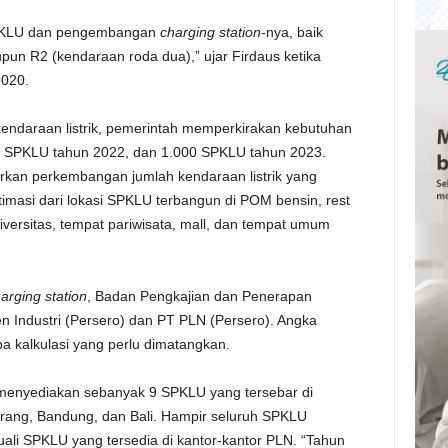
PKLU dan pengembangan
charging station
-nya, baik
un R2 (kendaraan roda dua),” ujar Firdaus ketika
2020.
endaraan listrik, pemerintah memperkirakan kebutuhan
 SPKLU tahun 2022, dan 1.000 SPKLU tahun 2023.
rkan perkembangan jumlah kendaraan listrik yang
imasi dari lokasi SPKLU terbangun di POM bensin, rest
niversitas, tempat pariwisata, mall, dan tempat umum
arging station
, Badan Pengkajian dan Penerapan
 Industri (Persero) dan PT PLN (Persero). Angka
a kalkulasi yang perlu dimatangkan.
h menyediakan sebanyak 9 SPKLU yang tersebar di
erang, Bandung, dan Bali. Hampir seluruh SPKLU
uali SPKLU yang tersedia di kantor-kantor PLN. “Tahun