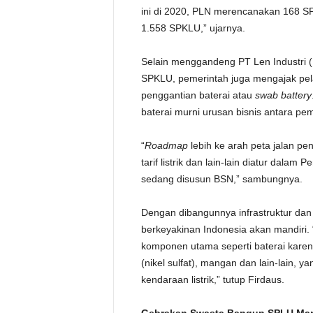
ini di 2020, PLN merencanakan 168 
1.558 SPKLU,” ujarnya.
Selain menggandeng PT Len Industri 
SPKLU, pemerintah juga mengajak pel
penggantian baterai atau
swab battery
baterai murni urusan bisnis antara pe
“
Roadmap
lebih ke arah peta jalan pe
tarif listrik dan lain-lain diatur dal
sedang disusun BSN,” sambungnya.
Dengan dibangunnya infrastruktur dan b
berkeyakinan Indonesia akan mandiri.
komponen utama seperti baterai karen
(nikel sulfat), mangan dan lain-lain,
kendaraan listrik,” tutup Firdaus.