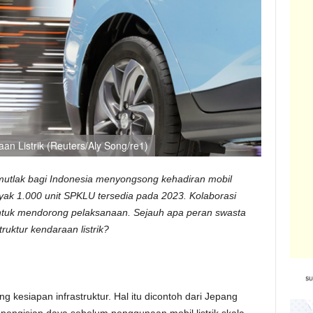
aan Listrik (Reuters/Aly Song/re1)
 mutlak bagi Indonesia menyongsong kehadiran mobil
yak 1.000 unit SPKLU tersedia pada 2023. Kolaborasi
untuk mendorong pelaksanaan. Sejauh apa peran swasta
ruktur kendaraan listrik?
ng kesiapan infrastruktur. Hal itu dicontoh dari Jepang