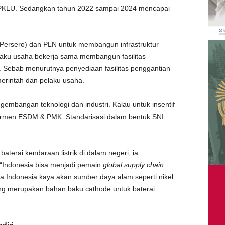
SPKLU. Sedangkan tahun 2022 sampai 2024 mencapai
(Persero) dan PLN untuk membangun infrastruktur
aku usaha bekerja sama membangun fasilitas
. Sebab menurutnya penyediaan fasilitas penggantian
merintah dan pelaku usaha.
ngembangan teknologi dan industri. Kalau untuk insentif
am Permen ESDM & PMK. Standarisasi dalam bentuk SNI
aterai kendaraan listrik di dalam negeri, ia
 “Indonesia bisa menjadi pemain
global supply chain
a Indonesia kaya akan sumber daya alam seperti nikel
 yang merupakan bahan baku cathode untuk baterai