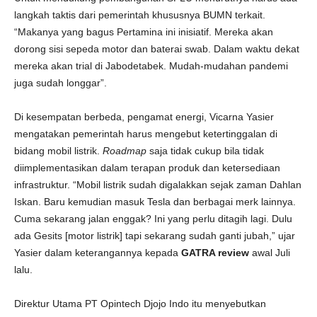
langkah taktis dari pemerintah khususnya BUMN terkait.
“Makanya yang bagus Pertamina ini inisiatif. Mereka akan
dorong sisi sepeda motor dan baterai swab. Dalam waktu dekat
mereka akan trial di Jabodetabek. Mudah-mudahan pandemi
juga sudah longgar”.
Di kesempatan berbeda, pengamat energi, Vicarna Yasier
mengatakan pemerintah harus mengebut ketertinggalan di
bidang mobil listrik.
Roadmap
saja tidak cukup bila tidak
diimplementasikan dalam terapan produk dan ketersediaan
infrastruktur. “Mobil listrik sudah digalakkan sejak zaman Dahlan
Iskan. Baru kemudian masuk Tesla dan berbagai merk lainnya.
Cuma sekarang jalan enggak? Ini yang perlu ditagih lagi. Dulu
ada Gesits [motor listrik] tapi sekarang sudah ganti jubah,” ujar
Yasier dalam keterangannya kepada
GATRA review
awal Juli
lalu.
Direktur Utama PT Opintech Djojo Indo itu menyebutkan