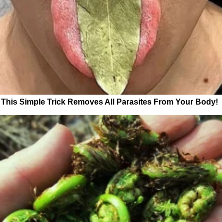
This Simple Trick Removes All Parasites From Your Body!