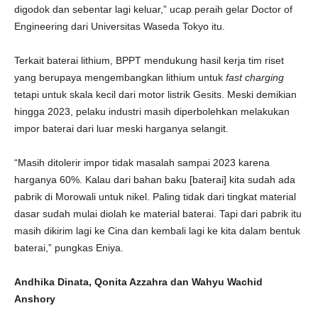
digodok dan sebentar lagi keluar,” ucap peraih gelar Doctor of
Engineering dari Universitas Waseda Tokyo itu.
Terkait baterai lithium, BPPT mendukung hasil kerja tim riset
yang berupaya mengembangkan lithium untuk
fast charging
tetapi untuk skala kecil dari motor listrik Gesits. Meski demikian
hingga 2023, pelaku industri masih diperbolehkan melakukan
impor baterai dari luar meski harganya selangit.
“Masih ditolerir impor tidak masalah sampai 2023 karena
harganya 60%. Kalau dari bahan baku [baterai] kita sudah ada
pabrik di Morowali untuk nikel. Paling tidak dari tingkat material
dasar sudah mulai diolah ke material baterai. Tapi dari pabrik itu
masih dikirim lagi ke Cina dan kembali lagi ke kita dalam bentuk
baterai,” pungkas Eniya.
Andhika Dinata, Qonita Azzahra dan Wahyu Wachid
Anshory