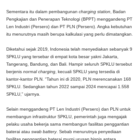
Sementara itu dalam pembangunan
charging station
, Badan
Pengkajian dan Penerapan Teknologi (BPPT) menggandeng PT
Len Industri (Persero) dan PT PLN (Persero). Angka kebutuhan
itu menurutnya masih berupa kalkulasi yang perlu dimatangkan.
Diketahui sejak 2019, Indonesia telah menyediakan sebanyak 9
SPKLU yang tersebar di empat kota besar yakni Jakarta,
Tangerang, Bandung, dan Bali. Hampir seluruh SPKLU tersebut
berjenis
normal charging
, kecuali SPKLU yang tersedia di
kantor-kantor PLN. “Tahun ini di 2020, PLN merencanakan 168
SPKLU. Sedangkan tahun 2022 sampai 2024 mencapai 1.558
SPKLU,” ujarnya.
Selain menggandeng PT Len Industri (Persero) dan PLN untuk
membangun infrastruktur SPKLU, pemerintah juga mengajak
pelaku usaha bekerja sama membangun fasilitas penggantian
baterai atau
swab battery
. Sebab menurutnya penyediaan
fasilitas penggantian baterai murni urusan bisnis antara