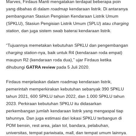
Marves, Firdaus Manti mengatakan terdapat beberapa poin
yang dibahas di dalam
roadmap
kendaraan listrik. Di antaranya
pembangunan Stasiun Pengisian Kendaraan Listrik Umum
(SPKLU), Stasiun Pengisian Listrik Umum (SPLU) atau
charging
station
, dan juga sistem swab baterai kendaraan listrik.
“Tujuannya memetakan kebutuhan SPKLU dan pengembangan
charging station
-nya, baik untuk R4 (kendaraan roda empat)
maupun R2 (kendaraan roda dua),” ujar Firdaus ketika
dihubungi
GATRA review
pada 5 Juli 2020.
Firdaus menjelaskan dalam roadmap kendaraan listrik,
pemerintah memperkirakan kebutuhan sebanyak 390 SPKLU
tahun 2021, 600 SPKLU tahun 2022, dan 1.000 SPKLU tahun
2023. Perkiraan kebutuhan SPKLU itu didasarkan
perkembangan jumlah kendaraan listrik yang mengaspal tiap
tahunnya. Dan juga estimasi dari lokasi SPKLU terbangun di
POM bensin, rest area, jalan tol, bandara, pelabuhan,
universitas, tempat pariwisata, mall, dan tempat umum lainnya.