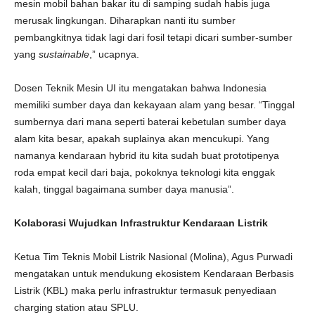
mesin mobil bahan bakar itu di samping sudah habis juga
merusak lingkungan. Diharapkan nanti itu sumber
pembangkitnya tidak lagi dari fosil tetapi dicari sumber-sumber
yang
sustainable
,” ucapnya.
Dosen Teknik Mesin UI itu mengatakan bahwa Indonesia
memiliki sumber daya dan kekayaan alam yang besar. “Tinggal
sumbernya dari mana seperti baterai kebetulan sumber daya
alam kita besar, apakah suplainya akan mencukupi. Yang
namanya kendaraan hybrid itu kita sudah buat prototipenya
roda empat kecil dari baja, pokoknya teknologi kita enggak
kalah, tinggal bagaimana sumber daya manusia”.
Kolaborasi Wujudkan Infrastruktur Kendaraan Listrik
Ketua Tim Teknis Mobil Listrik Nasional (Molina), Agus Purwadi
mengatakan untuk mendukung ekosistem Kendaraan Berbasis
Listrik (KBL) maka perlu infrastruktur termasuk penyediaan
charging station atau SPLU.