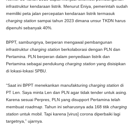
infrastruktur kendaraan listrik. Menurut Eniya, pemerintah sudah
memiliki peta jalan percepatan kendaraan listrik termasuk
charging station
sampai tahun 2023 dimana unsur TKDN harus
dipenuhi sebanyak 40%.
BPPT, sambungnya, berperan mengawal pembangunan
infrastruktur
charging station
berkolaborasi dengan PLN dan
Pertamina. PLN berperan dalam penyediaan listrik dan
Pertamina sebagai pendukung
charging station
yang disisipkan
di lokasi-lokasi SPBU.
“Saat ini BPPT menekankan manufakturing
charging station
di
PT Len. Saya minta Len dan PLN agar tidak tender untuk asing.
Karena sesuai Perpres, PLN yang disupport Pertamina telah
membuat
roadmap
. Tahun ini seharusnya ada 168 titik
charging
station
untuk mobil. Tapi karena [virus] corona diperbaiki lagi
targetnya,” ujarnya.