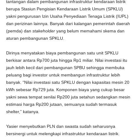
tantangan dalam pembangunan infrastruktur kendaraan listrik
berupa Stasiun Pengisian Kendaraan Listrik Umum (SPKLU)
yakni pengurusan Izin Usaha Penyediaan Tenaga Listrik (IUPL)
dan perizinan lainnya. Banyak dari kalangan pemerintah daerah
(pemda) dan
stakeholder
yang belum memahami skema dan
aturan pembangunan SPKLU.
Dirinya menyatakan biaya pembangunan satu unit SPKLU
berkisar antara Rp700 juta hingga Rp1 miliar. Nilai investasi itu
jauh lebih kecil dari pembangunan SPBU sehingga membuka
peluang bagi investor untuk membangun infrastruktur lebih
banyak. “Nilai investasi satu SPKLU dengan kapasitas mesin 20
kWh sebesar Rp729 juta. Komponen biaya yang cukup besar
yakni sewa tempat senilai Rp200 juta setahun sedangkan mesin
estimasi harga Rp200 jutaan, semuanya sudah termasuk
shelter,” katanya.
Yasier menyebutkan PLN dan swasta sudah seharusnya
bersinergi untuk melengkapi infrastruktur kendaraan listrik.