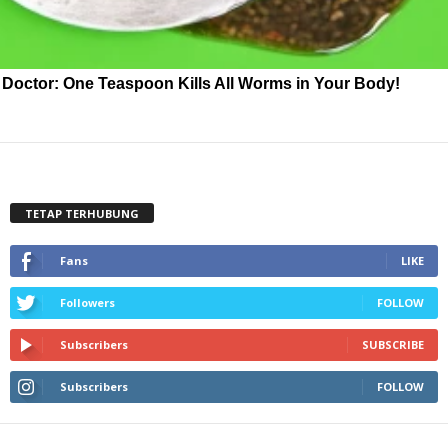
Doctor: One Teaspoon Kills All Worms in Your Body!
TETAP TERHUBUNG
Fans
LIKE
Followers
FOLLOW
Subscribers
SUBSCRIBE
Subscribers
FOLLOW