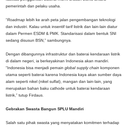
pemerintah dan pelaku usaha.
“
Roadmap
lebih ke arah peta jalan pengembangan teknologi
dan industri. Kalau untuk insentif tarif listrik dan lain-lain diatur
dalam Permen ESDM & PMK. Standarisasi dalam bentuk SNI
sedang disusun BSN,” sambungnya.
Dengan dibangunnya infrastruktur dan baterai kendaraan listrik
di dalam negeri, ia berkeyakinan Indonesia akan mandiri.
“Indonesia bisa menjadi pemain
global supply chain
komponen
utama seperti baterai karena Indonesia kaya akan sumber daya
alam seperti nikel (nikel sulfat), mangan dan lain-lain, yang
merupakan bahan baku cathode untuk baterai kendaraan
listrik,” tutup Firdaus.
Gebrakan Swasta Bangun SPLU Mandiri
Salah satu pihak swasta yang menyatakan komitmen terhadap