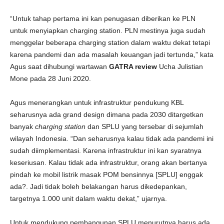
“Untuk tahap pertama ini kan penugasan diberikan ke PLN
untuk menyiapkan charging station. PLN mestinya juga sudah
menggelar beberapa charging station dalam waktu dekat tetapi
karena pandemi dan ada masalah keuangan jadi tertunda,” kata
Agus saat dihubungi wartawan
GATRA review
Ucha Julistian
Mone pada 28 Juni 2020.
Agus menerangkan untuk infrastruktur pendukung KBL
seharusnya ada grand design dimana pada 2030 ditargetkan
banyak
charging station
dan SPLU yang tersebar di sejumlah
wilayah Indonesia. “Dan seharusnya kalau tidak ada pandemi ini
sudah diimplementasi. Karena infrastruktur ini kan syaratnya
keseriusan. Kalau tidak ada infrastruktur, orang akan bertanya
pindah ke mobil listrik masak POM bensinnya [SPLU] enggak
ada?. Jadi tidak boleh belakangan harus dikedepankan,
targetnya 1.000 unit dalam waktu dekat,” ujarnya.
Untuk mendukung pembangunan SPLU menurutnya harus ada