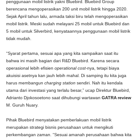
penggunaan mobil listrik yakni Bluebird. Bluebird Group
berencana mengoperasikan 200 unit mobil listrik hingga 2020.
Sejak April tahun lalu, armada taksi biru telah mengoperasikan
mobil listrik. Meski sudah melayani 25 mobil untuk Bluebird dan
5 mobil untuk Silverbird, kenyataannya penggunaan mobil listrik
tidak mudah.
“Syarat pertama, sesuai apa yang kita sampaikan saat itu
bahwa ini masih bagian dari R&D Bluebird. Karena secara
operasional lebih efisien
operational cost
-nya, tetapi biaya
akuisisi asetnya kan jauh lebih mahal. Di samping itu kita juga
harus membangun
charging station
sendiri. Nah itu kendala
utama dari investasi yang terlalu besar,” ucap Direktur Bluebird,
Adrianto Djokosoetono saat dihubungi wartawan
GATRA review
M. Guruh Nuary.
Pihak Bluebird menyatakan pemberlakuan mobil listrik
merupakan strategi bisnis perusahaan untuk mengikuti
perkembangan zaman. “Sesuai amanah perusahaan bahwa kita