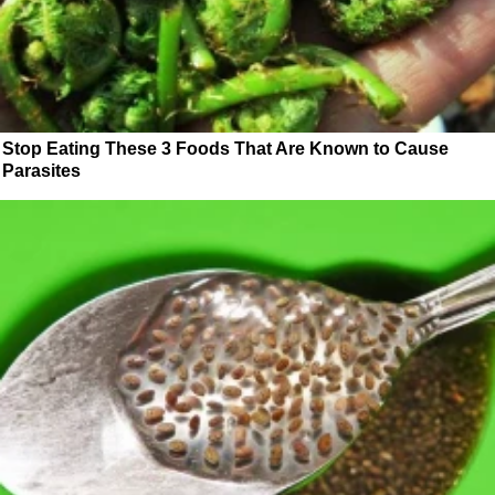
Stop Eating These 3 Foods That Are Known to Cause
Parasites