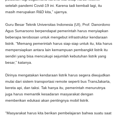
setelah pandemi Covid-19 ini. Karena tadi kembali lagi, itu
masih merupakan R&D kita,” ujarnya.
Guru Besar Teknik Universitas Indonesia (UI), Prof. Danordono
Agus Sumarsono berpendapat pemerintah harus menyiapkan
beberapa terobosan untuk mengebut infrastruktur kendaraan
listrik. “Memang pemerintah harus siap-siap untuk itu, kita harus
mempersiapkan antara lain kemampuan pembangkit listrik itu
sendiri yang bisa mencukupi sejumlah kebutuhan listrik yang
besar,” katanya.
Dirinya mengatakan kendaraan listrik harus segera diwujudkan
mulai dari sistem transportasi remote seperti bus TransJakarta,
kereta api, dan taksi. Tak hanya itu, pemerintah menurutnya
juga harus memantik kesadaran masyarakat dengan
memberikan edukasi akan pentingnya mobil listrik.
“Masyarakat harus kita berikan pembelajaran bahwa suatu saat