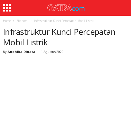
Home
Ekonomi
Infrastruktur Kunci Percepatan Mobil Listrik
Infrastruktur Kunci Percepatan
Mobil Listrik
By
Andhika Dinata
-
11 Agustus 2020