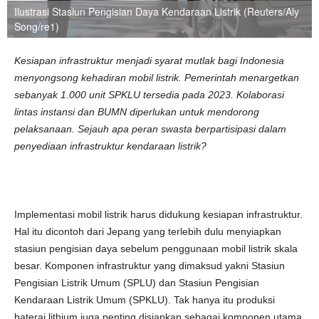
Ilustrasi Stasiun Pengisian Daya Kendaraan Listrik (Reuters/Aly
Song/re1)
Kesiapan infrastruktur menjadi syarat mutlak bagi Indonesia
menyongsong kehadiran mobil listrik. Pemerintah menargetkan
sebanyak 1.000 unit SPKLU tersedia pada 2023. Kolaborasi
lintas instansi dan BUMN diperlukan untuk mendorong
pelaksanaan. Sejauh apa peran swasta berpartisipasi dalam
penyediaan infrastruktur kendaraan listrik?
Implementasi mobil listrik harus didukung kesiapan infrastruktur.
Hal itu dicontoh dari Jepang yang terlebih dulu menyiapkan
stasiun pengisian daya sebelum penggunaan mobil listrik skala
besar. Komponen infrastruktur yang dimaksud yakni Stasiun
Pengisian Listrik Umum (SPLU) dan Stasiun Pengisian
Kendaraan Listrik Umum (SPKLU). Tak hanya itu produksi
baterai lithium juga penting disiapkan sebagai komponen utama