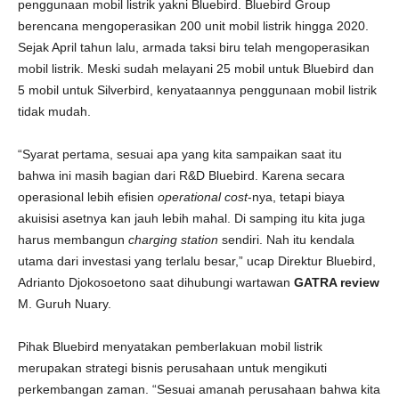
penggunaan mobil listrik yakni Bluebird. Bluebird Group
berencana mengoperasikan 200 unit mobil listrik hingga 2020.
Sejak April tahun lalu, armada taksi biru telah mengoperasikan
mobil listrik. Meski sudah melayani 25 mobil untuk Bluebird dan
5 mobil untuk Silverbird, kenyataannya penggunaan mobil listrik
tidak mudah.
“Syarat pertama, sesuai apa yang kita sampaikan saat itu
bahwa ini masih bagian dari R&D Bluebird. Karena secara
operasional lebih efisien
operational cost
-nya, tetapi biaya
akuisisi asetnya kan jauh lebih mahal. Di samping itu kita juga
harus membangun
charging station
sendiri. Nah itu kendala
utama dari investasi yang terlalu besar,” ucap Direktur Bluebird,
Adrianto Djokosoetono saat dihubungi wartawan
GATRA review
M. Guruh Nuary.
Pihak Bluebird menyatakan pemberlakuan mobil listrik
merupakan strategi bisnis perusahaan untuk mengikuti
perkembangan zaman. “Sesuai amanah perusahaan bahwa kita