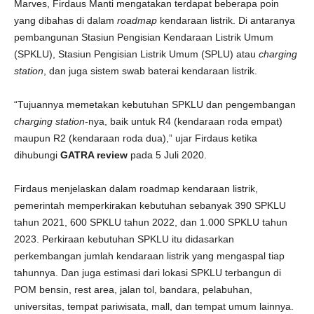
Marves, Firdaus Manti mengatakan terdapat beberapa poin
yang dibahas di dalam
roadmap
kendaraan listrik. Di antaranya
pembangunan Stasiun Pengisian Kendaraan Listrik Umum
(SPKLU), Stasiun Pengisian Listrik Umum (SPLU) atau
charging
station
, dan juga sistem swab baterai kendaraan listrik.
“Tujuannya memetakan kebutuhan SPKLU dan pengembangan
charging station
-nya, baik untuk R4 (kendaraan roda empat)
maupun R2 (kendaraan roda dua),” ujar Firdaus ketika
dihubungi
GATRA review
pada 5 Juli 2020.
Firdaus menjelaskan dalam roadmap kendaraan listrik,
pemerintah memperkirakan kebutuhan sebanyak 390 SPKLU
tahun 2021, 600 SPKLU tahun 2022, dan 1.000 SPKLU tahun
2023. Perkiraan kebutuhan SPKLU itu didasarkan
perkembangan jumlah kendaraan listrik yang mengaspal tiap
tahunnya. Dan juga estimasi dari lokasi SPKLU terbangun di
POM bensin, rest area, jalan tol, bandara, pelabuhan,
universitas, tempat pariwisata, mall, dan tempat umum lainnya.