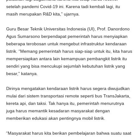
setelah pandemi Covid-19 ini. Karena tadi kembali lagi, itu
masih merupakan R&D kita,” ujarnya.
Guru Besar Teknik Universitas Indonesia (UI), Prof. Danordono
Agus Sumarsono berpendapat pemerintah harus menyiapkan
beberapa terobosan untuk mengebut infrastruktur kendaraan
listrik. “Memang pemerintah harus siap-siap untuk itu, kita harus
mempersiapkan antara lain kemampuan pembangkit listrik itu
sendiri yang bisa mencukupi sejumlah kebutuhan listrik yang
besar,” katanya.
Dirinya mengatakan kendaraan listrik harus segera diwujudkan
mulai dari sistem transportasi remote seperti bus TransJakarta,
kereta api, dan taksi. Tak hanya itu, pemerintah menurutnya
juga harus memantik kesadaran masyarakat dengan
memberikan edukasi akan pentingnya mobil listrik.
“Masyarakat harus kita berikan pembelajaran bahwa suatu saat