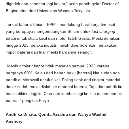
digodok dan sebentar lagi keluar,” ucap peraih gelar Doctor of
Engineering dari Universitas Waseda Tokyo itu.
Terkait baterai lithium, BPPT mendukung hasil kerja tim riset
yang berupaya mengembangkan lithium untuk
fast charging
tetapi untuk skala kecil dari motor listrik Gesits. Meski demikian
hingga 2023, pelaku industri masih diperbolehkan melakukan
impor baterai dari luar meski harganya selangit.
“Masih ditolerir impor tidak masalah sampai 2023 karena
harganya 60%. Kalau dari bahan baku [baterai] kita sudah ada
pabrik di Morowali untuk nikel. Paling tidak dari tingkat material
dasar sudah mulai diolah ke material baterai. Tapi dari pabrik itu
masih dikirim lagi ke Cina dan kembali lagi ke kita dalam bentuk
baterai,” pungkas Eniya.
Andhika Dinata, Qonita Azzahra dan Wahyu Wachid
Anshory