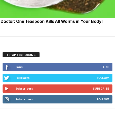
Doctor: One Teaspoon Kills All Worms in Your Body!
TETAP TERHUBUNG
Fans
LIKE
Followers
FOLLOW
Subscribers
SUBSCRIBE
Subscribers
FOLLOW