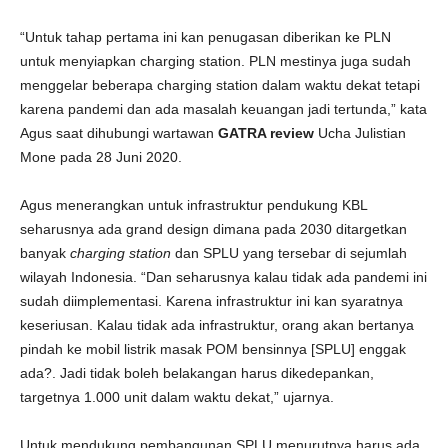
“Untuk tahap pertama ini kan penugasan diberikan ke PLN
untuk menyiapkan charging station. PLN mestinya juga sudah
menggelar beberapa charging station dalam waktu dekat tetapi
karena pandemi dan ada masalah keuangan jadi tertunda,” kata
Agus saat dihubungi wartawan
GATRA review
Ucha Julistian
Mone pada 28 Juni 2020.
Agus menerangkan untuk infrastruktur pendukung KBL
seharusnya ada grand design dimana pada 2030 ditargetkan
banyak
charging station
dan SPLU yang tersebar di sejumlah
wilayah Indonesia. “Dan seharusnya kalau tidak ada pandemi ini
sudah diimplementasi. Karena infrastruktur ini kan syaratnya
keseriusan. Kalau tidak ada infrastruktur, orang akan bertanya
pindah ke mobil listrik masak POM bensinnya [SPLU] enggak
ada?. Jadi tidak boleh belakangan harus dikedepankan,
targetnya 1.000 unit dalam waktu dekat,” ujarnya.
Untuk mendukung pembangunan SPLU menurutnya harus ada