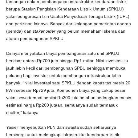
tantangan dalam pembangunan infrastruktur kendaraan listrik
berupa Stasiun Pengisian Kendaraan Listrik Umum (SPKLU)
yakni pengurusan Izin Usaha Penyediaan Tenaga Listrik (IUPL)
dan perizinan lainnya. Banyak dari kalangan pemerintah daerah
(pemda) dan
stakeholder
yang belum memahami skema dan
aturan pembangunan SPKLU.
Dirinya menyatakan biaya pembangunan satu unit SPKLU
berkisar antara Rp700 juta hingga Rp1 miliar. Nilai investasi itu
jauh lebih kecil dari pembangunan SPBU sehingga membuka
peluang bagi investor untuk membangun infrastruktur lebih
banyak. “Nilai investasi satu SPKLU dengan kapasitas mesin 20
kWh sebesar Rp729 juta. Komponen biaya yang cukup besar
yakni sewa tempat senilai Rp200 juta setahun sedangkan mesin
estimasi harga Rp200 jutaan, semuanya sudah termasuk
shelter,” katanya.
Yasier menyebutkan PLN dan swasta sudah seharusnya
bersinergi untuk melengkapi infrastruktur kendaraan listrik.