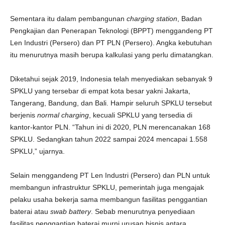
Sementara itu dalam pembangunan
charging station
, Badan
Pengkajian dan Penerapan Teknologi (BPPT) menggandeng PT
Len Industri (Persero) dan PT PLN (Persero). Angka kebutuhan
itu menurutnya masih berupa kalkulasi yang perlu dimatangkan.
Diketahui sejak 2019, Indonesia telah menyediakan sebanyak 9
SPKLU yang tersebar di empat kota besar yakni Jakarta,
Tangerang, Bandung, dan Bali. Hampir seluruh SPKLU tersebut
berjenis
normal charging
, kecuali SPKLU yang tersedia di
kantor-kantor PLN. “Tahun ini di 2020, PLN merencanakan 168
SPKLU. Sedangkan tahun 2022 sampai 2024 mencapai 1.558
SPKLU,” ujarnya.
Selain menggandeng PT Len Industri (Persero) dan PLN untuk
membangun infrastruktur SPKLU, pemerintah juga mengajak
pelaku usaha bekerja sama membangun fasilitas penggantian
baterai atau
swab battery
. Sebab menurutnya penyediaan
fasilitas penggantian baterai murni urusan bisnis antara