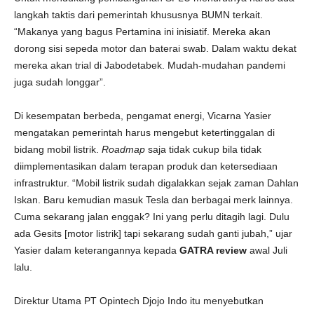
langkah taktis dari pemerintah khususnya BUMN terkait.
“Makanya yang bagus Pertamina ini inisiatif. Mereka akan
dorong sisi sepeda motor dan baterai swab. Dalam waktu dekat
mereka akan trial di Jabodetabek. Mudah-mudahan pandemi
juga sudah longgar”.
Di kesempatan berbeda, pengamat energi, Vicarna Yasier
mengatakan pemerintah harus mengebut ketertinggalan di
bidang mobil listrik.
Roadmap
saja tidak cukup bila tidak
diimplementasikan dalam terapan produk dan ketersediaan
infrastruktur. “Mobil listrik sudah digalakkan sejak zaman Dahlan
Iskan. Baru kemudian masuk Tesla dan berbagai merk lainnya.
Cuma sekarang jalan enggak? Ini yang perlu ditagih lagi. Dulu
ada Gesits [motor listrik] tapi sekarang sudah ganti jubah,” ujar
Yasier dalam keterangannya kepada
GATRA review
awal Juli
lalu.
Direktur Utama PT Opintech Djojo Indo itu menyebutkan