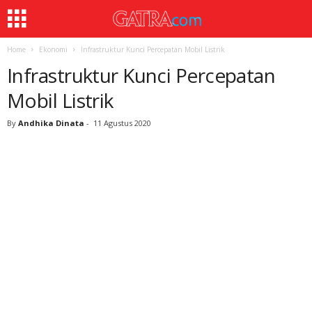
Home
Ekonomi
Infrastruktur Kunci Percepatan Mobil Listrik
Infrastruktur Kunci Percepatan
Mobil Listrik
By
Andhika Dinata
-
11 Agustus 2020