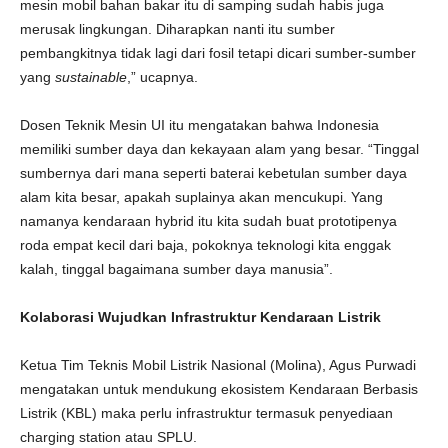
mesin mobil bahan bakar itu di samping sudah habis juga
merusak lingkungan. Diharapkan nanti itu sumber
pembangkitnya tidak lagi dari fosil tetapi dicari sumber-sumber
yang
sustainable
,” ucapnya.
Dosen Teknik Mesin UI itu mengatakan bahwa Indonesia
memiliki sumber daya dan kekayaan alam yang besar. “Tinggal
sumbernya dari mana seperti baterai kebetulan sumber daya
alam kita besar, apakah suplainya akan mencukupi. Yang
namanya kendaraan hybrid itu kita sudah buat prototipenya
roda empat kecil dari baja, pokoknya teknologi kita enggak
kalah, tinggal bagaimana sumber daya manusia”.
Kolaborasi Wujudkan Infrastruktur Kendaraan Listrik
Ketua Tim Teknis Mobil Listrik Nasional (Molina), Agus Purwadi
mengatakan untuk mendukung ekosistem Kendaraan Berbasis
Listrik (KBL) maka perlu infrastruktur termasuk penyediaan
charging station atau SPLU.