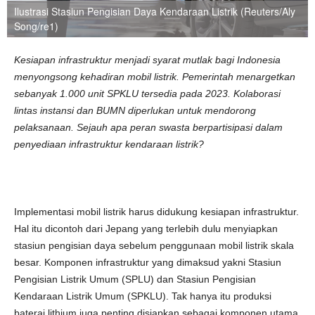
Ilustrasi Stasiun Pengisian Daya Kendaraan Listrik (Reuters/Aly
Song/re1)
Kesiapan infrastruktur menjadi syarat mutlak bagi Indonesia
menyongsong kehadiran mobil listrik. Pemerintah menargetkan
sebanyak 1.000 unit SPKLU tersedia pada 2023. Kolaborasi
lintas instansi dan BUMN diperlukan untuk mendorong
pelaksanaan. Sejauh apa peran swasta berpartisipasi dalam
penyediaan infrastruktur kendaraan listrik?
Implementasi mobil listrik harus didukung kesiapan infrastruktur.
Hal itu dicontoh dari Jepang yang terlebih dulu menyiapkan
stasiun pengisian daya sebelum penggunaan mobil listrik skala
besar. Komponen infrastruktur yang dimaksud yakni Stasiun
Pengisian Listrik Umum (SPLU) dan Stasiun Pengisian
Kendaraan Listrik Umum (SPKLU). Tak hanya itu produksi
baterai lithium juga penting disiapkan sebagai komponen utama