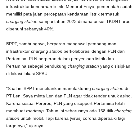
infrastruktur kendaraan listrik. Menurut Eniya, pemerintah sudah
memiliki peta jalan percepatan kendaraan listrik termasuk
charging station
sampai tahun 2023 dimana unsur TKDN harus
dipenuhi sebanyak 40%.
BPPT, sambungnya, berperan mengawal pembangunan
infrastruktur
charging station
berkolaborasi dengan PLN dan
Pertamina. PLN berperan dalam penyediaan listrik dan
Pertamina sebagai pendukung
charging station
yang disisipkan
di lokasi-lokasi SPBU.
“Saat ini BPPT menekankan manufakturing
charging station
di
PT Len. Saya minta Len dan PLN agar tidak tender untuk asing.
Karena sesuai Perpres, PLN yang disupport Pertamina telah
membuat
roadmap
. Tahun ini seharusnya ada 168 titik
charging
station
untuk mobil. Tapi karena [virus] corona diperbaiki lagi
targetnya,” ujarnya.