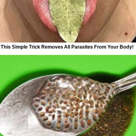
This Simple Trick Removes All Parasites From Your Body!