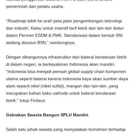
pemerintah dan pelaku usaha.
“
Roadmap
lebih ke arah peta jalan pengembangan teknologi
dan industri. Kalau untuk insentif tarif listrik dan lain-lain diatur
dalam Permen ESDM & PMK. Standarisasi dalam bentuk SNI
sedang disusun BSN,” sambungnya.
Dengan dibangunnya infrastruktur dan baterai kendaraan listrik
di dalam negeri, ia berkeyakinan Indonesia akan mandiri.
“Indonesia bisa menjadi pemain
global supply chain
komponen
utama seperti baterai karena Indonesia kaya akan sumber daya
alam seperti nikel (nikel sulfat), mangan dan lain-lain, yang
merupakan bahan baku cathode untuk baterai kendaraan
listrik,” tutup Firdaus.
Gebrakan Swasta Bangun SPLU Mandiri
Salah satu pihak swasta yang menyatakan komitmen terhadap