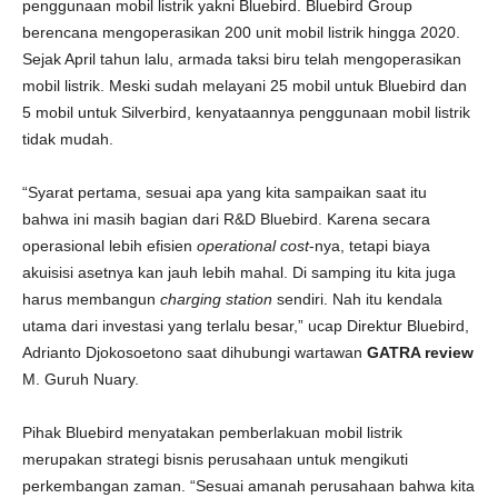
penggunaan mobil listrik yakni Bluebird. Bluebird Group
berencana mengoperasikan 200 unit mobil listrik hingga 2020.
Sejak April tahun lalu, armada taksi biru telah mengoperasikan
mobil listrik. Meski sudah melayani 25 mobil untuk Bluebird dan
5 mobil untuk Silverbird, kenyataannya penggunaan mobil listrik
tidak mudah.
“Syarat pertama, sesuai apa yang kita sampaikan saat itu
bahwa ini masih bagian dari R&D Bluebird. Karena secara
operasional lebih efisien
operational cost
-nya, tetapi biaya
akuisisi asetnya kan jauh lebih mahal. Di samping itu kita juga
harus membangun
charging station
sendiri. Nah itu kendala
utama dari investasi yang terlalu besar,” ucap Direktur Bluebird,
Adrianto Djokosoetono saat dihubungi wartawan
GATRA review
M. Guruh Nuary.
Pihak Bluebird menyatakan pemberlakuan mobil listrik
merupakan strategi bisnis perusahaan untuk mengikuti
perkembangan zaman. “Sesuai amanah perusahaan bahwa kita