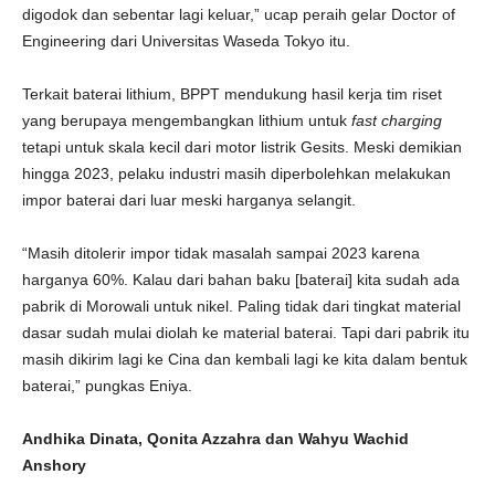
digodok dan sebentar lagi keluar,” ucap peraih gelar Doctor of
Engineering dari Universitas Waseda Tokyo itu.
Terkait baterai lithium, BPPT mendukung hasil kerja tim riset
yang berupaya mengembangkan lithium untuk
fast charging
tetapi untuk skala kecil dari motor listrik Gesits. Meski demikian
hingga 2023, pelaku industri masih diperbolehkan melakukan
impor baterai dari luar meski harganya selangit.
“Masih ditolerir impor tidak masalah sampai 2023 karena
harganya 60%. Kalau dari bahan baku [baterai] kita sudah ada
pabrik di Morowali untuk nikel. Paling tidak dari tingkat material
dasar sudah mulai diolah ke material baterai. Tapi dari pabrik itu
masih dikirim lagi ke Cina dan kembali lagi ke kita dalam bentuk
baterai,” pungkas Eniya.
Andhika Dinata, Qonita Azzahra dan Wahyu Wachid
Anshory