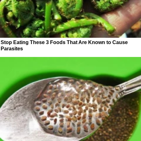
Stop Eating These 3 Foods That Are Known to Cause
Parasites