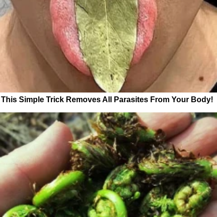
This Simple Trick Removes All Parasites From Your Body!