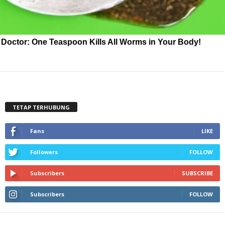
Doctor: One Teaspoon Kills All Worms in Your Body!
TETAP TERHUBUNG
Fans
LIKE
Followers
FOLLOW
Subscribers
SUBSCRIBE
Subscribers
FOLLOW