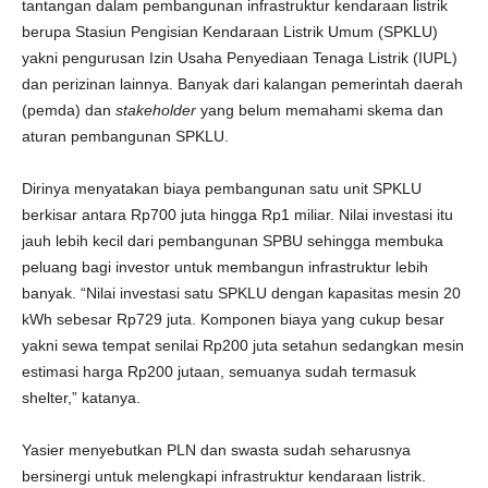
tantangan dalam pembangunan infrastruktur kendaraan listrik
berupa Stasiun Pengisian Kendaraan Listrik Umum (SPKLU)
yakni pengurusan Izin Usaha Penyediaan Tenaga Listrik (IUPL)
dan perizinan lainnya. Banyak dari kalangan pemerintah daerah
(pemda) dan
stakeholder
yang belum memahami skema dan
aturan pembangunan SPKLU.
Dirinya menyatakan biaya pembangunan satu unit SPKLU
berkisar antara Rp700 juta hingga Rp1 miliar. Nilai investasi itu
jauh lebih kecil dari pembangunan SPBU sehingga membuka
peluang bagi investor untuk membangun infrastruktur lebih
banyak. “Nilai investasi satu SPKLU dengan kapasitas mesin 20
kWh sebesar Rp729 juta. Komponen biaya yang cukup besar
yakni sewa tempat senilai Rp200 juta setahun sedangkan mesin
estimasi harga Rp200 jutaan, semuanya sudah termasuk
shelter,” katanya.
Yasier menyebutkan PLN dan swasta sudah seharusnya
bersinergi untuk melengkapi infrastruktur kendaraan listrik.