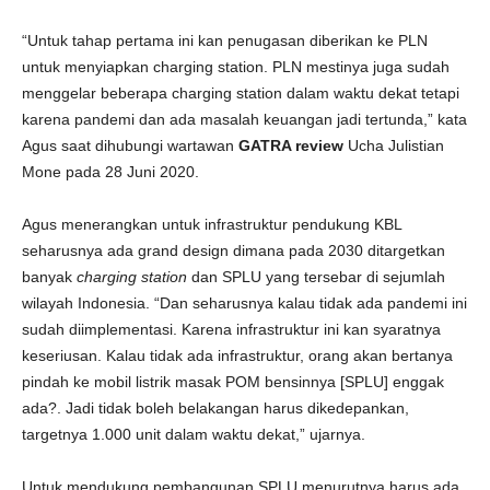
“Untuk tahap pertama ini kan penugasan diberikan ke PLN
untuk menyiapkan charging station. PLN mestinya juga sudah
menggelar beberapa charging station dalam waktu dekat tetapi
karena pandemi dan ada masalah keuangan jadi tertunda,” kata
Agus saat dihubungi wartawan
GATRA review
Ucha Julistian
Mone pada 28 Juni 2020.
Agus menerangkan untuk infrastruktur pendukung KBL
seharusnya ada grand design dimana pada 2030 ditargetkan
banyak
charging station
dan SPLU yang tersebar di sejumlah
wilayah Indonesia. “Dan seharusnya kalau tidak ada pandemi ini
sudah diimplementasi. Karena infrastruktur ini kan syaratnya
keseriusan. Kalau tidak ada infrastruktur, orang akan bertanya
pindah ke mobil listrik masak POM bensinnya [SPLU] enggak
ada?. Jadi tidak boleh belakangan harus dikedepankan,
targetnya 1.000 unit dalam waktu dekat,” ujarnya.
Untuk mendukung pembangunan SPLU menurutnya harus ada