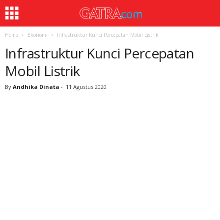
Home
Ekonomi
Infrastruktur Kunci Percepatan Mobil Listrik
Infrastruktur Kunci Percepatan
Mobil Listrik
By
Andhika Dinata
-
11 Agustus 2020