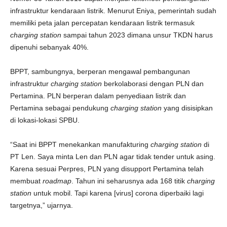
infrastruktur kendaraan listrik. Menurut Eniya, pemerintah sudah
memiliki peta jalan percepatan kendaraan listrik termasuk
charging station
sampai tahun 2023 dimana unsur TKDN harus
dipenuhi sebanyak 40%.
BPPT, sambungnya, berperan mengawal pembangunan
infrastruktur
charging station
berkolaborasi dengan PLN dan
Pertamina. PLN berperan dalam penyediaan listrik dan
Pertamina sebagai pendukung
charging station
yang disisipkan
di lokasi-lokasi SPBU.
“Saat ini BPPT menekankan manufakturing
charging station
di
PT Len. Saya minta Len dan PLN agar tidak tender untuk asing.
Karena sesuai Perpres, PLN yang disupport Pertamina telah
membuat
roadmap
. Tahun ini seharusnya ada 168 titik
charging
station
untuk mobil. Tapi karena [virus] corona diperbaiki lagi
targetnya,” ujarnya.