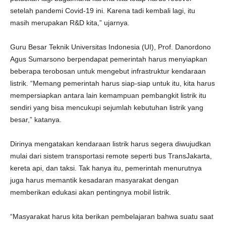
setelah pandemi Covid-19 ini. Karena tadi kembali lagi, itu
masih merupakan R&D kita,” ujarnya.
Guru Besar Teknik Universitas Indonesia (UI), Prof. Danordono
Agus Sumarsono berpendapat pemerintah harus menyiapkan
beberapa terobosan untuk mengebut infrastruktur kendaraan
listrik. “Memang pemerintah harus siap-siap untuk itu, kita harus
mempersiapkan antara lain kemampuan pembangkit listrik itu
sendiri yang bisa mencukupi sejumlah kebutuhan listrik yang
besar,” katanya.
Dirinya mengatakan kendaraan listrik harus segera diwujudkan
mulai dari sistem transportasi remote seperti bus TransJakarta,
kereta api, dan taksi. Tak hanya itu, pemerintah menurutnya
juga harus memantik kesadaran masyarakat dengan
memberikan edukasi akan pentingnya mobil listrik.
“Masyarakat harus kita berikan pembelajaran bahwa suatu saat