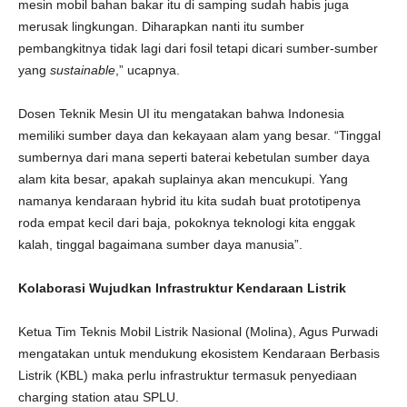
mesin mobil bahan bakar itu di samping sudah habis juga
merusak lingkungan. Diharapkan nanti itu sumber
pembangkitnya tidak lagi dari fosil tetapi dicari sumber-sumber
yang
sustainable
,” ucapnya.
Dosen Teknik Mesin UI itu mengatakan bahwa Indonesia
memiliki sumber daya dan kekayaan alam yang besar. “Tinggal
sumbernya dari mana seperti baterai kebetulan sumber daya
alam kita besar, apakah suplainya akan mencukupi. Yang
namanya kendaraan hybrid itu kita sudah buat prototipenya
roda empat kecil dari baja, pokoknya teknologi kita enggak
kalah, tinggal bagaimana sumber daya manusia”.
Kolaborasi Wujudkan Infrastruktur Kendaraan Listrik
Ketua Tim Teknis Mobil Listrik Nasional (Molina), Agus Purwadi
mengatakan untuk mendukung ekosistem Kendaraan Berbasis
Listrik (KBL) maka perlu infrastruktur termasuk penyediaan
charging station atau SPLU.