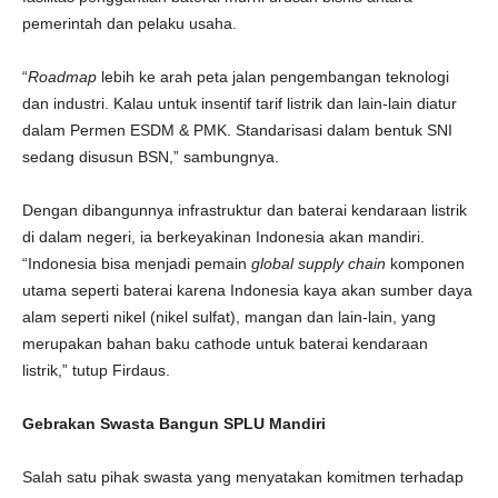
pemerintah dan pelaku usaha.
“
Roadmap
lebih ke arah peta jalan pengembangan teknologi
dan industri. Kalau untuk insentif tarif listrik dan lain-lain diatur
dalam Permen ESDM & PMK. Standarisasi dalam bentuk SNI
sedang disusun BSN,” sambungnya.
Dengan dibangunnya infrastruktur dan baterai kendaraan listrik
di dalam negeri, ia berkeyakinan Indonesia akan mandiri.
“Indonesia bisa menjadi pemain
global supply chain
komponen
utama seperti baterai karena Indonesia kaya akan sumber daya
alam seperti nikel (nikel sulfat), mangan dan lain-lain, yang
merupakan bahan baku cathode untuk baterai kendaraan
listrik,” tutup Firdaus.
Gebrakan Swasta Bangun SPLU Mandiri
Salah satu pihak swasta yang menyatakan komitmen terhadap