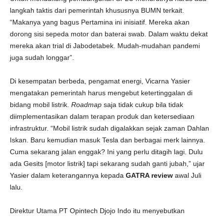
langkah taktis dari pemerintah khususnya BUMN terkait.
“Makanya yang bagus Pertamina ini inisiatif. Mereka akan
dorong sisi sepeda motor dan baterai swab. Dalam waktu dekat
mereka akan trial di Jabodetabek. Mudah-mudahan pandemi
juga sudah longgar”.
Di kesempatan berbeda, pengamat energi, Vicarna Yasier
mengatakan pemerintah harus mengebut ketertinggalan di
bidang mobil listrik.
Roadmap
saja tidak cukup bila tidak
diimplementasikan dalam terapan produk dan ketersediaan
infrastruktur. “Mobil listrik sudah digalakkan sejak zaman Dahlan
Iskan. Baru kemudian masuk Tesla dan berbagai merk lainnya.
Cuma sekarang jalan enggak? Ini yang perlu ditagih lagi. Dulu
ada Gesits [motor listrik] tapi sekarang sudah ganti jubah,” ujar
Yasier dalam keterangannya kepada
GATRA review
awal Juli
lalu.
Direktur Utama PT Opintech Djojo Indo itu menyebutkan