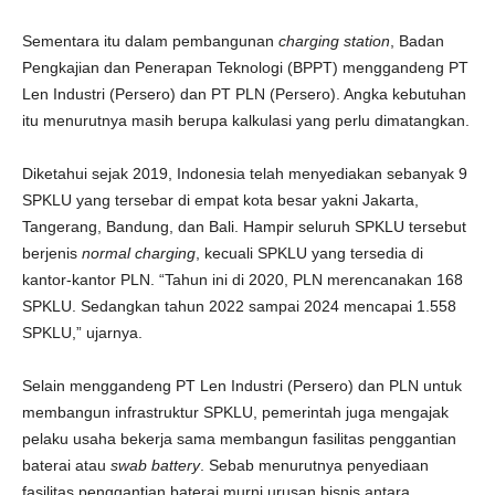
Sementara itu dalam pembangunan
charging station
, Badan
Pengkajian dan Penerapan Teknologi (BPPT) menggandeng PT
Len Industri (Persero) dan PT PLN (Persero). Angka kebutuhan
itu menurutnya masih berupa kalkulasi yang perlu dimatangkan.
Diketahui sejak 2019, Indonesia telah menyediakan sebanyak 9
SPKLU yang tersebar di empat kota besar yakni Jakarta,
Tangerang, Bandung, dan Bali. Hampir seluruh SPKLU tersebut
berjenis
normal charging
, kecuali SPKLU yang tersedia di
kantor-kantor PLN. “Tahun ini di 2020, PLN merencanakan 168
SPKLU. Sedangkan tahun 2022 sampai 2024 mencapai 1.558
SPKLU,” ujarnya.
Selain menggandeng PT Len Industri (Persero) dan PLN untuk
membangun infrastruktur SPKLU, pemerintah juga mengajak
pelaku usaha bekerja sama membangun fasilitas penggantian
baterai atau
swab battery
. Sebab menurutnya penyediaan
fasilitas penggantian baterai murni urusan bisnis antara