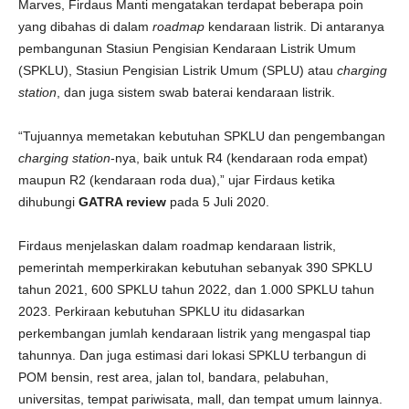
Marves, Firdaus Manti mengatakan terdapat beberapa poin
yang dibahas di dalam
roadmap
kendaraan listrik. Di antaranya
pembangunan Stasiun Pengisian Kendaraan Listrik Umum
(SPKLU), Stasiun Pengisian Listrik Umum (SPLU) atau
charging
station
, dan juga sistem swab baterai kendaraan listrik.
“Tujuannya memetakan kebutuhan SPKLU dan pengembangan
charging station
-nya, baik untuk R4 (kendaraan roda empat)
maupun R2 (kendaraan roda dua),” ujar Firdaus ketika
dihubungi
GATRA review
pada 5 Juli 2020.
Firdaus menjelaskan dalam roadmap kendaraan listrik,
pemerintah memperkirakan kebutuhan sebanyak 390 SPKLU
tahun 2021, 600 SPKLU tahun 2022, dan 1.000 SPKLU tahun
2023. Perkiraan kebutuhan SPKLU itu didasarkan
perkembangan jumlah kendaraan listrik yang mengaspal tiap
tahunnya. Dan juga estimasi dari lokasi SPKLU terbangun di
POM bensin, rest area, jalan tol, bandara, pelabuhan,
universitas, tempat pariwisata, mall, dan tempat umum lainnya.