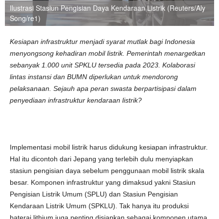
Ilustrasi Stasiun Pengisian Daya Kendaraan Listrik (Reuters/Aly
Song/re1)
Kesiapan infrastruktur menjadi syarat mutlak bagi Indonesia
menyongsong kehadiran mobil listrik. Pemerintah menargetkan
sebanyak 1.000 unit SPKLU tersedia pada 2023. Kolaborasi
lintas instansi dan BUMN diperlukan untuk mendorong
pelaksanaan. Sejauh apa peran swasta berpartisipasi dalam
penyediaan infrastruktur kendaraan listrik?
Implementasi mobil listrik harus didukung kesiapan infrastruktur.
Hal itu dicontoh dari Jepang yang terlebih dulu menyiapkan
stasiun pengisian daya sebelum penggunaan mobil listrik skala
besar. Komponen infrastruktur yang dimaksud yakni Stasiun
Pengisian Listrik Umum (SPLU) dan Stasiun Pengisian
Kendaraan Listrik Umum (SPKLU). Tak hanya itu produksi
baterai lithium juga penting disiapkan sebagai komponen utama