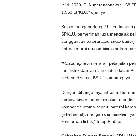
ini di 2020, PLN merencanakan 168 
1.558 SPKLU,” ujarnya.
Selain menggandeng PT Len Industri 
SPKLU, pemerintah juga mengajak pel
penggantian baterai atau
swab battery
baterai murni urusan bisnis antara pe
“
Roadmap
lebih ke arah peta jalan pe
tarif listrik dan lain-lain diatur dal
sedang disusun BSN,” sambungnya.
Dengan dibangunnya infrastruktur dan b
berkeyakinan Indonesia akan mandiri.
komponen utama seperti baterai karen
(nikel sulfat), mangan dan lain-lain,
kendaraan listrik,” tutup Firdaus.