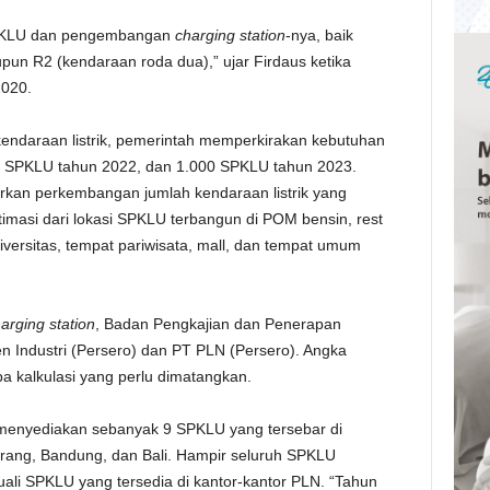
PKLU dan pengembangan
charging station
-nya, baik
un R2 (kendaraan roda dua),” ujar Firdaus ketika
2020.
endaraan listrik, pemerintah memperkirakan kebutuhan
 SPKLU tahun 2022, dan 1.000 SPKLU tahun 2023.
rkan perkembangan jumlah kendaraan listrik yang
imasi dari lokasi SPKLU terbangun di POM bensin, rest
niversitas, tempat pariwisata, mall, dan tempat umum
arging station
, Badan Pengkajian dan Penerapan
 Industri (Persero) dan PT PLN (Persero). Angka
a kalkulasi yang perlu dimatangkan.
h menyediakan sebanyak 9 SPKLU yang tersebar di
erang, Bandung, dan Bali. Hampir seluruh SPKLU
uali SPKLU yang tersedia di kantor-kantor PLN. “Tahun