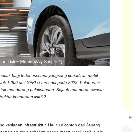
aan Listrik (Reuters/Aly Song/re1)
 mutlak bagi Indonesia menyongsong kehadiran mobil
yak 1.000 unit SPKLU tersedia pada 2023. Kolaborasi
untuk mendorong pelaksanaan. Sejauh apa peran swasta
ruktur kendaraan listrik?
ng kesiapan infrastruktur. Hal itu dicontoh dari Jepang