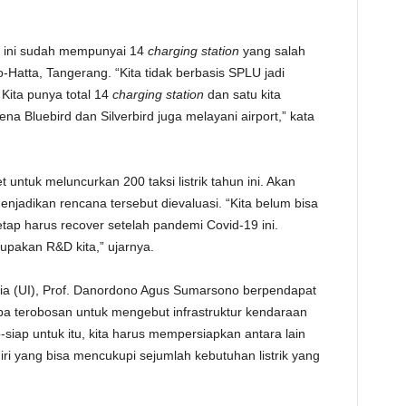
at ini sudah mempunyai 14
charging station
yang salah
Hatta, Tangerang. “Kita tidak berbasis SPLU jadi
 Kita punya total 14
charging station
dan satu kita
ena Bluebird dan Silverbird juga melayani airport,” kata
 untuk meluncurkan 200 taksi listrik tahun ini. Akan
enjadikan rencana tersebut dievaluasi. “Kita belum bisa
etap harus recover setelah pandemi Covid-19 ini.
rupakan R&D kita,” ujarnya.
sia (UI), Prof. Danordono Agus Sumarsono berpendapat
a terobosan untuk mengebut infrastruktur kendaraan
-siap untuk itu, kita harus mempersiapkan antara lain
iri yang bisa mencukupi sejumlah kebutuhan listrik yang