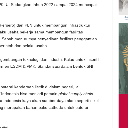
SPKLU. Sedangkan tahun 2022 sampai 2024 mencapai
(Persero) dan PLN untuk membangun infrastruktur
aku usaha bekerja sama membangun fasilitas
. Sebab menurutnya penyediaan fasilitas penggantian
merintah dan pelaku usaha.
ngembangan teknologi dan industri. Kalau untuk insentif
am Permen ESDM & PMK. Standarisasi dalam bentuk SNI
aterai kendaraan listrik di dalam negeri, ia
 “Indonesia bisa menjadi pemain
global supply chain
a Indonesia kaya akan sumber daya alam seperti nikel
 yang merupakan bahan baku cathode untuk baterai