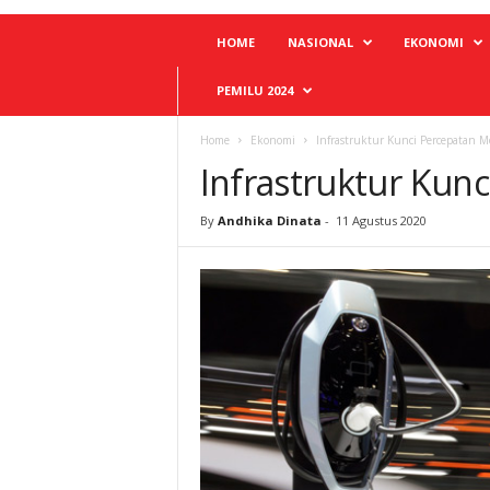
HOME
NASIONAL
EKONOMI
PEMILU 2024
Home
Ekonomi
Infrastruktur Kunci Percepatan Mo
Infrastruktur Kunc
By
Andhika Dinata
-
11 Agustus 2020