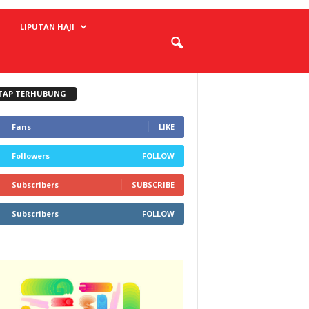
LIPUTAN HAJI
TAP TERHUBUNG
Fans
LIKE
Followers
FOLLOW
Subscribers
SUBSCRIBE
Subscribers
FOLLOW