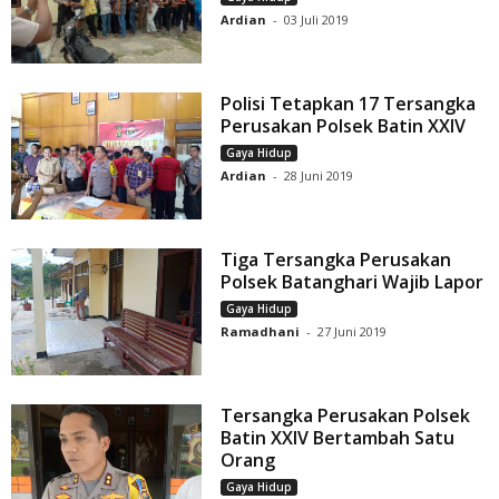
Ardian
-
03 Juli 2019
Polisi Tetapkan 17 Tersangka
Perusakan Polsek Batin XXIV
Gaya Hidup
Ardian
-
28 Juni 2019
Tiga Tersangka Perusakan
Polsek Batanghari Wajib Lapor
Gaya Hidup
Ramadhani
-
27 Juni 2019
Tersangka Perusakan Polsek
Batin XXIV Bertambah Satu
Orang
Gaya Hidup