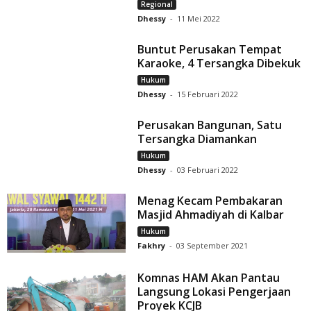
Regional
Dhessy
-
11 Mei 2022
Buntut Perusakan Tempat
Karaoke, 4 Tersangka Dibekuk
Hukum
Dhessy
-
15 Februari 2022
Perusakan Bangunan, Satu
Tersangka Diamankan
Hukum
Dhessy
-
03 Februari 2022
Menag Kecam Pembakaran
Masjid Ahmadiyah di Kalbar
Hukum
Fakhry
-
03 September 2021
Komnas HAM Akan Pantau
Langsung Lokasi Pengerjaan
Proyek KCJB