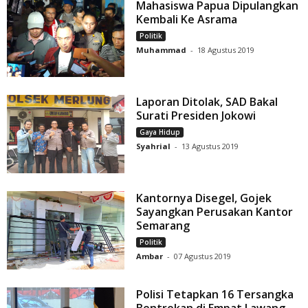
Mahasiswa Papua Dipulangkan
Kembali Ke Asrama
Politik
Muhammad
-
18 Agustus 2019
Laporan Ditolak, SAD Bakal
Surati Presiden Jokowi
Gaya Hidup
Syahrial
-
13 Agustus 2019
Kantornya Disegel, Gojek
Sayangkan Perusakan Kantor
Semarang
Politik
Ambar
-
07 Agustus 2019
Polisi Tetapkan 16 Tersangka