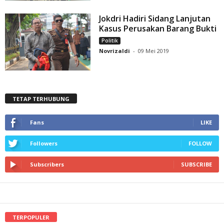
Jokdri Hadiri Sidang Lanjutan
Kasus Perusakan Barang Bukti
Politik
Novrizaldi
-
09 Mei 2019
TETAP TERHUBUNG
Fans
LIKE
Followers
FOLLOW
Subscribers
SUBSCRIBE
TERPOPULER