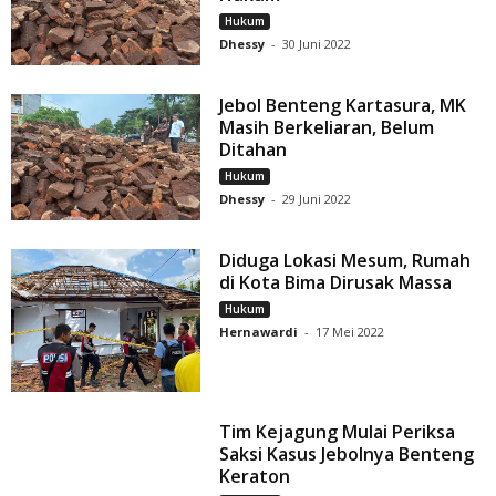
Hukum
Dhessy
-
30 Juni 2022
Jebol Benteng Kartasura, MK
Masih Berkeliaran, Belum
Ditahan
Hukum
Dhessy
-
29 Juni 2022
Diduga Lokasi Mesum, Rumah
di Kota Bima Dirusak Massa
Hukum
Hernawardi
-
17 Mei 2022
Tim Kejagung Mulai Periksa
Saksi Kasus Jebolnya Benteng
Keraton