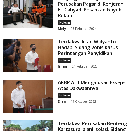
Perusakan Pagar di Kenjeran,
Eri Cahyadi Pesankan Guyub
Rukun
Hukum
Mely
-
03 Februari 2024
Terdakwa Irfan Widyanto
Hadapi Sidang Vonis Kasus
Perintangan Penyidikan
Hukum
Jihan
-
24 Februari 2023
AKBP Arif Mengajukan Eksepsi
Atas Dakwaannya
Hukum
Dian
-
19 Oktober 2022
Terdakwa Perusakan Benteng
Kartasura Jalani Isolasi, Sidang