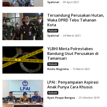
Syahrial
-
09 April 2021
Tersandung Perusakan Hutan,
Waka DPRD Tebo Tahanan
Kota
Hukum
Syahrial
-
24 Maret 2021
YLBHI Minta Polrestabes
Bandung Usut Perusakan di
Tamansari
Hukum
Restu Nugraha
-
15 Maret 2021
LPAI : Penyampaian Aspirasi
Anak Punya Cara Khusus
Hukum
Ryan Puspa Bangsa
-
25 Oktober 2019