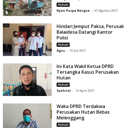
Hukum
Ryan Puspa Bangsa
-
05 Agustus 2021
Hindari Jemput Paksa, Perusak
Balaidesa Datangi Kantor
Polisi
Hukum
Agus
-
19 Juli 2021
Ini Kata Wakil Ketua DPRD
Tersangka Kasus Perusakan
Hutan
Hukum
Syahrial
-
14 April 2021
Waka DPRD Terdakwa
Perusakan Hutan Bebas
Melenggang
Hukum