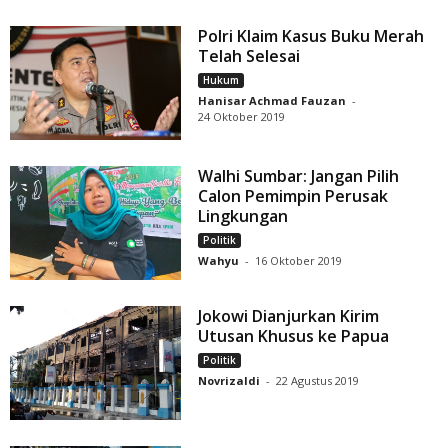
Polri Klaim Kasus Buku Merah
Telah Selesai
Hukum
Hanisar Achmad Fauzan
-
24 Oktober 2019
Walhi Sumbar: Jangan Pilih
Calon Pemimpin Perusak
Lingkungan
Politik
Wahyu
-
16 Oktober 2019
Jokowi Dianjurkan Kirim
Utusan Khusus ke Papua
Politik
Novrizaldi
-
22 Agustus 2019