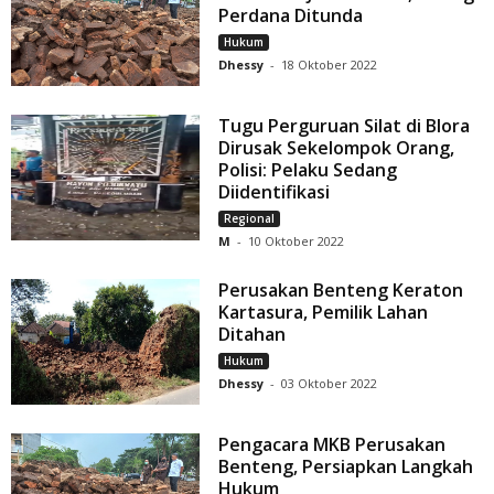
Perdana Ditunda
Hukum
Dhessy
-
18 Oktober 2022
Tugu Perguruan Silat di Blora
Dirusak Sekelompok Orang,
Polisi: Pelaku Sedang
Diidentifikasi
Regional
M
-
10 Oktober 2022
Perusakan Benteng Keraton
Kartasura, Pemilik Lahan
Ditahan
Hukum
Dhessy
-
03 Oktober 2022
Pengacara MKB Perusakan
Benteng, Persiapkan Langkah
Hukum