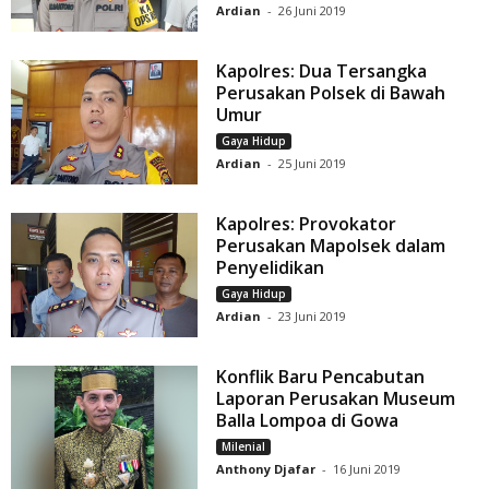
Ardian
-
26 Juni 2019
Kapolres: Dua Tersangka
Perusakan Polsek di Bawah
Umur
Gaya Hidup
Ardian
-
25 Juni 2019
Kapolres: Provokator
Perusakan Mapolsek dalam
Penyelidikan
Gaya Hidup
Ardian
-
23 Juni 2019
Konflik Baru Pencabutan
Laporan Perusakan Museum
Balla Lompoa di Gowa
Milenial
Anthony Djafar
-
16 Juni 2019