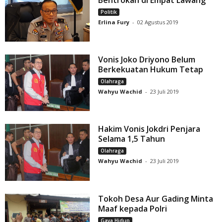
Bentrokan di Empat Lawang
Politik
Erlina Fury
-
02 Agustus 2019
Vonis Joko Driyono Belum
Berkekuatan Hukum Tetap
Olahraga
Wahyu Wachid
-
23 Juli 2019
Hakim Vonis Jokdri Penjara
Selama 1,5 Tahun
Olahraga
Wahyu Wachid
-
23 Juli 2019
Tokoh Desa Aur Gading Minta
Maaf kepada Polri
Gaya Hidup