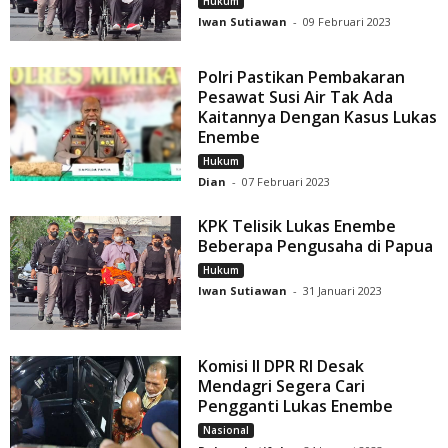
Hukum
Iwan Sutiawan
-
09 Februari 2023
Polri Pastikan Pembakaran
Pesawat Susi Air Tak Ada
Kaitannya Dengan Kasus Lukas
Enembe
Hukum
Dian
-
07 Februari 2023
KPK Telisik Lukas Enembe
Beberapa Pengusaha di Papua
Hukum
Iwan Sutiawan
-
31 Januari 2023
Komisi II DPR RI Desak
Mendagri Segera Cari
Pengganti Lukas Enembe
Nasional