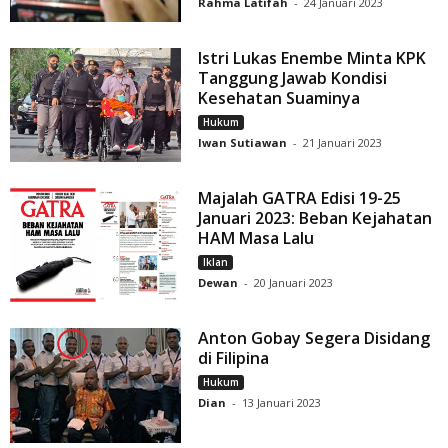
Rahma Latifah
-
24 Januari 2023
Istri Lukas Enembe Minta KPK
Tanggung Jawab Kondisi
Kesehatan Suaminya
Hukum
Iwan Sutiawan
-
21 Januari 2023
Majalah GATRA Edisi 19-25
Januari 2023: Beban Kejahatan
HAM Masa Lalu
Iklan
Dewan
-
20 Januari 2023
Anton Gobay Segera Disidang
di Filipina
Hukum
Dian
-
13 Januari 2023