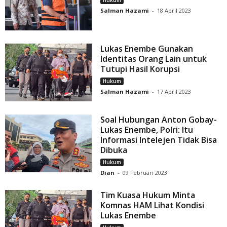
Hukum
Salman Hazami
-
18 April 2023
Lukas Enembe Gunakan
Identitas Orang Lain untuk
Tutupi Hasil Korupsi
Hukum
Salman Hazami
-
17 April 2023
Soal Hubungan Anton Gobay-
Lukas Enembe, Polri: Itu
Informasi Intelejen Tidak Bisa
Dibuka
Hukum
Dian
-
09 Februari 2023
Tim Kuasa Hukum Minta
Komnas HAM Lihat Kondisi
Lukas Enembe