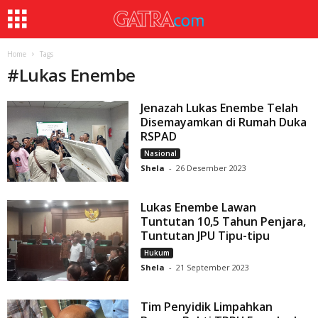
Home
Tags
#
Lukas Enembe
Jenazah Lukas Enembe Telah
Disemayamkan di Rumah Duka
RSPAD
Nasional
Shela
-
26 Desember 2023
Lukas Enembe Lawan
Tuntutan 10,5 Tahun Penjara,
Tuntutan JPU Tipu-tipu
Hukum
Shela
-
21 September 2023
Tim Penyidik Limpahkan