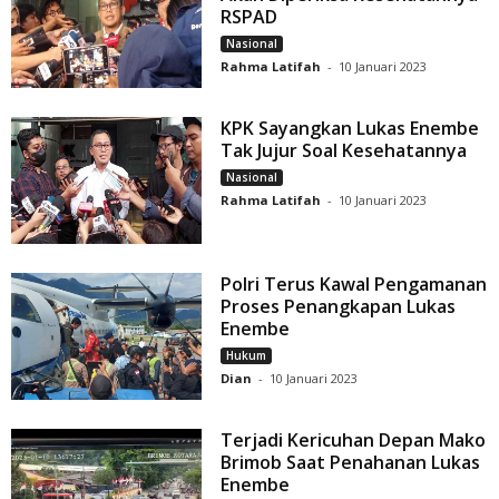
RSPAD
Nasional
Rahma Latifah
-
10 Januari 2023
KPK Sayangkan Lukas Enembe
Tak Jujur Soal Kesehatannya
Nasional
Rahma Latifah
-
10 Januari 2023
Polri Terus Kawal Pengamanan
Proses Penangkapan Lukas
Enembe
Hukum
Dian
-
10 Januari 2023
Terjadi Kericuhan Depan Mako
Brimob Saat Penahanan Lukas
Enembe