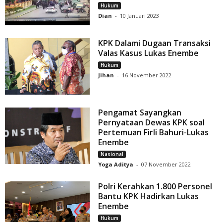
Hukum
Dian
-
10 Januari 2023
KPK Dalami Dugaan Transaksi
Valas Kasus Lukas Enembe
Hukum
Jihan
-
16 November 2022
Pengamat Sayangkan
Pernyataan Dewas KPK soal
Pertemuan Firli Bahuri-Lukas
Enembe
Nasional
Yoga Aditya
-
07 November 2022
Polri Kerahkan 1.800 Personel
Bantu KPK Hadirkan Lukas
Enembe
Hukum