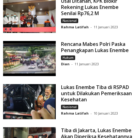
Usai Ditahan, KPK Blokir
Rekening Lukas Enembe
Senilai Rp76,2 M
Nasional
Rahma Latifah
-
11 Januari 2023
Rencana Mabes Polri Paska
Penangkapan Lukas Enembe
Hukum
Dian
-
11 Januari 2023
Lukas Enembe Tiba di RSPAD
untuk Dilakukan Pemeriksaan
Kesehatan
Nasional
Rahma Latifah
-
10 Januari 2023
Tiba di Jakarta, Lukas Enembe
Akan Diperiksa Kesehatannya