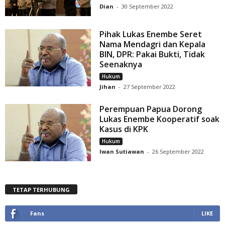
Dian
-
30 September 2022
Pihak Lukas Enembe Seret
Nama Mendagri dan Kepala
BIN, DPR: Pakai Bukti, Tidak
Seenaknya
Hukum
Jihan
-
27 September 2022
Perempuan Papua Dorong
Lukas Enembe Kooperatif soak
Kasus di KPK
Hukum
Iwan Sutiawan
-
26 September 2022
TETAP TERHUBUNG
Fans
LIKE