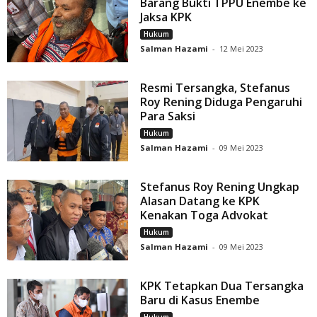
Barang Bukti TPPU Enembe ke
Jaksa KPK
Hukum
Salman Hazami
-
12 Mei 2023
Resmi Tersangka, Stefanus
Roy Rening Diduga Pengaruhi
Para Saksi
Hukum
Salman Hazami
-
09 Mei 2023
Stefanus Roy Rening Ungkap
Alasan Datang ke KPK
Kenakan Toga Advokat
Hukum
Salman Hazami
-
09 Mei 2023
KPK Tetapkan Dua Tersangka
Baru di Kasus Enembe