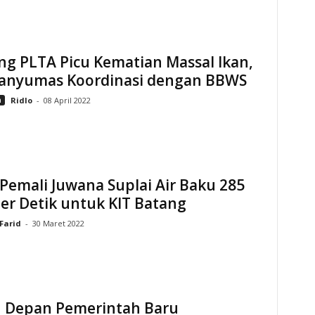
ng PLTA Picu Kematian Massal Ikan,
anyumas Koordinasi dengan BBWS
n
Ridlo
-
08 April 2022
emali Juwana Suplai Air Baku 285
Per Detik untuk KIT Batang
Farid
-
30 Maret 2022
 Depan Pemerintah Baru