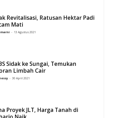
 Revitalisasi, Ratusan Hektar Padi
cam Mati
umarni
-
13 Agustus 2021
S Sidak ke Sungai, Temukan
oran Limbah Cair
hessy
-
30 April 2021
a Proyek JLT, Harga Tanah di
harjo Naik