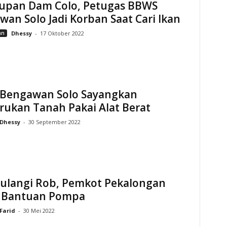
upan Dam Colo, Petugas BBWS
an Solo Jadi Korban Saat Cari Ikan
an
Dhessy
-
17 Oktober 2022
Bengawan Solo Sayangkan
rukan Tanah Pakai Alat Berat
Dhessy
-
30 September 2022
ulangi Rob, Pemkot Pekalongan
 Bantuan Pompa
Farid
-
30 Mei 2022