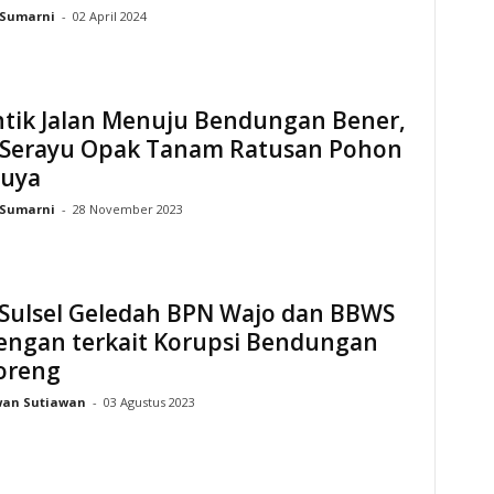
Sumarni
-
02 April 2024
ntik Jalan Menuju Bendungan Bener,
Serayu Opak Tanam Ratusan Pohon
uya
Sumarni
-
28 November 2023
 Sulsel Geledah BPN Wajo dan BBWS
ngan terkait Korupsi Bendungan
oreng
wan Sutiawan
-
03 Agustus 2023