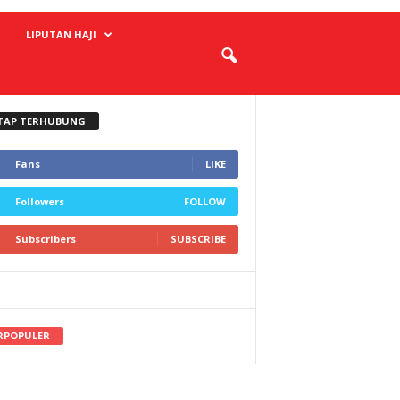
LIPUTAN HAJI
TAP TERHUBUNG
Fans
LIKE
Followers
FOLLOW
Subscribers
SUBSCRIBE
RPOPULER