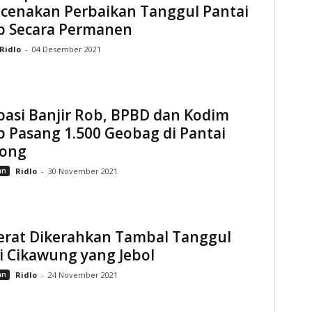
cenakan Perbaikan Tanggul Pantai
ap Secara Permanen
Ridlo
-
04 Desember 2021
pasi Banjir Rob, BPBD dan Kodim
p Pasang 1.500 Geobag di Pantai
ong
an
Ridlo
-
30 November 2021
Berat Dikerahkan Tambal Tanggul
i Cikawung yang Jebol
an
Ridlo
-
24 November 2021