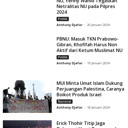
NU, Yenny Wahid Tegaskan
Netralitas NU pada Pilpres
2024
Politik
Anthony Djafar
-
20 Januari 2024
PBNU: Masuk TKN Prabowo-
Gibran, Khofifah Harus Non
Aktif dari Ketum Muslimat NU
Politik
Anthony Djafar
-
19 Januari 2024
MUI Minta Umat Islam Dukung
Perjuangan Palestina, Caranya
Boikot Produk Israel
Nasional
Anthony Djafar
-
18 Januari 2024
Erick Thohir Titip Jaga