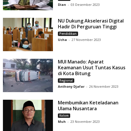
Dian
-
03 Desember 2023
NU Dukung Akselerasi Digital
Hadir Di Perguruan Tinggi
Pendidikan
Ucha
-
27 November 2023
MUI Manado: Aparat
Keamanan Usut Tuntas Kasus
di Kota Bitung
Regional
Anthony Djafar
-
26 November 2023
Membumikan Keteladanan
Ulama Nusantara
Kolom
Muh
-
23 November 2023