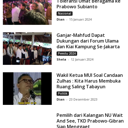
Toleransi Umat Beragama ke
Prabowo Subianto
Nasional
Dian
-
15 Januari 2024
Ganjar-Mahfud Dapat
Dukungan dari Forum Ulama
dan Kiai Kampung Se-Jakarta
Pemilu 2024
Shela
-
12 Januari 2024
Wakil Ketua MUI Soal Candaan
Zulhas : Kita Harus Membuka
Ruang Saling Tabayun
Politik
Dian
-
23 Desember 2023
Pemilih dari Kalangan NU Wait
And See, TKD Prabowo-Gibran
Siap Menggaet