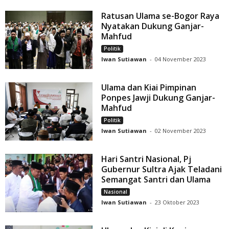
Ratusan Ulama se-Bogor Raya
Nyatakan Dukung Ganjar-
Mahfud
Politik
Iwan Sutiawan
-
04 November 2023
Ulama dan Kiai Pimpinan
Ponpes Jawji Dukung Ganjar-
Mahfud
Politik
Iwan Sutiawan
-
02 November 2023
Hari Santri Nasional, Pj
Gubernur Sultra Ajak Teladani
Semangat Santri dan Ulama
Nasional
Iwan Sutiawan
-
23 Oktober 2023