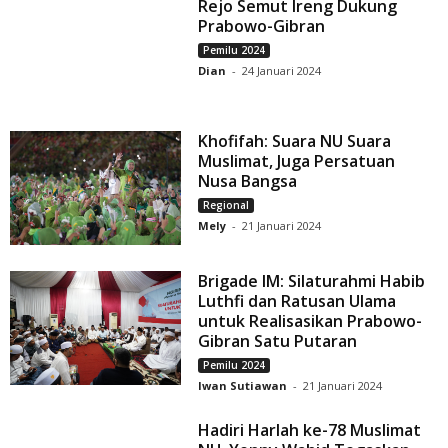
Rejo Semut Ireng Dukung
Prabowo-Gibran
Pemilu 2024
Dian
-
24 Januari 2024
Khofifah: Suara NU Suara
Muslimat, Juga Persatuan
Nusa Bangsa
Regional
Mely
-
21 Januari 2024
Brigade IM: Silaturahmi Habib
Luthfi dan Ratusan Ulama
untuk Realisasikan Prabowo-
Gibran Satu Putaran
Pemilu 2024
Iwan Sutiawan
-
21 Januari 2024
Hadiri Harlah ke-78 Muslimat