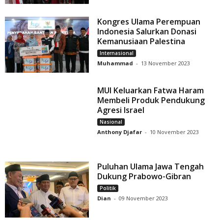
Kongres Ulama Perempuan
Indonesia Salurkan Donasi
Kemanusiaan Palestina
Internasional
Muhammad
-
13 November 2023
MUI Keluarkan Fatwa Haram
Membeli Produk Pendukung
Agresi Israel
Nasional
Anthony Djafar
-
10 November 2023
Puluhan Ulama Jawa Tengah
Dukung Prabowo-Gibran
Politik
Dian
-
09 November 2023