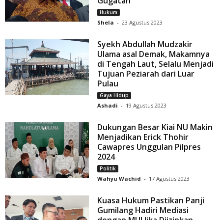
Gugatan
Hukum
Shela
-
23 Agustus 2023
Syekh Abdullah Mudzakir
Ulama asal Demak, Makamnya
di Tengah Laut, Selalu Menjadi
Tujuan Peziarah dari Luar
Pulau
Gaya Hidup
Ashadi
-
19 Agustus 2023
Dukungan Besar Kiai NU Makin
Menjadikan Erick Thohir
Cawapres Unggulan Pilpres
2024
Politik
Wahyu Wachid
-
17 Agustus 2023
Kuasa Hukum Pastikan Panji
Gumilang Hadiri Mediasi