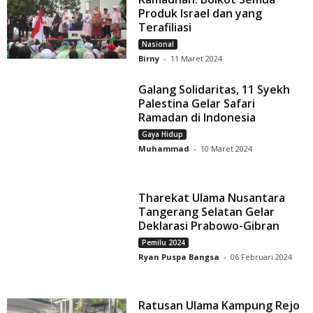
Produk Israel dan yang
Terafiliasi
Nasional
Birny
-
11 Maret 2024
Galang Solidaritas, 11 Syekh
Palestina Gelar Safari
Ramadan di Indonesia
Gaya Hidup
Muhammad
-
10 Maret 2024
Tharekat Ulama Nusantara
Tangerang Selatan Gelar
Deklarasi Prabowo-Gibran
Pemilu 2024
Ryan Puspa Bangsa
-
06 Februari 2024
Ratusan Ulama Kampung Rejo