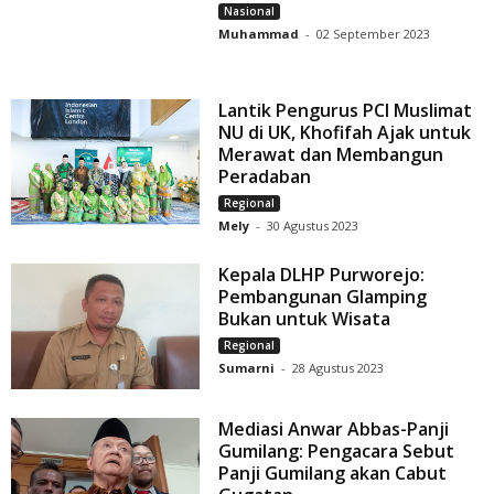
Nasional
Muhammad
-
02 September 2023
Lantik Pengurus PCI Muslimat
NU di UK, Khofifah Ajak untuk
Merawat dan Membangun
Peradaban
Regional
Mely
-
30 Agustus 2023
Kepala DLHP Purworejo:
Pembangunan Glamping
Bukan untuk Wisata
Regional
Sumarni
-
28 Agustus 2023
Mediasi Anwar Abbas-Panji
Gumilang: Pengacara Sebut
Panji Gumilang akan Cabut