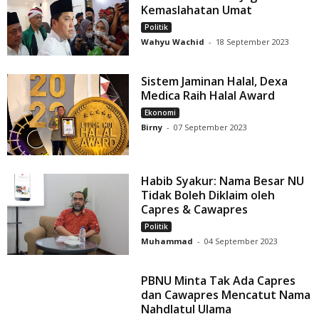
Kemaslahatan Umat
Politik
Wahyu Wachid
-
18 September 2023
Sistem Jaminan Halal, Dexa
Medica Raih Halal Award
Ekonomi
Birny
-
07 September 2023
Habib Syakur: Nama Besar NU
Tidak Boleh Diklaim oleh
Capres & Cawapres
Politik
Muhammad
-
04 September 2023
PBNU Minta Tak Ada Capres
dan Cawapres Mencatut Nama
Nahdlatul Ulama