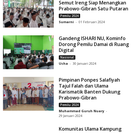
Semut Ireng Siap Menangkan
Prabowo-Gibran Satu Putaran
Pemilu 2024
Sumarni
-
01 Februari 2024
Gandeng ISHARI NU, Kominfo
Dorong Pemilu Damai di Ruang
Digital
Nasional
Ucha
-
30 Januari 2024
Pimpinan Ponpes Salafiyah
Tajul Falah dan Ulama
Karismatik Banten Dukung
Prabowo-Gibran
Pemilu 2024
Muhammad Guruh Nuary
-
29 Januari 2024
Komunitas Ulama Kampung