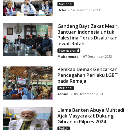
Nasional
Ucha
-
14 Desember 2023
Gandeng Bayt Zakat Mesir,
Bantuan Indonesia untuk
Palestina Terus Disalurkan
lewat Rafah
Internasional
Muhammad
-
07 Desember 2023
Pemkab Demak Gencarkan
Pencegahan Perilaku LGBT
pada Remaja
Regional
Ashadi
-
05 Desember 2023
Ulama Banten Abuya Muhtadi
Ajak Masyarakat Dukung
Gibran di Pilpres 2024
Politik