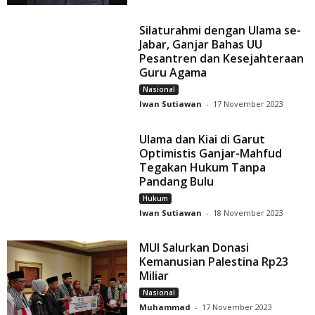
Silaturahmi dengan Ulama se-
Jabar, Ganjar Bahas UU
Pesantren dan Kesejahteraan
Guru Agama
Nasional
Iwan Sutiawan
-
17 November 2023
Ulama dan Kiai di Garut
Optimistis Ganjar-Mahfud
Tegakan Hukum Tanpa
Pandang Bulu
Hukum
Iwan Sutiawan
-
18 November 2023
MUI Salurkan Donasi
Kemanusian Palestina Rp23
Miliar
Nasional
Muhammad
-
17 November 2023