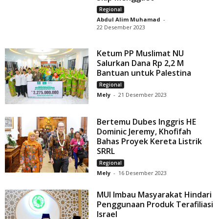
Regional
Abdul Alim Muhamad
-
22 Desember 2023
Ketum PP Muslimat NU
Salurkan Dana Rp 2,2 M
Bantuan untuk Palestina
Regional
Mely
-
21 Desember 2023
Bertemu Dubes Inggris HE
Dominic Jeremy, Khofifah
Bahas Proyek Kereta Listrik
SRRL
Regional
Mely
-
16 Desember 2023
MUI Imbau Masyarakat Hindari
Penggunaan Produk Terafiliasi
Israel