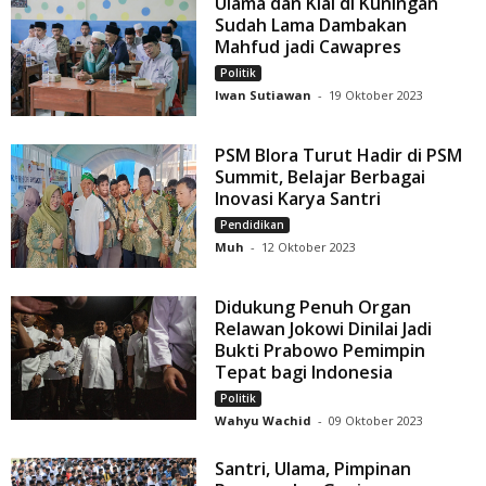
Ulama dan Kiai di Kuningan
Sudah Lama Dambakan
Mahfud jadi Cawapres
Politik
Iwan Sutiawan
-
19 Oktober 2023
PSM Blora Turut Hadir di PSM
Summit, Belajar Berbagai
Inovasi Karya Santri
Pendidikan
Muh
-
12 Oktober 2023
Didukung Penuh Organ
Relawan Jokowi Dinilai Jadi
Bukti Prabowo Pemimpin
Tepat bagi Indonesia
Politik
Wahyu Wachid
-
09 Oktober 2023
Santri, Ulama, Pimpinan