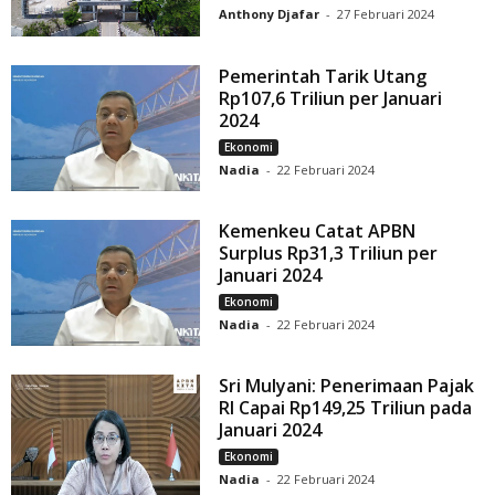
Anthony Djafar
-
27 Februari 2024
Pemerintah Tarik Utang
Rp107,6 Triliun per Januari
2024
Ekonomi
Nadia
-
22 Februari 2024
Kemenkeu Catat APBN
Surplus Rp31,3 Triliun per
Januari 2024
Ekonomi
Nadia
-
22 Februari 2024
Sri Mulyani: Penerimaan Pajak
RI Capai Rp149,25 Triliun pada
Januari 2024
Ekonomi
Nadia
-
22 Februari 2024