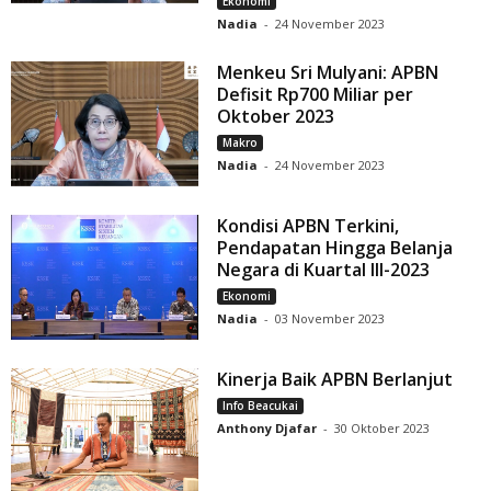
Ekonomi
Nadia
-
24 November 2023
Menkeu Sri Mulyani: APBN
Defisit Rp700 Miliar per
Oktober 2023
Makro
Nadia
-
24 November 2023
Kondisi APBN Terkini,
Pendapatan Hingga Belanja
Negara di Kuartal III-2023
Ekonomi
Nadia
-
03 November 2023
Kinerja Baik APBN Berlanjut
Info Beacukai
Anthony Djafar
-
30 Oktober 2023