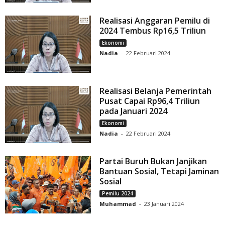
Realisasi Anggaran Pemilu di
2024 Tembus Rp16,5 Triliun
Ekonomi
Nadia
-
22 Februari 2024
Realisasi Belanja Pemerintah
Pusat Capai Rp96,4 Triliun
pada Januari 2024
Ekonomi
Nadia
-
22 Februari 2024
Partai Buruh Bukan Janjikan
Bantuan Sosial, Tetapi Jaminan
Sosial
Pemilu 2024
Muhammad
-
23 Januari 2024