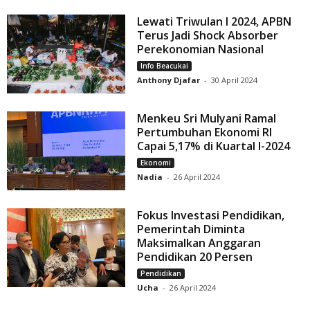
Lewati Triwulan I 2024, APBN
Terus Jadi Shock Absorber
Perekonomian Nasional
Info Beacukai
Anthony Djafar
-
30 April 2024
Menkeu Sri Mulyani Ramal
Pertumbuhan Ekonomi RI
Capai 5,17% di Kuartal I-2024
Ekonomi
Nadia
-
26 April 2024
Fokus Investasi Pendidikan,
Pemerintah Diminta
Maksimalkan Anggaran
Pendidikan 20 Persen
Pendidikan
Ucha
-
26 April 2024