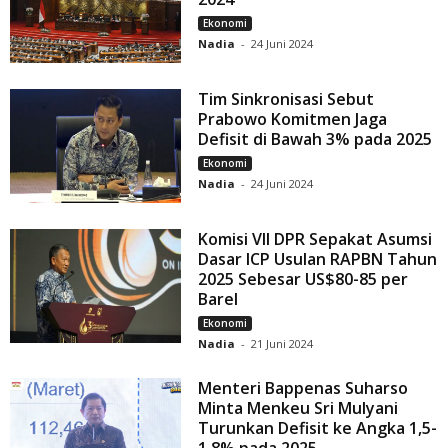
Ekonomi
Nadia
-
24 Juni 2024
Tim Sinkronisasi Sebut
Prabowo Komitmen Jaga
Defisit di Bawah 3% pada 2025
Ekonomi
Nadia
-
24 Juni 2024
Komisi VII DPR Sepakat Asumsi
Dasar ICP Usulan RAPBN Tahun
2025 Sebesar US$80-85 per
Barel
Ekonomi
Nadia
-
21 Juni 2024
Menteri Bappenas Suharso
Minta Menkeu Sri Mulyani
Turunkan Defisit ke Angka 1,5-
1,8% pada 2025