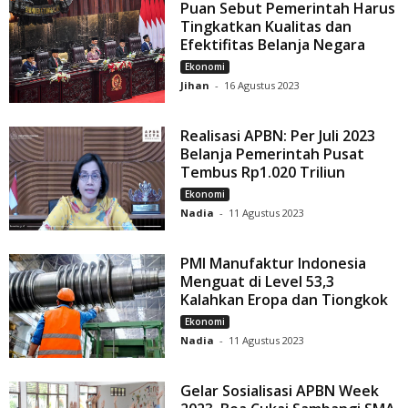
Puan Sebut Pemerintah Harus
Tingkatkan Kualitas dan
Efektifitas Belanja Negara
Ekonomi
Jihan
-
16 Agustus 2023
Realisasi APBN: Per Juli 2023
Belanja Pemerintah Pusat
Tembus Rp1.020 Triliun
Ekonomi
Nadia
-
11 Agustus 2023
PMI Manufaktur Indonesia
Menguat di Level 53,3
Kalahkan Eropa dan Tiongkok
Ekonomi
Nadia
-
11 Agustus 2023
Gelar Sosialisasi APBN Week