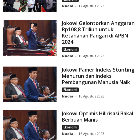
Nadia
-
17 Agustus 2023
Jokowi Gelontorkan Anggaran
Rp108,8 Triliun untuk
Ketahanan Pangan di APBN
2024
Ekonomi
Nadia
-
16 Agustus 2023
Jokowi Pamer Indeks Stunting
Menurun dan Indeks
Pembangunan Manusia Naik
Ekonomi
Nadia
-
16 Agustus 2023
Jokowi Optimis Hilirisasi Bakal
Berbuah Manis
Ekonomi
Nadia
-
16 Agustus 2023