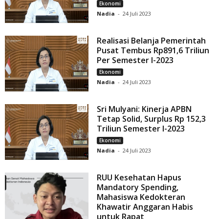
Ekonomi
Nadia
-
24 Juli 2023
Realisasi Belanja Pemerintah
Pusat Tembus Rp891,6 Triliun
Per Semester I-2023
Ekonomi
Nadia
-
24 Juli 2023
Sri Mulyani: Kinerja APBN
Tetap Solid, Surplus Rp 152,3
Triliun Semester I-2023
Ekonomi
Nadia
-
24 Juli 2023
RUU Kesehatan Hapus
Mandatory Spending,
Mahasiswa Kedokteran
Khawatir Anggaran Habis
untuk Rapat