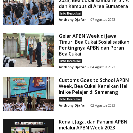
2023, Bea Cukai Sambangi SMA
dan Kampus di Area Sumatera
Info Beacukai
Anthony Djafar
-
07 Agustus 2023
Gelar APBN Week di Jawa
Timur, Bea Cukai Sosialisasikan
Pentingnya APBN dan Peran
Bea Cukai
Info Beacukai
Anthony Djafar
-
04 Agustus 2023
Customs Goes to School APBN
Week, Bea Cukai Kenalkan Hal
Ini ke Pelajar di Semarang
Info Beacukai
Anthony Djafar
-
02 Agustus 2023
Kenali, Jaga, dan Pahami APBN
melalui APBN Week 2023