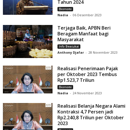
Tahun 2024
Ekonomi
Nadia
-
06 Desember 2023
Terjaga Baik, APBN Beri
Beragam Manfaat bagi
Masyarakat
Info Beacukai
Anthony Djafar
-
28 November 2023
Realisasi Penerimaan Pajak
per Oktober 2023 Tembus
Rp1.523,7 Triliun
Ekonomi
Nadia
-
24 November 2023
Realisasi Belanja Negara Alami
Kontraksi 4,7 Persen jadi
Rp2.240,8 Triliun per Oktober
2023