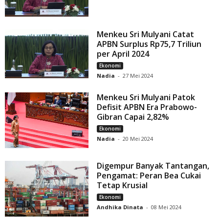
Menkeu Sri Mulyani Catat
APBN Surplus Rp75,7 Triliun
per April 2024
Ekonomi
Nadia
-
27 Mei 2024
Menkeu Sri Mulyani Patok
Defisit APBN Era Prabowo-
Gibran Capai 2,82%
Ekonomi
Nadia
-
20 Mei 2024
Digempur Banyak Tantangan,
Pengamat: Peran Bea Cukai
Tetap Krusial
Ekonomi
Andhika Dinata
-
08 Mei 2024