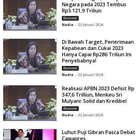
Negara pada 2023 Tembus
Rp3.121,9 Triliun
Ekonomi
Nadia
-
03 Januari 2024
Di Bawah Target, Penerimaan
Kepabean dan Cukai 2023
Hanya Capai Rp286 Triliun Ini
Penyebabnya!
Ekonomi
Nadia
-
02 Januari 2024
Realisasi APBN 2023 Defisit Rp
347,6 Trilliun, Menkeu Sri
Mulyani: Solid dan Kredibel
Ekonomi
Nadia
-
02 Januari 2024
Luhut Puji Gibran Pasca Debat
Cawapres