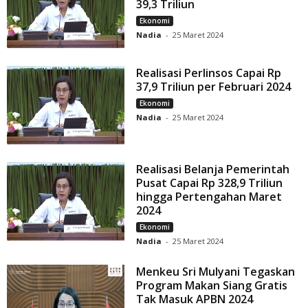
39,3 Triliun
Ekonomi
Nadia
-
25 Maret 2024
Realisasi Perlinsos Capai Rp
37,9 Triliun per Februari 2024
Ekonomi
Nadia
-
25 Maret 2024
Realisasi Belanja Pemerintah
Pusat Capai Rp 328,9 Triliun
hingga Pertengahan Maret
2024
Ekonomi
Nadia
-
25 Maret 2024
Menkeu Sri Mulyani Tegaskan
Program Makan Siang Gratis
Tak Masuk APBN 2024