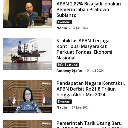
APBN 2,82% Bisa jadi Jebakan
Pemerintahan Prabowo
Subianto
Ekonomi
Nadia
-
04 Juli 2024
Stabilitas APBN Terjaga,
Kontribusi Masyarakat
Perkuat Fondasi Ekonomi
Nasional
Info Beacukai
Anthony Djafar
-
01 Juli 2024
Pendapatan Negara Kontraksi,
APBN Defisit Rp21,8 Triliun
hingga Akhir Mei 2024
Ekonomi
Nadia
-
27 Juni 2024
Pemerintah Tarik Utang Baru