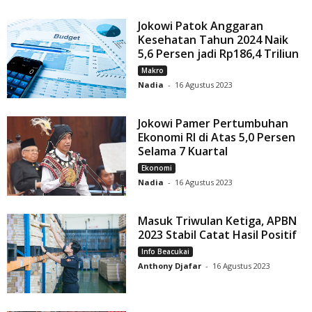
Jokowi Patok Anggaran
Kesehatan Tahun 2024 Naik
5,6 Persen jadi Rp186,4 Triliun
Makro
Nadia
-
16 Agustus 2023
Jokowi Pamer Pertumbuhan
Ekonomi RI di Atas 5,0 Persen
Selama 7 Kuartal
Ekonomi
Nadia
-
16 Agustus 2023
Masuk Triwulan Ketiga, APBN
2023 Stabil Catat Hasil Positif
Info Beacukai
Anthony Djafar
-
16 Agustus 2023