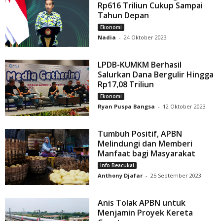
Rp616 Triliun Cukup Sampai
Tahun Depan
Ekonomi
Nadia
-
24 Oktober 2023
LPDB-KUMKM Berhasil
Salurkan Dana Bergulir Hingga
Rp17,08 Triliun
Ekonomi
Ryan Puspa Bangsa
-
12 Oktober 2023
Tumbuh Positif, APBN
Melindungi dan Memberi
Manfaat bagi Masyarakat
Info Beacukai
Anthony Djafar
-
25 September 2023
Anis Tolak APBN untuk
Menjamin Proyek Kereta