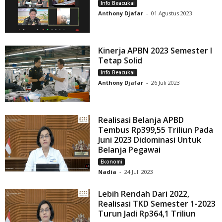
Info Beacukai
Anthony Djafar
-
01 Agustus 2023
Kinerja APBN 2023 Semester I
Tetap Solid
Info Beacukai
Anthony Djafar
-
26 Juli 2023
Realisasi Belanja APBD
Tembus Rp399,55 Triliun Pada
Juni 2023 Didominasi Untuk
Belanja Pegawai
Ekonomi
Nadia
-
24 Juli 2023
Lebih Rendah Dari 2022,
Realisasi TKD Semester 1-2023
Turun Jadi Rp364,1 Triliun