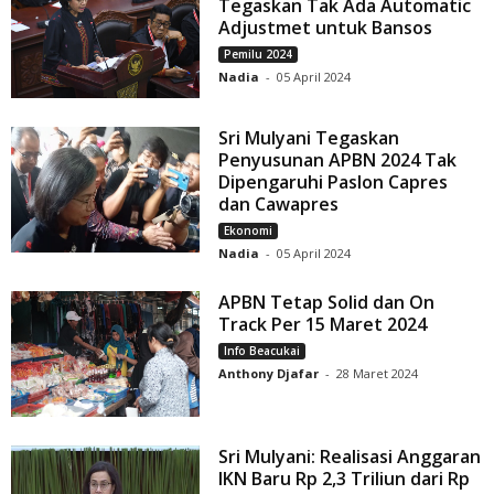
Tegaskan Tak Ada Automatic
Adjustmet untuk Bansos
Pemilu 2024
Nadia
-
05 April 2024
Sri Mulyani Tegaskan
Penyusunan APBN 2024 Tak
Dipengaruhi Paslon Capres
dan Cawapres
Ekonomi
Nadia
-
05 April 2024
APBN Tetap Solid dan On
Track Per 15 Maret 2024
Info Beacukai
Anthony Djafar
-
28 Maret 2024
Sri Mulyani: Realisasi Anggaran
IKN Baru Rp 2,3 Triliun dari Rp