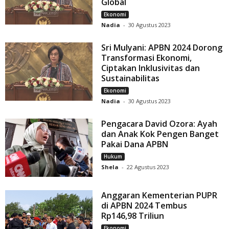
Global
Ekonomi
Nadia
-
30 Agustus 2023
Sri Mulyani: APBN 2024 Dorong
Transformasi Ekonomi,
Ciptakan Inklusivitas dan
Sustainabilitas
Ekonomi
Nadia
-
30 Agustus 2023
Pengacara David Ozora: Ayah
dan Anak Kok Pengen Banget
Pakai Dana APBN
Hukum
Shela
-
22 Agustus 2023
Anggaran Kementerian PUPR
di APBN 2024 Tembus
Rp146,98 Triliun
Ekonomi