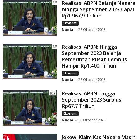
Realisasi ABPN Belanja Negara
hingga September 2023 Capai
Rp1.967,9 Triliun
Ekonomi
Nadia
-
25 Oktober 2023
Realisasi APBN: Hingga
September 2023 Belanja
Pemerintah Pusat Tembus
Hampir Rp1.400 Triliun
Ekonomi
Nadia
-
25 Oktober 2023
Realisasi APBN hingga
September 2023 Surplus
Rp67,7 Triliun
Ekonomi
Nadia
-
25 Oktober 2023
Jokowi Klaim Kas Negara Masih