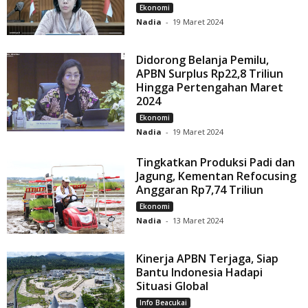
Ekonomi
Nadia
-
19 Maret 2024
Didorong Belanja Pemilu,
APBN Surplus Rp22,8 Triliun
Hingga Pertengahan Maret
2024
Ekonomi
Nadia
-
19 Maret 2024
Tingkatkan Produksi Padi dan
Jagung, Kementan Refocusing
Anggaran Rp7,74 Triliun
Ekonomi
Nadia
-
13 Maret 2024
Kinerja APBN Terjaga, Siap
Bantu Indonesia Hadapi
Situasi Global
Info Beacukai