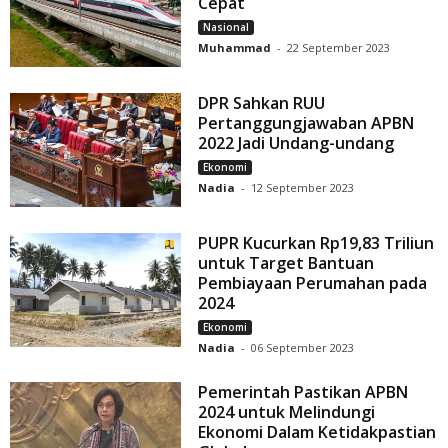
Cepat
Nasional
Muhammad
-
22 September 2023
DPR Sahkan RUU
Pertanggungjawaban APBN
2022 Jadi Undang-undang
Ekonomi
Nadia
-
12 September 2023
PUPR Kucurkan Rp19,83 Triliun
untuk Target Bantuan
Pembiayaan Perumahan pada
2024
Ekonomi
Nadia
-
06 September 2023
Pemerintah Pastikan APBN
2024 untuk Melindungi
Ekonomi Dalam Ketidakpastian