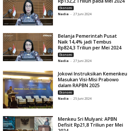
Rp132,2 Triliun pada Mei 2024
Ekonomi
Nadia
-
27 Juni 2024
Belanja Pemerintah Pusat
Naik 14,4% jadi Tembus
Rp824,3 Triliun per Mei 2024
Ekonomi
Nadia
-
27 Juni 2024
Jokowi Instruksikan Kemenkeu
Masukan Visi-Misi Prabowo
dalam RAPBN 2025
Ekonomi
Nadia
-
25 Juni 2024
Menkeu Sri Mulyani: APBN
Defisit Rp21,8 Triliun per Mei
2024