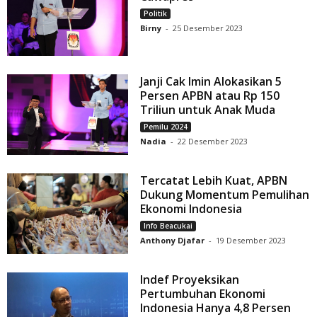
Politik
Birny
-
25 Desember 2023
Janji Cak Imin Alokasikan 5
Persen APBN atau Rp 150
Triliun untuk Anak Muda
Pemilu 2024
Nadia
-
22 Desember 2023
Tercatat Lebih Kuat, APBN
Dukung Momentum Pemulihan
Ekonomi Indonesia
Info Beacukai
Anthony Djafar
-
19 Desember 2023
Indef Proyeksikan
Pertumbuhan Ekonomi
Indonesia Hanya 4,8 Persen