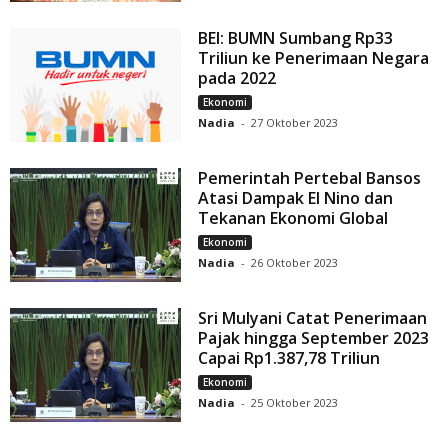
BEI: BUMN Sumbang Rp33
Triliun ke Penerimaan Negara
pada 2022
Ekonomi
Nadia
-
27 Oktober 2023
Pemerintah Pertebal Bansos
Atasi Dampak El Nino dan
Tekanan Ekonomi Global
Ekonomi
Nadia
-
26 Oktober 2023
Sri Mulyani Catat Penerimaan
Pajak hingga September 2023
Capai Rp1.387,78 Triliun
Ekonomi
Nadia
-
25 Oktober 2023