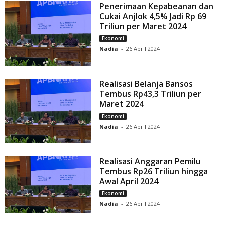
Penerimaan Kepabeanan dan
Cukai Anjlok 4,5% Jadi Rp 69
Triliun per Maret 2024
Ekonomi
Nadia
-
26 April 2024
Realisasi Belanja Bansos
Tembus Rp43,3 Triliun per
Maret 2024
Ekonomi
Nadia
-
26 April 2024
Realisasi Anggaran Pemilu
Tembus Rp26 Triliun hingga
Awal April 2024
Ekonomi
Nadia
-
26 April 2024