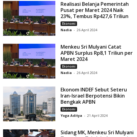
Realisasi Belanja Pemerintah
Pusat per Maret 2024 Naik
23%, Tembus Rp427,6 Triliun
Ekonomi
Nadia
-
26 April 2024
Menkeu Sri Mulyani Catat
APBN Surplus Rp8,1 Triliun per
Maret 2024
Ekonomi
Nadia
-
26 April 2024
Ekonom INDEF Sebut Seteru
Iran-Israel Berpotensi Bikin
Bengkak APBN
Ekonomi
Yoga Aditya
-
21 April 2024
Sidang MK, Menkeu Sri Mulyani