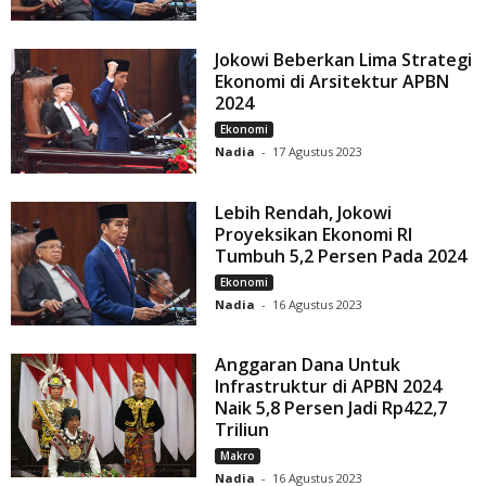
Jokowi Beberkan Lima Strategi
Ekonomi di Arsitektur APBN
2024
Ekonomi
Nadia
-
17 Agustus 2023
Lebih Rendah, Jokowi
Proyeksikan Ekonomi RI
Tumbuh 5,2 Persen Pada 2024
Ekonomi
Nadia
-
16 Agustus 2023
Anggaran Dana Untuk
Infrastruktur di APBN 2024
Naik 5,8 Persen Jadi Rp422,7
Triliun
Makro
Nadia
-
16 Agustus 2023