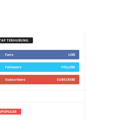
TAP TERHUBUNG
Fans
LIKE
Followers
FOLLOW
Subscribers
SUBSCRIBE
RPOPULER