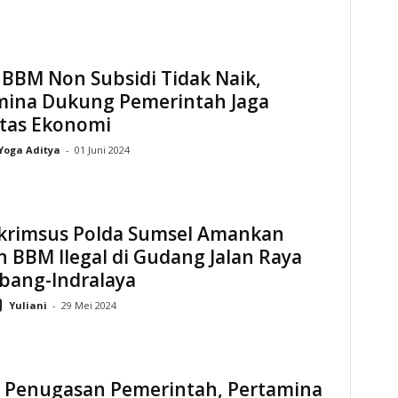
BBM Non Subsidi Tidak Naik,
mina Dukung Pemerintah Jaga
itas Ekonomi
Yoga Aditya
-
01 Juni 2024
skrimsus Polda Sumsel Amankan
 BBM Ilegal di Gudang Jalan Raya
bang-Indralaya
Yuliani
-
29 Mei 2024
i Penugasan Pemerintah, Pertamina