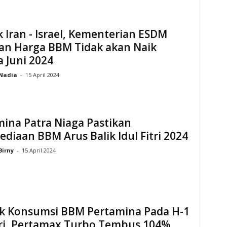
k Iran - Israel, Kementerian ESDM
kan Harga BBM Tidak akan Naik
 Juni 2024
Nadia
-
15 April 2024
ina Patra Niaga Pastikan
ediaan BBM Arus Balik Idul Fitri 2024
Birny
-
15 April 2024
k Konsumsi BBM Pertamina Pada H-1
tri, Pertamax Turbo Tembus 104%