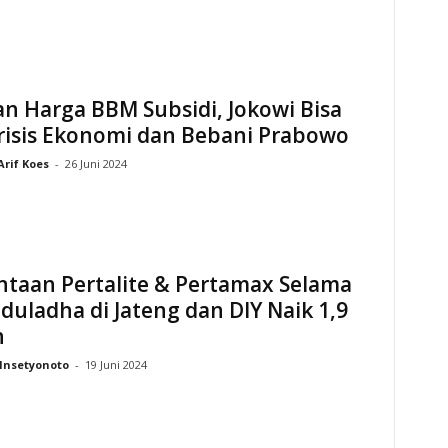
n Harga BBM Subsidi, Jokowi Bisa
risis Ekonomi dan Bebani Prabowo
Arif Koes
-
26 Juni 2024
ntaan Pertalite & Pertamax Selama
Iduladha di Jateng dan DIY Naik 1,9
n
Insetyonoto
-
19 Juni 2024