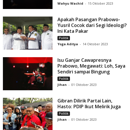
Wahyu Wachid
-
15 Oktober 2023
Apakah Pasangan Prabowo-
Yusril Cocok dari Segi Ideologi?
Ini Kata Pakar
Politik
Yoga Aditya
-
14 Oktober 2023
Isu Ganjar Cawapresnya
Prabowo, Megawati: Loh, Saya
Sendiri sampai Bingung
Politik
Jihan
-
01 Oktober 2023
Gibran Dilirik Partai Lain,
Hasto: PDIP Ikut Melirik Juga
Politik
Jihan
-
01 Oktober 2023