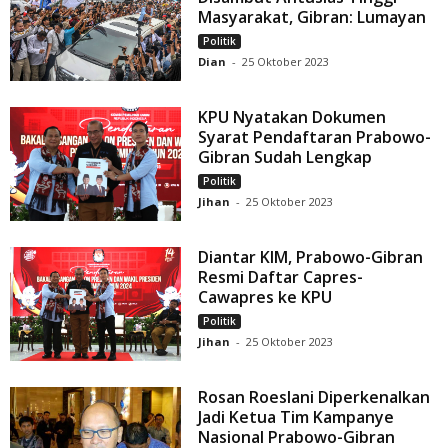
Masyarakat, Gibran: Lumayan
Politik
Dian
-
25 Oktober 2023
KPU Nyatakan Dokumen
Syarat Pendaftaran Prabowo-
Gibran Sudah Lengkap
Politik
Jihan
-
25 Oktober 2023
Diantar KIM, Prabowo-Gibran
Resmi Daftar Capres-
Cawapres ke KPU
Politik
Jihan
-
25 Oktober 2023
Rosan Roeslani Diperkenalkan
Jadi Ketua Tim Kampanye
Nasional Prabowo-Gibran