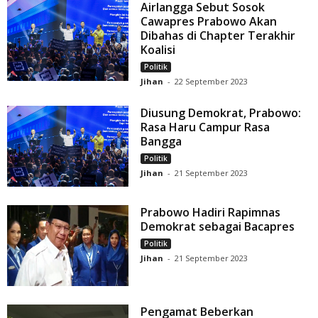
Airlangga Sebut Sosok
Cawapres Prabowo Akan
Dibahas di Chapter Terakhir
Koalisi
Politik
Jihan
-
22 September 2023
Diusung Demokrat, Prabowo:
Rasa Haru Campur Rasa
Bangga
Politik
Jihan
-
21 September 2023
Prabowo Hadiri Rapimnas
Demokrat sebagai Bacapres
Politik
Jihan
-
21 September 2023
Pengamat Beberkan