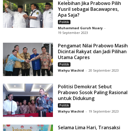
Kelebihan Jika Prabowo Pilih
Yusril sebagai Bacawapres,
Apa Saja?
Politik
Muhammad Guruh Nuary
-
19 September 2023
Pengamat Nilai Prabowo Masih
Dicintai Rakyat dan Jadi Pilihan
Utama Capres
Politik
Wahyu Wachid
-
20 September 2023
Politisi Demokrat Sebut
Prabowo Sosok Paling Rasional
untuk Didukung
Politik
Wahyu Wachid
-
19 September 2023
Selama Lima Hari, Transaksi