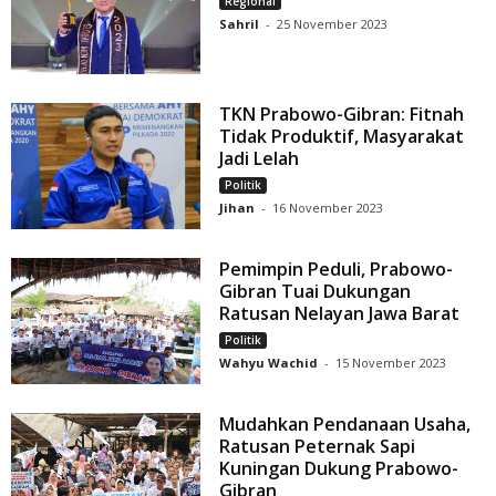
Regional
Sahril
-
25 November 2023
TKN Prabowo-Gibran: Fitnah
Tidak Produktif, Masyarakat
Jadi Lelah
Politik
Jihan
-
16 November 2023
Pemimpin Peduli, Prabowo-
Gibran Tuai Dukungan
Ratusan Nelayan Jawa Barat
Politik
Wahyu Wachid
-
15 November 2023
Mudahkan Pendanaan Usaha,
Ratusan Peternak Sapi
Kuningan Dukung Prabowo-
Gibran