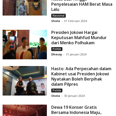
Penyelesaian HAM Berat Masa
Lalu
Nasional
Shela
-
01 Februari 2024
Presiden Jokowi Hargai
Keputusan Mahfud Mundur
dari Menko Polhukam
Politik
Dhessy
-
31 Januari 2024
Hasto: Ada Perpecahan dalam
Kabinet usai Presiden Jokowi
Nyatakan Boleh Berpihak
dalam Pilpres
Politik
Shela
-
30 Januari 2024
Dewa 19 Konser Gratis
Bersama Indonesia Maju,.