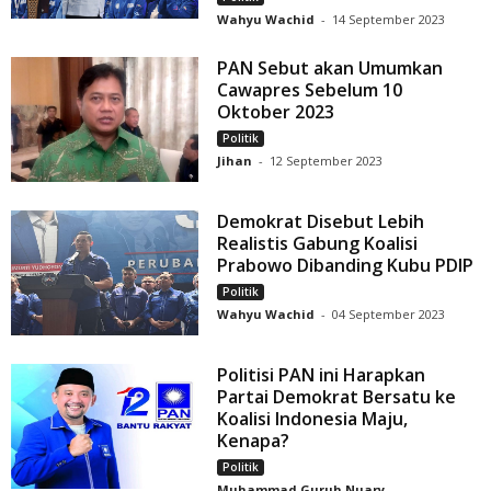
Wahyu Wachid
-
14 September 2023
PAN Sebut akan Umumkan
Cawapres Sebelum 10
Oktober 2023
Politik
Jihan
-
12 September 2023
Demokrat Disebut Lebih
Realistis Gabung Koalisi
Prabowo Dibanding Kubu PDIP
Politik
Wahyu Wachid
-
04 September 2023
Politisi PAN ini Harapkan
Partai Demokrat Bersatu ke
Koalisi Indonesia Maju,
Kenapa?
Politik
Muhammad Guruh Nuary
-