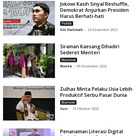
Jokowi Kasih Sinyal Reshuffle,
Demokrat Anjurkan Presiden
Harus Berhati-hati
Politik
Siti Halimah
-
26 Desember 2022
Siraman Kaesang Dihadiri
Sederet Menteri
Nasional
Novita
-
09 Desember 2022
Zulhas Minta Pelaku Usia Lebih
Produktif Serbu Pasar Dunia
Ekonomi
Suci
-
15 Oktober 2022
Penanaman Literasi Digital