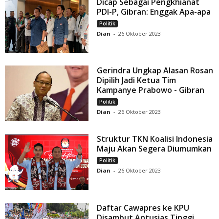
Dicap Sebagai Pengkhianat
PDI-P, Gibran: Enggak Apa-apa
Politik
Dian
-
26 Oktober 2023
Gerindra Ungkap Alasan Rosan
Dipilih Jadi Ketua Tim
Kampanye Prabowo - Gibran
Politik
Dian
-
26 Oktober 2023
Struktur TKN Koalisi Indonesia
Maju Akan Segera Diumumkan
Politik
Dian
-
26 Oktober 2023
Daftar Cawapres ke KPU
Disambut Antusias Tinggi