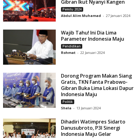
Gibran Ikut Nyanyi Kangen
Pemilu 2024
Abdul Alim Muhamad
-
27 Januari 2024
Wajib Tahu! Ini Dia Lima
Parameter Indonesia Maju
Pendidikan
Rohmat
-
22 Januari 2024
Dorong Program Makan Siang
Gratis, TKN Fanta Prabowo-
Gibran Buka Lima Lokasi Dapur
Indonesia Maju
Politik
Shela
-
13 Januari 2024
Dihadiri Watimpres Sidarto
Danusubroto, P3I Sinergi
Indonesia Maju Gelar