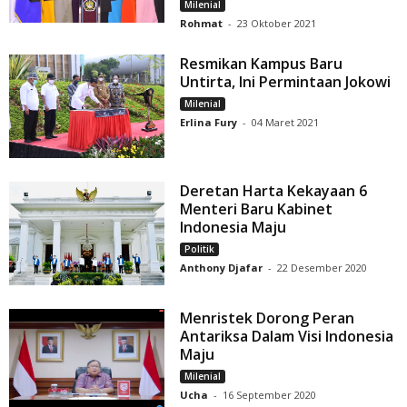
Milenial
Rohmat
-
23 Oktober 2021
Resmikan Kampus Baru
Untirta, Ini Permintaan Jokowi
Milenial
Erlina Fury
-
04 Maret 2021
Deretan Harta Kekayaan 6
Menteri Baru Kabinet
Indonesia Maju
Politik
Anthony Djafar
-
22 Desember 2020
Menristek Dorong Peran
Antariksa Dalam Visi Indonesia
Maju
Milenial
Ucha
-
16 September 2020