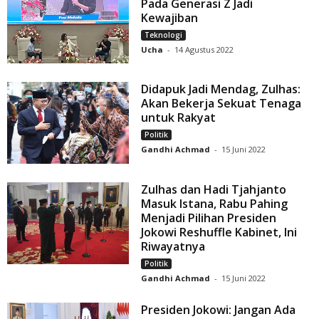
Pada Generasi Z Jadi
Kewajiban
Teknologi
Ucha
-
14 Agustus 2022
Didapuk Jadi Mendag, Zulhas:
Akan Bekerja Sekuat Tenaga
untuk Rakyat
Politik
Gandhi Achmad
-
15 Juni 2022
Zulhas dan Hadi Tjahjanto
Masuk Istana, Rabu Pahing
Menjadi Pilihan Presiden
Jokowi Reshuffle Kabinet, Ini
Riwayatnya
Politik
Gandhi Achmad
-
15 Juni 2022
Presiden Jokowi: Jangan Ada