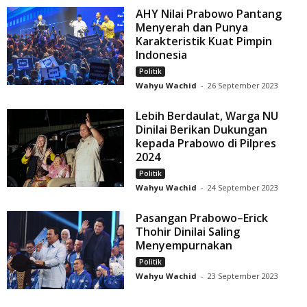
AHY Nilai Prabowo Pantang
Menyerah dan Punya
Karakteristik Kuat Pimpin
Indonesia
Politik
Wahyu Wachid
-
26 September 2023
Lebih Berdaulat, Warga NU
Dinilai Berikan Dukungan
kepada Prabowo di Pilpres
2024
Politik
Wahyu Wachid
-
24 September 2023
Pasangan Prabowo–Erick
Thohir Dinilai Saling
Menyempurnakan
Politik
Wahyu Wachid
-
23 September 2023