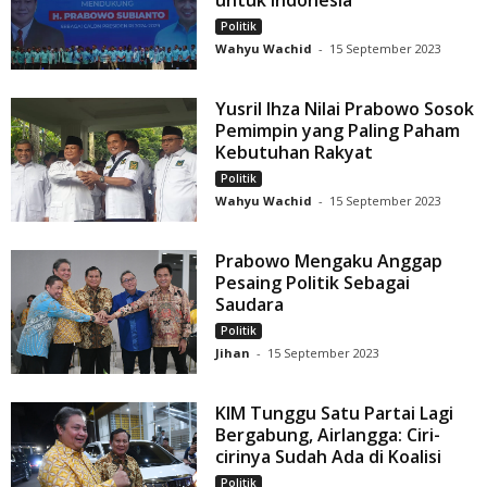
untuk Indonesia
Politik
Wahyu Wachid
-
15 September 2023
Yusril Ihza Nilai Prabowo Sosok
Pemimpin yang Paling Paham
Kebutuhan Rakyat
Politik
Wahyu Wachid
-
15 September 2023
Prabowo Mengaku Anggap
Pesaing Politik Sebagai
Saudara
Politik
Jihan
-
15 September 2023
KIM Tunggu Satu Partai Lagi
Bergabung, Airlangga: Ciri-
cirinya Sudah Ada di Koalisi
Politik