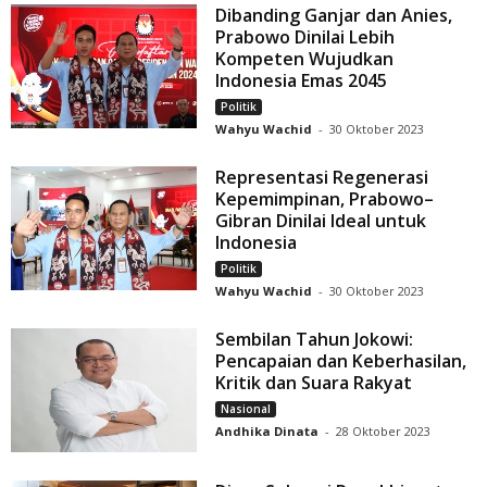
Dibanding Ganjar dan Anies,
Prabowo Dinilai Lebih
Kompeten Wujudkan
Indonesia Emas 2045
Politik
Wahyu Wachid
-
30 Oktober 2023
Representasi Regenerasi
Kepemimpinan, Prabowo–
Gibran Dinilai Ideal untuk
Indonesia
Politik
Wahyu Wachid
-
30 Oktober 2023
Sembilan Tahun Jokowi:
Pencapaian dan Keberhasilan,
Kritik dan Suara Rakyat
Nasional
Andhika Dinata
-
28 Oktober 2023