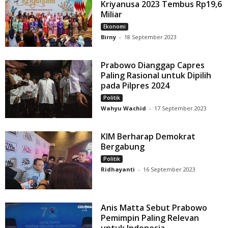
Kriyanusa 2023 Tembus Rp19,6
Miliar
Ekonomi
Birny
-
18 September 2023
Prabowo Dianggap Capres
Paling Rasional untuk Dipilih
pada Pilpres 2024
Politik
Wahyu Wachid
-
17 September 2023
KIM Berharap Demokrat
Bergabung
Politik
Ridhayanti
-
16 September 2023
Anis Matta Sebut Prabowo
Pemimpin Paling Relevan