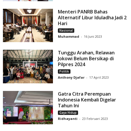
Menteri PANRB Bahas
Alternatif Libur Iduladha Jadi 2
Hari
Nasional
Muhammad
-
16 Juni 2023
Tunggu Arahan, Relawan
Jokowi Belum Bersikap di
Pilpres 2024
Politik
Anthony Djafar
-
17 April 2023
Gatra Citra Perempuan
Indonesia Kembali Digelar
Tahun Ini
Gaya Hidup
Ridhayanti
-
23 Februari 2023