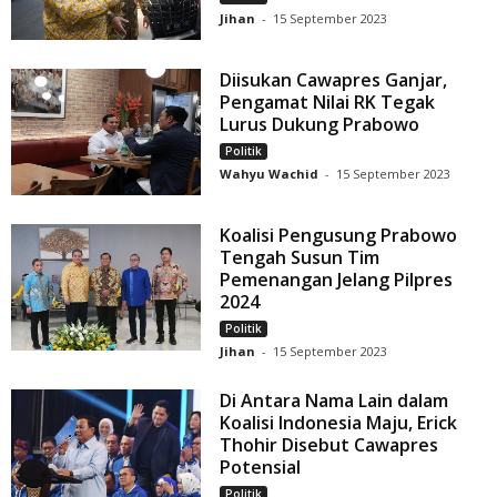
Jihan
-
15 September 2023
Diisukan Cawapres Ganjar,
Pengamat Nilai RK Tegak
Lurus Dukung Prabowo
Politik
Wahyu Wachid
-
15 September 2023
Koalisi Pengusung Prabowo
Tengah Susun Tim
Pemenangan Jelang Pilpres
2024
Politik
Jihan
-
15 September 2023
Di Antara Nama Lain dalam
Koalisi Indonesia Maju, Erick
Thohir Disebut Cawapres
Potensial
Politik