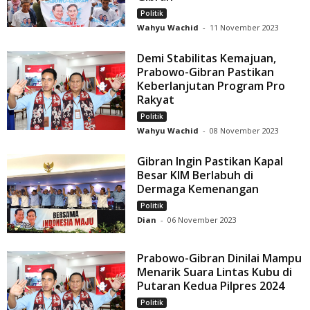
Politik
Wahyu Wachid
-
11 November 2023
Demi Stabilitas Kemajuan,
Prabowo-Gibran Pastikan
Keberlanjutan Program Pro
Rakyat
Politik
Wahyu Wachid
-
08 November 2023
Gibran Ingin Pastikan Kapal
Besar KIM Berlabuh di
Dermaga Kemenangan
Politik
Dian
-
06 November 2023
Prabowo-Gibran Dinilai Mampu
Menarik Suara Lintas Kubu di
Putaran Kedua Pilpres 2024
Politik