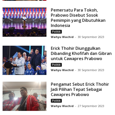
Pemersatu Para Tokoh,
Prabowo Disebut Sosok
Pemimpin yang Dibutuhkan
Indonesia
Politik
Wahyu Wachid
-
30 September 2023
Erick Thohir Diunggulkan
Dibanding Khofifah dan Gibran
untuk Cawapres Prabowo
Politik
Wahyu Wachid
-
30 September 2023
Pengamat Sebut Erick Thohir
Jadi Pilihan Tepat Sebagai
Cawapres Prabowo
Politik
Wahyu Wachid
-
27 September 2023