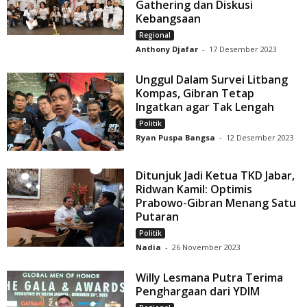
Gathering dan Diskusi
Kebangsaan
Regional
Anthony Djafar
-
17 Desember 2023
Unggul Dalam Survei Litbang
Kompas, Gibran Tetap
Ingatkan agar Tak Lengah
Politik
Ryan Puspa Bangsa
-
12 Desember 2023
Ditunjuk Jadi Ketua TKD Jabar,
Ridwan Kamil: Optimis
Prabowo-Gibran Menang Satu
Putaran
Politik
Nadia
-
26 November 2023
Willy Lesmana Putra Terima
Penghargaan dari YDIM