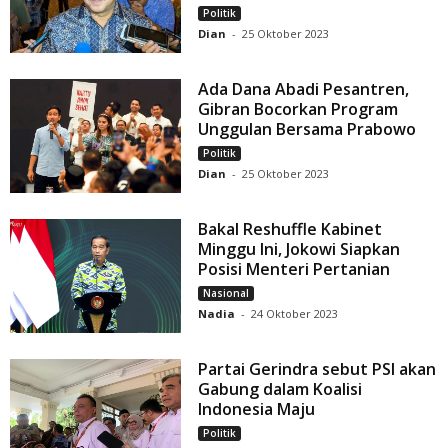
Politik
Dian
-
25 Oktober 2023
Ada Dana Abadi Pesantren,
Gibran Bocorkan Program
Unggulan Bersama Prabowo
Politik
Dian
-
25 Oktober 2023
Bakal Reshuffle Kabinet
Minggu Ini, Jokowi Siapkan
Posisi Menteri Pertanian
Nasional
Nadia
-
24 Oktober 2023
Partai Gerindra sebut PSI akan
Gabung dalam Koalisi
Indonesia Maju
Politik