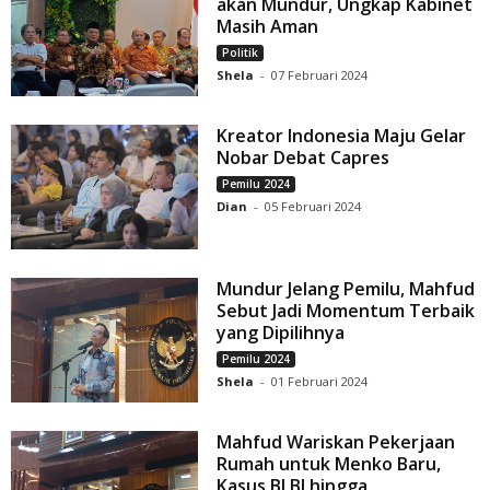
akan Mundur, Ungkap Kabinet
Masih Aman
Politik
Shela
-
07 Februari 2024
Kreator Indonesia Maju Gelar
Nobar Debat Capres
Pemilu 2024
Dian
-
05 Februari 2024
Mundur Jelang Pemilu, Mahfud
Sebut Jadi Momentum Terbaik
yang Dipilihnya
Pemilu 2024
Shela
-
01 Februari 2024
Mahfud Wariskan Pekerjaan
Rumah untuk Menko Baru,
Kasus BLBI hingga