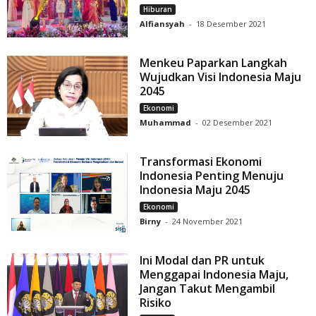
Hiburan
Alfiansyah
-
18 Desember 2021
Menkeu Paparkan Langkah
Wujudkan Visi Indonesia Maju
2045
Ekonomi
Muhammad
-
02 Desember 2021
Transformasi Ekonomi
Indonesia Penting Menuju
Indonesia Maju 2045
Ekonomi
Birny
-
24 November 2021
Ini Modal dan PR untuk
Menggapai Indonesia Maju,
Jangan Takut Mengambil
Risiko