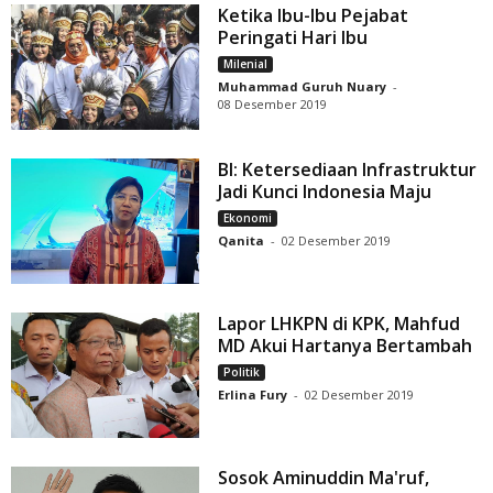
Ketika Ibu-Ibu Pejabat
Peringati Hari Ibu
Milenial
Muhammad Guruh Nuary
-
08 Desember 2019
BI: Ketersediaan Infrastruktur
Jadi Kunci Indonesia Maju
Ekonomi
Qanita
-
02 Desember 2019
Lapor LHKPN di KPK, Mahfud
MD Akui Hartanya Bertambah
Politik
Erlina Fury
-
02 Desember 2019
Sosok Aminuddin Ma'ruf,