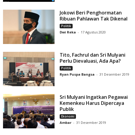
Jokowi Beri Penghormatan
Ribuan Pahlawan Tak Dikenal
Politik
Dwi Reka
-
17 Agustus 2020
Tito, Fachrul dan Sri Mulyani
Perlu Dievaluasi, Ada Apa?
Politik
Ryan Puspa Bangsa
-
31 Desember 2019
Sri Mulyani Ingatkan Pegawai
Kemenkeu Harus Dipercaya
Publik
Ekonomi
Ambar
-
31 Desember 2019