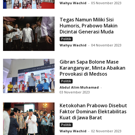
Wahyu Wachid
-
05 November 2023
Tegas Namun Miliki Sisi
Humoris, Prabowo Makin
Dicintai Generasi Muda
Politik
Wahyu Wachid
-
04 November 2023
Gibran Sapa Bolone Mase
Karanganyar, Minta Abaikan
Provokasi di Medsos
Politik
Abdul Alim Muhamad
-
03 November 2023
Ketokohan Prabowo Disebut
Faktor Dominan Elektabilitas
Kuat di Jawa Barat
Politik
Wahyu Wachid
-
02 November 2023