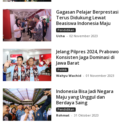
Gagasan Pelajar Berprestasi
Terus Didukung Lewat
Beasiswa Indonesia Maju
Pendidikan
Ucha
-
02 November 2023
Jelang Pilpres 2024, Prabowo
Konsisten Jaga Dominasi di
Jawa Barat
Politik
Wahyu Wachid
-
01 November 2023
Indonesia Bisa Jadi Negara
Maju yang Unggul dan
Berdaya Saing
Pendidikan
Rohmat
-
31 Oktober 2023