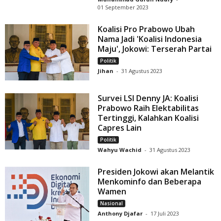
01 September 2023
Koalisi Pro Prabowo Ubah
Nama Jadi 'Koalisi Indonesia
Maju', Jokowi: Terserah Partai
Politik
Jihan
-
31 Agustus 2023
Survei LSI Denny JA: Koalisi
Prabowo Raih Elektabilitas
Tertinggi, Kalahkan Koalisi
Capres Lain
Politik
Wahyu Wachid
-
31 Agustus 2023
Presiden Jokowi akan Melantik
Menkominfo dan Beberapa
Wamen
Nasional
Anthony Djafar
-
17 Juli 2023