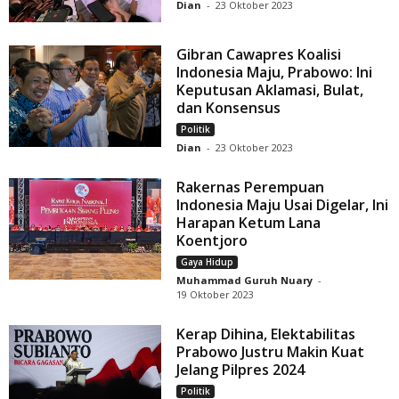
Dian
-
23 Oktober 2023
Gibran Cawapres Koalisi
Indonesia Maju, Prabowo: Ini
Keputusan Aklamasi, Bulat,
dan Konsensus
Politik
Dian
-
23 Oktober 2023
Rakernas Perempuan
Indonesia Maju Usai Digelar, Ini
Harapan Ketum Lana
Koentjoro
Gaya Hidup
Muhammad Guruh Nuary
-
19 Oktober 2023
Kerap Dihina, Elektabilitas
Prabowo Justru Makin Kuat
Jelang Pilpres 2024
Politik