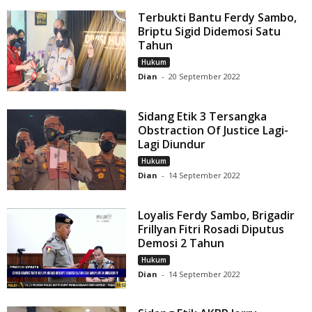
Terbukti Bantu Ferdy Sambo,
Briptu Sigid Didemosi Satu
Tahun
Hukum
Dian
-
20 September 2022
Sidang Etik 3 Tersangka
Obstraction Of Justice Lagi-
Lagi Diundur
Hukum
Dian
-
14 September 2022
Loyalis Ferdy Sambo, Brigadir
Frillyan Fitri Rosadi Diputus
Demosi 2 Tahun
Hukum
Dian
-
14 September 2022