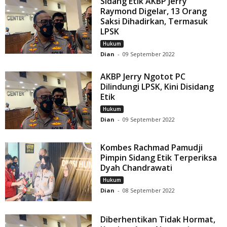
Sidang Etik AKBP Jerry
Raymond Digelar, 13 Orang
Saksi Dihadirkan, Termasuk
LPSK
Hukum
Dian
-
09 September 2022
AKBP Jerry Ngotot PC
Dilindungi LPSK, Kini Disidang
Etik
Hukum
Dian
-
09 September 2022
Kombes Rachmad Pamudji
Pimpin Sidang Etik Terperiksa
Dyah Chandrawati
Hukum
Dian
-
08 September 2022
Diberhentikan Tidak Hormat,