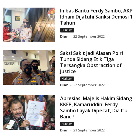
Imbas Bantu Ferdy Sambo, AKP
Idham Dijatuhi Sanksi Demosi 1
Tahun
Hukum
Dian
-
22 September 2022
Saksi Sakit Jadi Alasan Polri
Tunda Sidang Etik Tiga
Tersangka Obstraction of
Justice
Hukum
Dian
-
22 September 2022
Apresiasi Majelis Hakim Sidang
KKEP, Kamaruddin: Ferdy
Sambo Layak Dipecat, Dia Itu
Banci!
Hukum
Dian
-
21 September 2022