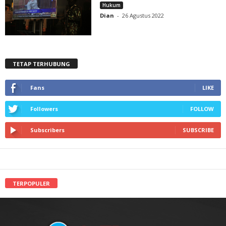
Hukum
Dian
-
26 Agustus 2022
TETAP TERHUBUNG
Fans
LIKE
Followers
FOLLOW
Subscribers
SUBSCRIBE
TERPOPULER