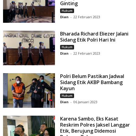
Ginting
Hukum
Dian
-
22 Februari 2023
Bharada Richard Eliezer Jalani
Sidang Etik Polri Hari Ini
Hukum
Dian
-
22 Februari 2023
Polri Belum Pastikan Jadwal
Sidang Etik AKBP Bambang
Kayun
Hukum
Dian
-
06 Januari 2023
Karena Sambo, Eks Kasat
Reskrim Polres Jaksel Langgar
Etik, Berujung Didemosi