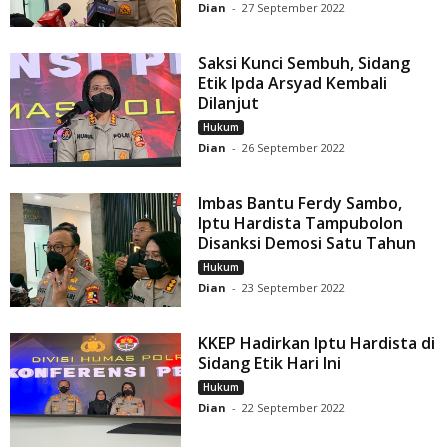
Dian
-
27 September 2022
Saksi Kunci Sembuh, Sidang
Etik Ipda Arsyad Kembali
Dilanjut
Hukum
Dian
-
26 September 2022
Imbas Bantu Ferdy Sambo,
Iptu Hardista Tampubolon
Disanksi Demosi Satu Tahun
Hukum
Dian
-
23 September 2022
KKEP Hadirkan Iptu Hardista di
Sidang Etik Hari Ini
Hukum
Dian
-
22 September 2022