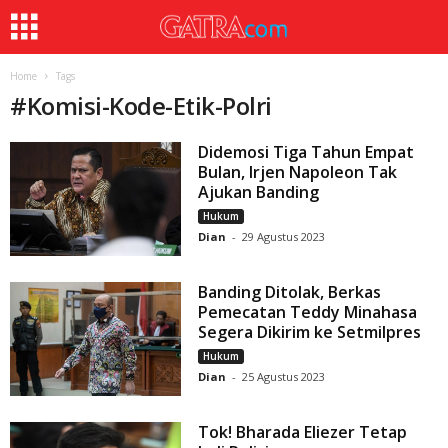
Home
Tags
#
Komisi-Kode-Etik-Polri
Didemosi Tiga Tahun Empat
Bulan, Irjen Napoleon Tak
Ajukan Banding
Hukum
Dian
-
29 Agustus 2023
Banding Ditolak, Berkas
Pemecatan Teddy Minahasa
Segera Dikirim ke Setmilpres
Hukum
Dian
-
25 Agustus 2023
Tok! Bharada Eliezer Tetap