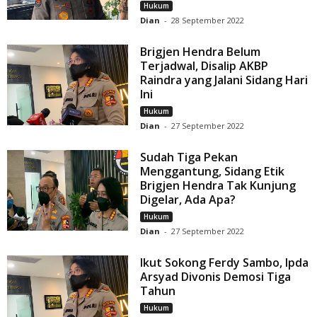
Hukum
Dian
-
28 September 2022
Brigjen Hendra Belum
Terjadwal, Disalip AKBP
Raindra yang Jalani Sidang Hari
Ini
Hukum
Dian
-
27 September 2022
Sudah Tiga Pekan
Menggantung, Sidang Etik
Brigjen Hendra Tak Kunjung
Digelar, Ada Apa?
Hukum
Dian
-
27 September 2022
Ikut Sokong Ferdy Sambo, Ipda
Arsyad Divonis Demosi Tiga
Tahun
Hukum