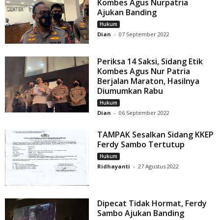
Kombes Agus Nurpatria
Ajukan Banding
Hukum
Dian
-
07 September 2022
Periksa 14 Saksi, Sidang Etik
Kombes Agus Nur Patria
Berjalan Maraton, Hasilnya
Diumumkan Rabu
Hukum
Dian
-
06 September 2022
TAMPAK Sesalkan Sidang KKEP
Ferdy Sambo Tertutup
Hukum
Ridhayanti
-
27 Agustus 2022
Dipecat Tidak Hormat, Ferdy
Sambo Ajukan Banding