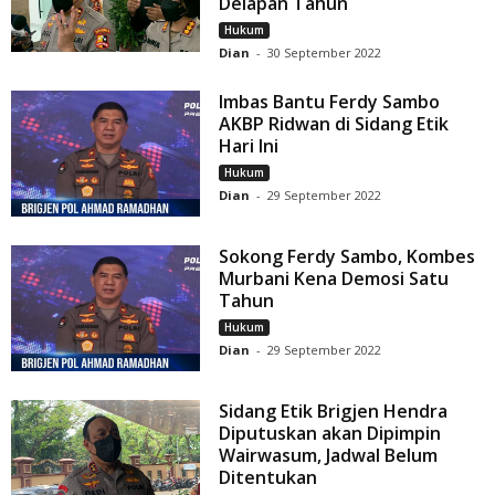
Delapan Tahun
Hukum
Dian
-
30 September 2022
Imbas Bantu Ferdy Sambo
AKBP Ridwan di Sidang Etik
Hari Ini
Hukum
Dian
-
29 September 2022
Sokong Ferdy Sambo, Kombes
Murbani Kena Demosi Satu
Tahun
Hukum
Dian
-
29 September 2022
Sidang Etik Brigjen Hendra
Diputuskan akan Dipimpin
Wairwasum, Jadwal Belum
Ditentukan