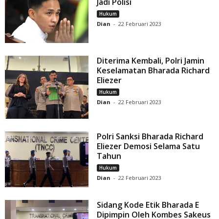
Jadi Polisi
Hukum
Dian
-
22 Februari 2023
Diterima Kembali, Polri Jamin
Keselamatan Bharada Richard
Eliezer
Hukum
Dian
-
22 Februari 2023
Polri Sanksi Bharada Richard
Eliezer Demosi Selama Satu
Tahun
Hukum
Dian
-
22 Februari 2023
Sidang Kode Etik Bharada E
Dipimpin Oleh Kombes Sakeus