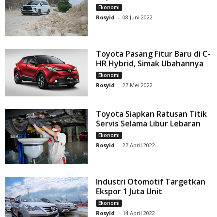
Ekonomi
Rosyid
-
08 Juni 2022
Toyota Pasang Fitur Baru di C-
HR Hybrid, Simak Ubahannya
Ekonomi
Rosyid
-
27 Mei 2022
Toyota Siapkan Ratusan Titik
Servis Selama Libur Lebaran
Ekonomi
Rosyid
-
27 April 2022
Industri Otomotif Targetkan
Ekspor 1 Juta Unit
Ekonomi
Rosyid
-
14 April 2022