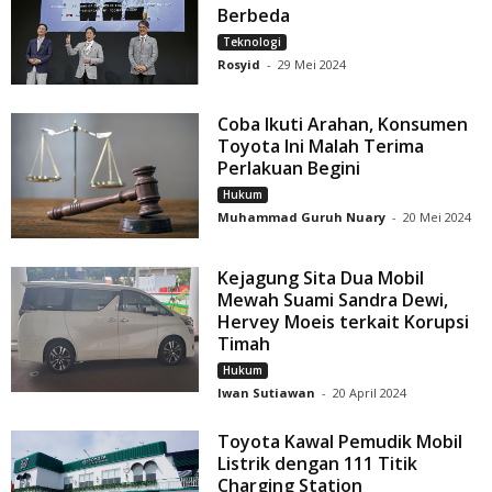
Berbeda
Teknologi
Rosyid
-
29 Mei 2024
Coba Ikuti Arahan, Konsumen
Toyota Ini Malah Terima
Perlakuan Begini
Hukum
Muhammad Guruh Nuary
-
20 Mei 2024
Kejagung Sita Dua Mobil
Mewah Suami Sandra Dewi,
Hervey Moeis terkait Korupsi
Timah
Hukum
Iwan Sutiawan
-
20 April 2024
Toyota Kawal Pemudik Mobil
Listrik dengan 111 Titik
Charging Station