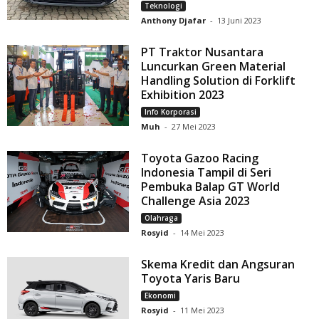
Teknologi
Anthony Djafar
-
13 Juni 2023
PT Traktor Nusantara
Luncurkan Green Material
Handling Solution di Forklift
Exhibition 2023
Info Korporasi
Muh
-
27 Mei 2023
Toyota Gazoo Racing
Indonesia Tampil di Seri
Pembuka Balap GT World
Challenge Asia 2023
Olahraga
Rosyid
-
14 Mei 2023
Skema Kredit dan Angsuran
Toyota Yaris Baru
Ekonomi
Rosyid
-
11 Mei 2023