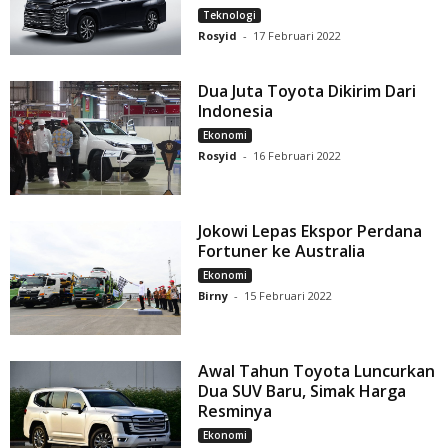
Teknologi
Rosyid
-
17 Februari 2022
Dua Juta Toyota Dikirim Dari
Indonesia
Ekonomi
Rosyid
-
16 Februari 2022
Jokowi Lepas Ekspor Perdana
Fortuner ke Australia
Ekonomi
Birny
-
15 Februari 2022
Awal Tahun Toyota Luncurkan
Dua SUV Baru, Simak Harga
Resminya
Ekonomi