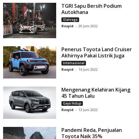
TGRI Sapu Bersih Podium
Autokhana
Olahraga
Rosyid
-
20 Juni 2022
Penerus Toyota Land Cruiser
Akhirnya Pakai Listrik Juga
Internasional
Rosyid
-
16 Juni 2022
Mengenang Kelahiran Kijang
45 Tahun Lalu
Gaya Hidup
Rosyid
-
13 Juni 2022
Pandemi Reda, Penjualan
Toyota Naik 35%