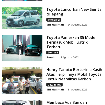
Toyota Luncurkan New Sienta
di Jepang
Teknologi
Siti Halimah
-
24 Agustus 2022
Toyota Pamerkan 35 Model
Termasuk Mobil Listrik
Terbaru
Ekonomi
Rosyid
-
12 Agustus 2022
Henry Tanoto Berterima Kasih
Atas Terpilihnya Mobil Toyota
untuk Netralitas Karbon
Gaya Hidup
Siti Halimah
-
11 Agustus 2022
Membaca Aus Ban dan