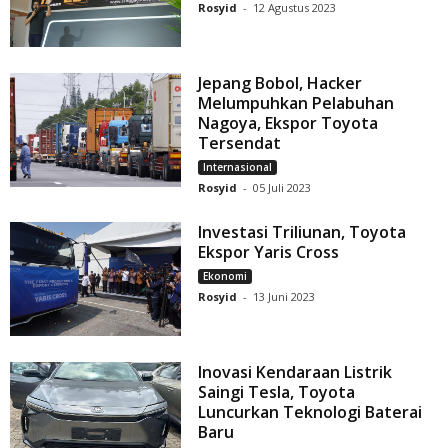
Rosyid
-
12 Agustus 2023
Jepang Bobol, Hacker
Melumpuhkan Pelabuhan
Nagoya, Ekspor Toyota
Tersendat
Internasional
Rosyid
-
05 Juli 2023
Investasi Triliunan, Toyota
Ekspor Yaris Cross
Ekonomi
Rosyid
-
13 Juni 2023
Inovasi Kendaraan Listrik
Saingi Tesla, Toyota
Luncurkan Teknologi Baterai
Baru