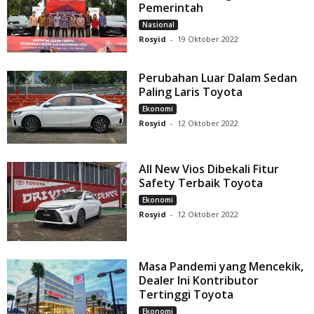
Pemerintah
Nasional
Rosyid
-
19 Oktober 2022
Perubahan Luar Dalam Sedan
Paling Laris Toyota
Ekonomi
Rosyid
-
12 Oktober 2022
All New Vios Dibekali Fitur
Safety Terbaik Toyota
Ekonomi
Rosyid
-
12 Oktober 2022
Masa Pandemi yang Mencekik,
Dealer Ini Kontributor
Tertinggi Toyota
Ekonomi