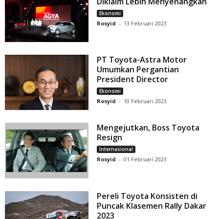
Diklaim Lebih Menyenangkan
Ekonomi
Rosyid
-
13 Februari 2023
PT Toyota-Astra Motor
Umumkan Pergantian
President Director
Ekonomi
Rosyid
-
10 Februari 2023
Mengejutkan, Boss Toyota
Resign
Internasional
Rosyid
-
01 Februari 2023
Pereli Toyota Konsisten di
Puncak Klasemen Rally Dakar
2023