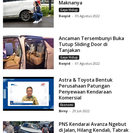
Maknanya
Gaya Hidup
Rosyid
-
05 Agustus 2022
Ancaman Tersembunyi Buka
Tutup Sliding Door di
Tanjakan
Gaya Hidup
Rosyid
-
01 Agustus 2022
Astra & Toyota Bentuk
Perusahaan Patungan
Penyewaan Kendaraan
Komersial
Ekonomi
Birny
-
29 Juli 2022
PNS Kendarai Avanza Ngebut
di Jalan, Hilang Kendali, Tabrak