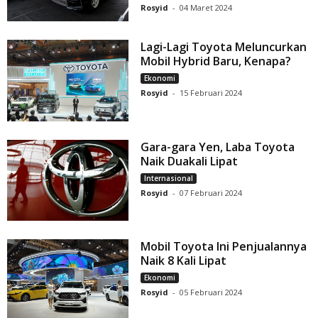
Rosyid
-
04 Maret 2024
Lagi-Lagi Toyota Meluncurkan
Mobil Hybrid Baru, Kenapa?
Ekonomi
Rosyid
-
15 Februari 2024
Gara-gara Yen, Laba Toyota
Naik Duakali Lipat
Internasional
Rosyid
-
07 Februari 2024
Mobil Toyota Ini Penjualannya
Naik 8 Kali Lipat
Ekonomi
Rosyid
-
05 Februari 2024