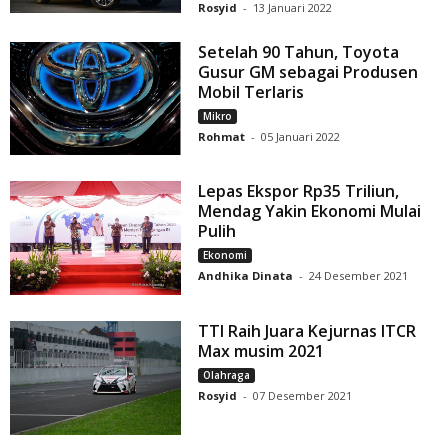
Rosyid
-
13 Januari 2022
Setelah 90 Tahun, Toyota
Gusur GM sebagai Produsen
Mobil Terlaris
Mikro
Rohmat
-
05 Januari 2022
Lepas Ekspor Rp35 Triliun,
Mendag Yakin Ekonomi Mulai
Pulih
Ekonomi
Andhika Dinata
-
24 Desember 2021
TTI Raih Juara Kejurnas ITCR
Max musim 2021
Olahraga
Rosyid
-
07 Desember 2021