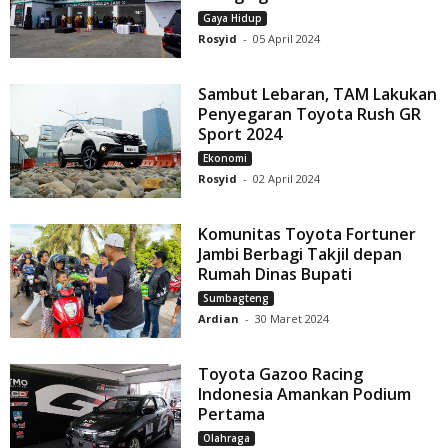
Gaya Hidup
Rosyid
-
05 April 2024
Sambut Lebaran, TAM Lakukan
Penyegaran Toyota Rush GR
Sport 2024
Ekonomi
Rosyid
-
02 April 2024
Komunitas Toyota Fortuner
Jambi Berbagi Takjil depan
Rumah Dinas Bupati
Sumbagteng
Ardian
-
30 Maret 2024
Toyota Gazoo Racing
Indonesia Amankan Podium
Pertama
Olahraga