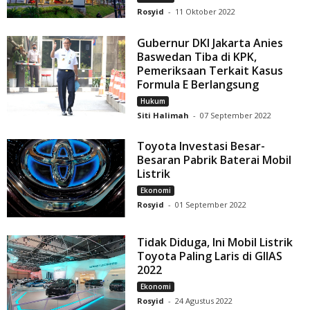
Rosyid
-
11 Oktober 2022
Gubernur DKI Jakarta Anies
Baswedan Tiba di KPK,
Pemeriksaan Terkait Kasus
Formula E Berlangsung
Hukum
Siti Halimah
-
07 September 2022
Toyota Investasi Besar-
Besaran Pabrik Baterai Mobil
Listrik
Ekonomi
Rosyid
-
01 September 2022
Tidak Diduga, Ini Mobil Listrik
Toyota Paling Laris di GIIAS
2022
Ekonomi
Rosyid
-
24 Agustus 2022