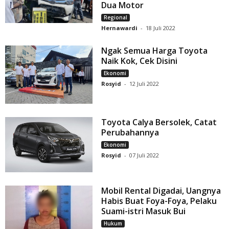
Dua Motor
Regional
Hernawardi
-
18 Juli 2022
Ngak Semua Harga Toyota
Naik Kok, Cek Disini
Ekonomi
Rosyid
-
12 Juli 2022
Toyota Calya Bersolek, Catat
Perubahannya
Ekonomi
Rosyid
-
07 Juli 2022
Mobil Rental Digadai, Uangnya
Habis Buat Foya-Foya, Pelaku
Suami-istri Masuk Bui
Hukum