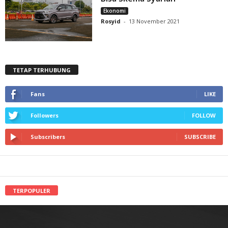
Ekonomi
Rosyid
-
13 November 2021
TETAP TERHUBUNG
Fans
LIKE
Followers
FOLLOW
Subscribers
SUBSCRIBE
TERPOPULER