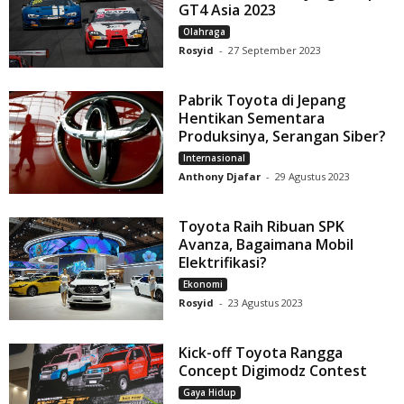
GT4 Asia 2023
Olahraga
Rosyid
-
27 September 2023
Pabrik Toyota di Jepang
Hentikan Sementara
Produksinya, Serangan Siber?
Internasional
Anthony Djafar
-
29 Agustus 2023
Toyota Raih Ribuan SPK
Avanza, Bagaimana Mobil
Elektrifikasi?
Ekonomi
Rosyid
-
23 Agustus 2023
Kick-off Toyota Rangga
Concept Digimodz Contest
Gaya Hidup