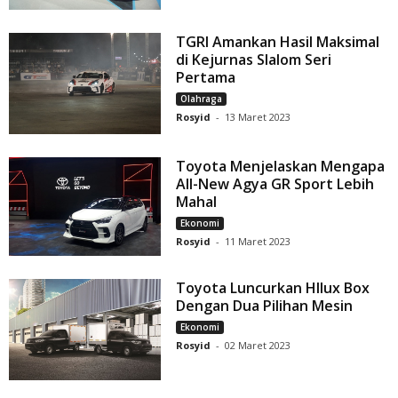
TGRI Amankan Hasil Maksimal
di Kejurnas Slalom Seri
Pertama
Olahraga
Rosyid
-
13 Maret 2023
Toyota Menjelaskan Mengapa
All-New Agya GR Sport Lebih
Mahal
Ekonomi
Rosyid
-
11 Maret 2023
Toyota Luncurkan HIlux Box
Dengan Dua Pilihan Mesin
Ekonomi
Rosyid
-
02 Maret 2023