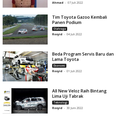
Ahmad
-
07 Juli 2022
Tim Toyota Gazoo Kembali
Panen Podium
Olahraga
Rosyid
-
04 Juli 2022
Beda Program Servis Baru dan
Lama Toyota
Ekonomi
Rosyid
-
01 Juli 2022
All New Veloz Raih Bintang
Lima Uji Tabrak
Teknologi
Rosyid
-
30 Juni 2022