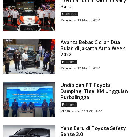
Toyota Luncurkan Tim Rally
Baru
Olahraga
Rosyid
-
13 Maret 2022
Avanza Bebas Cicilan Dua
Bulan di Jakarta Auto Week
2022
Ekonomi
Rosyid
-
12 Maret 2022
Undip dan PT Toyota
Dampingi Tiga IKM Unggulan
Purbalingga
Ekonomi
Ridlo
-
25 Februari 2022
Yang Baru di Toyota Safety
Sense 3.0