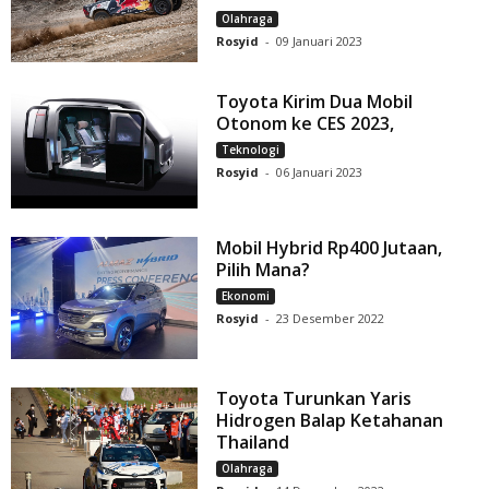
Olahraga
Rosyid
-
09 Januari 2023
Toyota Kirim Dua Mobil
Otonom ke CES 2023,
Teknologi
Rosyid
-
06 Januari 2023
Mobil Hybrid Rp400 Jutaan,
Pilih Mana?
Ekonomi
Rosyid
-
23 Desember 2022
Toyota Turunkan Yaris
Hidrogen Balap Ketahanan
Thailand
Olahraga