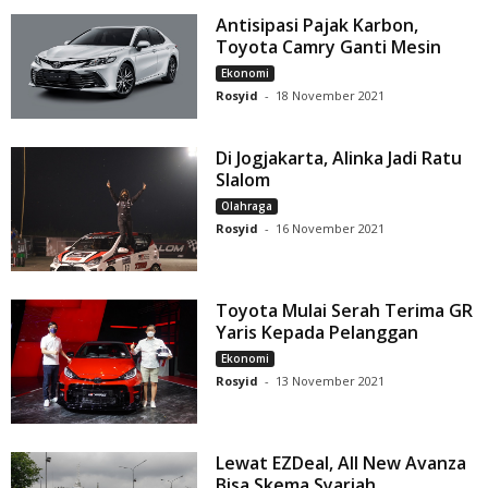
Antisipasi Pajak Karbon,
Toyota Camry Ganti Mesin
Ekonomi
Rosyid
-
18 November 2021
Di Jogjakarta, Alinka Jadi Ratu
Slalom
Olahraga
Rosyid
-
16 November 2021
Toyota Mulai Serah Terima GR
Yaris Kepada Pelanggan
Ekonomi
Rosyid
-
13 November 2021
Lewat EZDeal, All New Avanza
Bisa Skema Syariah