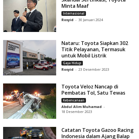
Minta Maaf
Internasional
Rosyid
-
30 Januari 2024
Nataru: Toyota Siapkan 302
Titik Pelayanan, Termasuk
untuk Mobil Listrik
Gaya Hidup
Rosyid
-
23 Desember 2023
Toyota Veloz Nancap di
Pembatas Tol, Satu Tewas
Kebencanaan
Abdul Alim Muhamad
-
18 Desember 2023
Catatan Toyota Gazoo Racing
Indonesia dalam Ajang Balap