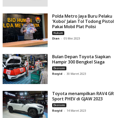
Polda Metro Jaya Buru Pelaku
'Koboi' Jalan Tol Todong Pistol
Pakai Mobil Plat Polisi
Hukum
Dian
-
05 Mei 2023
Bulan Depan Toyota Siapkan
Hampir 300 Bengkel Siaga
Ekonomi
Rosyid
-
30 Maret 2023
Toyota menampilkan RAV4 GR
Sport PHEV di GJAW 2023
Ekonomi
Rosyid
-
14 Maret 2023