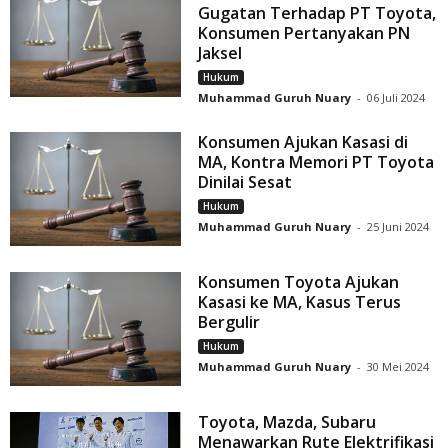
Gugatan Terhadap PT Toyota,
Konsumen Pertanyakan PN
Jaksel
Hukum
Muhammad Guruh Nuary
-
06 Juli 2024
Konsumen Ajukan Kasasi di
MA, Kontra Memori PT Toyota
Dinilai Sesat
Hukum
Muhammad Guruh Nuary
-
25 Juni 2024
Konsumen Toyota Ajukan
Kasasi ke MA, Kasus Terus
Bergulir
Hukum
Muhammad Guruh Nuary
-
30 Mei 2024
Toyota, Mazda, Subaru
Menawarkan Rute Elektrifikasi