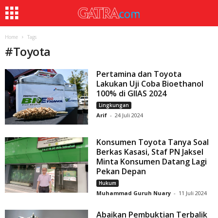
Home
Tags
#
Toyota
Pertamina dan Toyota
Lakukan Uji Coba Bioethanol
100% di GIIAS 2024
Lingkungan
Arif
-
24 Juli 2024
Konsumen Toyota Tanya Soal
Berkas Kasasi, Staf PN Jaksel
Minta Konsumen Datang Lagi
Pekan Depan
Hukum
Muhammad Guruh Nuary
-
11 Juli 2024
Abaikan Pembuktian Terbalik