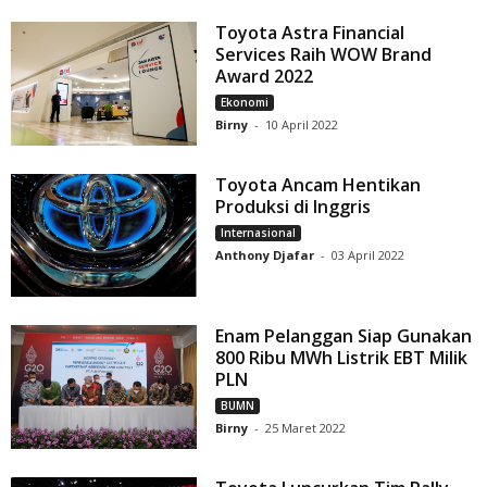
Toyota Astra Financial
Services Raih WOW Brand
Award 2022
Ekonomi
Birny
-
10 April 2022
Toyota Ancam Hentikan
Produksi di Inggris
Internasional
Anthony Djafar
-
03 April 2022
Enam Pelanggan Siap Gunakan
800 Ribu MWh Listrik EBT Milik
PLN
BUMN
Birny
-
25 Maret 2022