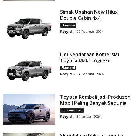
Simak Ubahan New Hilux
Double Cabin 4x4.
Ekonomi
Rosyid
-
02 Februari 2024
Lini Kendaraan Komersial
Toyota Makin Agresif
Ekonomi
Rosyid
-
02 Februari 2024
Toyota Kembali Jadi Produsen
Mobil Paling Banyak Sedunia
Internasional
Rosyid
-
31 Januari 2024
Skandal Sertifikasi, Toyota