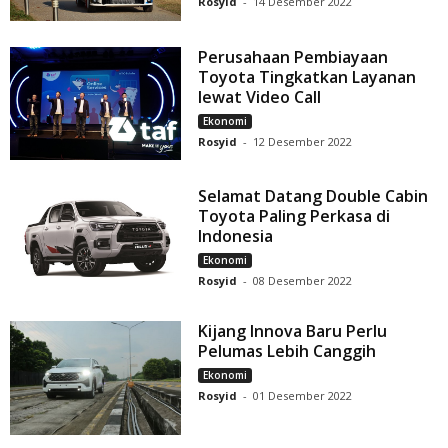
Rosyid
-
14 Desember 2022
Perusahaan Pembiayaan
Toyota Tingkatkan Layanan
lewat Video Call
Ekonomi
Rosyid
-
12 Desember 2022
Selamat Datang Double Cabin
Toyota Paling Perkasa di
Indonesia
Ekonomi
Rosyid
-
08 Desember 2022
Kijang Innova Baru Perlu
Pelumas Lebih Canggih
Ekonomi
Rosyid
-
01 Desember 2022