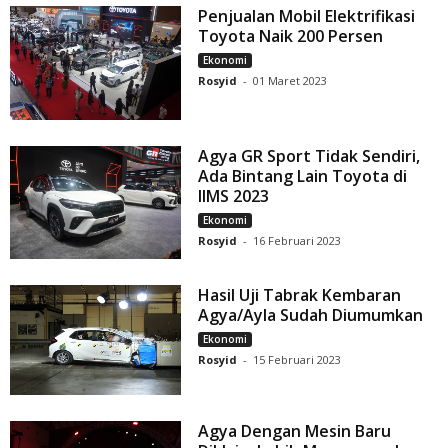
Penjualan Mobil Elektrifikasi
Toyota Naik 200 Persen
Ekonomi
Rosyid
-
01 Maret 2023
Agya GR Sport Tidak Sendiri,
Ada Bintang Lain Toyota di
IIMS 2023
Ekonomi
Rosyid
-
16 Februari 2023
Hasil Uji Tabrak Kembaran
Agya/Ayla Sudah Diumumkan
Ekonomi
Rosyid
-
15 Februari 2023
Agya Dengan Mesin Baru