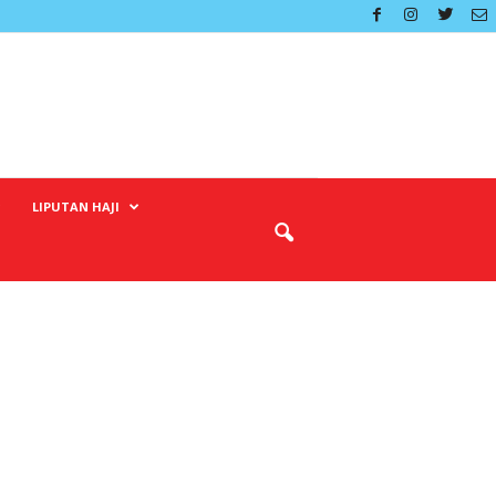
LIPUTAN HAJI