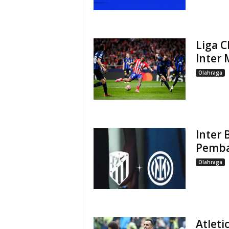
Liga 
Inter 
Olahraga
Inter 
Pemba
Olahraga
Atlet