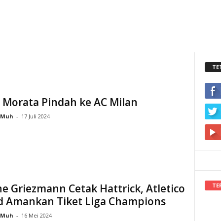
TE
 Morata Pindah ke AC Milan
Muh
-
17 Juli 2024
TE
e Griezmann Cetak Hattrick, Atletico
d Amankan Tiket Liga Champions
Muh
-
16 Mei 2024