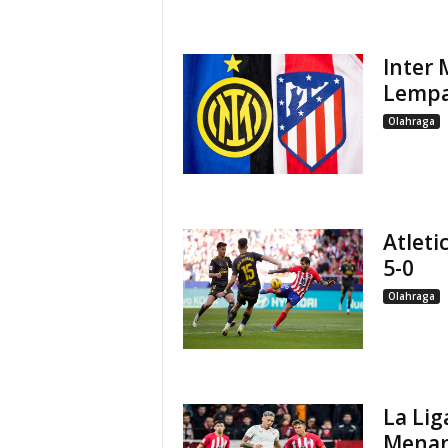
Inter 
Lempa
Olahraga
Atleti
5-0
Olahraga
La Lig
Menang