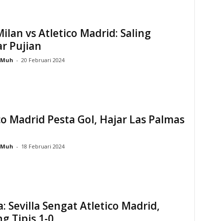
Milan vs Atletico Madrid: Saling
r Pujian
Muh
-
20 Februari 2024
co Madrid Pesta Gol, Hajar Las Palmas
Muh
-
18 Februari 2024
a: Sevilla Sengat Atletico Madrid,
 Tipis 1-0