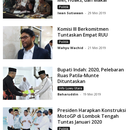
Mei, Hoaks, dan Makar
Politik
Iwan Sutiawan
-
29 Mei 2019
Komisi III Berkomitmen
Tuntaskan Empat RUU
Politik
Wahyu Wachid
-
21 Mei 2019
Bupati Indah: 2020, Pelebaran
Ruas Patila-Munte
Dituntaskan
Info Luwu Utara
Baharuddin
-
19 Mei 2019
Presiden Harapkan Konstruksi
MotoGP di Lombok Tengah
Tuntas Januari 2020
Politik