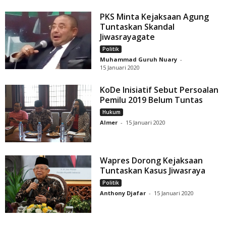
PKS Minta Kejaksaan Agung
Tuntaskan Skandal
Jiwasrayagate
Politik
Muhammad Guruh Nuary
-
15 Januari 2020
KoDe Inisiatif Sebut Persoalan
Pemilu 2019 Belum Tuntas
Hukum
Almer
-
15 Januari 2020
Wapres Dorong Kejaksaan
Tuntaskan Kasus Jiwasraya
Politik
Anthony Djafar
-
15 Januari 2020