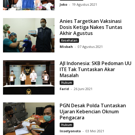
Joko
-
19 Agustus 2021
Anies Targetkan Vaksinasi
Dosis Ketiga Nakes Tuntas
Akhir Agustus
Kesehatan
Misbah
-
07 Agustus 2021
AJI Indonesia: SKB Pedoman UU
ITE Tak Tuntaskan Akar
Masalah
Hukum
Farid
-
26 Juni 2021
PGN Desak Polda Tuntaskan
Ujaran Kebencian Oknum
Pengacara
Hukum
Insetyonoto
-
03 Mei 2021