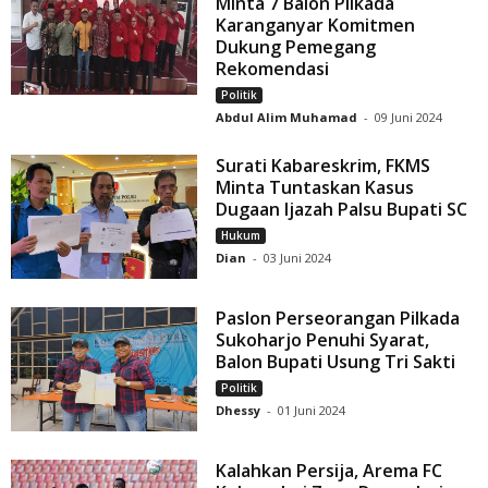
Minta 7 Balon Pilkada
Karanganyar Komitmen
Dukung Pemegang
Rekomendasi
Politik
Abdul Alim Muhamad
-
09 Juni 2024
Surati Kabareskrim, FKMS
Minta Tuntaskan Kasus
Dugaan Ijazah Palsu Bupati SC
Hukum
Dian
-
03 Juni 2024
Paslon Perseorangan Pilkada
Sukoharjo Penuhi Syarat,
Balon Bupati Usung Tri Sakti
Politik
Dhessy
-
01 Juni 2024
Kalahkan Persija, Arema FC