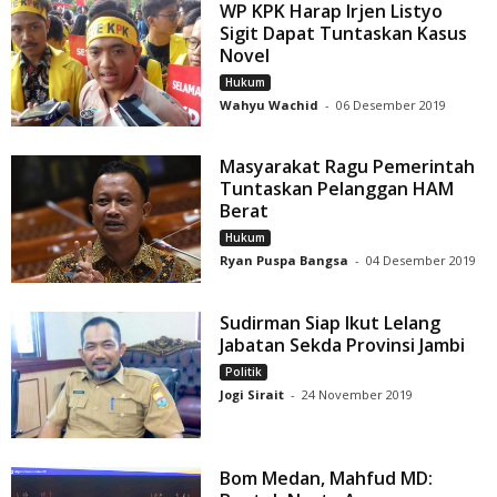
WP KPK Harap Irjen Listyo
Sigit Dapat Tuntaskan Kasus
Novel
Hukum
Wahyu Wachid
-
06 Desember 2019
Masyarakat Ragu Pemerintah
Tuntaskan Pelanggan HAM
Berat
Hukum
Ryan Puspa Bangsa
-
04 Desember 2019
Sudirman Siap Ikut Lelang
Jabatan Sekda Provinsi Jambi
Politik
Jogi Sirait
-
24 November 2019
Bom Medan, Mahfud MD: