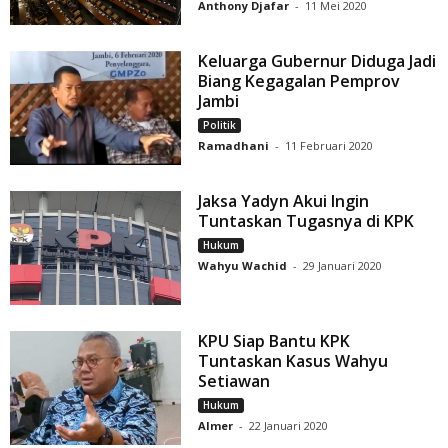
Anthony Djafar
-
11 Mei 2020
Keluarga Gubernur Diduga Jadi
Biang Kegagalan Pemprov
Jambi
Politik
Ramadhani
-
11 Februari 2020
Jaksa Yadyn Akui Ingin
Tuntaskan Tugasnya di KPK
Hukum
Wahyu Wachid
-
29 Januari 2020
KPU Siap Bantu KPK
Tuntaskan Kasus Wahyu
Setiawan
Hukum
Almer
-
22 Januari 2020