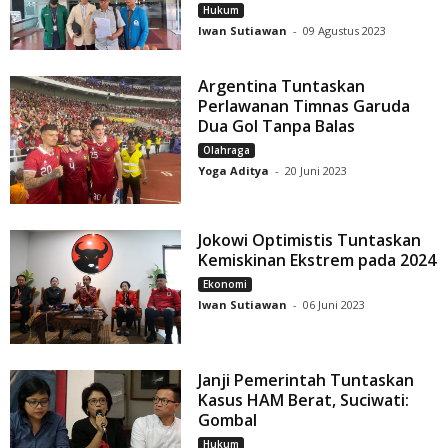
Hukum
Iwan Sutiawan
-
09 Agustus 2023
Argentina Tuntaskan
Perlawanan Timnas Garuda
Dua Gol Tanpa Balas
Olahraga
Yoga Aditya
-
20 Juni 2023
Jokowi Optimistis Tuntaskan
Kemiskinan Ekstrem pada 2024
Ekonomi
Iwan Sutiawan
-
06 Juni 2023
Janji Pemerintah Tuntaskan
Kasus HAM Berat, Suciwati:
Gombal
Hukum