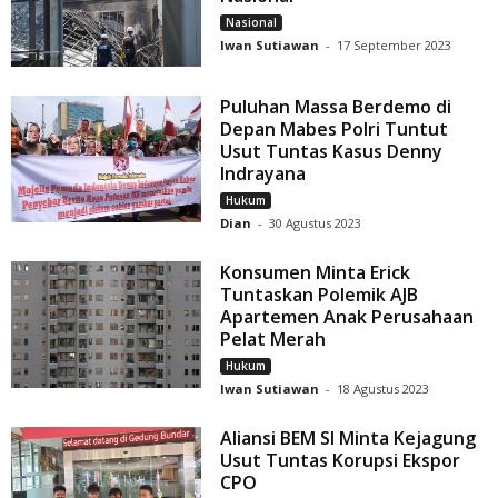
Nasional
Iwan Sutiawan
-
17 September 2023
Puluhan Massa Berdemo di
Depan Mabes Polri Tuntut
Usut Tuntas Kasus Denny
Indrayana
Hukum
Dian
-
30 Agustus 2023
Konsumen Minta Erick
Tuntaskan Polemik AJB
Apartemen Anak Perusahaan
Pelat Merah
Hukum
Iwan Sutiawan
-
18 Agustus 2023
Aliansi BEM SI Minta Kejagung
Usut Tuntas Korupsi Ekspor
CPO