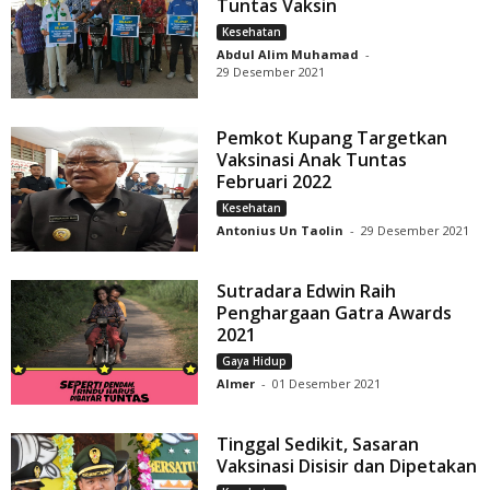
Tuntas Vaksin
Kesehatan
Abdul Alim Muhamad
-
29 Desember 2021
Pemkot Kupang Targetkan
Vaksinasi Anak Tuntas
Februari 2022
Kesehatan
Antonius Un Taolin
-
29 Desember 2021
Sutradara Edwin Raih
Penghargaan Gatra Awards
2021
Gaya Hidup
Almer
-
01 Desember 2021
Tinggal Sedikit, Sasaran
Vaksinasi Disisir dan Dipetakan