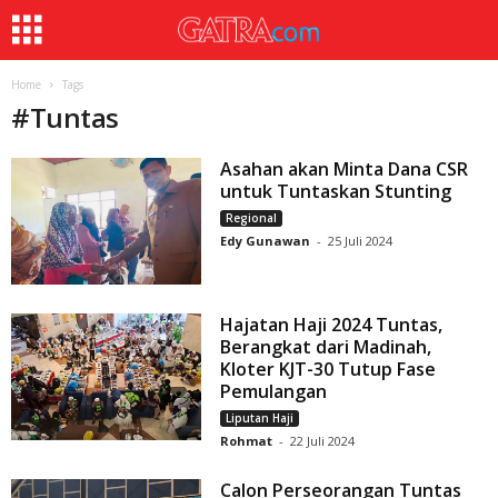
Home
Tags
#
Tuntas
Asahan akan Minta Dana CSR
untuk Tuntaskan Stunting
Regional
Edy Gunawan
-
25 Juli 2024
Hajatan Haji 2024 Tuntas,
Berangkat dari Madinah,
Kloter KJT-30 Tutup Fase
Pemulangan
Liputan Haji
Rohmat
-
22 Juli 2024
Calon Perseorangan Tuntas