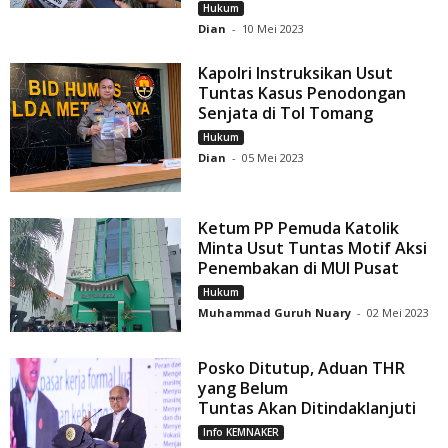
Hukum
Dian
-
10 Mei 2023
Kapolri Instruksikan Usut
Tuntas Kasus Penodongan
Senjata di Tol Tomang
Hukum
Dian
-
05 Mei 2023
Ketum PP Pemuda Katolik
Minta Usut Tuntas Motif Aksi
Penembakan di MUI Pusat
Hukum
Muhammad Guruh Nuary
-
02 Mei 2023
Posko Ditutup, Aduan THR
yang Belum
Tuntas Akan Ditindaklanjuti
Info KEMNAKER