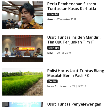
Perlu Pembenahan Sistem
Tuntaskan Kasus Karhutla
Milenial
Ane
-
07 Agustus 2019
Usut Tuntas Insiden Mandiri,
Tim OJK Terjunkan Tim IT
Ekonomi
Devi
-
29 Juli 2019
Polisi Harus Usut Tuntas Biang
Masalah Benih Padi IF8
Politik
Iwan Sutiawan
-
27 Juli 2019
Usut Tuntas Penyelewengan