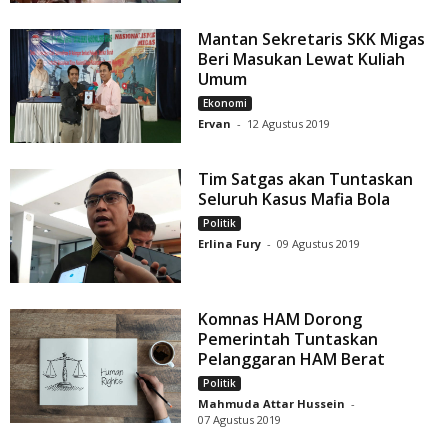
Mantan Sekretaris SKK Migas
Beri Masukan Lewat Kuliah
Umum
Ekonomi
Ervan
-
12 Agustus 2019
Tim Satgas akan Tuntaskan
Seluruh Kasus Mafia Bola
Politik
Erlina Fury
-
09 Agustus 2019
Komnas HAM Dorong
Pemerintah Tuntaskan
Pelanggaran HAM Berat
Politik
Mahmuda Attar Hussein
-
07 Agustus 2019