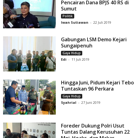
Pencairan Dana BPJS 40 RS di
Sumut
Politik
Iwan Sutiawan
-
22 Juli 2019
Gabungan LSM Demo Kejari
Sungaipenuh
Gaya Hidup
Edi
-
11 Juli 2019
Hingga Juni, Pidum Kejari Tebo
Tuntaskan 96 Perkara
Gaya Hidup
Syahrial
-
27 Juni 2019
Foreder Dukung Polri Usut
Tuntas Dalang Kerusuhan 22