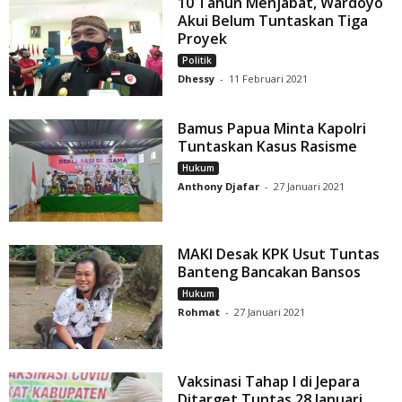
10 Tahun Menjabat, Wardoyo
Akui Belum Tuntaskan Tiga
Proyek
Politik
Dhessy
-
11 Februari 2021
Bamus Papua Minta Kapolri
Tuntaskan Kasus Rasisme
Hukum
Anthony Djafar
-
27 Januari 2021
MAKI Desak KPK Usut Tuntas
Banteng Bancakan Bansos
Hukum
Rohmat
-
27 Januari 2021
Vaksinasi Tahap I di Jepara
Ditarget Tuntas 28 Januari