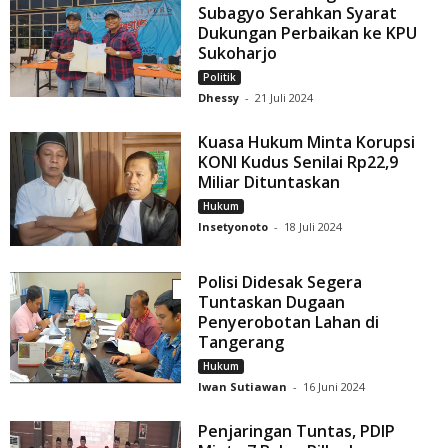
Subagyo Serahkan Syarat
Dukungan Perbaikan ke KPU
Sukoharjo
Politik
Dhessy
-
21 Juli 2024
Kuasa Hukum Minta Korupsi
KONI Kudus Senilai Rp22,9
Miliar Dituntaskan
Hukum
Insetyonoto
-
18 Juli 2024
Polisi Didesak Segera
Tuntaskan Dugaan
Penyerobotan Lahan di
Tangerang
Hukum
Iwan Sutiawan
-
16 Juni 2024
Penjaringan Tuntas, PDIP