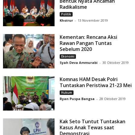
Bentuk Nyata Ancaman
Radikalisme
Politik
Khoirur
-
13 November 2019
Kementan: Rencana Aksi
Rawan Pangan Tuntas
Sebelum 2020
Ekonomi
Syah Deva Ammurabi
-
30 Oktober 2019
Komnas HAM Desak Polri
Tuntaskan Peristiwa 21-23 Mei
Hukum
Ryan Puspa Bangsa
-
28 Oktober 2019
Kak Seto Tuntut Tuntaskan
Kasus Anak Tewas saat
Demonstrasi