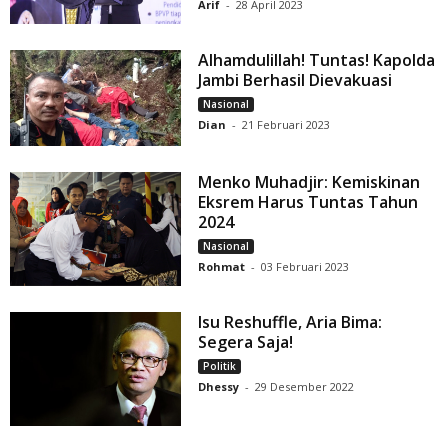
Arif
-
28 April 2023
Alhamdulillah! Tuntas! Kapolda
Jambi Berhasil Dievakuasi
Nasional
Dian
-
21 Februari 2023
Menko Muhadjir: Kemiskinan
Eksrem Harus Tuntas Tahun
2024
Nasional
Rohmat
-
03 Februari 2023
Isu Reshuffle, Aria Bima:
Segera Saja!
Politik
Dhessy
-
29 Desember 2022