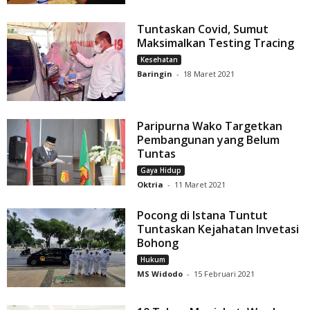
Tuntaskan Covid, Sumut
Maksimalkan Testing Tracing
Kesehatan
Baringin
-
18 Maret 2021
Paripurna Wako Targetkan
Pembangunan yang Belum
Tuntas
Gaya Hidup
Oktria
-
11 Maret 2021
Pocong di Istana Tuntut
Tuntaskan Kejahatan Invetasi
Bohong
Hukum
MS Widodo
-
15 Februari 2021