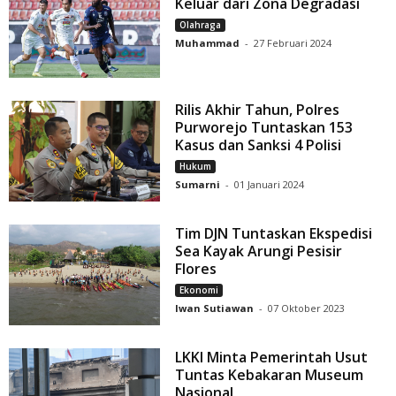
Keluar dari Zona Degradasi
Olahraga
Muhammad
-
27 Februari 2024
Rilis Akhir Tahun, Polres
Purworejo Tuntaskan 153
Kasus dan Sanksi 4 Polisi
Hukum
Sumarni
-
01 Januari 2024
Tim DJN Tuntaskan Ekspedisi
Sea Kayak Arungi Pesisir
Flores
Ekonomi
Iwan Sutiawan
-
07 Oktober 2023
LKKI Minta Pemerintah Usut
Tuntas Kebakaran Museum
Nasional