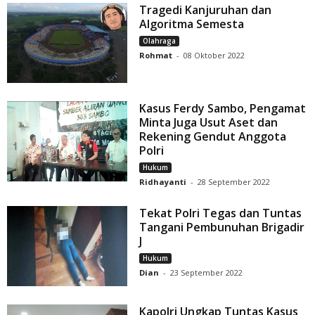
Tragedi Kanjuruhan dan
Algoritma Semesta
Olahraga
Rohmat
-
08 Oktober 2022
Kasus Ferdy Sambo, Pengamat
Minta Juga Usut Aset dan
Rekening Gendut Anggota
Polri
Hukum
Ridhayanti
-
28 September 2022
Tekat Polri Tegas dan Tuntas
Tangani Pembunuhan Brigadir
J
Hukum
Dian
-
23 September 2022
Kapolri Ungkap Tuntas Kasus