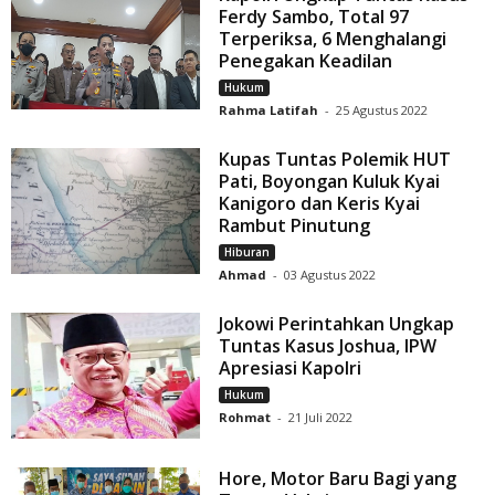
Ferdy Sambo, Total 97
Terperiksa, 6 Menghalangi
Penegakan Keadilan
Hukum
Rahma Latifah
-
25 Agustus 2022
Kupas Tuntas Polemik HUT
Pati, Boyongan Kuluk Kyai
Kanigoro dan Keris Kyai
Rambut Pinutung
Hiburan
Ahmad
-
03 Agustus 2022
Jokowi Perintahkan Ungkap
Tuntas Kasus Joshua, IPW
Apresiasi Kapolri
Hukum
Rohmat
-
21 Juli 2022
Hore, Motor Baru Bagi yang