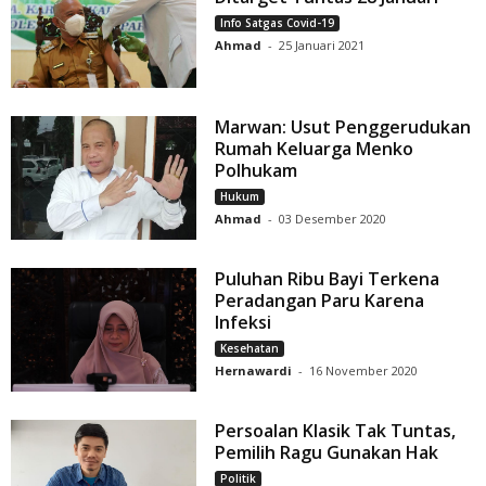
Info Satgas Covid-19
Ahmad
-
25 Januari 2021
Marwan: Usut Penggerudukan
Rumah Keluarga Menko
Polhukam
Hukum
Ahmad
-
03 Desember 2020
Puluhan Ribu Bayi Terkena
Peradangan Paru Karena
Infeksi
Kesehatan
Hernawardi
-
16 November 2020
Persoalan Klasik Tak Tuntas,
Pemilih Ragu Gunakan Hak
Politik