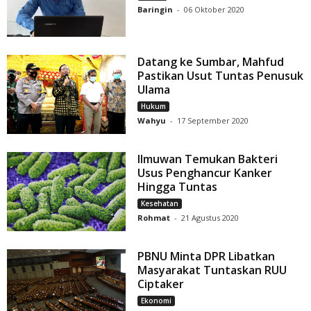
Baringin
-
06 Oktober 2020
Datang ke Sumbar, Mahfud
Pastikan Usut Tuntas Penusuk
Ulama
Hukum
Wahyu
-
17 September 2020
Ilmuwan Temukan Bakteri
Usus Penghancur Kanker
Hingga Tuntas
Kesehatan
Rohmat
-
21 Agustus 2020
PBNU Minta DPR Libatkan
Masyarakat Tuntaskan RUU
Ciptaker
Ekonomi