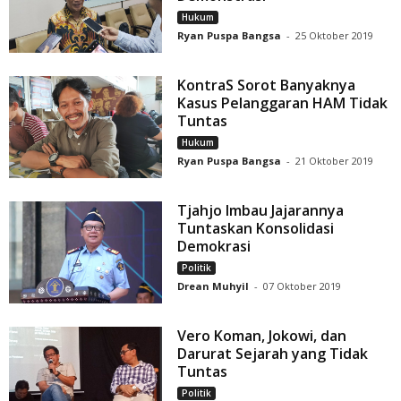
Hukum
Ryan Puspa Bangsa
-
25 Oktober 2019
KontraS Sorot Banyaknya
Kasus Pelanggaran HAM Tidak
Tuntas
Hukum
Ryan Puspa Bangsa
-
21 Oktober 2019
Tjahjo Imbau Jajarannya
Tuntaskan Konsolidasi
Demokrasi
Politik
Drean Muhyil
-
07 Oktober 2019
Vero Koman, Jokowi, dan
Darurat Sejarah yang Tidak
Tuntas
Politik