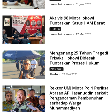
Iwan Sutiawan
-
01 Juni 2023
Aktivis 98 Minta Jokowi
Tuntaskan Kasus HAM Berat
Hukum
Iwan Sutiawan
-
17 Mei 2023
Mengenang 25 Tahun Tragedi
Trisakti, Jokowi Didesak
Tuntaskan Proses Hukum
Nasional
Shela
-
12 Mei 2023
Rektor UMJ Minta Polri Periksa
Atasan AP Hasanuddin terkait
Pengancaman Pembunuhan
terhadap Warga
Muhammadiyah