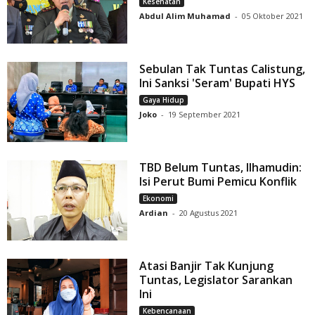
Kesehatan
Abdul Alim Muhamad
-
05 Oktober 2021
Sebulan Tak Tuntas Calistung,
Ini Sanksi 'Seram' Bupati HYS
Gaya Hidup
Joko
-
19 September 2021
TBD Belum Tuntas, Ilhamudin:
Isi Perut Bumi Pemicu Konflik
Ekonomi
Ardian
-
20 Agustus 2021
Atasi Banjir Tak Kunjung
Tuntas, Legislator Sarankan
Ini
Kebencanaan