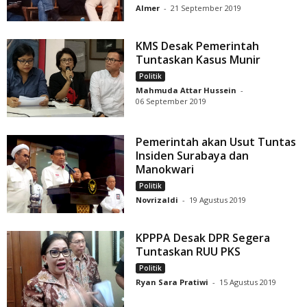
Almer
-
21 September 2019
KMS Desak Pemerintah
Tuntaskan Kasus Munir
Politik
Mahmuda Attar Hussein
-
06 September 2019
Pemerintah akan Usut Tuntas
Insiden Surabaya dan
Manokwari
Politik
Novrizaldi
-
19 Agustus 2019
KPPPA Desak DPR Segera
Tuntaskan RUU PKS
Politik
Ryan Sara Pratiwi
-
15 Agustus 2019