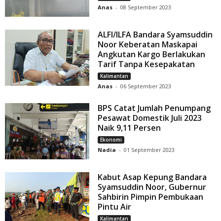
Anas
-
08 September 2023
ALFI/ILFA Bandara Syamsuddin
Noor Keberatan Maskapai
Angkutan Kargo Berlakukan
Tarif Tanpa Kesepakatan
Kalimantan
Anas
-
06 September 2023
BPS Catat Jumlah Penumpang
Pesawat Domestik Juli 2023
Naik 9,11 Persen
Ekonomi
Nadia
-
01 September 2023
Kabut Asap Kepung Bandara
Syamsuddin Noor, Gubernur
Sahbirin Pimpin Pembukaan
Pintu Air
Kalimantan