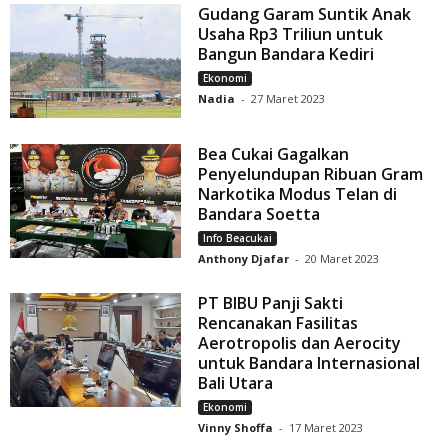
Gudang Garam Suntik Anak
Usaha Rp3 Triliun untuk
Bangun Bandara Kediri
Ekonomi
Nadia
-
27 Maret 2023
Bea Cukai Gagalkan
Penyelundupan Ribuan Gram
Narkotika Modus Telan di
Bandara Soetta
Info Beacukai
Anthony Djafar
-
20 Maret 2023
PT BIBU Panji Sakti
Rencanakan Fasilitas
Aerotropolis dan Aerocity
untuk Bandara Internasional
Bali Utara
Ekonomi
Vinny Shoffa
-
17 Maret 2023