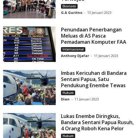
Ekonomi
G.A Guritno
-
13 Januari 2023
Penundaan Penerbangan
Meluas di AS Pasca
Pemadaman Komputer FAA
Internasional
Anthony Djafar
-
11 Januari 2023
Imbas Kericuhan di Bandara
Sentani Papua, Satu
Pendukung Enembe Tewas
Hukum
Dian
-
11 Januari 2023
Lukas Enembe Diringkus,
Bandara Sentani Papua Rusuh,
4 Orang Roboh Kena Pelor
Hukum