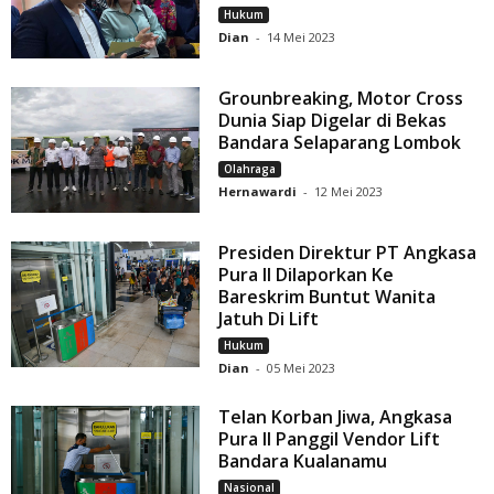
Hukum
Dian
-
14 Mei 2023
Grounbreaking, Motor Cross
Dunia Siap Digelar di Bekas
Bandara Selaparang Lombok
Olahraga
Hernawardi
-
12 Mei 2023
Presiden Direktur PT Angkasa
Pura II Dilaporkan Ke
Bareskrim Buntut Wanita
Jatuh Di Lift
Hukum
Dian
-
05 Mei 2023
Telan Korban Jiwa, Angkasa
Pura II Panggil Vendor Lift
Bandara Kualanamu
Nasional