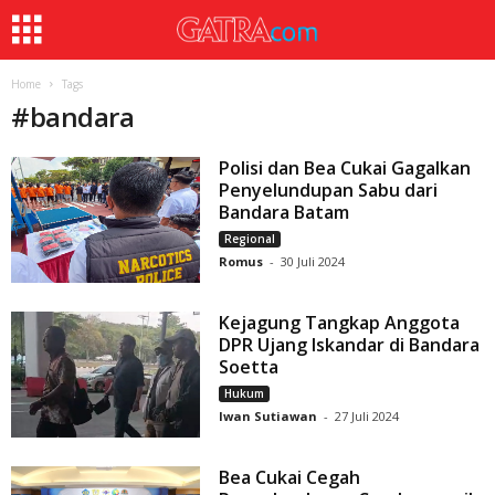
Home
Tags
#
bandara
Polisi dan Bea Cukai Gagalkan
Penyelundupan Sabu dari
Bandara Batam
Regional
Romus
-
30 Juli 2024
Kejagung Tangkap Anggota
DPR Ujang Iskandar di Bandara
Soetta
Hukum
Iwan Sutiawan
-
27 Juli 2024
Bea Cukai Cegah