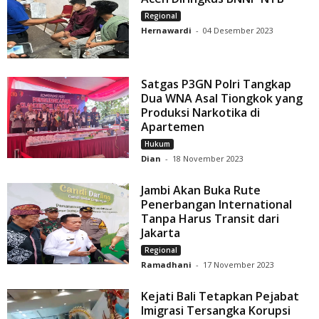
Regional
Hernawardi
-
04 Desember 2023
Satgas P3GN Polri Tangkap
Dua WNA Asal Tiongkok yang
Produksi Narkotika di
Apartemen
Hukum
Dian
-
18 November 2023
Jambi Akan Buka Rute
Penerbangan International
Tanpa Harus Transit dari
Jakarta
Regional
Ramadhani
-
17 November 2023
Kejati Bali Tetapkan Pejabat
Imigrasi Tersangka Korupsi