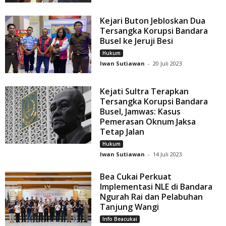
Kejari Buton Jebloskan Dua
Tersangka Korupsi Bandara
Busel ke Jeruji Besi
Hukum
Iwan Sutiawan
-
20 Juli 2023
Kejati Sultra Terapkan
Tersangka Korupsi Bandara
Busel, Jamwas: Kasus
Pemerasan Oknum Jaksa
Tetap Jalan
Hukum
Iwan Sutiawan
-
14 Juli 2023
Bea Cukai Perkuat
Implementasi NLE di Bandara
Ngurah Rai dan Pelabuhan
Tanjung Wangi
Info Beacukai