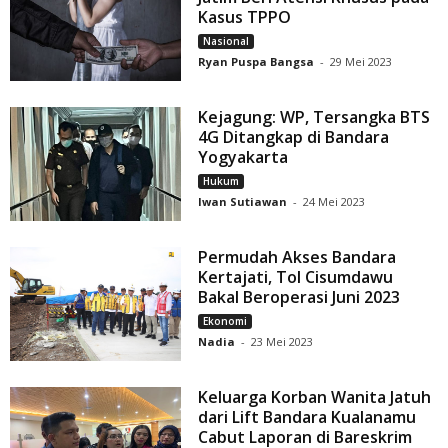
Kasus TPPO
Nasional
Ryan Puspa Bangsa
-
29 Mei 2023
Kejagung: WP, Tersangka BTS
4G Ditangkap di Bandara
Yogyakarta
Hukum
Iwan Sutiawan
-
24 Mei 2023
Permudah Akses Bandara
Kertajati, Tol Cisumdawu
Bakal Beroperasi Juni 2023
Ekonomi
Nadia
-
23 Mei 2023
Keluarga Korban Wanita Jatuh
dari Lift Bandara Kualanamu
Cabut Laporan di Bareskrim