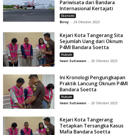
Pariwisata dari Bandara
Internasional Kertajati
Ekonomi
Birny
-
24 Oktober 2023
Kejari Kota Tangerang Sita
Sejumlah Uang dari Oknum
P4MI Bandara Soetta
Hukum
Iwan Sutiawan
-
20 Oktober 2023
Ini Kronologi Pengungkapan
Praktik Lancung Oknum P4MI
Bandara Soetta
Hukum
Iwan Sutiawan
-
20 Oktober 2023
Kejari Kota Tangerang
Tetapkan Tersangka Kasus
Mafia Bandara Soetta