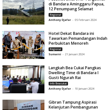
di Bandara Aminggaru Papua,
12 Penumpang Selamat
Regional
Anthony Djafar
-
05 Februari 2024
Hotel Dekat Bandara ini
Tawarkan Pemandangan Indah
Perbukitan Menoreh
Regional
Sumarni
-
21 Januari 2024
Langkah Bea Cukai Pangkas
Dwelling Time di Bandara I
Gusti Ngurah Rai
Info Beacukai
Anthony Djafar
-
10 Januari 2024
Gibran Tampung Aspirasi
Kelanjutan Pembangunan