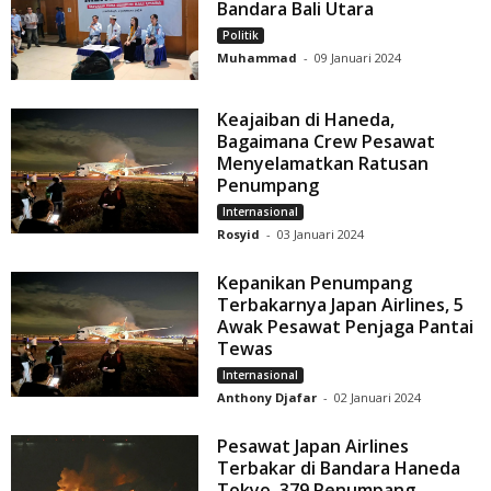
Bandara Bali Utara
Politik
Muhammad
-
09 Januari 2024
Keajaiban di Haneda,
Bagaimana Crew Pesawat
Menyelamatkan Ratusan
Penumpang
Internasional
Rosyid
-
03 Januari 2024
Kepanikan Penumpang
Terbakarnya Japan Airlines, 5
Awak Pesawat Penjaga Pantai
Tewas
Internasional
Anthony Djafar
-
02 Januari 2024
Pesawat Japan Airlines
Terbakar di Bandara Haneda
Tokyo, 379 Penumpang