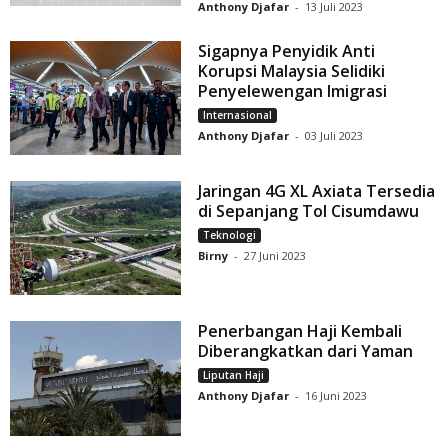
Anthony Djafar
-
13 Juli 2023
Sigapnya Penyidik Anti
Korupsi Malaysia Selidiki
Penyelewengan Imigrasi
Internasional
Anthony Djafar
-
03 Juli 2023
Jaringan 4G XL Axiata Tersedia
di Sepanjang Tol Cisumdawu
Teknologi
Birny
-
27 Juni 2023
Penerbangan Haji Kembali
Diberangkatkan dari Yaman
Liputan Haji
Anthony Djafar
-
16 Juni 2023