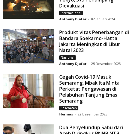
Dievakuasi
Internasional
Anthony Djafar
-
02 Januari 2024
Produktivitas Penerbangan di
Bandara Soekarno-Hatta
Jakarta Meningkat di Libur
Natal 2023
Nasional
Anthony Djafar
-
25 Desember 2023
Cegah Covid-19 Masuk
Semarang, Mbak Ita Minta
Perketat Pengawasan di
Pelabuhan Tanjung Emas
Semarang
Kesehatan
Hermas
-
22 Desember 2023
Dua Penyelundup Sabu dari
Aceh Diringkus BNNP NTB