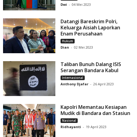
Dwi
-
04 Mei 2023
Datangi Bareskrim Polri,
Keluarga Aisiah Laporkan
Enam Perusahaan
Hukum
Dian
-
02 Mei 2023
Taliban Bunuh Dalang ISIS
Serangan Bandara Kabul
Internasional
Anthony Djafar
-
26 April 2023
Kapolri Memantau Kesiapan
Mudik di Bandara dan Stasiun
Nasional
Ridhayanti
-
19 April 2023