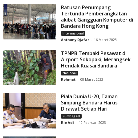
Ratusan Penumpang
Tertunda Pemberangkatan
akibat Gangguan Komputer di
Bandara Hong Kong
Internasional
Anthony Djafar
-
16 Maret 2023
TPNPB Tembaki Pesawat di
Airport Sokopaki, Merangsek
Hendak Kuasai Bandara
Nasional
Rohmat
-
08 Maret 2023
Piala Dunia U-20, Taman
Simpang Bandara Harus
Dirawat Setiap Hari
Sumbagsel
Rio Adi
-
10 Februari 2023