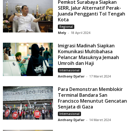
Pemkot Surabaya Siapkan
SERR, Jalur Alternatif Perak-
Juanda Pengganti Tol Tengah
Kota
Regional
Mely
-
18 April 2024
Imigrasi Madinah Siapkan
Komunikasi Multibahasa
Pelancar Masuknya Jemaah
Umroih dan Haji
Internasional
Anthony Djafar
-
17 Maret 2024
Para Demonstran Memblokir
Terminal Bandara San
Francisco Menuntut Gencatan
Senjata di Gaza
Internasional
Anthony Djafar
-
14 Maret 2024