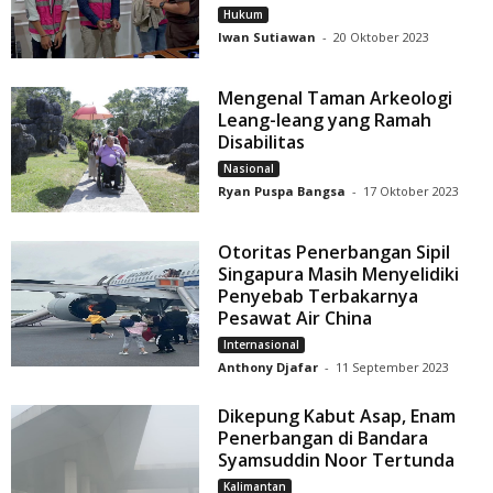
Hukum
Iwan Sutiawan
-
20 Oktober 2023
Mengenal Taman Arkeologi
Leang-leang yang Ramah
Disabilitas
Nasional
Ryan Puspa Bangsa
-
17 Oktober 2023
Otoritas Penerbangan Sipil
Singapura Masih Menyelidiki
Penyebab Terbakarnya
Pesawat Air China
Internasional
Anthony Djafar
-
11 September 2023
Dikepung Kabut Asap, Enam
Penerbangan di Bandara
Syamsuddin Noor Tertunda
Kalimantan