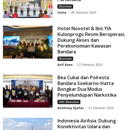
Ekonomi
Ucha
-
30 Oktober 2023
Hotel Novotel & Ibis YIA
Kulonprogo Resmi Beroperasi,
Dukung Akses dan
Perekonomian Kawasan
Bandara
Ekonomi
Arif Koes
-
27 Oktober 2023
Bea Cukai dan Polresta
Bandara Soekarno-Hatta
Bongkar Dua Modus
Penyelundupan Narkotika
Info Beacukai
Anthony Djafar
-
27 Oktober 2023
Indonesia AirAsia: Dukung
Konektivitas Udara dan