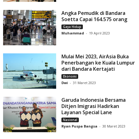
Angka Pemudik di Bandara
Soetta Capai 164.575 orang
Gaya Hidup
Muhammad
-
19 April 2023
Mulai Mei 2023, AirAsia Buka
Penerbangan ke Kuala Lumpur
dari Bandara Kertajati
Ekonomi
Dwi
-
31 Maret 2023
Garuda Indonesia Bersama
Ditjen Imigrasi Hadirkan
Layanan Special Lane
Nasional
Ryan Puspa Bangsa
-
30 Maret 2023