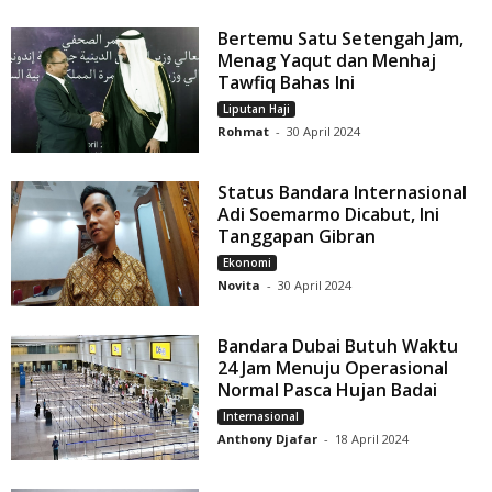
Bertemu Satu Setengah Jam,
Menag Yaqut dan Menhaj
Tawfiq Bahas Ini
Liputan Haji
Rohmat
-
30 April 2024
Status Bandara Internasional
Adi Soemarmo Dicabut, Ini
Tanggapan Gibran
Ekonomi
Novita
-
30 April 2024
Bandara Dubai Butuh Waktu
24 Jam Menuju Operasional
Normal Pasca Hujan Badai
Internasional
Anthony Djafar
-
18 April 2024