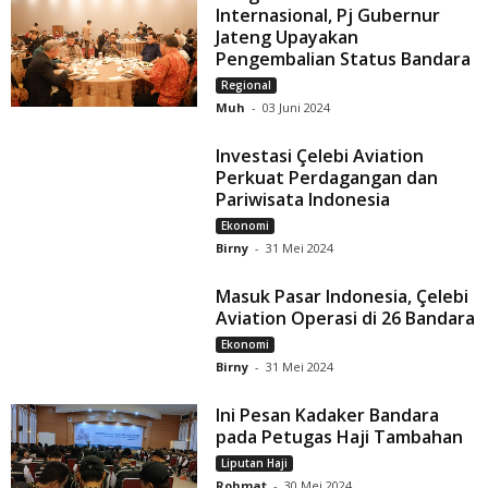
Internasional, Pj Gubernur
Jateng Upayakan
Pengembalian Status Bandara
Regional
Muh
-
03 Juni 2024
Investasi Çelebi Aviation
Perkuat Perdagangan dan
Pariwisata Indonesia
Ekonomi
Birny
-
31 Mei 2024
Masuk Pasar Indonesia, Çelebi
Aviation Operasi di 26 Bandara
Ekonomi
Birny
-
31 Mei 2024
Ini Pesan Kadaker Bandara
pada Petugas Haji Tambahan
Liputan Haji
Rohmat
-
30 Mei 2024