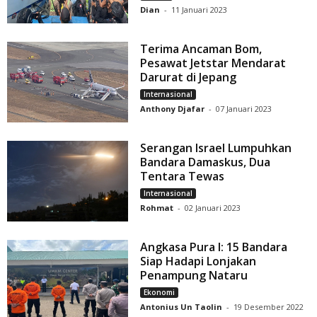
Dian
-
11 Januari 2023
Terima Ancaman Bom,
Pesawat Jetstar Mendarat
Darurat di Jepang
Internasional
Anthony Djafar
-
07 Januari 2023
Serangan Israel Lumpuhkan
Bandara Damaskus, Dua
Tentara Tewas
Internasional
Rohmat
-
02 Januari 2023
Angkasa Pura I: 15 Bandara
Siap Hadapi Lonjakan
Penampung Nataru
Ekonomi
Antonius Un Taolin
-
19 Desember 2022