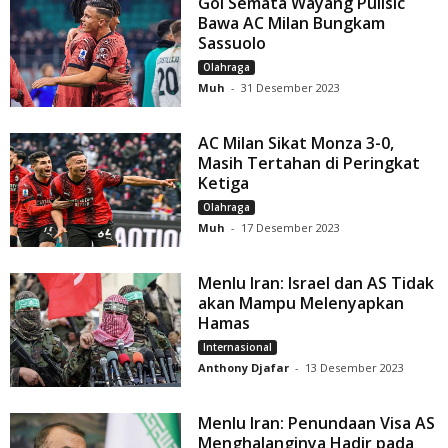
Gol Semata Wayang Pulisic
Bawa AC Milan Bungkam
Sassuolo
Olahraga
Muh
-
31 Desember 2023
AC Milan Sikat Monza 3-0,
Masih Tertahan di Peringkat
Ketiga
Olahraga
Muh
-
17 Desember 2023
Menlu Iran: Israel dan AS Tidak
akan Mampu Melenyapkan
Hamas
Internasional
Anthony Djafar
-
13 Desember 2023
Menlu Iran: Penundaan Visa AS
Menghalanginya Hadir pada