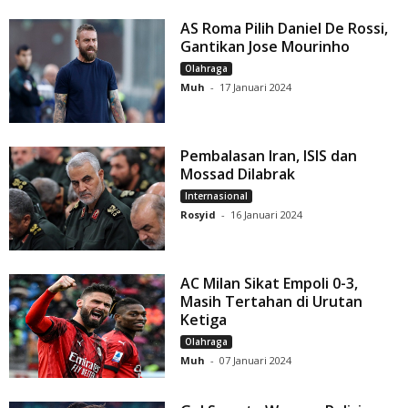
AS Roma Pilih Daniel De Rossi,
Gantikan Jose Mourinho
Olahraga
Muh
-
17 Januari 2024
Pembalasan Iran, ISIS dan
Mossad Dilabrak
Internasional
Rosyid
-
16 Januari 2024
AC Milan Sikat Empoli 0-3,
Masih Tertahan di Urutan
Ketiga
Olahraga
Muh
-
07 Januari 2024