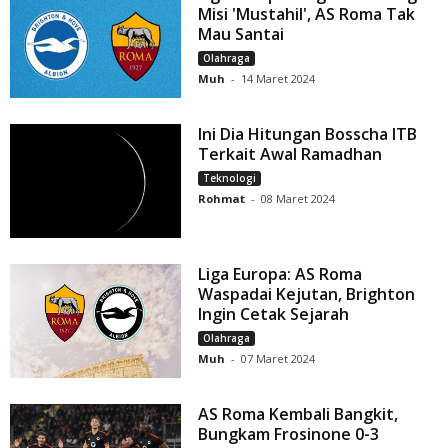
Misi 'Mustahil', AS Roma Tak
Mau Santai
Olahraga
Muh
-
14 Maret 2024
Ini Dia Hitungan Bosscha ITB
Terkait Awal Ramadhan
Teknologi
Rohmat
-
08 Maret 2024
Liga Europa: AS Roma
Waspadai Kejutan, Brighton
Ingin Cetak Sejarah
Olahraga
Muh
-
07 Maret 2024
AS Roma Kembali Bangkit,
Bungkam Frosinone 0-3