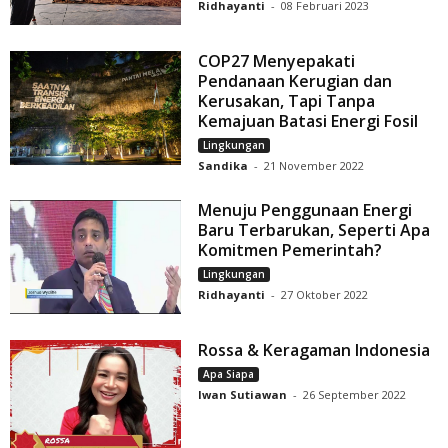
Ridhayanti
-
08 Februari 2023
COP27 Menyepakati
Pendanaan Kerugian dan
Kerusakan, Tapi Tanpa
Kemajuan Batasi Energi Fosil
Lingkungan
Sandika
-
21 November 2022
Menuju Penggunaan Energi
Baru Terbarukan, Seperti Apa
Komitmen Pemerintah?
Lingkungan
Ridhayanti
-
27 Oktober 2022
Rossa & Keragaman Indonesia
Apa Siapa
Iwan Sutiawan
-
26 September 2022