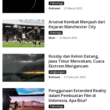
Teknologi
Rohmat
-
23 Maret 2023
Arsenal Kembali Menjauh dari
Kejaran Manchester City
Olahraga
Muh
-
13 Maret 2023
Rossby dan Kelvin Datang,
Jawa Timur Mencekam, Cuaca
Ekstrem Mengancam
Lingkungan
Rohmat
-
27 Februari 2023
Penggunaan Extended Reality
dalam Pembuatan Film di
Indonesia, Apa Bisa?
Teknologi