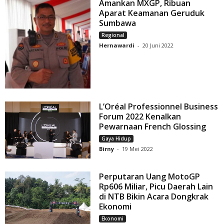
Amankan MXGP, Ribuan
Aparat Keamanan Geruduk
Sumbawa
Regional
Hernawardi
-
20 Juni 2022
L’Oréal Professionnel Business
Forum 2022 Kenalkan
Pewarnaan French Glossing
Gaya Hidup
Birny
-
19 Mei 2022
Perputaran Uang MotoGP
Rp606 Miliar, Picu Daerah Lain
di NTB Bikin Acara Dongkrak
Ekonomi
Ekonomi