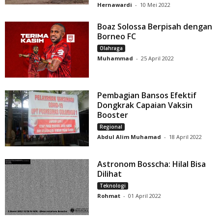
Hernawardi
-
10 Mei 2022
Boaz Solossa Berpisah dengan
Borneo FC
Olahraga
Muhammad
-
25 April 2022
Pembagian Bansos Efektif
Dongkrak Capaian Vaksin
Booster
Regional
Abdul Alim Muhamad
-
18 April 2022
Astronom Bosscha: Hilal Bisa
Dilihat
Teknologi
Rohmat
-
01 April 2022