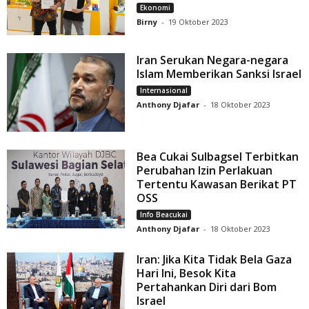
Ekonomi
Birny
-
19 Oktober 2023
Iran Serukan Negara-negara
Islam Memberikan Sanksi Israel
Internasional
Anthony Djafar
-
18 Oktober 2023
Bea Cukai Sulbagsel Terbitkan
Perubahan Izin Perlakuan
Tertentu Kawasan Berikat PT
OSS
Info Beacukai
Anthony Djafar
-
18 Oktober 2023
Iran: Jika Kita Tidak Bela Gaza
Hari Ini, Besok Kita
Pertahankan Diri dari Bom
Israel