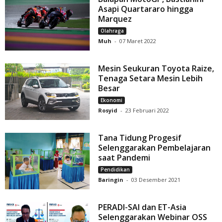
Asapi Quartararo hingga
Marquez
Olahraga
Muh
-
07 Maret 2022
Mesin Seukuran Toyota Raize,
Tenaga Setara Mesin Lebih
Besar
Ekonomi
Rosyid
-
23 Februari 2022
Tana Tidung Progesif
Selenggarakan Pembelajaran
saat Pandemi
Pendidikan
Baringin
-
03 Desember 2021
PERADI-SAI dan ET-Asia
Selenggarakan Webinar OSS