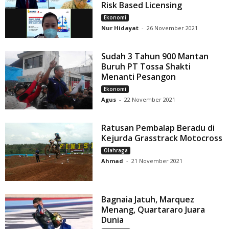
Risk Based Licensing
Ekonomi
Nur Hidayat
-
26 November 2021
Sudah 3 Tahun 900 Mantan
Buruh PT Tossa Shakti
Menanti Pesangon
Ekonomi
Agus
-
22 November 2021
Ratusan Pembalap Beradu di
Kejurda Grasstrack Motocross
Olahraga
Ahmad
-
21 November 2021
Bagnaia Jatuh, Marquez
Menang, Quartararo Juara
Dunia