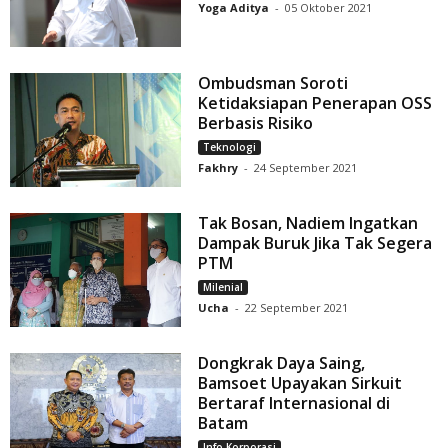
Yoga Aditya
-
05 Oktober 2021
Ombudsman Soroti
Ketidaksiapan Penerapan OSS
Berbasis Risiko
Teknologi
Fakhry
-
24 September 2021
Tak Bosan, Nadiem Ingatkan
Dampak Buruk Jika Tak Segera
PTM
Milenial
Ucha
-
22 September 2021
Dongkrak Daya Saing,
Bamsoet Upayakan Sirkuit
Bertaraf Internasional di
Batam
Info Korporasi