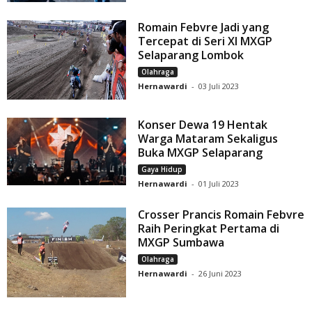
Romain Febvre Jadi yang
Tercepat di Seri XI MXGP
Selaparang Lombok
Olahraga
Hernawardi
-
03 Juli 2023
Konser Dewa 19 Hentak
Warga Mataram Sekaligus
Buka MXGP Selaparang
Gaya Hidup
Hernawardi
-
01 Juli 2023
Crosser Prancis Romain Febvre
Raih Peringkat Pertama di
MXGP Sumbawa
Olahraga
Hernawardi
-
26 Juni 2023