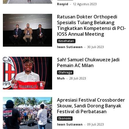
Rosyid
-
12 Agustus 2023
Ratusan Dokter Orthopedi
Spesialis Tulang Belakang
Tingkatkan Kompetensi di PCI-
IOSS Annual Meeting
Kesehatan
Iwan Sutiawan
-
30 Juli 2023
Sah! Samuel Chukwueze Jadi
Pemain AC Milan
Olahraga
Muh
-
28 Juli 2023
Apresiasi Festival Crossborder
Skouw, Sandi Dorong Banyak
Festival di Perbatasan
Ekonomi
Iwan Sutiawan
-
09 Juli 2023