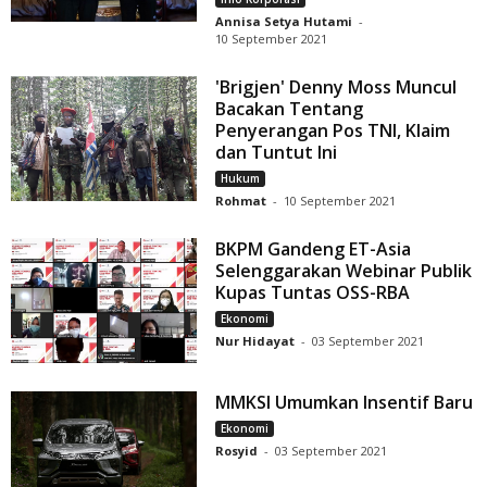
Annisa Setya Hutami
-
10 September 2021
'Brigjen' Denny Moss Muncul
Bacakan Tentang
Penyerangan Pos TNI, Klaim
dan Tuntut Ini
Hukum
Rohmat
-
10 September 2021
BKPM Gandeng ET-Asia
Selenggarakan Webinar Publik
Kupas Tuntas OSS-RBA
Ekonomi
Nur Hidayat
-
03 September 2021
MMKSI Umumkan Insentif Baru
Ekonomi
Rosyid
-
03 September 2021