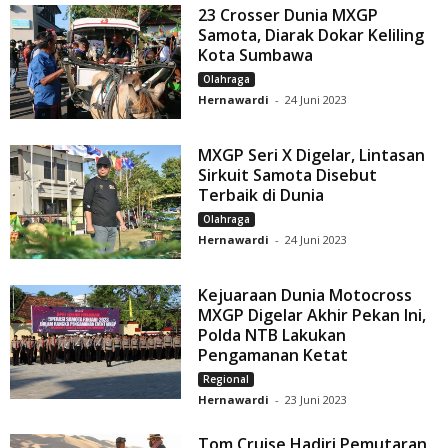
23 Crosser Dunia MXGP
Samota, Diarak Dokar Keliling
Kota Sumbawa
Olahraga
Hernawardi
-
24 Juni 2023
MXGP Seri X Digelar, Lintasan
Sirkuit Samota Disebut
Terbaik di Dunia
Olahraga
Hernawardi
-
24 Juni 2023
Kejuaraan Dunia Motocross
MXGP Digelar Akhir Pekan Ini,
Polda NTB Lakukan
Pengamanan Ketat
Regional
Hernawardi
-
23 Juni 2023
Tom Cruise Hadiri Pemutaran