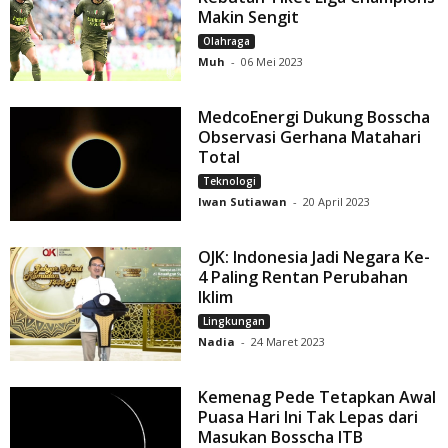
Makin Sengit
Olahraga
Muh
-
06 Mei 2023
MedcoEnergi Dukung Bosscha
Observasi Gerhana Matahari
Total
Teknologi
Iwan Sutiawan
-
20 April 2023
OJK: Indonesia Jadi Negara Ke-
4 Paling Rentan Perubahan
Iklim
Lingkungan
Nadia
-
24 Maret 2023
Kemenag Pede Tetapkan Awal
Puasa Hari Ini Tak Lepas dari
Masukan Bosscha ITB