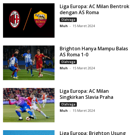
Liga Europa: AC Milan Bentrok
dengan AS Roma
Olahraga
Muh
-
15 Maret 2024
Brighton Hanya Mampu Balas
AS Roma 1-0
Olahraga
Muh
-
15 Maret 2024
Liga Europa: AC Milan
Singkirkan Slavia Praha
Olahraga
Muh
-
15 Maret 2024
Liga Europa: Brighton Usung