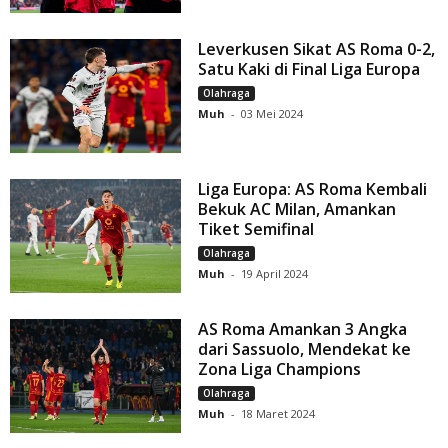
Leverkusen Sikat AS Roma 0-2,
Satu Kaki di Final Liga Europa
Olahraga
Muh
-
03 Mei 2024
Liga Europa: AS Roma Kembali
Bekuk AC Milan, Amankan
Tiket Semifinal
Olahraga
Muh
-
19 April 2024
AS Roma Amankan 3 Angka
dari Sassuolo, Mendekat ke
Zona Liga Champions
Olahraga
Muh
-
18 Maret 2024