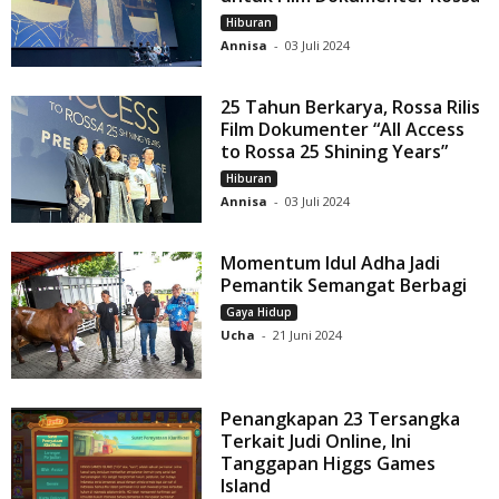
Hiburan
Annisa
-
03 Juli 2024
25 Tahun Berkarya, Rossa Rilis
Film Dokumenter “All Access
to Rossa 25 Shining Years”
Hiburan
Annisa
-
03 Juli 2024
Momentum Idul Adha Jadi
Pemantik Semangat Berbagi
Gaya Hidup
Ucha
-
21 Juni 2024
Penangkapan 23 Tersangka
Terkait Judi Online, Ini
Tanggapan Higgs Games
Island