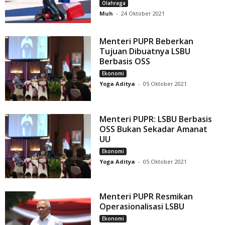
Olahraga
Muh
-
24 Oktober 2021
Menteri PUPR Beberkan
Tujuan Dibuatnya LSBU
Berbasis OSS
Ekonomi
Yoga Aditya
-
05 Oktober 2021
Menteri PUPR: LSBU Berbasis
OSS Bukan Sekadar Amanat
UU
Ekonomi
Yoga Aditya
-
05 Oktober 2021
Menteri PUPR Resmikan
Operasionalisasi LSBU
Ekonomi