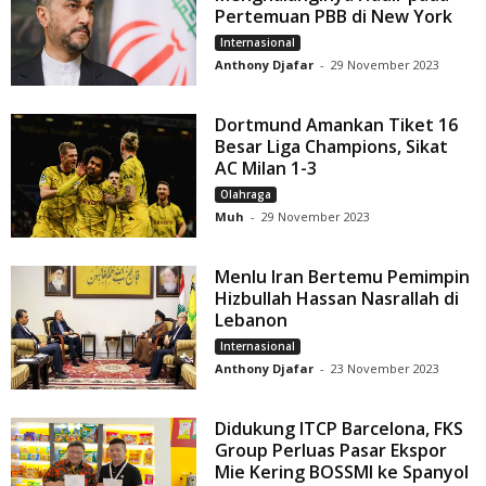
Pertemuan PBB di New York
Internasional
Anthony Djafar
-
29 November 2023
Dortmund Amankan Tiket 16
Besar Liga Champions, Sikat
AC Milan 1-3
Olahraga
Muh
-
29 November 2023
Menlu Iran Bertemu Pemimpin
Hizbullah Hassan Nasrallah di
Lebanon
Internasional
Anthony Djafar
-
23 November 2023
Didukung ITCP Barcelona, FKS
Group Perluas Pasar Ekspor
Mie Kering BOSSMI ke Spanyol