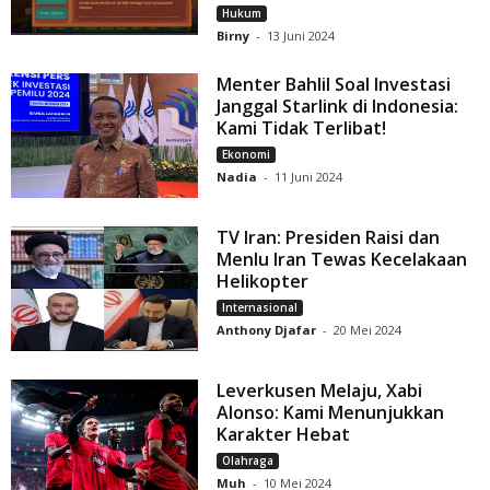
Hukum
Birny
-
13 Juni 2024
Menter Bahlil Soal Investasi
Janggal Starlink di Indonesia:
Kami Tidak Terlibat!
Ekonomi
Nadia
-
11 Juni 2024
TV Iran: Presiden Raisi dan
Menlu Iran Tewas Kecelakaan
Helikopter
Internasional
Anthony Djafar
-
20 Mei 2024
Leverkusen Melaju, Xabi
Alonso: Kami Menunjukkan
Karakter Hebat
Olahraga
Muh
-
10 Mei 2024