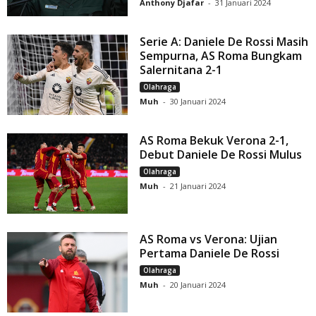
Anthony Djafar
-
31 Januari 2024
Serie A: Daniele De Rossi Masih
Sempurna, AS Roma Bungkam
Salernitana 2-1
Olahraga
Muh
-
30 Januari 2024
AS Roma Bekuk Verona 2-1,
Debut Daniele De Rossi Mulus
Olahraga
Muh
-
21 Januari 2024
AS Roma vs Verona: Ujian
Pertama Daniele De Rossi
Olahraga
Muh
-
20 Januari 2024