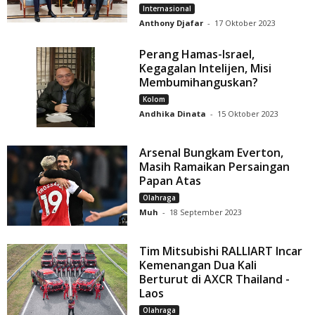
Internasional
Anthony Djafar
-
17 Oktober 2023
Perang Hamas-Israel,
Kegagalan Intelijen, Misi
Membumihanguskan?
Kolom
Andhika Dinata
-
15 Oktober 2023
Arsenal Bungkam Everton,
Masih Ramaikan Persaingan
Papan Atas
Olahraga
Muh
-
18 September 2023
Tim Mitsubishi RALLIART Incar
Kemenangan Dua Kali
Berturut di AXCR Thailand -
Laos
Olahraga