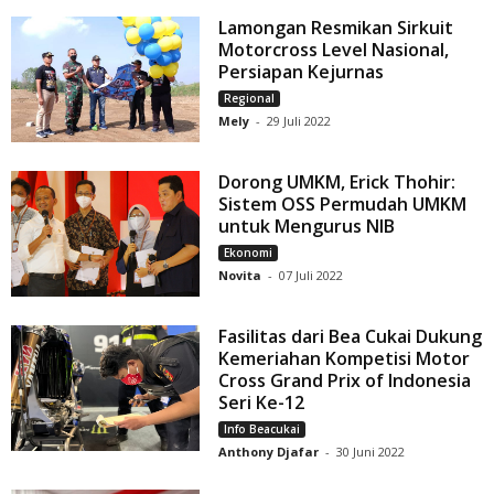
Lamongan Resmikan Sirkuit
Motorcross Level Nasional,
Persiapan Kejurnas
Regional
Mely
-
29 Juli 2022
Dorong UMKM, Erick Thohir:
Sistem OSS Permudah UMKM
untuk Mengurus NIB
Ekonomi
Novita
-
07 Juli 2022
Fasilitas dari Bea Cukai Dukung
Kemeriahan Kompetisi Motor
Cross Grand Prix of Indonesia
Seri Ke-12
Info Beacukai
Anthony Djafar
-
30 Juni 2022