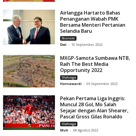
Airlangga Hartarto Bahas
Penanganan Wabah PMK
Bersama Menteri Pertanian
Selandia Baru
Ekonomi
Dwi
-
10 September 2022
MXGP-Samota Sumbawa NTB,
Raih The Best Media
Opportunity 2022
Olahraga
Hernawardi
-
05 September 2022
Pekan Pertama Liga Inggris:
Muncul 28 Gol, Mo Salah
Sejajar dengan Alan Shearer,
Pascal Gross Gilas Ronaldo
Olahraga
Muh
-
08 Agustus 2022