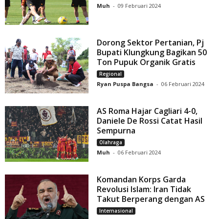
Muh
-
09 Februari 2024
Dorong Sektor Pertanian, Pj
Bupati Klungkung Bagikan 50
Ton Pupuk Organik Gratis
Regional
Ryan Puspa Bangsa
-
06 Februari 2024
AS Roma Hajar Cagliari 4-0,
Daniele De Rossi Catat Hasil
Sempurna
Olahraga
Muh
-
06 Februari 2024
Komandan Korps Garda
Revolusi Islam: Iran Tidak
Takut Berperang dengan AS
Internasional