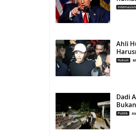
Internasion
Ahli H
Harus
Hukum
M
Dadi A
Bukan 
Politik
Ab