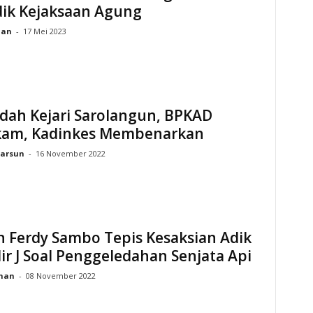
dik Kejaksaan Agung
ian
-
17 Mei 2023
dah Kejari Sarolangun, BPKAD
am, Kadinkes Membenarkan
arsun
-
16 November 2022
 Ferdy Sambo Tepis Kesaksian Adik
ir J Soal Penggeledahan Senjata Api
ihan
-
08 November 2022