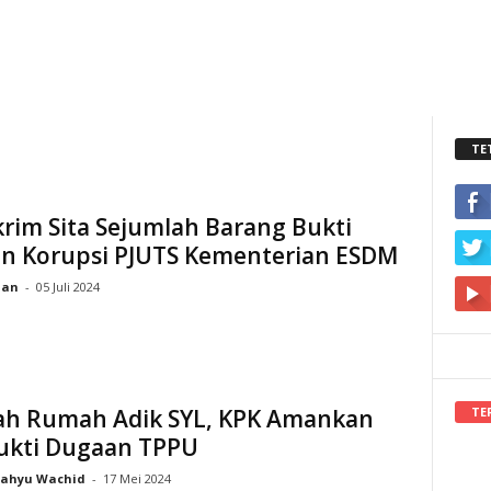
TE
rim Sita Sejumlah Barang Bukti
n Korupsi PJUTS Kementerian ESDM
ian
-
05 Juli 2024
TE
ah Rumah Adik SYL, KPK Amankan
Bukti Dugaan TPPU
ahyu Wachid
-
17 Mei 2024