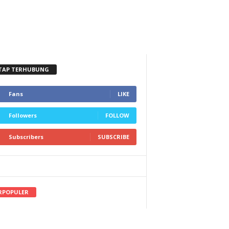
TAP TERHUBUNG
Fans
LIKE
Followers
FOLLOW
Subscribers
SUBSCRIBE
RPOPULER