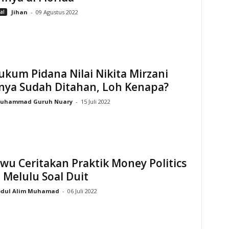
al
Jihan
-
09 Agustus 2022
ukum Pidana Nilai Nikita Mirzani
nya Sudah Ditahan, Loh Kenapa?
uhammad Guruh Nuary
-
15 Juli 2022
wu Ceritakan Praktik Money Politics
Melulu Soal Duit
dul Alim Muhamad
-
06 Juli 2022