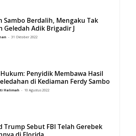
n Sambo Berdalih, Mengaku Tak
 Geledah Adik Brigadir J
ihan
-
31 Oktober 2022
 Hukum: Penyidik Membawa Hasil
eledahan di Kediaman Ferdy Sambo
iti Halimah
-
10 Agustus 2022
d Trump Sebut FBI Telah Gerebek
nya di Florida