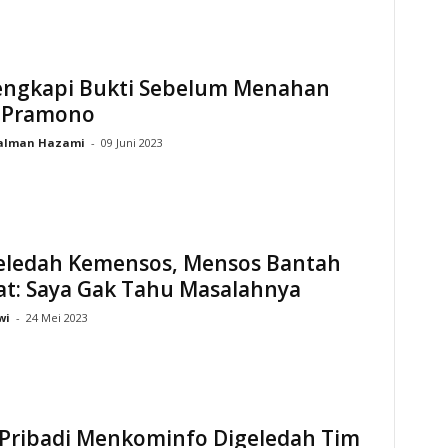
engkapi Bukti Sebelum Menahan
 Pramono
alman Hazami
-
09 Juni 2023
eledah Kemensos, Mensos Bantah
at: Saya Gak Tahu Masalahnya
wi
-
24 Mei 2023
 Pribadi Menkominfo Digeledah Tim